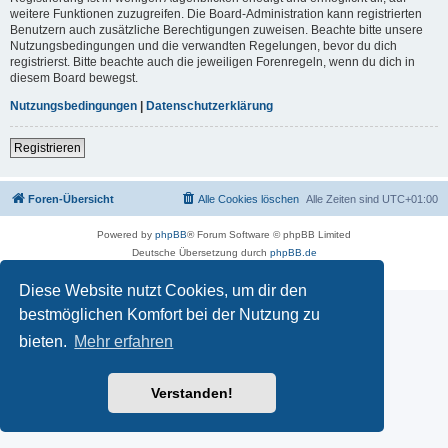
weitere Funktionen zuzugreifen. Die Board-Administration kann registrierten
Benutzern auch zusätzliche Berechtigungen zuweisen. Beachte bitte unsere
Nutzungsbedingungen und die verwandten Regelungen, bevor du dich
registrierst. Bitte beachte auch die jeweiligen Forenregeln, wenn du dich in
diesem Board bewegst.
Nutzungsbedingungen
|
Datenschutzerklärung
Registrieren
Foren-Übersicht
Alle Cookies löschen
Alle Zeiten sind
UTC+01:00
Powered by
phpBB
® Forum Software © phpBB Limited
Deutsche Übersetzung durch
phpBB.de
Datenschutz
|
Nutzungsbedingungen
Diese Website nutzt Cookies, um dir den
bestmöglichen Komfort bei der Nutzung zu
bieten.
Mehr erfahren
Verstanden!