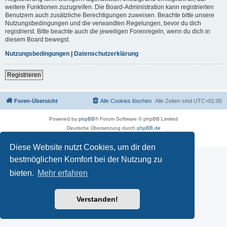
weitere Funktionen zuzugreifen. Die Board-Administration kann registrierten
Benutzern auch zusätzliche Berechtigungen zuweisen. Beachte bitte unsere
Nutzungsbedingungen und die verwandten Regelungen, bevor du dich
registrierst. Bitte beachte auch die jeweiligen Forenregeln, wenn du dich in
diesem Board bewegst.
Nutzungsbedingungen
|
Datenschutzerklärung
Registrieren
Foren-Übersicht
Alle Cookies löschen
Alle Zeiten sind
UTC+01:00
Powered by
phpBB
® Forum Software © phpBB Limited
Deutsche Übersetzung durch
phpBB.de
Datenschutz
|
Nutzungsbedingungen
Diese Website nutzt Cookies, um dir den
bestmöglichen Komfort bei der Nutzung zu
bieten.
Mehr erfahren
Verstanden!