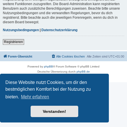
weitere Funktionen zuzugreifen. Die Board-Administration kann registrierten
Benutzern auch zusätzliche Berechtigungen zuweisen. Beachte bitte unsere
Nutzungsbedingungen und die verwandten Regelungen, bevor du dich
registrierst. Bitte beachte auch die jeweiligen Forenregeln, wenn du dich in
diesem Board bewegst.
Nutzungsbedingungen
|
Datenschutzerklärung
Registrieren
Foren-Übersicht
Alle Cookies löschen
Alle Zeiten sind
UTC+01:00
Powered by
phpBB
® Forum Software © phpBB Limited
Deutsche Übersetzung durch
phpBB.de
Datenschutz
|
Nutzungsbedingungen
Diese Website nutzt Cookies, um dir den
bestmöglichen Komfort bei der Nutzung zu
bieten.
Mehr erfahren
Verstanden!