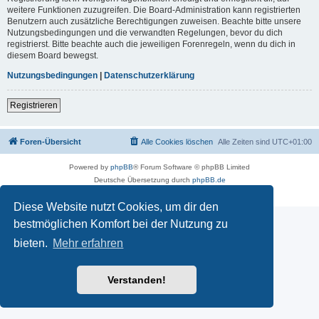
weitere Funktionen zuzugreifen. Die Board-Administration kann registrierten
Benutzern auch zusätzliche Berechtigungen zuweisen. Beachte bitte unsere
Nutzungsbedingungen und die verwandten Regelungen, bevor du dich
registrierst. Bitte beachte auch die jeweiligen Forenregeln, wenn du dich in
diesem Board bewegst.
Nutzungsbedingungen
|
Datenschutzerklärung
Registrieren
Foren-Übersicht
Alle Cookies löschen
Alle Zeiten sind
UTC+01:00
Powered by
phpBB
® Forum Software © phpBB Limited
Deutsche Übersetzung durch
phpBB.de
Datenschutz
|
Nutzungsbedingungen
Diese Website nutzt Cookies, um dir den
bestmöglichen Komfort bei der Nutzung zu
bieten.
Mehr erfahren
Verstanden!