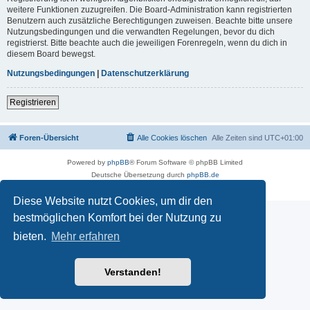
weitere Funktionen zuzugreifen. Die Board-Administration kann registrierten
Benutzern auch zusätzliche Berechtigungen zuweisen. Beachte bitte unsere
Nutzungsbedingungen und die verwandten Regelungen, bevor du dich
registrierst. Bitte beachte auch die jeweiligen Forenregeln, wenn du dich in
diesem Board bewegst.
Nutzungsbedingungen
|
Datenschutzerklärung
Registrieren
Foren-Übersicht
Alle Cookies löschen
Alle Zeiten sind
UTC+01:00
Powered by
phpBB
® Forum Software © phpBB Limited
Deutsche Übersetzung durch
phpBB.de
Datenschutz
|
Nutzungsbedingungen
Diese Website nutzt Cookies, um dir den
bestmöglichen Komfort bei der Nutzung zu
bieten.
Mehr erfahren
Verstanden!