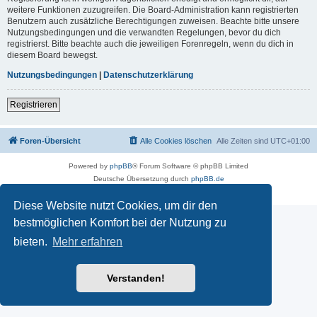
weitere Funktionen zuzugreifen. Die Board-Administration kann registrierten
Benutzern auch zusätzliche Berechtigungen zuweisen. Beachte bitte unsere
Nutzungsbedingungen und die verwandten Regelungen, bevor du dich
registrierst. Bitte beachte auch die jeweiligen Forenregeln, wenn du dich in
diesem Board bewegst.
Nutzungsbedingungen
|
Datenschutzerklärung
Registrieren
Foren-Übersicht
Alle Cookies löschen
Alle Zeiten sind
UTC+01:00
Powered by
phpBB
® Forum Software © phpBB Limited
Deutsche Übersetzung durch
phpBB.de
Datenschutz
|
Nutzungsbedingungen
Diese Website nutzt Cookies, um dir den
bestmöglichen Komfort bei der Nutzung zu
bieten.
Mehr erfahren
Verstanden!