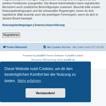
weitere Funktionen zuzugreifen. Die Board-Administration kann registrierten
Benutzern auch zusätzliche Berechtigungen zuweisen. Beachte bitte unsere
Nutzungsbedingungen und die verwandten Regelungen, bevor du dich
registrierst. Bitte beachte auch die jeweiligen Forenregeln, wenn du dich in
diesem Board bewegst.
Nutzungsbedingungen
|
Datenschutzerklärung
Registrieren
Foren-Übersicht
Alle Cookies löschen
Alle Zeiten sind
UTC+01:00
Powered by
phpBB
® Forum Software © phpBB Limited
Deutsche Übersetzung durch
phpBB.de
Datenschutz
|
Nutzungsbedingungen
Diese Website nutzt Cookies, um dir den
bestmöglichen Komfort bei der Nutzung zu
bieten.
Mehr erfahren
Verstanden!