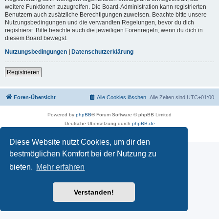
weitere Funktionen zuzugreifen. Die Board-Administration kann registrierten
Benutzern auch zusätzliche Berechtigungen zuweisen. Beachte bitte unsere
Nutzungsbedingungen und die verwandten Regelungen, bevor du dich
registrierst. Bitte beachte auch die jeweiligen Forenregeln, wenn du dich in
diesem Board bewegst.
Nutzungsbedingungen
|
Datenschutzerklärung
Registrieren
Foren-Übersicht
Alle Cookies löschen
Alle Zeiten sind
UTC+01:00
Powered by
phpBB
® Forum Software © phpBB Limited
Deutsche Übersetzung durch
phpBB.de
Datenschutz
|
Nutzungsbedingungen
Diese Website nutzt Cookies, um dir den
bestmöglichen Komfort bei der Nutzung zu
bieten.
Mehr erfahren
Verstanden!