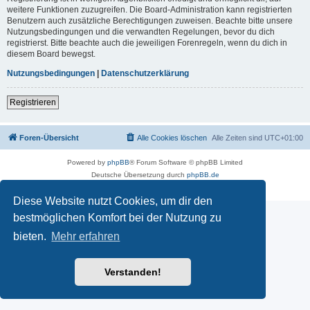
weitere Funktionen zuzugreifen. Die Board-Administration kann registrierten
Benutzern auch zusätzliche Berechtigungen zuweisen. Beachte bitte unsere
Nutzungsbedingungen und die verwandten Regelungen, bevor du dich
registrierst. Bitte beachte auch die jeweiligen Forenregeln, wenn du dich in
diesem Board bewegst.
Nutzungsbedingungen
|
Datenschutzerklärung
Registrieren
Foren-Übersicht
Alle Cookies löschen
Alle Zeiten sind
UTC+01:00
Powered by
phpBB
® Forum Software © phpBB Limited
Deutsche Übersetzung durch
phpBB.de
Datenschutz
|
Nutzungsbedingungen
Diese Website nutzt Cookies, um dir den
bestmöglichen Komfort bei der Nutzung zu
bieten.
Mehr erfahren
Verstanden!