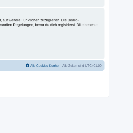
r, auf weitere Funktionen zuzugreifen. Die Board-
ndten Regelungen, bevor du dich registrierst. Bitte beachte
Alle Cookies löschen
Alle Zeiten sind
UTC+01:00