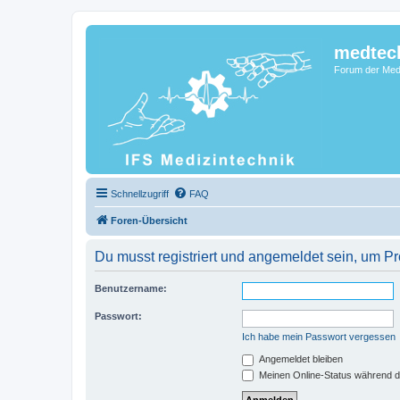
medtec
Forum der Medi
Schnellzugriff
FAQ
Foren-Übersicht
Du musst registriert und angemeldet sein, um P
Benutzername:
Passwort:
Ich habe mein Passwort vergessen
Angemeldet bleiben
Meinen Online-Status während d