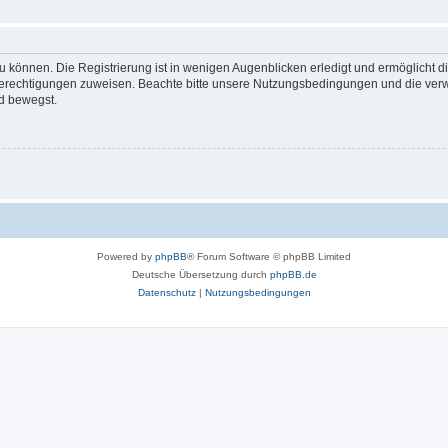
 können. Die Registrierung ist in wenigen Augenblicken erledigt und ermöglicht di
 Berechtigungen zuweisen. Beachte bitte unsere Nutzungsbedingungen und die verwa
d bewegst.
Powered by
phpBB
® Forum Software © phpBB Limited
Deutsche Übersetzung durch
phpBB.de
Datenschutz
|
Nutzungsbedingungen