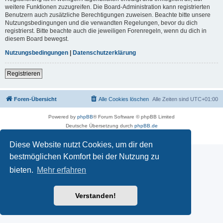
weitere Funktionen zuzugreifen. Die Board-Administration kann registrierten
Benutzern auch zusätzliche Berechtigungen zuweisen. Beachte bitte unsere
Nutzungsbedingungen und die verwandten Regelungen, bevor du dich
registrierst. Bitte beachte auch die jeweiligen Forenregeln, wenn du dich in
diesem Board bewegst.
Nutzungsbedingungen
|
Datenschutzerklärung
Registrieren
Foren-Übersicht
Alle Cookies löschen
Alle Zeiten sind
UTC+01:00
Powered by
phpBB
® Forum Software © phpBB Limited
Deutsche Übersetzung durch
phpBB.de
Datenschutz
|
Nutzungsbedingungen
Diese Website nutzt Cookies, um dir den
bestmöglichen Komfort bei der Nutzung zu
bieten.
Mehr erfahren
Verstanden!