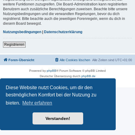
weitere Funktionen zuzugreifen. Die Board-Administration kann registrierten
Benutzern auch zusätzliche Berechtigungen zuweisen. Beachte bitte unsere
Nutzungsbedingungen und die verwandten Regelungen, bevor du dich
registrierst. Bitte beachte auch die jeweiligen Forenregeln, wenn du dich in
diesem Board bewegst.
Nutzungsbedingungen
|
Datenschutzerklärung
Registrieren
Foren-Übersicht
Alle Cookies löschen
Alle Zeiten sind
UTC+01:00
Powered by
phpBB
® Forum Software © phpBB Limited
Deutsche Übersetzung durch
phpBB.de
Datenschutz
|
Nutzungsbedingungen
Diese Website nutzt Cookies, um dir den
bestmöglichen Komfort bei der Nutzung zu
bieten.
Mehr erfahren
Verstanden!