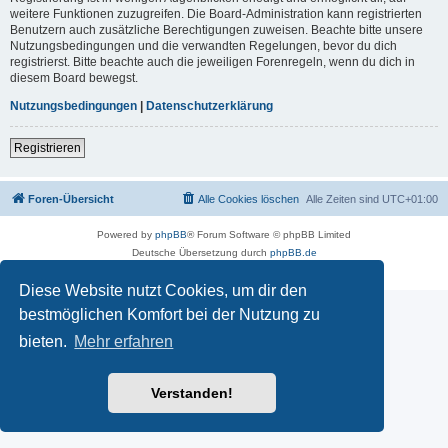
weitere Funktionen zuzugreifen. Die Board-Administration kann registrierten
Benutzern auch zusätzliche Berechtigungen zuweisen. Beachte bitte unsere
Nutzungsbedingungen und die verwandten Regelungen, bevor du dich
registrierst. Bitte beachte auch die jeweiligen Forenregeln, wenn du dich in
diesem Board bewegst.
Nutzungsbedingungen
|
Datenschutzerklärung
Registrieren
Foren-Übersicht
Alle Cookies löschen
Alle Zeiten sind
UTC+01:00
Powered by
phpBB
® Forum Software © phpBB Limited
Deutsche Übersetzung durch
phpBB.de
Datenschutz
|
Nutzungsbedingungen
Diese Website nutzt Cookies, um dir den
bestmöglichen Komfort bei der Nutzung zu
bieten.
Mehr erfahren
Verstanden!