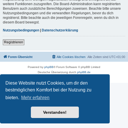
weitere Funktionen zuzugreifen. Die Board-Administration kann registrierten
Benutzern auch zusätzliche Berechtigungen zuweisen. Beachte bitte unsere
Nutzungsbedingungen und die verwandten Regelungen, bevor du dich
registrierst. Bitte beachte auch die jeweiligen Forenregeln, wenn du dich in
diesem Board bewegst.
Nutzungsbedingungen
|
Datenschutzerklärung
Registrieren
Foren-Übersicht
Alle Cookies löschen
Alle Zeiten sind
UTC+01:00
Powered by
phpBB
® Forum Software © phpBB Limited
Deutsche Übersetzung durch
phpBB.de
Datenschutz
|
Nutzungsbedingungen
Diese Website nutzt Cookies, um dir den
bestmöglichen Komfort bei der Nutzung zu
bieten.
Mehr erfahren
Verstanden!