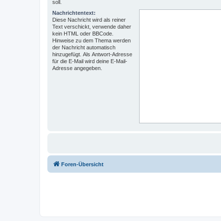
soll.
Nachrichtentext:
Diese Nachricht wird als reiner
Text verschickt, verwende daher
kein HTML oder BBCode.
Hinweise zu dem Thema werden
der Nachricht automatisch
hinzugefügt. Als Antwort-Adresse
für die E-Mail wird deine E-Mail-
Adresse angegeben.
Foren-Übersicht