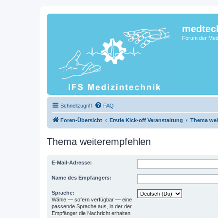
medtec
Forum der Medi
Schnellzugriff
FAQ
Foren-Übersicht
Erstie Kick-off Veranstaltung
Thema wei
Thema weiterempfehlen
E-Mail-Adresse:
Name des Empfängers:
Sprache:
Wähle — sofern verfügbar — eine
passende Sprache aus, in der der
Empfänger die Nachricht erhalten