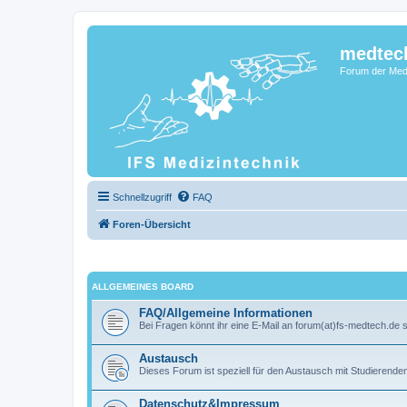
medtec
Forum der Medi
Schnellzugriff
FAQ
Foren-Übersicht
ALLGEMEINES BOARD
FAQ/Allgemeine Informationen
Bei Fragen könnt ihr eine E-Mail an forum(at)fs-medtech.de 
Austausch
Dieses Forum ist speziell für den Austausch mit Studierend
Datenschutz&Impressum