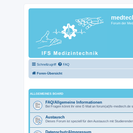
medtec
Forum der Medi
Schnellzugriff
FAQ
Foren-Übersicht
ALLGEMEINES BOARD
FAQ/Allgemeine Informationen
Bei Fragen könnt ihr eine E-Mail an forum(at)fs-medtech.de 
Austausch
Dieses Forum ist speziell für den Austausch mit Studierend
Datenschutz&Impressum