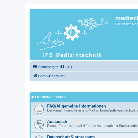
medtec
Forum der Medi
Schnellzugriff
FAQ
Foren-Übersicht
ALLGEMEINES BOARD
FAQ/Allgemeine Informationen
Bei Fragen könnt ihr eine E-Mail an forum(at)fs-medtech.de 
Austausch
Dieses Forum ist speziell für den Austausch mit Studierend
Datenschutz&Impressum