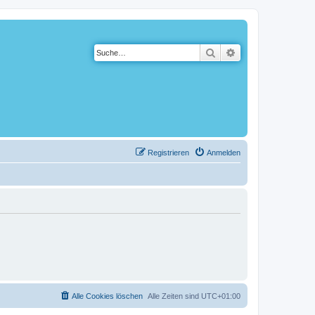
Suche
Erweiterte Suche
Registrieren
Anmelden
Alle Cookies löschen
Alle Zeiten sind
UTC+01:00