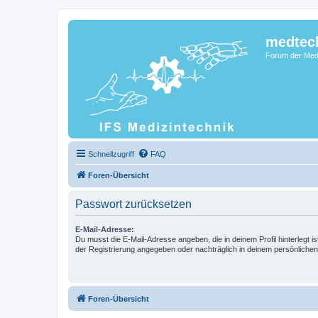
medtec
Forum der Medi
Schnellzugriff
FAQ
Foren-Übersicht
Passwort zurücksetzen
E-Mail-Adresse:
Du musst die E-Mail-Adresse angeben, die in deinem Profil hinterlegt is
der Registrierung angegeben oder nachträglich in deinem persönlichen
Foren-Übersicht