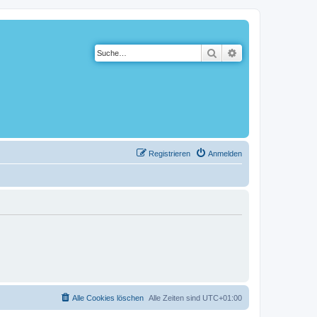
Suche
Erweiterte Suche
Registrieren
Anmelden
Alle Cookies löschen
Alle Zeiten sind
UTC+01:00