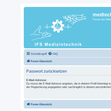
medtec
Forum der Medi
Schnellzugriff
FAQ
Foren-Übersicht
Passwort zurücksetzen
E-Mail-Adresse:
Du musst die E-Mail-Adresse angeben, die in deinem Profil hinterlegt is
der Registrierung angegeben oder nachträglich in deinem persönlichen
Foren-Übersicht