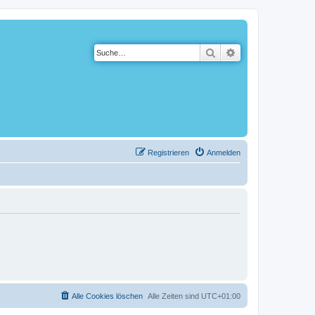
Suche
Erweiterte Suche
Registrieren
Anmelden
Alle Cookies löschen
Alle Zeiten sind
UTC+01:00