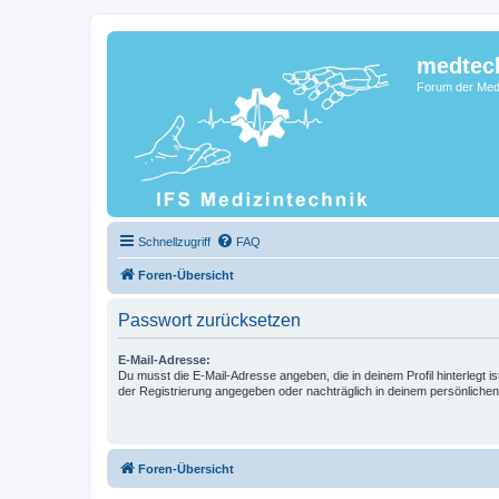
medtec
Forum der Medi
Schnellzugriff
FAQ
Foren-Übersicht
Passwort zurücksetzen
E-Mail-Adresse:
Du musst die E-Mail-Adresse angeben, die in deinem Profil hinterlegt is
der Registrierung angegeben oder nachträglich in deinem persönlichen
Foren-Übersicht