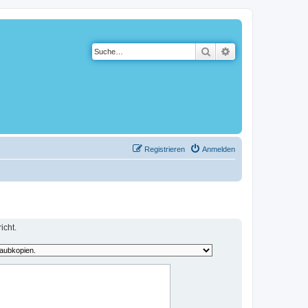
Suche
Erweiterte Suche
Registrieren
Anmelden
icht.