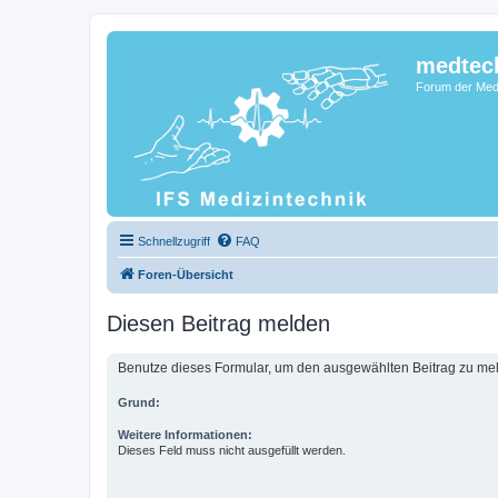
medtec
Forum der Medi
Schnellzugriff
FAQ
Foren-Übersicht
Diesen Beitrag melden
Benutze dieses Formular, um den ausgewählten Beitrag zu meld
Grund:
Weitere Informationen:
Dieses Feld muss nicht ausgefüllt werden.