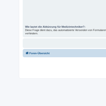
Wie lautet die Abkürzung für Medizintechniker?:
Diese Frage dient dazu, das automatisierte Versenden von Formular
verhindern.
Foren-Übersicht