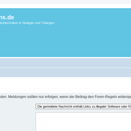
hs.de
zintechniker in Stuttgart und Tübingen
en. Meldungen sollten nur erfolgen, wenn der Beitrag den Foren-Regeln widerspr