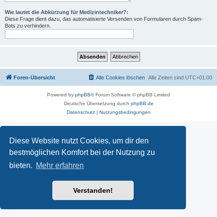
Wie lautet die Abkürzung für Medizintechniker?:
Diese Frage dient dazu, das automatisierte Versenden von Formularen durch Spam-
Bots zu verhindern.
Foren-Übersicht
Alle Cookies löschen
Alle Zeiten sind
UTC+01:00
Powered by
phpBB
® Forum Software © phpBB Limited
Deutsche Übersetzung durch
phpBB.de
Datenschutz
|
Nutzungsbedingungen
Diese Website nutzt Cookies, um dir den
bestmöglichen Komfort bei der Nutzung zu
bieten.
Mehr erfahren
Verstanden!