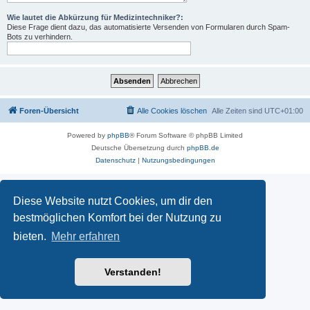
Wie lautet die Abkürzung für Medizintechniker?:
Diese Frage dient dazu, das automatisierte Versenden von Formularen durch Spam-
Bots zu verhindern.
Foren-Übersicht
Alle Cookies löschen
Alle Zeiten sind
UTC+01:00
Powered by
phpBB
® Forum Software © phpBB Limited
Deutsche Übersetzung durch
phpBB.de
Datenschutz
|
Nutzungsbedingungen
Diese Website nutzt Cookies, um dir den
bestmöglichen Komfort bei der Nutzung zu
bieten.
Mehr erfahren
Verstanden!