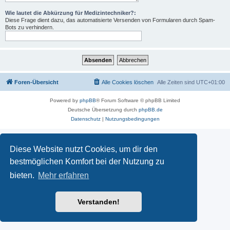
Wie lautet die Abkürzung für Medizintechniker?:
Diese Frage dient dazu, das automatisierte Versenden von Formularen durch Spam-
Bots zu verhindern.
Foren-Übersicht
Alle Cookies löschen
Alle Zeiten sind
UTC+01:00
Powered by
phpBB
® Forum Software © phpBB Limited
Deutsche Übersetzung durch
phpBB.de
Datenschutz
|
Nutzungsbedingungen
Diese Website nutzt Cookies, um dir den
bestmöglichen Komfort bei der Nutzung zu
bieten.
Mehr erfahren
Verstanden!