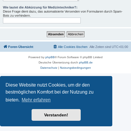
Wie lautet die Abkürzung für Medizintechniker?:
Diese Frage dient dazu, das automatisierte Versenden von Formularen durch Spam-
Bots zu verhindern.
Foren-Übersicht
Alle Cookies löschen
Alle Zeiten sind
UTC+01:00
Powered by
phpBB
® Forum Software © phpBB Limited
Deutsche Übersetzung durch
phpBB.de
Datenschutz
|
Nutzungsbedingungen
Diese Website nutzt Cookies, um dir den
bestmöglichen Komfort bei der Nutzung zu
bieten.
Mehr erfahren
Verstanden!