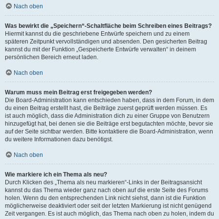
Nach oben
Was bewirkt die „Speichern“-Schaltfläche beim Schreiben eines Beitrags?
Hiermit kannst du die geschriebene Entwürfe speichern und zu einem
späteren Zeitpunkt vervollständigen und absenden. Den gesicherten Beitrag
kannst du mit der Funktion „Gespeicherte Entwürfe verwalten“ in deinem
persönlichen Bereich erneut laden.
Nach oben
Warum muss mein Beitrag erst freigegeben werden?
Die Board-Administration kann entschieden haben, dass in dem Forum, in dem
du einen Beitrag erstellt hast, die Beiträge zuerst geprüft werden müssen. Es
ist auch möglich, dass die Administration dich zu einer Gruppe von Benutzern
hinzugefügt hat, bei denen sie die Beiträge erst begutachten möchte, bevor sie
auf der Seite sichtbar werden. Bitte kontaktiere die Board-Administration, wenn
du weitere Informationen dazu benötigst.
Nach oben
Wie markiere ich ein Thema als neu?
Durch Klicken des „Thema als neu markieren“-Links in der Beitragsansicht
kannst du das Thema wieder ganz nach oben auf die erste Seite des Forums
holen. Wenn du den entsprechenden Link nicht siehst, dann ist die Funktion
möglicherweise deaktiviert oder seit der letzten Markierung ist nicht genügend
Zeit vergangen. Es ist auch möglich, das Thema nach oben zu holen, indem du