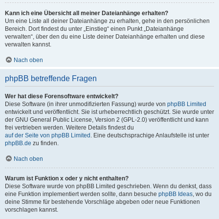
Kann ich eine Übersicht all meiner Dateianhänge erhalten?
Um eine Liste all deiner Dateianhänge zu erhalten, gehe in den persönlichen
Bereich. Dort findest du unter „Einstieg“ einen Punkt „Dateianhänge
verwalten“, über den du eine Liste deiner Dateianhänge erhalten und diese
verwalten kannst.
Nach oben
phpBB betreffende Fragen
Wer hat diese Forensoftware entwickelt?
Diese Software (in ihrer unmodifizierten Fassung) wurde von
phpBB Limited
entwickelt und veröffentlicht. Sie ist urheberrechtlich geschützt. Sie wurde unter
der GNU General Public License, Version 2 (GPL-2.0) veröffentlicht und kann
frei vertrieben werden. Weitere Details findest du
auf der Seite von phpBB Limited
. Eine deutschsprachige Anlaufstelle ist unter
phpBB.de
zu finden.
Nach oben
Warum ist Funktion x oder y nicht enthalten?
Diese Software wurde von phpBB Limited geschrieben. Wenn du denkst, dass
eine Funktion implementiert werden sollte, dann besuche
phpBB Ideas
, wo du
deine Stimme für bestehende Vorschläge abgeben oder neue Funktionen
vorschlagen kannst.