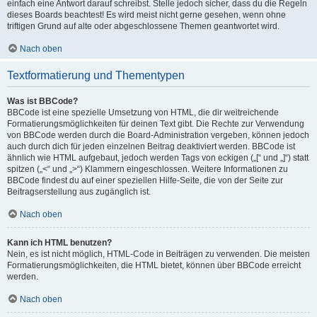
einfach eine Antwort darauf schreibst. Stelle jedoch sicher, dass du die Regeln
dieses Boards beachtest! Es wird meist nicht gerne gesehen, wenn ohne
triftigen Grund auf alte oder abgeschlossene Themen geantwortet wird.
Nach oben
Textformatierung und Thementypen
Was ist BBCode?
BBCode ist eine spezielle Umsetzung von HTML, die dir weitreichende
Formatierungsmöglichkeiten für deinen Text gibt. Die Rechte zur Verwendung
von BBCode werden durch die Board-Administration vergeben, können jedoch
auch durch dich für jeden einzelnen Beitrag deaktiviert werden. BBCode ist
ähnlich wie HTML aufgebaut, jedoch werden Tags von eckigen („[“ und „]“) statt
spitzen („<“ und „>“) Klammern eingeschlossen. Weitere Informationen zu
BBCode findest du auf einer speziellen Hilfe-Seite, die von der Seite zur
Beitragserstellung aus zugänglich ist.
Nach oben
Kann ich HTML benutzen?
Nein, es ist nicht möglich, HTML-Code in Beiträgen zu verwenden. Die meisten
Formatierungsmöglichkeiten, die HTML bietet, können über BBCode erreicht
werden.
Nach oben