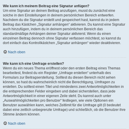
Wie kann ich meinem Beitrag eine Signatur anfügen?
Um eine Signatur an deinen Beitrag anzufügen, musst du zunächst eine
solche in den Einstellungen in deinem persönlichen Bereich entwerfen.
Nachdem du die Signatur erstellt und gespeichert hast, kannst du in jedem
Beitrag das Kästchen „Signatur anhängen“ aktivieren. Du kannst eine Signatur
auch hinzufügen, indem du in deinem persönlichen Bereich das
standardmäßige Anhängen deiner Signatur aktivierst. Wenn du einen
einzelnen Beitrag dennoch ohne Signatur verfassen möchtest, so kannst du
dort einfach das Kontrollkästchen „Signatur anhängen“ wieder deaktivieren.
Nach oben
Wie kann ich eine Umfrage erstellen?
Wenn du ein neues Thema eröffnest oder den ersten Beitrag eines Themas
bearbeitest, findest du ein Register „Umfrage erstellen“ unterhalb des
Formulars zur Beitragserstellung. Solltest du diesen Bereich nicht sehen
können, so hast du wahrscheinlich nicht die Berechtigung, Umfragen zu
erstellen. Du solltest einen Titel und mindestens zwei Antwortmöglichkeiten in
die entsprechenden Felder eingeben und dabei sicherstellen, dass jede
Antwortmöglichkeit in einer eigenen Zeile steht. Du kannst auch unter
„Auswahlmöglichkeiten pro Benutzer“ festlegen, wie viele Optionen ein
Benutzer auswählen kann, welches Zeitlimit für die Umfrage gilt (0 bedeutet
dabei eine zeitlich unbegrenzte Umfrage) und schließlich, ob die Benutzer ihre
Stimme ändern können.
Nach oben