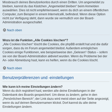
Missbrauch deines Benutzerkontos durch einen Dritten. Um angemeldet zu
bleiben, kannst du das Kästchen „Angemeldet bleiben“ beim Anmelden
auswählen. Dies ist nicht empfehlenswert, wenn du dich an einem öffentlichen
Computer, zum Beispiel in einem Internetcafé, befindest. Wenn diese Option
nicht zur Verfügung steht, dann wurde sie vermutlich von der Board-
Administration ausgeschaltet.
Nach oben
Wozu ist die Funktion „Alle Cookies löschen“?
„Alle Cookies löschen“ löscht die Cookies, die phpBB erstellt hat und die dafür
sorgen, dass du im Forum angemeldet bleibst. Außerdem ermöglichen
Cookies einige Funktionen, wie beispielsweise den „Gelesen“-Status – sofern
sie von der Board-Administration aktiviert wurden. Wenn du Probleme bei der
An- oder Abmeldung hast, kann es helfen, wenn du die Cookies löscht.
Nach oben
Benutzerpräferenzen und -einstellungen
Wie kann ich meine Einstellungen ändern?
Wenn du dich registriert hast, werden alle deine Einstellungen in der
Datenbank des Boards gespeichert. Um diese zu ändern, gehe in den
„Persönlichen Bereich“; der Link dazu wird meist oben auf der Seite angezeigt,
wenn du auf deinen Benutzernamen klickst. Dort kannst du alle deine
Einstellungen ändern.