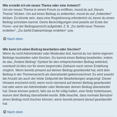
Wie erstelle ich ein neues Thema oder eine Antwort?
Um ein neues Thema in einem Forum zu eröffnen, musst du auf „Neues
Thema“ klicken. Um auf einen Beitrag zu antworten, musst du auf „Antworten“
klicken. Es könnte sein, dass eine Registrierung erforderlich ist, bevor du einen
Beitrag schreiben kannst. Deine Berechtigungen sind jeweils am Ende der
Foren- und der Beitragsansicht aufgelistet. Z. B. „Du darfst neue Themen
erstellen“, „Du darfst Dateianhänge erstellen“ usw.
Nach oben
Wie kann ich einen Beitrag bearbeiten oder löschen?
Wenn du nicht Administrator oder Moderator bist, kannst du nur deine eigenen
Beiträge bearbeiten oder löschen. Du kannst einen Beitrag bearbeiten, indem
du das „Ändere Beitrag“-Symbol für den entsprechenden Beitrag anklickst;
eventuell ist dies nur für einen begrenzten Zeitraum nach seiner Erstellung
möglich. Wenn bereits jemand auf deinen Beitrag geantwortet hat, wird dein
Beitrag in der Themenansicht als überarbeitet gekennzeichnet. Es wird sowohl
die Anzahl als auch der letzte Zeitpunkt der Bearbeitungen angezeigt. Dieser
Hinweis erscheint nicht, wenn noch niemand auf deinen Beitrag geantwortet
hat oder wenn ein Administrator oder Moderator deinen Beitrag überarbeitet
hat. Diese können jedoch, falls sie es für nötig halten, eine Notiz hinterlassen,
warum dein Beitrag überarbeitet wurde. Bitte beachte, dass normale Benutzer
einen Beitrag nicht löschen können, wenn bereits jemand darauf geantwortet
hat.
Nach oben