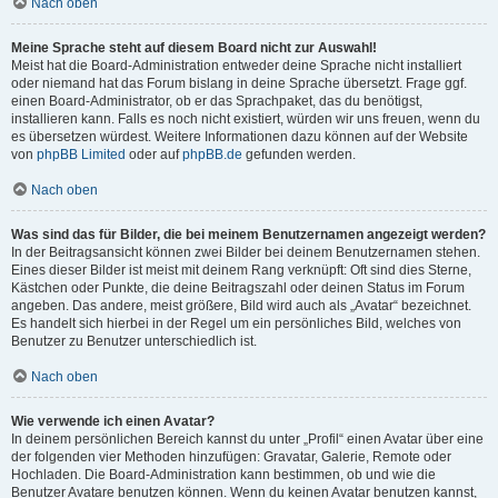
Nach oben
Meine Sprache steht auf diesem Board nicht zur Auswahl!
Meist hat die Board-Administration entweder deine Sprache nicht installiert
oder niemand hat das Forum bislang in deine Sprache übersetzt. Frage ggf.
einen Board-Administrator, ob er das Sprachpaket, das du benötigst,
installieren kann. Falls es noch nicht existiert, würden wir uns freuen, wenn du
es übersetzen würdest. Weitere Informationen dazu können auf der Website
von
phpBB Limited
oder auf
phpBB.de
gefunden werden.
Nach oben
Was sind das für Bilder, die bei meinem Benutzernamen angezeigt werden?
In der Beitragsansicht können zwei Bilder bei deinem Benutzernamen stehen.
Eines dieser Bilder ist meist mit deinem Rang verknüpft: Oft sind dies Sterne,
Kästchen oder Punkte, die deine Beitragszahl oder deinen Status im Forum
angeben. Das andere, meist größere, Bild wird auch als „Avatar“ bezeichnet.
Es handelt sich hierbei in der Regel um ein persönliches Bild, welches von
Benutzer zu Benutzer unterschiedlich ist.
Nach oben
Wie verwende ich einen Avatar?
In deinem persönlichen Bereich kannst du unter „Profil“ einen Avatar über eine
der folgenden vier Methoden hinzufügen: Gravatar, Galerie, Remote oder
Hochladen. Die Board-Administration kann bestimmen, ob und wie die
Benutzer Avatare benutzen können. Wenn du keinen Avatar benutzen kannst,