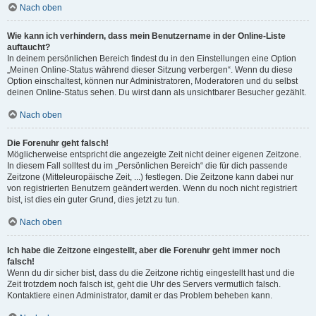
Nach oben
Wie kann ich verhindern, dass mein Benutzername in der Online-Liste
auftaucht?
In deinem persönlichen Bereich findest du in den Einstellungen eine Option
„Meinen Online-Status während dieser Sitzung verbergen“. Wenn du diese
Option einschaltest, können nur Administratoren, Moderatoren und du selbst
deinen Online-Status sehen. Du wirst dann als unsichtbarer Besucher gezählt.
Nach oben
Die Forenuhr geht falsch!
Möglicherweise entspricht die angezeigte Zeit nicht deiner eigenen Zeitzone.
In diesem Fall solltest du im „Persönlichen Bereich“ die für dich passende
Zeitzone (Mitteleuropäische Zeit, ...) festlegen. Die Zeitzone kann dabei nur
von registrierten Benutzern geändert werden. Wenn du noch nicht registriert
bist, ist dies ein guter Grund, dies jetzt zu tun.
Nach oben
Ich habe die Zeitzone eingestellt, aber die Forenuhr geht immer noch
falsch!
Wenn du dir sicher bist, dass du die Zeitzone richtig eingestellt hast und die
Zeit trotzdem noch falsch ist, geht die Uhr des Servers vermutlich falsch.
Kontaktiere einen Administrator, damit er das Problem beheben kann.