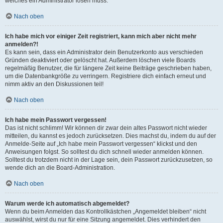
welches ein Administrator lösen muss.
Nach oben
Ich habe mich vor einiger Zeit registriert, kann mich aber nicht mehr
anmelden?!
Es kann sein, dass ein Administrator dein Benutzerkonto aus verschieden
Gründen deaktiviert oder gelöscht hat. Außerdem löschen viele Boards
regelmäßig Benutzer, die für längere Zeit keine Beiträge geschrieben haben,
um die Datenbankgröße zu verringern. Registriere dich einfach erneut und
nimm aktiv an den Diskussionen teil!
Nach oben
Ich habe mein Passwort vergessen!
Das ist nicht schlimm! Wir können dir zwar dein altes Passwort nicht wieder
mitteilen, du kannst es jedoch zurücksetzen. Dies machst du, indem du auf der
Anmelde-Seite auf „Ich habe mein Passwort vergessen“ klickst und den
Anweisungen folgst. So solltest du dich schnell wieder anmelden können.
Solltest du trotzdem nicht in der Lage sein, dein Passwort zurückzusetzen, so
wende dich an die Board-Administration.
Nach oben
Warum werde ich automatisch abgemeldet?
Wenn du beim Anmelden das Kontrollkästchen „Angemeldet bleiben“ nicht
auswählst, wirst du nur für eine Sitzung angemeldet. Dies verhindert den