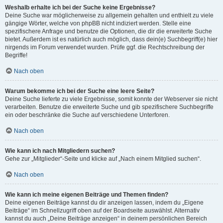
Weshalb erhalte ich bei der Suche keine Ergebnisse?
Deine Suche war möglicherweise zu allgemein gehalten und enthielt zu viele
gängige Wörter, welche von phpBB nicht indiziert werden. Stelle eine
spezifischere Anfrage und benutze die Optionen, die dir die erweiterte Suche
bietet. Außerdem ist es natürlich auch möglich, dass dein(e) Suchbegriff(e) hier
nirgends im Forum verwendet wurden. Prüfe ggf. die Rechtschreibung der
Begriffe!
Nach oben
Warum bekomme ich bei der Suche eine leere Seite?
Deine Suche lieferte zu viele Ergebnisse, somit konnte der Webserver sie nicht
verarbeiten. Benutze die erweiterte Suche und gib spezifischere Suchbegriffe
ein oder beschränke die Suche auf verschiedene Unterforen.
Nach oben
Wie kann ich nach Mitgliedern suchen?
Gehe zur „Mitglieder“-Seite und klicke auf „Nach einem Mitglied suchen“.
Nach oben
Wie kann ich meine eigenen Beiträge und Themen finden?
Deine eigenen Beiträge kannst du dir anzeigen lassen, indem du „Eigene
Beiträge“ im Schnellzugriff oben auf der Boardseite auswählst. Alternativ
kannst du auch „Deine Beiträge anzeigen“ in deinem persönlichen Bereich