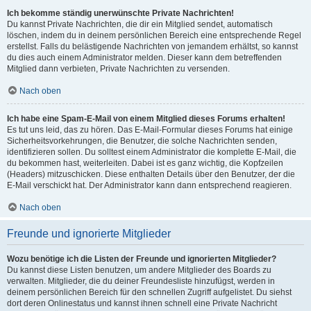
Ich bekomme ständig unerwünschte Private Nachrichten!
Du kannst Private Nachrichten, die dir ein Mitglied sendet, automatisch
löschen, indem du in deinem persönlichen Bereich eine entsprechende Regel
erstellst. Falls du belästigende Nachrichten von jemandem erhältst, so kannst
du dies auch einem Administrator melden. Dieser kann dem betreffenden
Mitglied dann verbieten, Private Nachrichten zu versenden.
Nach oben
Ich habe eine Spam-E-Mail von einem Mitglied dieses Forums erhalten!
Es tut uns leid, das zu hören. Das E-Mail-Formular dieses Forums hat einige
Sicherheitsvorkehrungen, die Benutzer, die solche Nachrichten senden,
identifizieren sollen. Du solltest einem Administrator die komplette E-Mail, die
du bekommen hast, weiterleiten. Dabei ist es ganz wichtig, die Kopfzeilen
(Headers) mitzuschicken. Diese enthalten Details über den Benutzer, der die
E-Mail verschickt hat. Der Administrator kann dann entsprechend reagieren.
Nach oben
Freunde und ignorierte Mitglieder
Wozu benötige ich die Listen der Freunde und ignorierten Mitglieder?
Du kannst diese Listen benutzen, um andere Mitglieder des Boards zu
verwalten. Mitglieder, die du deiner Freundesliste hinzufügst, werden in
deinem persönlichen Bereich für den schnellen Zugriff aufgelistet. Du siehst
dort deren Onlinestatus und kannst ihnen schnell eine Private Nachricht