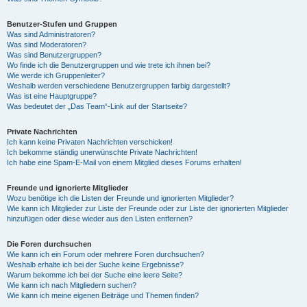
Benutzer-Stufen und Gruppen
Was sind Administratoren?
Was sind Moderatoren?
Was sind Benutzergruppen?
Wo finde ich die Benutzergruppen und wie trete ich ihnen bei?
Wie werde ich Gruppenleiter?
Weshalb werden verschiedene Benutzergruppen farbig dargestellt?
Was ist eine Hauptgruppe?
Was bedeutet der „Das Team“-Link auf der Startseite?
Private Nachrichten
Ich kann keine Privaten Nachrichten verschicken!
Ich bekomme ständig unerwünschte Private Nachrichten!
Ich habe eine Spam-E-Mail von einem Mitglied dieses Forums erhalten!
Freunde und ignorierte Mitglieder
Wozu benötige ich die Listen der Freunde und ignorierten Mitglieder?
Wie kann ich Mitglieder zur Liste der Freunde oder zur Liste der ignorierten Mitglieder
hinzufügen oder diese wieder aus den Listen entfernen?
Die Foren durchsuchen
Wie kann ich ein Forum oder mehrere Foren durchsuchen?
Weshalb erhalte ich bei der Suche keine Ergebnisse?
Warum bekomme ich bei der Suche eine leere Seite?
Wie kann ich nach Mitgliedern suchen?
Wie kann ich meine eigenen Beiträge und Themen finden?