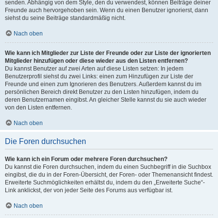
senden. Abhängig von dem Style, den du verwendest, können Beiträge deiner
Freunde auch hervorgehoben sein. Wenn du einen Benutzer ignorierst, dann
siehst du seine Beiträge standardmäßig nicht.
Nach oben
Wie kann ich Mitglieder zur Liste der Freunde oder zur Liste der ignorierten
Mitglieder hinzufügen oder diese wieder aus den Listen entfernen?
Du kannst Benutzer auf zwei Arten auf diese Listen setzen: In jedem
Benutzerprofil siehst du zwei Links: einen zum Hinzufügen zur Liste der
Freunde und einen zum Ignorieren des Benutzers. Außerdem kannst du im
persönlichen Bereich direkt Benutzer zu den Listen hinzufügen, indem du
deren Benutzernamen eingibst. An gleicher Stelle kannst du sie auch wieder
von den Listen entfernen.
Nach oben
Die Foren durchsuchen
Wie kann ich ein Forum oder mehrere Foren durchsuchen?
Du kannst die Foren durchsuchen, indem du einen Suchbegriff in die Suchbox
eingibst, die du in der Foren-Übersicht, der Foren- oder Themenansicht findest.
Erweiterte Suchmöglichkeiten erhältst du, indem du den „Erweiterte Suche“-
Link anklickst, der von jeder Seite des Forums aus verfügbar ist.
Nach oben