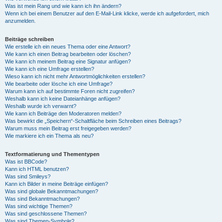
Was ist mein Rang und wie kann ich ihn ändern?
Wenn ich bei einem Benutzer auf den E-Mail-Link klicke, werde ich aufgefordert, mich
anzumelden.
Beiträge schreiben
Wie erstelle ich ein neues Thema oder eine Antwort?
Wie kann ich einen Beitrag bearbeiten oder löschen?
Wie kann ich meinem Beitrag eine Signatur anfügen?
Wie kann ich eine Umfrage erstellen?
Wieso kann ich nicht mehr Antwortmöglichkeiten erstellen?
Wie bearbeite oder lösche ich eine Umfrage?
Warum kann ich auf bestimmte Foren nicht zugreifen?
Weshalb kann ich keine Dateianhänge anfügen?
Weshalb wurde ich verwarnt?
Wie kann ich Beiträge den Moderatoren melden?
Was bewirkt die „Speichern“-Schaltfläche beim Schreiben eines Beitrags?
Warum muss mein Beitrag erst freigegeben werden?
Wie markiere ich ein Thema als neu?
Textformatierung und Thementypen
Was ist BBCode?
Kann ich HTML benutzen?
Was sind Smileys?
Kann ich Bilder in meine Beiträge einfügen?
Was sind globale Bekanntmachungen?
Was sind Bekanntmachungen?
Was sind wichtige Themen?
Was sind geschlossene Themen?
Was sind Themen-Symbole?