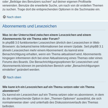
oder „Beiträge des Benutzers suchen“ auf deiner eigenen Profilseite
verwenden. Benutze die erweiterte Suche, um nach von dir erstellen Themen
zu suchen. Trage dort die entsprechenden Optionen in die Suchmaske ein.
Nach oben
Abonnements und Lesezeichen
Was ist der Unterschied zwischen einem Lesezeichen und einem
Abonnements für ein Thema oder Forum?
In phpBB 3.0 funktionierten Lesezeichen ähnlich den Lesezeichen in Web-
Browsern: du bekamst keine Informationen bei einem Update. Seit phpBB 3.1
ähneln Lesezeichen mehr einem Abonnement: du kannst eine
Benachrichtigung erhalten, wenn ein Thema aktualisiert wird. Abonnements
hingegen informieren dich bei einer Aktualisierung eines Themas oder eines
Forums des Boards. Die Benachrichtigungsoptionen für Lesezeichen und
Abonnements können im persönlichen Bereich unter „Benachrichtigungen
einstellen“ geändert werden.
Nach oben
Wie kann ich ein Lesezeichen auf ein Thema setzen oder ein Thema
abonnieren?
Du kannst ein Lesezeichen auf ein Thema setzen oder es abonnieren, in dem
du die entsprechende Option in den „Themen-Optionen“ auswählst, die sich
normalerweise ober- und unterhalb des Diskussionsverlaufs des Themas
befinden.