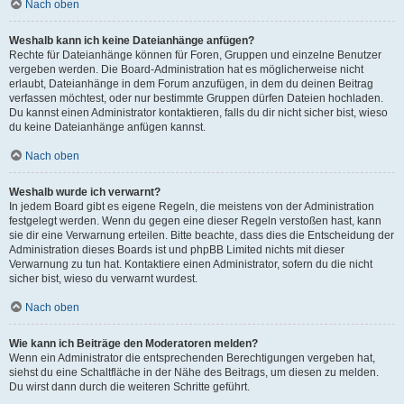
Nach oben
Weshalb kann ich keine Dateianhänge anfügen?
Rechte für Dateianhänge können für Foren, Gruppen und einzelne Benutzer
vergeben werden. Die Board-Administration hat es möglicherweise nicht
erlaubt, Dateianhänge in dem Forum anzufügen, in dem du deinen Beitrag
verfassen möchtest, oder nur bestimmte Gruppen dürfen Dateien hochladen.
Du kannst einen Administrator kontaktieren, falls du dir nicht sicher bist, wieso
du keine Dateianhänge anfügen kannst.
Nach oben
Weshalb wurde ich verwarnt?
In jedem Board gibt es eigene Regeln, die meistens von der Administration
festgelegt werden. Wenn du gegen eine dieser Regeln verstoßen hast, kann
sie dir eine Verwarnung erteilen. Bitte beachte, dass dies die Entscheidung der
Administration dieses Boards ist und phpBB Limited nichts mit dieser
Verwarnung zu tun hat. Kontaktiere einen Administrator, sofern du die nicht
sicher bist, wieso du verwarnt wurdest.
Nach oben
Wie kann ich Beiträge den Moderatoren melden?
Wenn ein Administrator die entsprechenden Berechtigungen vergeben hat,
siehst du eine Schaltfläche in der Nähe des Beitrags, um diesen zu melden.
Du wirst dann durch die weiteren Schritte geführt.