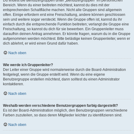
Du findest die Benutzergruppen unter „Benutzergruppen“ im persönlichen
Bereich. Wenn du einer beitreten möchtest, kannst du dies mit der
entsprechenden Schaltfläche machen. Nicht alle Gruppen sind allgemein
offen. Einige erfordern erst eine Freischaltung, andere können geschlossen
sein und weitere sogar versteckt. Wenn die Gruppe offen ist, kannst du ihr
einfach durch die entsprechende Funktion beitreten; verlangt die Gruppe eine
Freischaltung, so kannst du dich für sie bewerben. Ein Gruppenleiter muss
daraufhin deinen Antrag annehmen. Er könnte fragen, warum du in die Gruppe
aufgenommen werden möchtest. Bitte belästige keinen Gruppenleiter, wenn er
dich ablehnt, er wird einen Grund dafür haben.
Nach oben
Wie werde ich Gruppenleiter?
Der Leiter einer Gruppe wird normalerweise durch die Board-Administration
festgelegt, wenn die Gruppe erstellt wird. Wenn du eine eigene
Benutzergruppe erstellen möchtest, dann solltest du einen Administrator
kontaktieren.
Nach oben
Weshalb werden verschiedene Benutzergruppen farbig dargestellt?
Es ist der Board-Administration möglich, den Benutzergruppen verschiedene
Farben zuzuteilen, so dass deren Mitglieder leichter zu identifizieren sind.
Nach oben