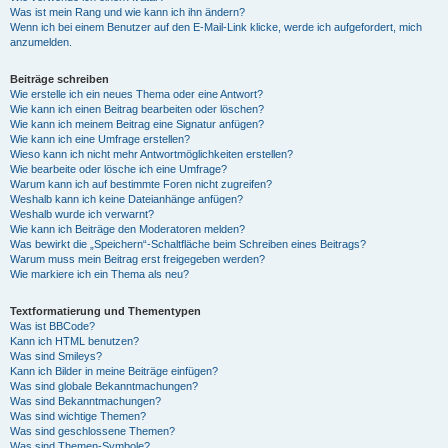
Was ist mein Rang und wie kann ich ihn ändern?
Wenn ich bei einem Benutzer auf den E-Mail-Link klicke, werde ich aufgefordert, mich
anzumelden.
Beiträge schreiben
Wie erstelle ich ein neues Thema oder eine Antwort?
Wie kann ich einen Beitrag bearbeiten oder löschen?
Wie kann ich meinem Beitrag eine Signatur anfügen?
Wie kann ich eine Umfrage erstellen?
Wieso kann ich nicht mehr Antwortmöglichkeiten erstellen?
Wie bearbeite oder lösche ich eine Umfrage?
Warum kann ich auf bestimmte Foren nicht zugreifen?
Weshalb kann ich keine Dateianhänge anfügen?
Weshalb wurde ich verwarnt?
Wie kann ich Beiträge den Moderatoren melden?
Was bewirkt die „Speichern“-Schaltfläche beim Schreiben eines Beitrags?
Warum muss mein Beitrag erst freigegeben werden?
Wie markiere ich ein Thema als neu?
Textformatierung und Thementypen
Was ist BBCode?
Kann ich HTML benutzen?
Was sind Smileys?
Kann ich Bilder in meine Beiträge einfügen?
Was sind globale Bekanntmachungen?
Was sind Bekanntmachungen?
Was sind wichtige Themen?
Was sind geschlossene Themen?
Was sind Themen-Symbole?