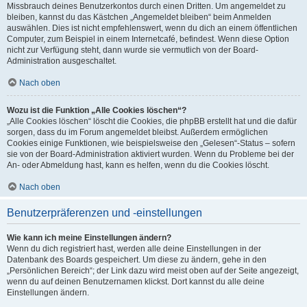
Missbrauch deines Benutzerkontos durch einen Dritten. Um angemeldet zu
bleiben, kannst du das Kästchen „Angemeldet bleiben“ beim Anmelden
auswählen. Dies ist nicht empfehlenswert, wenn du dich an einem öffentlichen
Computer, zum Beispiel in einem Internetcafé, befindest. Wenn diese Option
nicht zur Verfügung steht, dann wurde sie vermutlich von der Board-
Administration ausgeschaltet.
Nach oben
Wozu ist die Funktion „Alle Cookies löschen“?
„Alle Cookies löschen“ löscht die Cookies, die phpBB erstellt hat und die dafür
sorgen, dass du im Forum angemeldet bleibst. Außerdem ermöglichen
Cookies einige Funktionen, wie beispielsweise den „Gelesen“-Status – sofern
sie von der Board-Administration aktiviert wurden. Wenn du Probleme bei der
An- oder Abmeldung hast, kann es helfen, wenn du die Cookies löscht.
Nach oben
Benutzerpräferenzen und -einstellungen
Wie kann ich meine Einstellungen ändern?
Wenn du dich registriert hast, werden alle deine Einstellungen in der
Datenbank des Boards gespeichert. Um diese zu ändern, gehe in den
„Persönlichen Bereich“; der Link dazu wird meist oben auf der Seite angezeigt,
wenn du auf deinen Benutzernamen klickst. Dort kannst du alle deine
Einstellungen ändern.