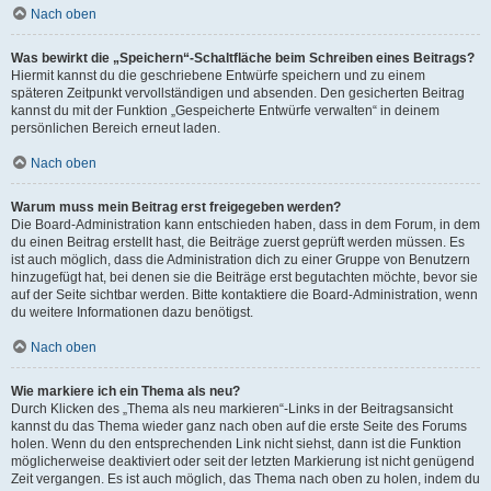
Nach oben
Was bewirkt die „Speichern“-Schaltfläche beim Schreiben eines Beitrags?
Hiermit kannst du die geschriebene Entwürfe speichern und zu einem
späteren Zeitpunkt vervollständigen und absenden. Den gesicherten Beitrag
kannst du mit der Funktion „Gespeicherte Entwürfe verwalten“ in deinem
persönlichen Bereich erneut laden.
Nach oben
Warum muss mein Beitrag erst freigegeben werden?
Die Board-Administration kann entschieden haben, dass in dem Forum, in dem
du einen Beitrag erstellt hast, die Beiträge zuerst geprüft werden müssen. Es
ist auch möglich, dass die Administration dich zu einer Gruppe von Benutzern
hinzugefügt hat, bei denen sie die Beiträge erst begutachten möchte, bevor sie
auf der Seite sichtbar werden. Bitte kontaktiere die Board-Administration, wenn
du weitere Informationen dazu benötigst.
Nach oben
Wie markiere ich ein Thema als neu?
Durch Klicken des „Thema als neu markieren“-Links in der Beitragsansicht
kannst du das Thema wieder ganz nach oben auf die erste Seite des Forums
holen. Wenn du den entsprechenden Link nicht siehst, dann ist die Funktion
möglicherweise deaktiviert oder seit der letzten Markierung ist nicht genügend
Zeit vergangen. Es ist auch möglich, das Thema nach oben zu holen, indem du