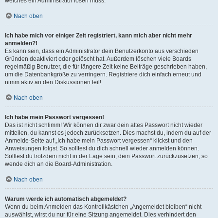
welches ein Administrator lösen muss.
Nach oben
Ich habe mich vor einiger Zeit registriert, kann mich aber nicht mehr
anmelden?!
Es kann sein, dass ein Administrator dein Benutzerkonto aus verschieden
Gründen deaktiviert oder gelöscht hat. Außerdem löschen viele Boards
regelmäßig Benutzer, die für längere Zeit keine Beiträge geschrieben haben,
um die Datenbankgröße zu verringern. Registriere dich einfach erneut und
nimm aktiv an den Diskussionen teil!
Nach oben
Ich habe mein Passwort vergessen!
Das ist nicht schlimm! Wir können dir zwar dein altes Passwort nicht wieder
mitteilen, du kannst es jedoch zurücksetzen. Dies machst du, indem du auf der
Anmelde-Seite auf „Ich habe mein Passwort vergessen“ klickst und den
Anweisungen folgst. So solltest du dich schnell wieder anmelden können.
Solltest du trotzdem nicht in der Lage sein, dein Passwort zurückzusetzen, so
wende dich an die Board-Administration.
Nach oben
Warum werde ich automatisch abgemeldet?
Wenn du beim Anmelden das Kontrollkästchen „Angemeldet bleiben“ nicht
auswählst, wirst du nur für eine Sitzung angemeldet. Dies verhindert den