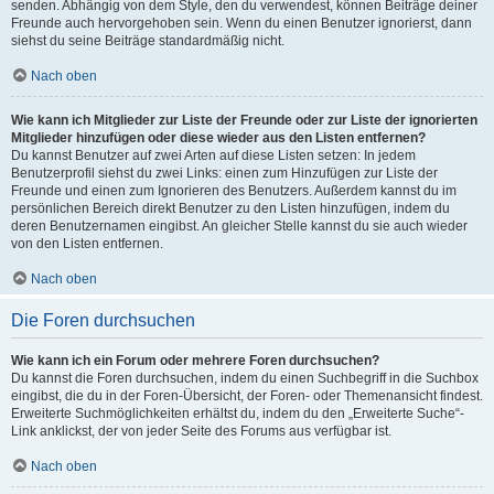
senden. Abhängig von dem Style, den du verwendest, können Beiträge deiner
Freunde auch hervorgehoben sein. Wenn du einen Benutzer ignorierst, dann
siehst du seine Beiträge standardmäßig nicht.
Nach oben
Wie kann ich Mitglieder zur Liste der Freunde oder zur Liste der ignorierten
Mitglieder hinzufügen oder diese wieder aus den Listen entfernen?
Du kannst Benutzer auf zwei Arten auf diese Listen setzen: In jedem
Benutzerprofil siehst du zwei Links: einen zum Hinzufügen zur Liste der
Freunde und einen zum Ignorieren des Benutzers. Außerdem kannst du im
persönlichen Bereich direkt Benutzer zu den Listen hinzufügen, indem du
deren Benutzernamen eingibst. An gleicher Stelle kannst du sie auch wieder
von den Listen entfernen.
Nach oben
Die Foren durchsuchen
Wie kann ich ein Forum oder mehrere Foren durchsuchen?
Du kannst die Foren durchsuchen, indem du einen Suchbegriff in die Suchbox
eingibst, die du in der Foren-Übersicht, der Foren- oder Themenansicht findest.
Erweiterte Suchmöglichkeiten erhältst du, indem du den „Erweiterte Suche“-
Link anklickst, der von jeder Seite des Forums aus verfügbar ist.
Nach oben