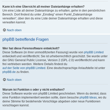
Kann ich eine Übersicht all meiner Dateianhänge erhalten?
Um eine Liste all deiner Dateianhänge zu erhalten, gehe in den persönlichen
Bereich. Dort findest du unter „Einstieg“ einen Punkt „Dateianhänge
verwalten“, über den du eine Liste deiner Dateianhänge erhalten und diese
verwalten kannst.
Nach oben
phpBB betreffende Fragen
Wer hat diese Forensoftware entwickelt?
Diese Software (in ihrer unmodifizierten Fassung) wurde von
phpBB Limited
entwickelt und veröffentlicht. Sie ist urheberrechtlich geschützt. Sie wurde unter
der GNU General Public License, Version 2 (GPL-2.0) veröffentlicht und kann
frei vertrieben werden. Weitere Details findest du
auf der Seite von phpBB Limited
. Eine deutschsprachige Anlaufstelle ist unter
phpBB.de
zu finden.
Nach oben
Warum ist Funktion x oder y nicht enthalten?
Diese Software wurde von phpBB Limited geschrieben. Wenn du denkst, dass
eine Funktion implementiert werden sollte, dann besuche
phpBB Ideas
, wo du
deine Stimme für bestehende Vorschläge abgeben oder neue Funktionen
vorschlagen kannst.