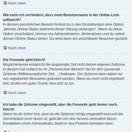
Nach oben
Wie kann ich verhindern, dass mein Benutzername in der Online-Liste
auftaucht?
In deinem persönlichen Bereich findest du in den Einstellungen eine Option
„Meinen Online-Status während dieser Sitzung verbergen“. Wenn du diese
Option einschaltest, können nur Administratoren, Moderatoren und du selbst
deinen Online-Status sehen. Du wirst dann als unsichtbarer Besucher gezählt.
Nach oben
Die Forenuhr geht falsch!
Möglicherweise entspricht die angezeigte Zeit nicht deiner eigenen Zeitzone.
In diesem Fall solltest du im „Persönlichen Bereich“ die für dich passende
Zeitzone (Mitteleuropäische Zeit, ...) festlegen. Die Zeitzone kann dabei nur
von registrierten Benutzern geändert werden. Wenn du noch nicht registriert
bist, ist dies ein guter Grund, dies jetzt zu tun.
Nach oben
Ich habe die Zeitzone eingestellt, aber die Forenuhr geht immer noch
falsch!
Wenn du dir sicher bist, dass du die Zeitzone richtig eingestellt hast und die
Zeit trotzdem noch falsch ist, geht die Uhr des Servers vermutlich falsch.
Kontaktiere einen Administrator, damit er das Problem beheben kann.