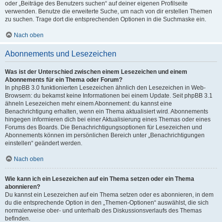
oder „Beiträge des Benutzers suchen“ auf deiner eigenen Profilseite
verwenden. Benutze die erweiterte Suche, um nach von dir erstellen Themen
zu suchen. Trage dort die entsprechenden Optionen in die Suchmaske ein.
Nach oben
Abonnements und Lesezeichen
Was ist der Unterschied zwischen einem Lesezeichen und einem
Abonnements für ein Thema oder Forum?
In phpBB 3.0 funktionierten Lesezeichen ähnlich den Lesezeichen in Web-
Browsern: du bekamst keine Informationen bei einem Update. Seit phpBB 3.1
ähneln Lesezeichen mehr einem Abonnement: du kannst eine
Benachrichtigung erhalten, wenn ein Thema aktualisiert wird. Abonnements
hingegen informieren dich bei einer Aktualisierung eines Themas oder eines
Forums des Boards. Die Benachrichtigungsoptionen für Lesezeichen und
Abonnements können im persönlichen Bereich unter „Benachrichtigungen
einstellen“ geändert werden.
Nach oben
Wie kann ich ein Lesezeichen auf ein Thema setzen oder ein Thema
abonnieren?
Du kannst ein Lesezeichen auf ein Thema setzen oder es abonnieren, in dem
du die entsprechende Option in den „Themen-Optionen“ auswählst, die sich
normalerweise ober- und unterhalb des Diskussionsverlaufs des Themas
befinden.