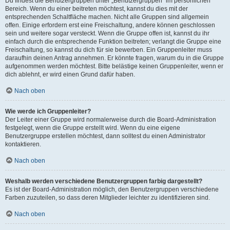
Du findest die Benutzergruppen unter „Benutzergruppen“ im persönlichen
Bereich. Wenn du einer beitreten möchtest, kannst du dies mit der
entsprechenden Schaltfläche machen. Nicht alle Gruppen sind allgemein
offen. Einige erfordern erst eine Freischaltung, andere können geschlossen
sein und weitere sogar versteckt. Wenn die Gruppe offen ist, kannst du ihr
einfach durch die entsprechende Funktion beitreten; verlangt die Gruppe eine
Freischaltung, so kannst du dich für sie bewerben. Ein Gruppenleiter muss
daraufhin deinen Antrag annehmen. Er könnte fragen, warum du in die Gruppe
aufgenommen werden möchtest. Bitte belästige keinen Gruppenleiter, wenn er
dich ablehnt, er wird einen Grund dafür haben.
Nach oben
Wie werde ich Gruppenleiter?
Der Leiter einer Gruppe wird normalerweise durch die Board-Administration
festgelegt, wenn die Gruppe erstellt wird. Wenn du eine eigene
Benutzergruppe erstellen möchtest, dann solltest du einen Administrator
kontaktieren.
Nach oben
Weshalb werden verschiedene Benutzergruppen farbig dargestellt?
Es ist der Board-Administration möglich, den Benutzergruppen verschiedene
Farben zuzuteilen, so dass deren Mitglieder leichter zu identifizieren sind.
Nach oben