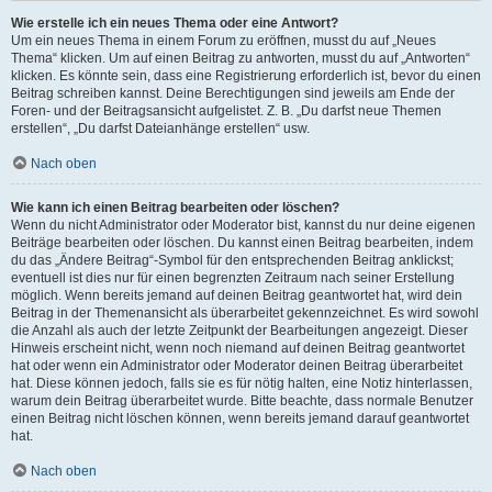
Wie erstelle ich ein neues Thema oder eine Antwort?
Um ein neues Thema in einem Forum zu eröffnen, musst du auf „Neues
Thema“ klicken. Um auf einen Beitrag zu antworten, musst du auf „Antworten“
klicken. Es könnte sein, dass eine Registrierung erforderlich ist, bevor du einen
Beitrag schreiben kannst. Deine Berechtigungen sind jeweils am Ende der
Foren- und der Beitragsansicht aufgelistet. Z. B. „Du darfst neue Themen
erstellen“, „Du darfst Dateianhänge erstellen“ usw.
Nach oben
Wie kann ich einen Beitrag bearbeiten oder löschen?
Wenn du nicht Administrator oder Moderator bist, kannst du nur deine eigenen
Beiträge bearbeiten oder löschen. Du kannst einen Beitrag bearbeiten, indem
du das „Ändere Beitrag“-Symbol für den entsprechenden Beitrag anklickst;
eventuell ist dies nur für einen begrenzten Zeitraum nach seiner Erstellung
möglich. Wenn bereits jemand auf deinen Beitrag geantwortet hat, wird dein
Beitrag in der Themenansicht als überarbeitet gekennzeichnet. Es wird sowohl
die Anzahl als auch der letzte Zeitpunkt der Bearbeitungen angezeigt. Dieser
Hinweis erscheint nicht, wenn noch niemand auf deinen Beitrag geantwortet
hat oder wenn ein Administrator oder Moderator deinen Beitrag überarbeitet
hat. Diese können jedoch, falls sie es für nötig halten, eine Notiz hinterlassen,
warum dein Beitrag überarbeitet wurde. Bitte beachte, dass normale Benutzer
einen Beitrag nicht löschen können, wenn bereits jemand darauf geantwortet
hat.
Nach oben