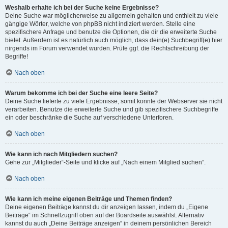
Weshalb erhalte ich bei der Suche keine Ergebnisse?
Deine Suche war möglicherweise zu allgemein gehalten und enthielt zu viele
gängige Wörter, welche von phpBB nicht indiziert werden. Stelle eine
spezifischere Anfrage und benutze die Optionen, die dir die erweiterte Suche
bietet. Außerdem ist es natürlich auch möglich, dass dein(e) Suchbegriff(e) hier
nirgends im Forum verwendet wurden. Prüfe ggf. die Rechtschreibung der
Begriffe!
Nach oben
Warum bekomme ich bei der Suche eine leere Seite?
Deine Suche lieferte zu viele Ergebnisse, somit konnte der Webserver sie nicht
verarbeiten. Benutze die erweiterte Suche und gib spezifischere Suchbegriffe
ein oder beschränke die Suche auf verschiedene Unterforen.
Nach oben
Wie kann ich nach Mitgliedern suchen?
Gehe zur „Mitglieder“-Seite und klicke auf „Nach einem Mitglied suchen“.
Nach oben
Wie kann ich meine eigenen Beiträge und Themen finden?
Deine eigenen Beiträge kannst du dir anzeigen lassen, indem du „Eigene
Beiträge“ im Schnellzugriff oben auf der Boardseite auswählst. Alternativ
kannst du auch „Deine Beiträge anzeigen“ in deinem persönlichen Bereich