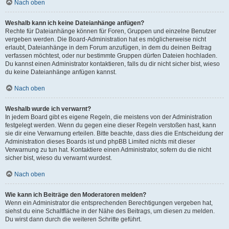
Nach oben
Weshalb kann ich keine Dateianhänge anfügen?
Rechte für Dateianhänge können für Foren, Gruppen und einzelne Benutzer
vergeben werden. Die Board-Administration hat es möglicherweise nicht
erlaubt, Dateianhänge in dem Forum anzufügen, in dem du deinen Beitrag
verfassen möchtest, oder nur bestimmte Gruppen dürfen Dateien hochladen.
Du kannst einen Administrator kontaktieren, falls du dir nicht sicher bist, wieso
du keine Dateianhänge anfügen kannst.
Nach oben
Weshalb wurde ich verwarnt?
In jedem Board gibt es eigene Regeln, die meistens von der Administration
festgelegt werden. Wenn du gegen eine dieser Regeln verstoßen hast, kann
sie dir eine Verwarnung erteilen. Bitte beachte, dass dies die Entscheidung der
Administration dieses Boards ist und phpBB Limited nichts mit dieser
Verwarnung zu tun hat. Kontaktiere einen Administrator, sofern du die nicht
sicher bist, wieso du verwarnt wurdest.
Nach oben
Wie kann ich Beiträge den Moderatoren melden?
Wenn ein Administrator die entsprechenden Berechtigungen vergeben hat,
siehst du eine Schaltfläche in der Nähe des Beitrags, um diesen zu melden.
Du wirst dann durch die weiteren Schritte geführt.