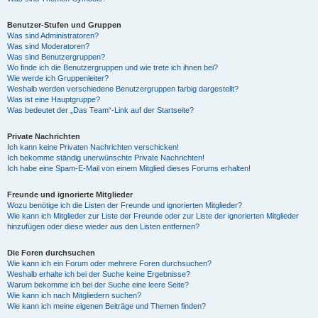
Benutzer-Stufen und Gruppen
Was sind Administratoren?
Was sind Moderatoren?
Was sind Benutzergruppen?
Wo finde ich die Benutzergruppen und wie trete ich ihnen bei?
Wie werde ich Gruppenleiter?
Weshalb werden verschiedene Benutzergruppen farbig dargestellt?
Was ist eine Hauptgruppe?
Was bedeutet der „Das Team“-Link auf der Startseite?
Private Nachrichten
Ich kann keine Privaten Nachrichten verschicken!
Ich bekomme ständig unerwünschte Private Nachrichten!
Ich habe eine Spam-E-Mail von einem Mitglied dieses Forums erhalten!
Freunde und ignorierte Mitglieder
Wozu benötige ich die Listen der Freunde und ignorierten Mitglieder?
Wie kann ich Mitglieder zur Liste der Freunde oder zur Liste der ignorierten Mitglieder
hinzufügen oder diese wieder aus den Listen entfernen?
Die Foren durchsuchen
Wie kann ich ein Forum oder mehrere Foren durchsuchen?
Weshalb erhalte ich bei der Suche keine Ergebnisse?
Warum bekomme ich bei der Suche eine leere Seite?
Wie kann ich nach Mitgliedern suchen?
Wie kann ich meine eigenen Beiträge und Themen finden?