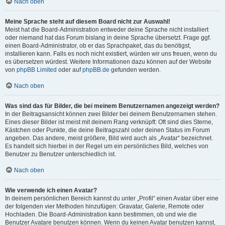
Nach oben
Meine Sprache steht auf diesem Board nicht zur Auswahl!
Meist hat die Board-Administration entweder deine Sprache nicht installiert
oder niemand hat das Forum bislang in deine Sprache übersetzt. Frage ggf.
einen Board-Administrator, ob er das Sprachpaket, das du benötigst,
installieren kann. Falls es noch nicht existiert, würden wir uns freuen, wenn du
es übersetzen würdest. Weitere Informationen dazu können auf der Website
von
phpBB Limited
oder auf
phpBB.de
gefunden werden.
Nach oben
Was sind das für Bilder, die bei meinem Benutzernamen angezeigt werden?
In der Beitragsansicht können zwei Bilder bei deinem Benutzernamen stehen.
Eines dieser Bilder ist meist mit deinem Rang verknüpft: Oft sind dies Sterne,
Kästchen oder Punkte, die deine Beitragszahl oder deinen Status im Forum
angeben. Das andere, meist größere, Bild wird auch als „Avatar“ bezeichnet.
Es handelt sich hierbei in der Regel um ein persönliches Bild, welches von
Benutzer zu Benutzer unterschiedlich ist.
Nach oben
Wie verwende ich einen Avatar?
In deinem persönlichen Bereich kannst du unter „Profil“ einen Avatar über eine
der folgenden vier Methoden hinzufügen: Gravatar, Galerie, Remote oder
Hochladen. Die Board-Administration kann bestimmen, ob und wie die
Benutzer Avatare benutzen können. Wenn du keinen Avatar benutzen kannst,