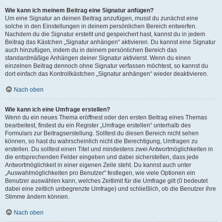
Wie kann ich meinem Beitrag eine Signatur anfügen?
Um eine Signatur an deinen Beitrag anzufügen, musst du zunächst eine
solche in den Einstellungen in deinem persönlichen Bereich entwerfen.
Nachdem du die Signatur erstellt und gespeichert hast, kannst du in jedem
Beitrag das Kästchen „Signatur anhängen“ aktivieren. Du kannst eine Signatur
auch hinzufügen, indem du in deinem persönlichen Bereich das
standardmäßige Anhängen deiner Signatur aktivierst. Wenn du einen
einzelnen Beitrag dennoch ohne Signatur verfassen möchtest, so kannst du
dort einfach das Kontrollkästchen „Signatur anhängen“ wieder deaktivieren.
Nach oben
Wie kann ich eine Umfrage erstellen?
Wenn du ein neues Thema eröffnest oder den ersten Beitrag eines Themas
bearbeitest, findest du ein Register „Umfrage erstellen“ unterhalb des
Formulars zur Beitragserstellung. Solltest du diesen Bereich nicht sehen
können, so hast du wahrscheinlich nicht die Berechtigung, Umfragen zu
erstellen. Du solltest einen Titel und mindestens zwei Antwortmöglichkeiten in
die entsprechenden Felder eingeben und dabei sicherstellen, dass jede
Antwortmöglichkeit in einer eigenen Zeile steht. Du kannst auch unter
„Auswahlmöglichkeiten pro Benutzer“ festlegen, wie viele Optionen ein
Benutzer auswählen kann, welches Zeitlimit für die Umfrage gilt (0 bedeutet
dabei eine zeitlich unbegrenzte Umfrage) und schließlich, ob die Benutzer ihre
Stimme ändern können.
Nach oben