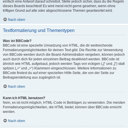
einfach eine Antwort darauf schreibst. Stelle jedoch sicher, dass du die Regeln
dieses Boards beachtest! Es wird meist nicht gerne gesehen, wenn ohne
triftigen Grund auf alte oder abgeschlossene Themen geantwortet wird.
Nach oben
Textformatierung und Thementypen
Was ist BBCode?
BBCode ist eine spezielle Umsetzung von HTML, die dir weitreichende
Formatierungsmöglichkeiten für deinen Text gibt. Die Rechte zur Verwendung
von BBCode werden durch die Board-Administration vergeben, können jedoch
auch durch dich für jeden einzelnen Beitrag deaktiviert werden. BBCode ist
ähnlich wie HTML aufgebaut, jedoch werden Tags von eckigen („[“ und „]“) statt
spitzen („<“ und „>“) Klammern eingeschlossen. Weitere Informationen zu
BBCode findest du auf einer speziellen Hilfe-Seite, die von der Seite zur
Beitragserstellung aus zugänglich ist.
Nach oben
Kann ich HTML benutzen?
Nein, es ist nicht möglich, HTML-Code in Beiträgen zu verwenden. Die meisten
Formatierungsmöglichkeiten, die HTML bietet, können über BBCode erreicht
werden.
Nach oben