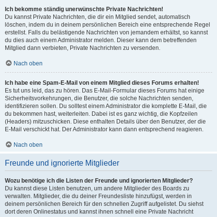
Ich bekomme ständig unerwünschte Private Nachrichten!
Du kannst Private Nachrichten, die dir ein Mitglied sendet, automatisch
löschen, indem du in deinem persönlichen Bereich eine entsprechende Regel
erstellst. Falls du belästigende Nachrichten von jemandem erhältst, so kannst
du dies auch einem Administrator melden. Dieser kann dem betreffenden
Mitglied dann verbieten, Private Nachrichten zu versenden.
Nach oben
Ich habe eine Spam-E-Mail von einem Mitglied dieses Forums erhalten!
Es tut uns leid, das zu hören. Das E-Mail-Formular dieses Forums hat einige
Sicherheitsvorkehrungen, die Benutzer, die solche Nachrichten senden,
identifizieren sollen. Du solltest einem Administrator die komplette E-Mail, die
du bekommen hast, weiterleiten. Dabei ist es ganz wichtig, die Kopfzeilen
(Headers) mitzuschicken. Diese enthalten Details über den Benutzer, der die
E-Mail verschickt hat. Der Administrator kann dann entsprechend reagieren.
Nach oben
Freunde und ignorierte Mitglieder
Wozu benötige ich die Listen der Freunde und ignorierten Mitglieder?
Du kannst diese Listen benutzen, um andere Mitglieder des Boards zu
verwalten. Mitglieder, die du deiner Freundesliste hinzufügst, werden in
deinem persönlichen Bereich für den schnellen Zugriff aufgelistet. Du siehst
dort deren Onlinestatus und kannst ihnen schnell eine Private Nachricht