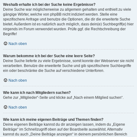
Weshalb erhalte ich bei der Suche keine Ergebnisse?
Deine Suche war möglicherweise zu allgemein gehalten und enthielt zu viele
gängige Wörter, welche von phpBB nicht indiziert werden. Stelle eine
spezifischere Anfrage und benutze die Optionen, die dir die erweiterte Suche
bietet. Außerdem ist es natürlich auch möglich, dass dein(e) Suchbegriff(e) hier
nirgends im Forum verwendet wurden. Prüfe ggf. die Rechtschreibung der
Begriffe!
Nach oben
Warum bekomme ich bei der Suche eine leere Seite?
Deine Suche lieferte zu viele Ergebnisse, somit konnte der Webserver sie nicht
verarbeiten. Benutze die erweiterte Suche und gib spezifischere Suchbegriffe
ein oder beschränke die Suche auf verschiedene Unterforen.
Nach oben
Wie kann ich nach Mitgliedern suchen?
Gehe zur „Mitglieder“-Seite und klicke auf „Nach einem Mitglied suchen“.
Nach oben
Wie kann ich meine eigenen Beiträge und Themen finden?
Deine eigenen Beiträge kannst du dir anzeigen lassen, indem du „Eigene
Beiträge“ im Schnellzugriff oben auf der Boardseite auswählst. Alternativ
kannst du auch „Deine Beiträge anzeigen“ in deinem persönlichen Bereich