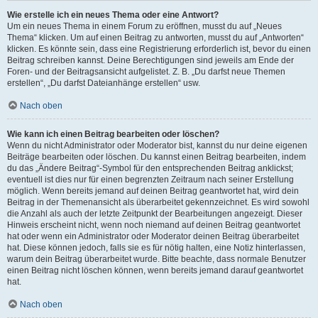
Wie erstelle ich ein neues Thema oder eine Antwort?
Um ein neues Thema in einem Forum zu eröffnen, musst du auf „Neues
Thema“ klicken. Um auf einen Beitrag zu antworten, musst du auf „Antworten“
klicken. Es könnte sein, dass eine Registrierung erforderlich ist, bevor du einen
Beitrag schreiben kannst. Deine Berechtigungen sind jeweils am Ende der
Foren- und der Beitragsansicht aufgelistet. Z. B. „Du darfst neue Themen
erstellen“, „Du darfst Dateianhänge erstellen“ usw.
Nach oben
Wie kann ich einen Beitrag bearbeiten oder löschen?
Wenn du nicht Administrator oder Moderator bist, kannst du nur deine eigenen
Beiträge bearbeiten oder löschen. Du kannst einen Beitrag bearbeiten, indem
du das „Ändere Beitrag“-Symbol für den entsprechenden Beitrag anklickst;
eventuell ist dies nur für einen begrenzten Zeitraum nach seiner Erstellung
möglich. Wenn bereits jemand auf deinen Beitrag geantwortet hat, wird dein
Beitrag in der Themenansicht als überarbeitet gekennzeichnet. Es wird sowohl
die Anzahl als auch der letzte Zeitpunkt der Bearbeitungen angezeigt. Dieser
Hinweis erscheint nicht, wenn noch niemand auf deinen Beitrag geantwortet
hat oder wenn ein Administrator oder Moderator deinen Beitrag überarbeitet
hat. Diese können jedoch, falls sie es für nötig halten, eine Notiz hinterlassen,
warum dein Beitrag überarbeitet wurde. Bitte beachte, dass normale Benutzer
einen Beitrag nicht löschen können, wenn bereits jemand darauf geantwortet
hat.
Nach oben