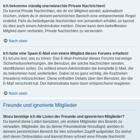
Ich bekomme ständig unerwünschte Private Nachrichten!
Du kannst Private Nachrichten, die dir ein Mitglied sendet, automatisch
löschen, indem du in deinem persönlichen Bereich eine entsprechende Regel
erstellst. Falls du belästigende Nachrichten von jemandem erhältst, so kannst
du dies auch einem Administrator melden. Dieser kann dem betreffenden
Mitglied dann verbieten, Private Nachrichten zu versenden.
Nach oben
Ich habe eine Spam-E-Mail von einem Mitglied dieses Forums erhalten!
Es tut uns leid, das zu hören. Das E-Mail-Formular dieses Forums hat einige
Sicherheitsvorkehrungen, die Benutzer, die solche Nachrichten senden,
identifizieren sollen. Du solltest einem Administrator die komplette E-Mail, die
du bekommen hast, weiterleiten. Dabei ist es ganz wichtig, die Kopfzeilen
(Headers) mitzuschicken. Diese enthalten Details über den Benutzer, der die
E-Mail verschickt hat. Der Administrator kann dann entsprechend reagieren.
Nach oben
Freunde und ignorierte Mitglieder
Wozu benötige ich die Listen der Freunde und ignorierten Mitglieder?
Du kannst diese Listen benutzen, um andere Mitglieder des Boards zu
verwalten. Mitglieder, die du deiner Freundesliste hinzufügst, werden in
deinem persönlichen Bereich für den schnellen Zugriff aufgelistet. Du siehst
dort deren Onlinestatus und kannst ihnen schnell eine Private Nachricht