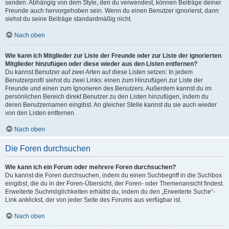
senden. Abhängig von dem Style, den du verwendest, können Beiträge deiner
Freunde auch hervorgehoben sein. Wenn du einen Benutzer ignorierst, dann
siehst du seine Beiträge standardmäßig nicht.
Nach oben
Wie kann ich Mitglieder zur Liste der Freunde oder zur Liste der ignorierten
Mitglieder hinzufügen oder diese wieder aus den Listen entfernen?
Du kannst Benutzer auf zwei Arten auf diese Listen setzen: In jedem
Benutzerprofil siehst du zwei Links: einen zum Hinzufügen zur Liste der
Freunde und einen zum Ignorieren des Benutzers. Außerdem kannst du im
persönlichen Bereich direkt Benutzer zu den Listen hinzufügen, indem du
deren Benutzernamen eingibst. An gleicher Stelle kannst du sie auch wieder
von den Listen entfernen.
Nach oben
Die Foren durchsuchen
Wie kann ich ein Forum oder mehrere Foren durchsuchen?
Du kannst die Foren durchsuchen, indem du einen Suchbegriff in die Suchbox
eingibst, die du in der Foren-Übersicht, der Foren- oder Themenansicht findest.
Erweiterte Suchmöglichkeiten erhältst du, indem du den „Erweiterte Suche“-
Link anklickst, der von jeder Seite des Forums aus verfügbar ist.
Nach oben