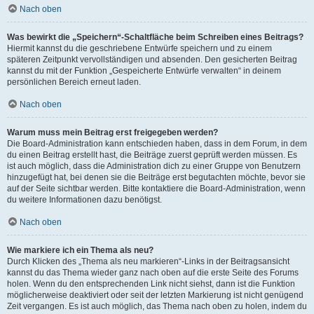
Nach oben
Was bewirkt die „Speichern“-Schaltfläche beim Schreiben eines Beitrags?
Hiermit kannst du die geschriebene Entwürfe speichern und zu einem
späteren Zeitpunkt vervollständigen und absenden. Den gesicherten Beitrag
kannst du mit der Funktion „Gespeicherte Entwürfe verwalten“ in deinem
persönlichen Bereich erneut laden.
Nach oben
Warum muss mein Beitrag erst freigegeben werden?
Die Board-Administration kann entschieden haben, dass in dem Forum, in dem
du einen Beitrag erstellt hast, die Beiträge zuerst geprüft werden müssen. Es
ist auch möglich, dass die Administration dich zu einer Gruppe von Benutzern
hinzugefügt hat, bei denen sie die Beiträge erst begutachten möchte, bevor sie
auf der Seite sichtbar werden. Bitte kontaktiere die Board-Administration, wenn
du weitere Informationen dazu benötigst.
Nach oben
Wie markiere ich ein Thema als neu?
Durch Klicken des „Thema als neu markieren“-Links in der Beitragsansicht
kannst du das Thema wieder ganz nach oben auf die erste Seite des Forums
holen. Wenn du den entsprechenden Link nicht siehst, dann ist die Funktion
möglicherweise deaktiviert oder seit der letzten Markierung ist nicht genügend
Zeit vergangen. Es ist auch möglich, das Thema nach oben zu holen, indem du