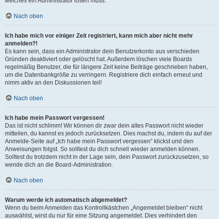
welches ein Administrator lösen muss.
Nach oben
Ich habe mich vor einiger Zeit registriert, kann mich aber nicht mehr
anmelden?!
Es kann sein, dass ein Administrator dein Benutzerkonto aus verschieden
Gründen deaktiviert oder gelöscht hat. Außerdem löschen viele Boards
regelmäßig Benutzer, die für längere Zeit keine Beiträge geschrieben haben,
um die Datenbankgröße zu verringern. Registriere dich einfach erneut und
nimm aktiv an den Diskussionen teil!
Nach oben
Ich habe mein Passwort vergessen!
Das ist nicht schlimm! Wir können dir zwar dein altes Passwort nicht wieder
mitteilen, du kannst es jedoch zurücksetzen. Dies machst du, indem du auf der
Anmelde-Seite auf „Ich habe mein Passwort vergessen“ klickst und den
Anweisungen folgst. So solltest du dich schnell wieder anmelden können.
Solltest du trotzdem nicht in der Lage sein, dein Passwort zurückzusetzen, so
wende dich an die Board-Administration.
Nach oben
Warum werde ich automatisch abgemeldet?
Wenn du beim Anmelden das Kontrollkästchen „Angemeldet bleiben“ nicht
auswählst, wirst du nur für eine Sitzung angemeldet. Dies verhindert den