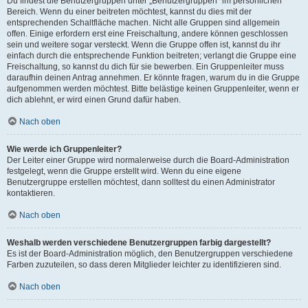
Du findest die Benutzergruppen unter „Benutzergruppen“ im persönlichen
Bereich. Wenn du einer beitreten möchtest, kannst du dies mit der
entsprechenden Schaltfläche machen. Nicht alle Gruppen sind allgemein
offen. Einige erfordern erst eine Freischaltung, andere können geschlossen
sein und weitere sogar versteckt. Wenn die Gruppe offen ist, kannst du ihr
einfach durch die entsprechende Funktion beitreten; verlangt die Gruppe eine
Freischaltung, so kannst du dich für sie bewerben. Ein Gruppenleiter muss
daraufhin deinen Antrag annehmen. Er könnte fragen, warum du in die Gruppe
aufgenommen werden möchtest. Bitte belästige keinen Gruppenleiter, wenn er
dich ablehnt, er wird einen Grund dafür haben.
Nach oben
Wie werde ich Gruppenleiter?
Der Leiter einer Gruppe wird normalerweise durch die Board-Administration
festgelegt, wenn die Gruppe erstellt wird. Wenn du eine eigene
Benutzergruppe erstellen möchtest, dann solltest du einen Administrator
kontaktieren.
Nach oben
Weshalb werden verschiedene Benutzergruppen farbig dargestellt?
Es ist der Board-Administration möglich, den Benutzergruppen verschiedene
Farben zuzuteilen, so dass deren Mitglieder leichter zu identifizieren sind.
Nach oben