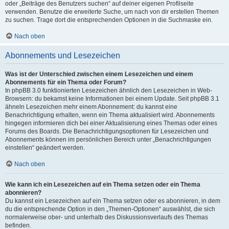
oder „Beiträge des Benutzers suchen“ auf deiner eigenen Profilseite
verwenden. Benutze die erweiterte Suche, um nach von dir erstellen Themen
zu suchen. Trage dort die entsprechenden Optionen in die Suchmaske ein.
Nach oben
Abonnements und Lesezeichen
Was ist der Unterschied zwischen einem Lesezeichen und einem
Abonnements für ein Thema oder Forum?
In phpBB 3.0 funktionierten Lesezeichen ähnlich den Lesezeichen in Web-
Browsern: du bekamst keine Informationen bei einem Update. Seit phpBB 3.1
ähneln Lesezeichen mehr einem Abonnement: du kannst eine
Benachrichtigung erhalten, wenn ein Thema aktualisiert wird. Abonnements
hingegen informieren dich bei einer Aktualisierung eines Themas oder eines
Forums des Boards. Die Benachrichtigungsoptionen für Lesezeichen und
Abonnements können im persönlichen Bereich unter „Benachrichtigungen
einstellen“ geändert werden.
Nach oben
Wie kann ich ein Lesezeichen auf ein Thema setzen oder ein Thema
abonnieren?
Du kannst ein Lesezeichen auf ein Thema setzen oder es abonnieren, in dem
du die entsprechende Option in den „Themen-Optionen“ auswählst, die sich
normalerweise ober- und unterhalb des Diskussionsverlaufs des Themas
befinden.