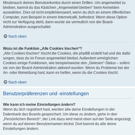
Missbrauch deines Benutzerkontos durch einen Dritten. Um angemeldet zu
bleiben, kannst du das Kästchen „Angemeldet bleiben“ beim Anmelden
auswählen. Dies ist nicht empfehlenswert, wenn du dich an einem öffentlichen
Computer, zum Beispiel in einem Internetcafé, befindest. Wenn diese Option
nicht zur Verfügung steht, dann wurde sie vermutlich von der Board-
Administration ausgeschaltet.
Nach oben
Wozu ist die Funktion „Alle Cookies löschen“?
„Alle Cookies löschen“ löscht die Cookies, die phpBB erstellt hat und die dafür
sorgen, dass du im Forum angemeldet bleibst. Außerdem ermöglichen
Cookies einige Funktionen, wie beispielsweise den „Gelesen“-Status – sofern
sie von der Board-Administration aktiviert wurden. Wenn du Probleme bei der
An- oder Abmeldung hast, kann es helfen, wenn du die Cookies löscht.
Nach oben
Benutzerpräferenzen und -einstellungen
Wie kann ich meine Einstellungen ändern?
Wenn du dich registriert hast, werden alle deine Einstellungen in der
Datenbank des Boards gespeichert. Um diese zu ändern, gehe in den
„Persönlichen Bereich“; der Link dazu wird meist oben auf der Seite angezeigt,
wenn du auf deinen Benutzernamen klickst. Dort kannst du alle deine
Einstellungen ändern.