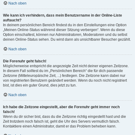
Nach oben
Wie kann ich verhindern, dass mein Benutzername in der Online-Liste
auftaucht?
In deinem persönlichen Bereich findest du in den Einstellungen eine Option
„Meinen Online-Status während dieser Sitzung verbergen“. Wenn du diese
Option einschaltest, können nur Administratoren, Moderatoren und du selbst
deinen Online-Status sehen. Du wirst dann als unsichtbarer Besucher gezählt.
Nach oben
Die Forenuhr geht falsch!
Möglicherweise entspricht die angezeigte Zeit nicht deiner eigenen Zeitzone.
In diesem Fall solltest du im „Persönlichen Bereich“ die für dich passende
Zeitzone (Mitteleuropäische Zeit, ...) festlegen. Die Zeitzone kann dabei nur
von registrierten Benutzern geändert werden. Wenn du noch nicht registriert
bist, ist dies ein guter Grund, dies jetzt zu tun.
Nach oben
Ich habe die Zeitzone eingestellt, aber die Forenuhr geht immer noch
falsch!
Wenn du dir sicher bist, dass du die Zeitzone richtig eingestellt hast und die
Zeit trotzdem noch falsch ist, geht die Uhr des Servers vermutlich falsch.
Kontaktiere einen Administrator, damit er das Problem beheben kann.