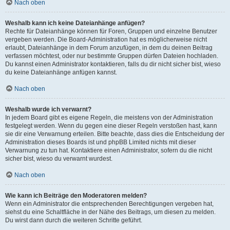
Nach oben
Weshalb kann ich keine Dateianhänge anfügen?
Rechte für Dateianhänge können für Foren, Gruppen und einzelne Benutzer
vergeben werden. Die Board-Administration hat es möglicherweise nicht
erlaubt, Dateianhänge in dem Forum anzufügen, in dem du deinen Beitrag
verfassen möchtest, oder nur bestimmte Gruppen dürfen Dateien hochladen.
Du kannst einen Administrator kontaktieren, falls du dir nicht sicher bist, wieso
du keine Dateianhänge anfügen kannst.
Nach oben
Weshalb wurde ich verwarnt?
In jedem Board gibt es eigene Regeln, die meistens von der Administration
festgelegt werden. Wenn du gegen eine dieser Regeln verstoßen hast, kann
sie dir eine Verwarnung erteilen. Bitte beachte, dass dies die Entscheidung der
Administration dieses Boards ist und phpBB Limited nichts mit dieser
Verwarnung zu tun hat. Kontaktiere einen Administrator, sofern du die nicht
sicher bist, wieso du verwarnt wurdest.
Nach oben
Wie kann ich Beiträge den Moderatoren melden?
Wenn ein Administrator die entsprechenden Berechtigungen vergeben hat,
siehst du eine Schaltfläche in der Nähe des Beitrags, um diesen zu melden.
Du wirst dann durch die weiteren Schritte geführt.