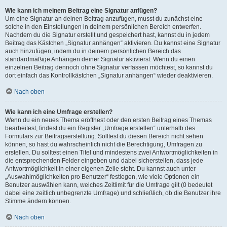
Wie kann ich meinem Beitrag eine Signatur anfügen?
Um eine Signatur an deinen Beitrag anzufügen, musst du zunächst eine
solche in den Einstellungen in deinem persönlichen Bereich entwerfen.
Nachdem du die Signatur erstellt und gespeichert hast, kannst du in jedem
Beitrag das Kästchen „Signatur anhängen“ aktivieren. Du kannst eine Signatur
auch hinzufügen, indem du in deinem persönlichen Bereich das
standardmäßige Anhängen deiner Signatur aktivierst. Wenn du einen
einzelnen Beitrag dennoch ohne Signatur verfassen möchtest, so kannst du
dort einfach das Kontrollkästchen „Signatur anhängen“ wieder deaktivieren.
Nach oben
Wie kann ich eine Umfrage erstellen?
Wenn du ein neues Thema eröffnest oder den ersten Beitrag eines Themas
bearbeitest, findest du ein Register „Umfrage erstellen“ unterhalb des
Formulars zur Beitragserstellung. Solltest du diesen Bereich nicht sehen
können, so hast du wahrscheinlich nicht die Berechtigung, Umfragen zu
erstellen. Du solltest einen Titel und mindestens zwei Antwortmöglichkeiten in
die entsprechenden Felder eingeben und dabei sicherstellen, dass jede
Antwortmöglichkeit in einer eigenen Zeile steht. Du kannst auch unter
„Auswahlmöglichkeiten pro Benutzer“ festlegen, wie viele Optionen ein
Benutzer auswählen kann, welches Zeitlimit für die Umfrage gilt (0 bedeutet
dabei eine zeitlich unbegrenzte Umfrage) und schließlich, ob die Benutzer ihre
Stimme ändern können.
Nach oben