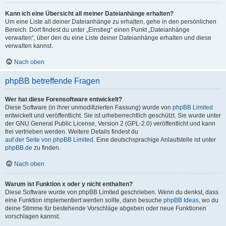
Kann ich eine Übersicht all meiner Dateianhänge erhalten?
Um eine Liste all deiner Dateianhänge zu erhalten, gehe in den persönlichen
Bereich. Dort findest du unter „Einstieg“ einen Punkt „Dateianhänge
verwalten“, über den du eine Liste deiner Dateianhänge erhalten und diese
verwalten kannst.
Nach oben
phpBB betreffende Fragen
Wer hat diese Forensoftware entwickelt?
Diese Software (in ihrer unmodifizierten Fassung) wurde von
phpBB Limited
entwickelt und veröffentlicht. Sie ist urheberrechtlich geschützt. Sie wurde unter
der GNU General Public License, Version 2 (GPL-2.0) veröffentlicht und kann
frei vertrieben werden. Weitere Details findest du
auf der Seite von phpBB Limited
. Eine deutschsprachige Anlaufstelle ist unter
phpBB.de
zu finden.
Nach oben
Warum ist Funktion x oder y nicht enthalten?
Diese Software wurde von phpBB Limited geschrieben. Wenn du denkst, dass
eine Funktion implementiert werden sollte, dann besuche
phpBB Ideas
, wo du
deine Stimme für bestehende Vorschläge abgeben oder neue Funktionen
vorschlagen kannst.