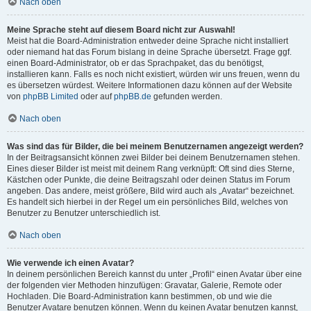
Nach oben
Meine Sprache steht auf diesem Board nicht zur Auswahl!
Meist hat die Board-Administration entweder deine Sprache nicht installiert
oder niemand hat das Forum bislang in deine Sprache übersetzt. Frage ggf.
einen Board-Administrator, ob er das Sprachpaket, das du benötigst,
installieren kann. Falls es noch nicht existiert, würden wir uns freuen, wenn du
es übersetzen würdest. Weitere Informationen dazu können auf der Website
von
phpBB Limited
oder auf
phpBB.de
gefunden werden.
Nach oben
Was sind das für Bilder, die bei meinem Benutzernamen angezeigt werden?
In der Beitragsansicht können zwei Bilder bei deinem Benutzernamen stehen.
Eines dieser Bilder ist meist mit deinem Rang verknüpft: Oft sind dies Sterne,
Kästchen oder Punkte, die deine Beitragszahl oder deinen Status im Forum
angeben. Das andere, meist größere, Bild wird auch als „Avatar“ bezeichnet.
Es handelt sich hierbei in der Regel um ein persönliches Bild, welches von
Benutzer zu Benutzer unterschiedlich ist.
Nach oben
Wie verwende ich einen Avatar?
In deinem persönlichen Bereich kannst du unter „Profil“ einen Avatar über eine
der folgenden vier Methoden hinzufügen: Gravatar, Galerie, Remote oder
Hochladen. Die Board-Administration kann bestimmen, ob und wie die
Benutzer Avatare benutzen können. Wenn du keinen Avatar benutzen kannst,