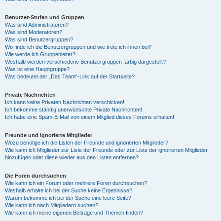
Benutzer-Stufen und Gruppen
Was sind Administratoren?
Was sind Moderatoren?
Was sind Benutzergruppen?
Wo finde ich die Benutzergruppen und wie trete ich ihnen bei?
Wie werde ich Gruppenleiter?
Weshalb werden verschiedene Benutzergruppen farbig dargestellt?
Was ist eine Hauptgruppe?
Was bedeutet der „Das Team“-Link auf der Startseite?
Private Nachrichten
Ich kann keine Privaten Nachrichten verschicken!
Ich bekomme ständig unerwünschte Private Nachrichten!
Ich habe eine Spam-E-Mail von einem Mitglied dieses Forums erhalten!
Freunde und ignorierte Mitglieder
Wozu benötige ich die Listen der Freunde und ignorierten Mitglieder?
Wie kann ich Mitglieder zur Liste der Freunde oder zur Liste der ignorierten Mitglieder
hinzufügen oder diese wieder aus den Listen entfernen?
Die Foren durchsuchen
Wie kann ich ein Forum oder mehrere Foren durchsuchen?
Weshalb erhalte ich bei der Suche keine Ergebnisse?
Warum bekomme ich bei der Suche eine leere Seite?
Wie kann ich nach Mitgliedern suchen?
Wie kann ich meine eigenen Beiträge und Themen finden?