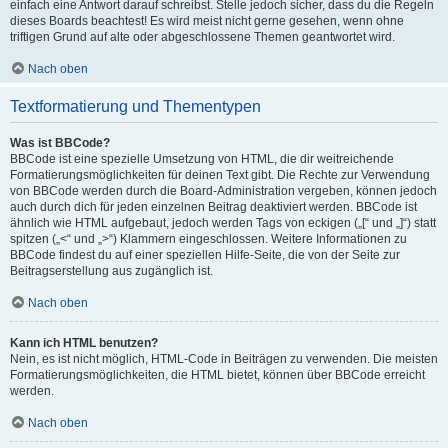
einfach eine Antwort darauf schreibst. Stelle jedoch sicher, dass du die Regeln
dieses Boards beachtest! Es wird meist nicht gerne gesehen, wenn ohne
triftigen Grund auf alte oder abgeschlossene Themen geantwortet wird.
Nach oben
Textformatierung und Thementypen
Was ist BBCode?
BBCode ist eine spezielle Umsetzung von HTML, die dir weitreichende
Formatierungsmöglichkeiten für deinen Text gibt. Die Rechte zur Verwendung
von BBCode werden durch die Board-Administration vergeben, können jedoch
auch durch dich für jeden einzelnen Beitrag deaktiviert werden. BBCode ist
ähnlich wie HTML aufgebaut, jedoch werden Tags von eckigen („[“ und „]“) statt
spitzen („<“ und „>“) Klammern eingeschlossen. Weitere Informationen zu
BBCode findest du auf einer speziellen Hilfe-Seite, die von der Seite zur
Beitragserstellung aus zugänglich ist.
Nach oben
Kann ich HTML benutzen?
Nein, es ist nicht möglich, HTML-Code in Beiträgen zu verwenden. Die meisten
Formatierungsmöglichkeiten, die HTML bietet, können über BBCode erreicht
werden.
Nach oben