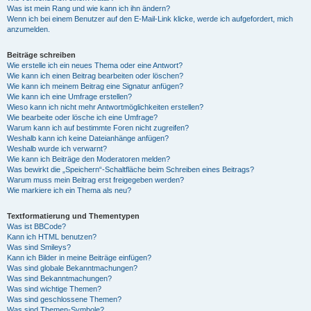
Was ist mein Rang und wie kann ich ihn ändern?
Wenn ich bei einem Benutzer auf den E-Mail-Link klicke, werde ich aufgefordert, mich
anzumelden.
Beiträge schreiben
Wie erstelle ich ein neues Thema oder eine Antwort?
Wie kann ich einen Beitrag bearbeiten oder löschen?
Wie kann ich meinem Beitrag eine Signatur anfügen?
Wie kann ich eine Umfrage erstellen?
Wieso kann ich nicht mehr Antwortmöglichkeiten erstellen?
Wie bearbeite oder lösche ich eine Umfrage?
Warum kann ich auf bestimmte Foren nicht zugreifen?
Weshalb kann ich keine Dateianhänge anfügen?
Weshalb wurde ich verwarnt?
Wie kann ich Beiträge den Moderatoren melden?
Was bewirkt die „Speichern“-Schaltfläche beim Schreiben eines Beitrags?
Warum muss mein Beitrag erst freigegeben werden?
Wie markiere ich ein Thema als neu?
Textformatierung und Thementypen
Was ist BBCode?
Kann ich HTML benutzen?
Was sind Smileys?
Kann ich Bilder in meine Beiträge einfügen?
Was sind globale Bekanntmachungen?
Was sind Bekanntmachungen?
Was sind wichtige Themen?
Was sind geschlossene Themen?
Was sind Themen-Symbole?