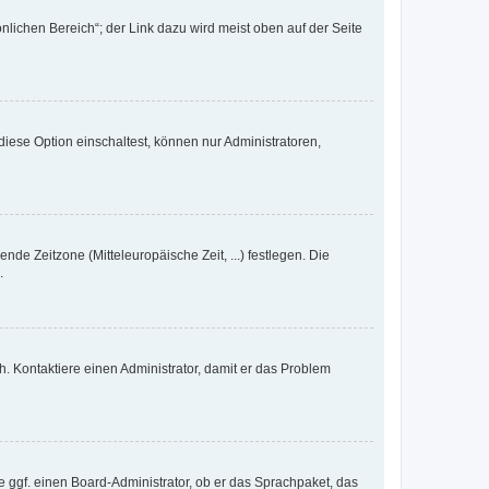
nlichen Bereich“; der Link dazu wird meist oben auf der Seite
iese Option einschaltest, können nur Administratoren,
nde Zeitzone (Mitteleuropäische Zeit, ...) festlegen. Die
.
sch. Kontaktiere einen Administrator, damit er das Problem
e ggf. einen Board-Administrator, ob er das Sprachpaket, das