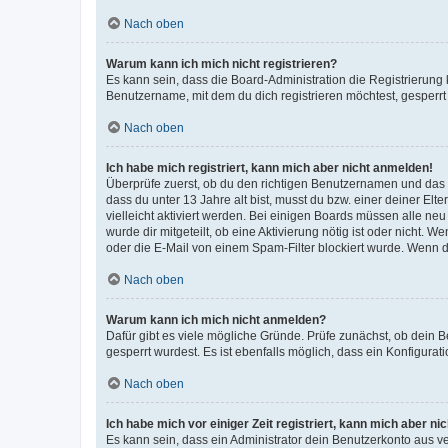
Nach oben
Warum kann ich mich nicht registrieren?
Es kann sein, dass die Board-Administration die Registrierun
Benutzername, mit dem du dich registrieren möchtest, gesperrt
Nach oben
Ich habe mich registriert, kann mich aber nicht anmelden!
Überprüfe zuerst, ob du den richtigen Benutzernamen und das
dass du unter 13 Jahre alt bist, musst du bzw. einer deiner El
vielleicht aktiviert werden. Bei einigen Boards müssen alle ne
wurde dir mitgeteilt, ob eine Aktivierung nötig ist oder nicht
oder die E-Mail von einem Spam-Filter blockiert wurde. Wenn du
Nach oben
Warum kann ich mich nicht anmelden?
Dafür gibt es viele mögliche Gründe. Prüfe zunächst, ob dein 
gesperrt wurdest. Es ist ebenfalls möglich, dass ein Konfigurat
Nach oben
Ich habe mich vor einiger Zeit registriert, kann mich aber n
Es kann sein, dass ein Administrator dein Benutzerkonto aus v