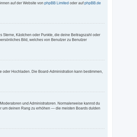
 können auf der Website von
phpBB Limited
oder auf
phpBB.de
es Sterne, Kästchen oder Punkte, die deine Beitragszahl oder
 persönliches Bild, welches von Benutzer zu Benutzer
ote oder Hochladen. Die Board-Administration kann bestimmen,
ie Moderatoren und Administratoren. Normalerweise kannst du
, nur um deinen Rang zu erhöhen — die meisten Boards dulden