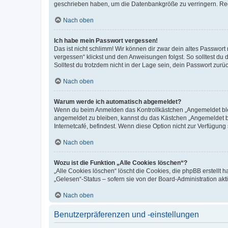
geschrieben haben, um die Datenbankgröße zu verringern. Regis
Nach oben
Ich habe mein Passwort vergessen!
Das ist nicht schlimm! Wir können dir zwar dein altes Passwort
vergessen“ klickst und den Anweisungen folgst. So solltest du
Solltest du trotzdem nicht in der Lage sein, dein Passwort zur
Nach oben
Warum werde ich automatisch abgemeldet?
Wenn du beim Anmelden das Kontrollkästchen „Angemeldet bleib
angemeldet zu bleiben, kannst du das Kästchen „Angemeldet b
Internetcafé, befindest. Wenn diese Option nicht zur Verfügung
Nach oben
Wozu ist die Funktion „Alle Cookies löschen“?
„Alle Cookies löschen“ löscht die Cookies, die phpBB erstellt
„Gelesen“-Status – sofern sie von der Board-Administration ak
Nach oben
Benutzerpräferenzen und -einstellungen