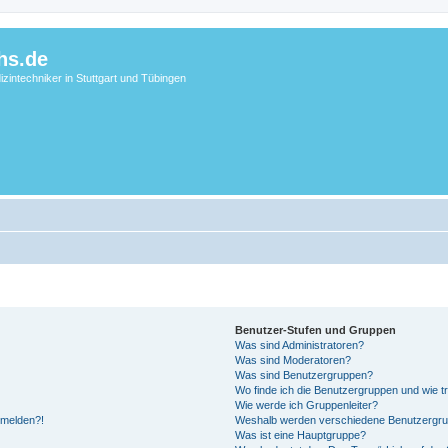
hs.de
zintechniker in Stuttgart und Tübingen
Benutzer-Stufen und Gruppen
Was sind Administratoren?
Was sind Moderatoren?
Was sind Benutzergruppen?
Wo finde ich die Benutzergruppen und wie tr
Wie werde ich Gruppenleiter?
anmelden?!
Weshalb werden verschiedene Benutzergrupp
Was ist eine Hauptgruppe?