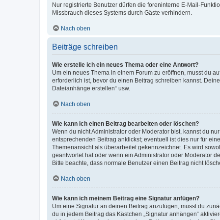
Nur registrierte Benutzer dürfen die foreninterne E-Mail-Funkt
Missbrauch dieses Systems durch Gäste verhindern.
Nach oben
Beiträge schreiben
Wie erstelle ich ein neues Thema oder eine Antwort?
Um ein neues Thema in einem Forum zu eröffnen, musst du auf 
erforderlich ist, bevor du einen Beitrag schreiben kannst. Dein
Dateianhänge erstellen“ usw.
Nach oben
Wie kann ich einen Beitrag bearbeiten oder löschen?
Wenn du nicht Administrator oder Moderator bist, kannst du nu
entsprechenden Beitrag anklickst; eventuell ist dies nur für e
Themenansicht als überarbeitet gekennzeichnet. Es wird sowohl
geantwortet hat oder wenn ein Administrator oder Moderator dein
Bitte beachte, dass normale Benutzer einen Beitrag nicht lösc
Nach oben
Wie kann ich meinem Beitrag eine Signatur anfügen?
Um eine Signatur an deinen Beitrag anzufügen, musst du zunäch
du in jedem Beitrag das Kästchen „Signatur anhängen“ aktivi