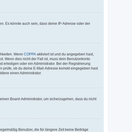
en. Es könnte auch sein, dass deine IP-Adresse oder der
ichkeiten. Wenn
COPPA
aktiviert ist und du angegeben hast,
st. Wenn dies nicht der Fall ist, muss dein Benutzerkonto
t erledigen oder ein Administrator. Bei der Registrierung
ten prüfe, ob du deine E-Mail-Adresse korrekt eingegeben hast
tiere einen Administrator.
n einen Board-Administrator, um sicherzugehen, dass du nicht
egelmäßig Benutzer, die für längere Zeit keine Beiträge