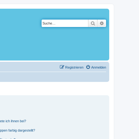
Suche
Erweiterte Suche
Registrieren
Anmelden
ete ich ihnen bei?
en farbig dargestellt?