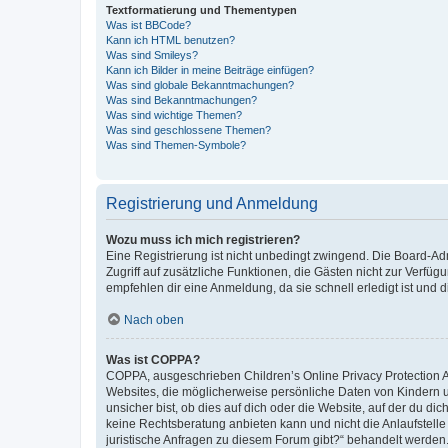
Textformatierung und Thementypen
Was ist BBCode?
Kann ich HTML benutzen?
Was sind Smileys?
Kann ich Bilder in meine Beiträge einfügen?
Was sind globale Bekanntmachungen?
Was sind Bekanntmachungen?
Was sind wichtige Themen?
Was sind geschlossene Themen?
Was sind Themen-Symbole?
Registrierung und Anmeldung
Wozu muss ich mich registrieren?
Eine Registrierung ist nicht unbedingt zwingend. Die Board-Admin
Zugriff auf zusätzliche Funktionen, die Gästen nicht zur Verfüg
empfehlen dir eine Anmeldung, da sie schnell erledigt ist und dir
Nach oben
Was ist COPPA?
COPPA, ausgeschrieben Children’s Online Privacy Protection Ac
Websites, die möglicherweise persönliche Daten von Kindern 
unsicher bist, ob dies auf dich oder die Website, auf der du dic
keine Rechtsberatung anbieten kann und nicht die Anlaufstelle 
juristische Anfragen zu diesem Forum gibt?“ behandelt werden