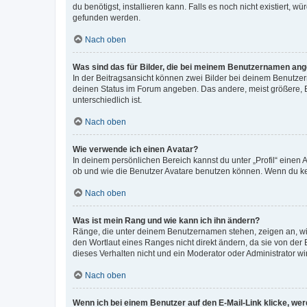
du benötigst, installieren kann. Falls es noch nicht existiert
gefunden werden.
Nach oben
Was sind das für Bilder, die bei meinem Benutzernamen an
In der Beitragsansicht können zwei Bilder bei deinem Benutzern
deinen Status im Forum angeben. Das andere, meist größere, Bi
unterschiedlich ist.
Nach oben
Wie verwende ich einen Avatar?
In deinem persönlichen Bereich kannst du unter „Profil“ einen
ob und wie die Benutzer Avatare benutzen können. Wenn du kein
Nach oben
Was ist mein Rang und wie kann ich ihn ändern?
Ränge, die unter deinem Benutzernamen stehen, zeigen an, wie 
den Wortlaut eines Ranges nicht direkt ändern, da sie von der
dieses Verhalten nicht und ein Moderator oder Administrator 
Nach oben
Wenn ich bei einem Benutzer auf den E-Mail-Link klicke, we