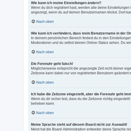
Wie kann ich meine Einstellungen ändern?
Wenn du dich registriert hast, werden alle deine Einstellunge
angezeigt, wenn du auf deinen Benutzernamen klickst. Dort kan
Nach oben
Wie kann ich verhindern, dass mein Benutzername in der Onl
In deinem persönlichen Bereich findest du in den Einstellunge
Moderatoren und du selbst deinen Online-Status sehen. Du wir
Nach oben
Die Forenuhr geht falsch!
Möglicherweise entspricht die angezeigte Zeit nicht deiner eigen
Zeitzone kann dabei nur von registrierten Benutzern geändert wer
Nach oben
Ich habe die Zeitzone eingestellt, aber die Forenuhr geht im
Wenn du dir sicher bist, dass du die Zeitzone richtig eingestell
beheben kann.
Nach oben
Meine Sprache steht auf diesem Board nicht zur Auswahl!
Meist hat die Board-Administration entweder deine Sprache nich