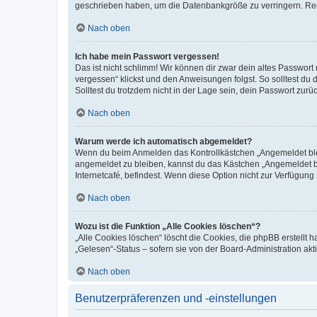
geschrieben haben, um die Datenbankgröße zu verringern. Regis
Nach oben
Ich habe mein Passwort vergessen!
Das ist nicht schlimm! Wir können dir zwar dein altes Passwort
vergessen“ klickst und den Anweisungen folgst. So solltest du
Solltest du trotzdem nicht in der Lage sein, dein Passwort zur
Nach oben
Warum werde ich automatisch abgemeldet?
Wenn du beim Anmelden das Kontrollkästchen „Angemeldet bleib
angemeldet zu bleiben, kannst du das Kästchen „Angemeldet b
Internetcafé, befindest. Wenn diese Option nicht zur Verfügung
Nach oben
Wozu ist die Funktion „Alle Cookies löschen“?
„Alle Cookies löschen“ löscht die Cookies, die phpBB erstellt
„Gelesen“-Status – sofern sie von der Board-Administration ak
Nach oben
Benutzerpräferenzen und -einstellungen