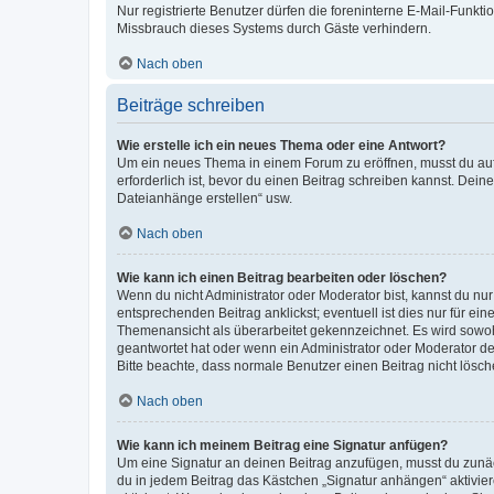
Nur registrierte Benutzer dürfen die foreninterne E-Mail-Funkt
Missbrauch dieses Systems durch Gäste verhindern.
Nach oben
Beiträge schreiben
Wie erstelle ich ein neues Thema oder eine Antwort?
Um ein neues Thema in einem Forum zu eröffnen, musst du auf 
erforderlich ist, bevor du einen Beitrag schreiben kannst. Dein
Dateianhänge erstellen“ usw.
Nach oben
Wie kann ich einen Beitrag bearbeiten oder löschen?
Wenn du nicht Administrator oder Moderator bist, kannst du nu
entsprechenden Beitrag anklickst; eventuell ist dies nur für e
Themenansicht als überarbeitet gekennzeichnet. Es wird sowohl
geantwortet hat oder wenn ein Administrator oder Moderator dein
Bitte beachte, dass normale Benutzer einen Beitrag nicht lösc
Nach oben
Wie kann ich meinem Beitrag eine Signatur anfügen?
Um eine Signatur an deinen Beitrag anzufügen, musst du zunäch
du in jedem Beitrag das Kästchen „Signatur anhängen“ aktivi