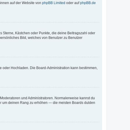
 können auf der Website von
phpBB Limited
oder auf
phpBB.de
es Sterne, Kästchen oder Punkte, die deine Beitragszahl oder
 persönliches Bild, welches von Benutzer zu Benutzer
ote oder Hochladen. Die Board-Administration kann bestimmen,
ie Moderatoren und Administratoren. Normalerweise kannst du
, nur um deinen Rang zu erhöhen — die meisten Boards dulden