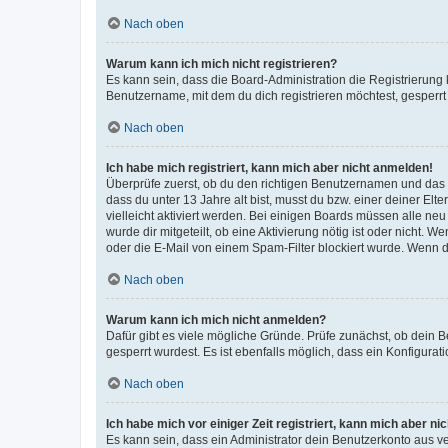
Nach oben
Warum kann ich mich nicht registrieren?
Es kann sein, dass die Board-Administration die Registrierun
Benutzername, mit dem du dich registrieren möchtest, gesperrt
Nach oben
Ich habe mich registriert, kann mich aber nicht anmelden!
Überprüfe zuerst, ob du den richtigen Benutzernamen und das
dass du unter 13 Jahre alt bist, musst du bzw. einer deiner El
vielleicht aktiviert werden. Bei einigen Boards müssen alle ne
wurde dir mitgeteilt, ob eine Aktivierung nötig ist oder nicht
oder die E-Mail von einem Spam-Filter blockiert wurde. Wenn du
Nach oben
Warum kann ich mich nicht anmelden?
Dafür gibt es viele mögliche Gründe. Prüfe zunächst, ob dein 
gesperrt wurdest. Es ist ebenfalls möglich, dass ein Konfigurat
Nach oben
Ich habe mich vor einiger Zeit registriert, kann mich aber n
Es kann sein, dass ein Administrator dein Benutzerkonto aus v