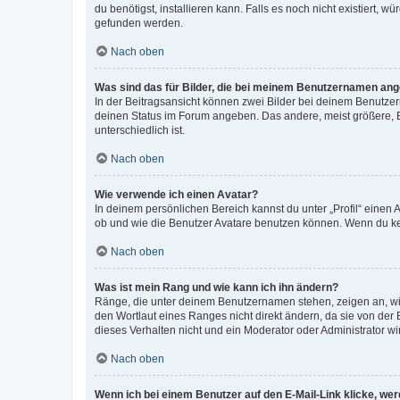
du benötigst, installieren kann. Falls es noch nicht existiert
gefunden werden.
Nach oben
Was sind das für Bilder, die bei meinem Benutzernamen an
In der Beitragsansicht können zwei Bilder bei deinem Benutzern
deinen Status im Forum angeben. Das andere, meist größere, Bi
unterschiedlich ist.
Nach oben
Wie verwende ich einen Avatar?
In deinem persönlichen Bereich kannst du unter „Profil“ einen
ob und wie die Benutzer Avatare benutzen können. Wenn du kein
Nach oben
Was ist mein Rang und wie kann ich ihn ändern?
Ränge, die unter deinem Benutzernamen stehen, zeigen an, wie 
den Wortlaut eines Ranges nicht direkt ändern, da sie von der
dieses Verhalten nicht und ein Moderator oder Administrator 
Nach oben
Wenn ich bei einem Benutzer auf den E-Mail-Link klicke, we