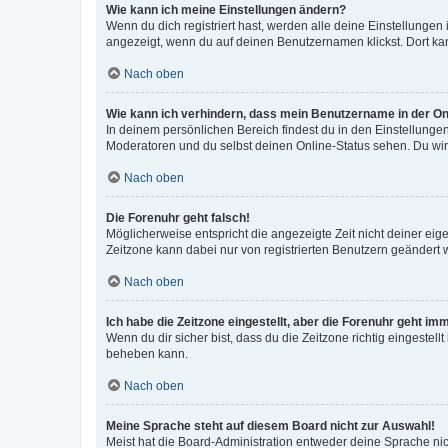
Wie kann ich meine Einstellungen ändern?
Wenn du dich registriert hast, werden alle deine Einstellunge
angezeigt, wenn du auf deinen Benutzernamen klickst. Dort kan
Nach oben
Wie kann ich verhindern, dass mein Benutzername in der Onl
In deinem persönlichen Bereich findest du in den Einstellunge
Moderatoren und du selbst deinen Online-Status sehen. Du wir
Nach oben
Die Forenuhr geht falsch!
Möglicherweise entspricht die angezeigte Zeit nicht deiner eigen
Zeitzone kann dabei nur von registrierten Benutzern geändert wer
Nach oben
Ich habe die Zeitzone eingestellt, aber die Forenuhr geht im
Wenn du dir sicher bist, dass du die Zeitzone richtig eingestell
beheben kann.
Nach oben
Meine Sprache steht auf diesem Board nicht zur Auswahl!
Meist hat die Board-Administration entweder deine Sprache nich