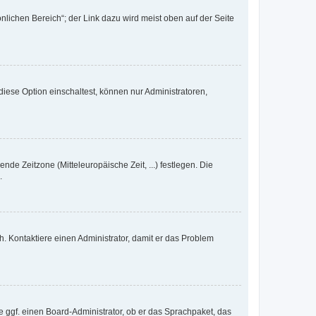
nlichen Bereich“; der Link dazu wird meist oben auf der Seite
iese Option einschaltest, können nur Administratoren,
nde Zeitzone (Mitteleuropäische Zeit, ...) festlegen. Die
.
sch. Kontaktiere einen Administrator, damit er das Problem
e ggf. einen Board-Administrator, ob er das Sprachpaket, das