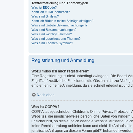
Textformatierung und Thementypen
Was ist BBCode?
Kann ich HTML benutzen?
Was sind Smileys?
Kann ich Bilder in meine Beiträge einfügen?
Was sind globale Bekanntmachungen?
Was sind Bekanntmachungen?
Was sind wichtige Themen?
Was sind geschlossene Themen?
Was sind Themen-Symbole?
Registrierung und Anmeldung
Wozu muss ich mich registrieren?
Eine Registrierung ist nicht unbedingt zwingend. Die Board-Admin
Zugriff auf zusätzliche Funktionen, die Gästen nicht zur Verfüg
empfehlen dir eine Anmeldung, da sie schnell erledigt ist und dir
Nach oben
Was ist COPPA?
COPPA, ausgeschrieben Children’s Online Privacy Protection Ac
Websites, die möglicherweise persönliche Daten von Kindern 
unsicher bist, ob dies auf dich oder die Website, auf der du dic
keine Rechtsberatung anbieten kann und nicht die Anlaufstelle 
juristische Anfragen zu diesem Forum gibt?“ behandelt werden