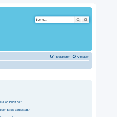
Suche
Erweiterte Suche
Registrieren
Anmelden
ete ich ihnen bei?
en farbig dargestellt?