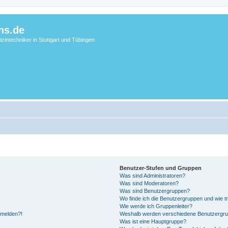
hs.de
zintechniker in Stuttgart und Tübingen
Benutzer-Stufen und Gruppen
Was sind Administratoren?
Was sind Moderatoren?
Was sind Benutzergruppen?
Wo finde ich die Benutzergruppen und wie tr
Wie werde ich Gruppenleiter?
anmelden?!
Weshalb werden verschiedene Benutzergrupp
Was ist eine Hauptgruppe?