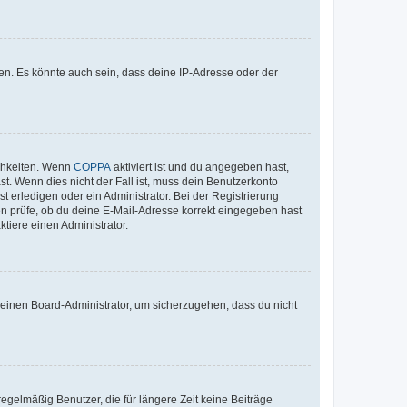
en. Es könnte auch sein, dass deine IP-Adresse oder der
ichkeiten. Wenn
COPPA
aktiviert ist und du angegeben hast,
st. Wenn dies nicht der Fall ist, muss dein Benutzerkonto
t erledigen oder ein Administrator. Bei der Registrierung
ten prüfe, ob du deine E-Mail-Adresse korrekt eingegeben hast
tiere einen Administrator.
n einen Board-Administrator, um sicherzugehen, dass du nicht
egelmäßig Benutzer, die für längere Zeit keine Beiträge