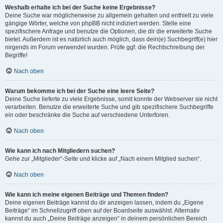
Weshalb erhalte ich bei der Suche keine Ergebnisse?
Deine Suche war möglicherweise zu allgemein gehalten und enthielt zu viele
gängige Wörter, welche von phpBB nicht indiziert werden. Stelle eine
spezifischere Anfrage und benutze die Optionen, die dir die erweiterte Suche
bietet. Außerdem ist es natürlich auch möglich, dass dein(e) Suchbegriff(e) hier
nirgends im Forum verwendet wurden. Prüfe ggf. die Rechtschreibung der
Begriffe!
Nach oben
Warum bekomme ich bei der Suche eine leere Seite?
Deine Suche lieferte zu viele Ergebnisse, somit konnte der Webserver sie nicht
verarbeiten. Benutze die erweiterte Suche und gib spezifischere Suchbegriffe
ein oder beschränke die Suche auf verschiedene Unterforen.
Nach oben
Wie kann ich nach Mitgliedern suchen?
Gehe zur „Mitglieder“-Seite und klicke auf „Nach einem Mitglied suchen“.
Nach oben
Wie kann ich meine eigenen Beiträge und Themen finden?
Deine eigenen Beiträge kannst du dir anzeigen lassen, indem du „Eigene
Beiträge“ im Schnellzugriff oben auf der Boardseite auswählst. Alternativ
kannst du auch „Deine Beiträge anzeigen“ in deinem persönlichen Bereich