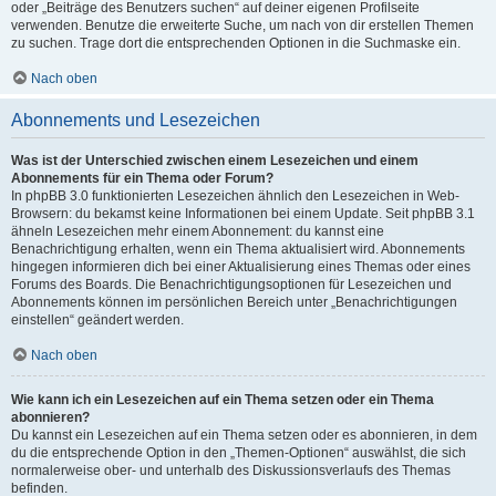
oder „Beiträge des Benutzers suchen“ auf deiner eigenen Profilseite
verwenden. Benutze die erweiterte Suche, um nach von dir erstellen Themen
zu suchen. Trage dort die entsprechenden Optionen in die Suchmaske ein.
Nach oben
Abonnements und Lesezeichen
Was ist der Unterschied zwischen einem Lesezeichen und einem
Abonnements für ein Thema oder Forum?
In phpBB 3.0 funktionierten Lesezeichen ähnlich den Lesezeichen in Web-
Browsern: du bekamst keine Informationen bei einem Update. Seit phpBB 3.1
ähneln Lesezeichen mehr einem Abonnement: du kannst eine
Benachrichtigung erhalten, wenn ein Thema aktualisiert wird. Abonnements
hingegen informieren dich bei einer Aktualisierung eines Themas oder eines
Forums des Boards. Die Benachrichtigungsoptionen für Lesezeichen und
Abonnements können im persönlichen Bereich unter „Benachrichtigungen
einstellen“ geändert werden.
Nach oben
Wie kann ich ein Lesezeichen auf ein Thema setzen oder ein Thema
abonnieren?
Du kannst ein Lesezeichen auf ein Thema setzen oder es abonnieren, in dem
du die entsprechende Option in den „Themen-Optionen“ auswählst, die sich
normalerweise ober- und unterhalb des Diskussionsverlaufs des Themas
befinden.