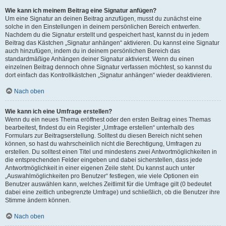
Wie kann ich meinem Beitrag eine Signatur anfügen?
Um eine Signatur an deinen Beitrag anzufügen, musst du zunächst eine
solche in den Einstellungen in deinem persönlichen Bereich entwerfen.
Nachdem du die Signatur erstellt und gespeichert hast, kannst du in jedem
Beitrag das Kästchen „Signatur anhängen“ aktivieren. Du kannst eine Signatur
auch hinzufügen, indem du in deinem persönlichen Bereich das
standardmäßige Anhängen deiner Signatur aktivierst. Wenn du einen
einzelnen Beitrag dennoch ohne Signatur verfassen möchtest, so kannst du
dort einfach das Kontrollkästchen „Signatur anhängen“ wieder deaktivieren.
Nach oben
Wie kann ich eine Umfrage erstellen?
Wenn du ein neues Thema eröffnest oder den ersten Beitrag eines Themas
bearbeitest, findest du ein Register „Umfrage erstellen“ unterhalb des
Formulars zur Beitragserstellung. Solltest du diesen Bereich nicht sehen
können, so hast du wahrscheinlich nicht die Berechtigung, Umfragen zu
erstellen. Du solltest einen Titel und mindestens zwei Antwortmöglichkeiten in
die entsprechenden Felder eingeben und dabei sicherstellen, dass jede
Antwortmöglichkeit in einer eigenen Zeile steht. Du kannst auch unter
„Auswahlmöglichkeiten pro Benutzer“ festlegen, wie viele Optionen ein
Benutzer auswählen kann, welches Zeitlimit für die Umfrage gilt (0 bedeutet
dabei eine zeitlich unbegrenzte Umfrage) und schließlich, ob die Benutzer ihre
Stimme ändern können.
Nach oben