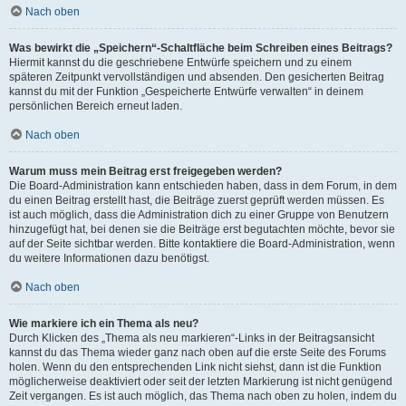
Nach oben
Was bewirkt die „Speichern“-Schaltfläche beim Schreiben eines Beitrags?
Hiermit kannst du die geschriebene Entwürfe speichern und zu einem
späteren Zeitpunkt vervollständigen und absenden. Den gesicherten Beitrag
kannst du mit der Funktion „Gespeicherte Entwürfe verwalten“ in deinem
persönlichen Bereich erneut laden.
Nach oben
Warum muss mein Beitrag erst freigegeben werden?
Die Board-Administration kann entschieden haben, dass in dem Forum, in dem
du einen Beitrag erstellt hast, die Beiträge zuerst geprüft werden müssen. Es
ist auch möglich, dass die Administration dich zu einer Gruppe von Benutzern
hinzugefügt hat, bei denen sie die Beiträge erst begutachten möchte, bevor sie
auf der Seite sichtbar werden. Bitte kontaktiere die Board-Administration, wenn
du weitere Informationen dazu benötigst.
Nach oben
Wie markiere ich ein Thema als neu?
Durch Klicken des „Thema als neu markieren“-Links in der Beitragsansicht
kannst du das Thema wieder ganz nach oben auf die erste Seite des Forums
holen. Wenn du den entsprechenden Link nicht siehst, dann ist die Funktion
möglicherweise deaktiviert oder seit der letzten Markierung ist nicht genügend
Zeit vergangen. Es ist auch möglich, das Thema nach oben zu holen, indem du