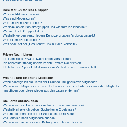
Benutzer-Stufen und Gruppen
Was sind Administratoren?
Was sind Moderatoren?
Was sind Benutzergruppen?
Wo finde ich die Benutzergruppen und wie trete ich ihnen bei?
Wie werde ich Gruppenleiter?
Weshalb werden verschiedene Benutzergruppen farbig dargestellt?
Was ist eine Hauptgruppe?
Was bedeutet der „Das Team“-Link auf der Startseite?
Private Nachrichten
Ich kann keine Privaten Nachrichten verschicken!
Ich bekomme ständig unerwünschte Private Nachrichten!
Ich habe eine Spam-E-Mail von einem Mitglied dieses Forums erhalten!
Freunde und ignorierte Mitglieder
Wozu benötige ich die Listen der Freunde und ignorierten Mitglieder?
Wie kann ich Mitglieder zur Liste der Freunde oder zur Liste der ignorierten Mitglieder
hinzufügen oder diese wieder aus den Listen entfernen?
Die Foren durchsuchen
Wie kann ich ein Forum oder mehrere Foren durchsuchen?
Weshalb erhalte ich bei der Suche keine Ergebnisse?
Warum bekomme ich bei der Suche eine leere Seite?
Wie kann ich nach Mitgliedern suchen?
Wie kann ich meine eigenen Beiträge und Themen finden?