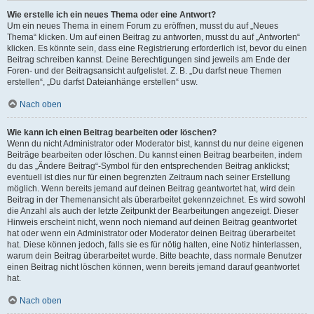
Wie erstelle ich ein neues Thema oder eine Antwort?
Um ein neues Thema in einem Forum zu eröffnen, musst du auf „Neues
Thema“ klicken. Um auf einen Beitrag zu antworten, musst du auf „Antworten“
klicken. Es könnte sein, dass eine Registrierung erforderlich ist, bevor du einen
Beitrag schreiben kannst. Deine Berechtigungen sind jeweils am Ende der
Foren- und der Beitragsansicht aufgelistet. Z. B. „Du darfst neue Themen
erstellen“, „Du darfst Dateianhänge erstellen“ usw.
Nach oben
Wie kann ich einen Beitrag bearbeiten oder löschen?
Wenn du nicht Administrator oder Moderator bist, kannst du nur deine eigenen
Beiträge bearbeiten oder löschen. Du kannst einen Beitrag bearbeiten, indem
du das „Ändere Beitrag“-Symbol für den entsprechenden Beitrag anklickst;
eventuell ist dies nur für einen begrenzten Zeitraum nach seiner Erstellung
möglich. Wenn bereits jemand auf deinen Beitrag geantwortet hat, wird dein
Beitrag in der Themenansicht als überarbeitet gekennzeichnet. Es wird sowohl
die Anzahl als auch der letzte Zeitpunkt der Bearbeitungen angezeigt. Dieser
Hinweis erscheint nicht, wenn noch niemand auf deinen Beitrag geantwortet
hat oder wenn ein Administrator oder Moderator deinen Beitrag überarbeitet
hat. Diese können jedoch, falls sie es für nötig halten, eine Notiz hinterlassen,
warum dein Beitrag überarbeitet wurde. Bitte beachte, dass normale Benutzer
einen Beitrag nicht löschen können, wenn bereits jemand darauf geantwortet
hat.
Nach oben