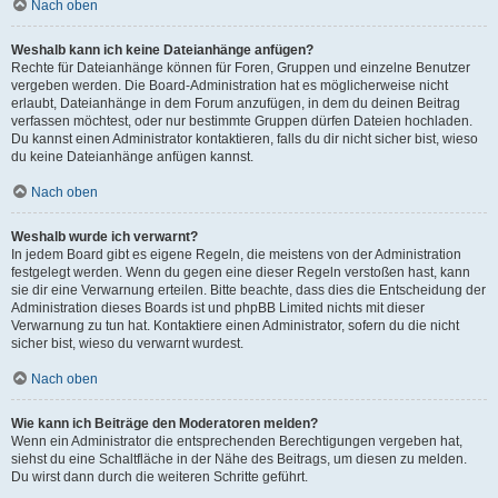
Nach oben
Weshalb kann ich keine Dateianhänge anfügen?
Rechte für Dateianhänge können für Foren, Gruppen und einzelne Benutzer
vergeben werden. Die Board-Administration hat es möglicherweise nicht
erlaubt, Dateianhänge in dem Forum anzufügen, in dem du deinen Beitrag
verfassen möchtest, oder nur bestimmte Gruppen dürfen Dateien hochladen.
Du kannst einen Administrator kontaktieren, falls du dir nicht sicher bist, wieso
du keine Dateianhänge anfügen kannst.
Nach oben
Weshalb wurde ich verwarnt?
In jedem Board gibt es eigene Regeln, die meistens von der Administration
festgelegt werden. Wenn du gegen eine dieser Regeln verstoßen hast, kann
sie dir eine Verwarnung erteilen. Bitte beachte, dass dies die Entscheidung der
Administration dieses Boards ist und phpBB Limited nichts mit dieser
Verwarnung zu tun hat. Kontaktiere einen Administrator, sofern du die nicht
sicher bist, wieso du verwarnt wurdest.
Nach oben
Wie kann ich Beiträge den Moderatoren melden?
Wenn ein Administrator die entsprechenden Berechtigungen vergeben hat,
siehst du eine Schaltfläche in der Nähe des Beitrags, um diesen zu melden.
Du wirst dann durch die weiteren Schritte geführt.