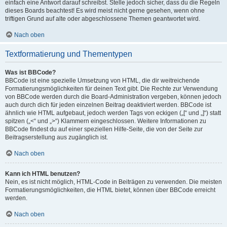
einfach eine Antwort darauf schreibst. Stelle jedoch sicher, dass du die Regeln
dieses Boards beachtest! Es wird meist nicht gerne gesehen, wenn ohne
triftigen Grund auf alte oder abgeschlossene Themen geantwortet wird.
Nach oben
Textformatierung und Thementypen
Was ist BBCode?
BBCode ist eine spezielle Umsetzung von HTML, die dir weitreichende
Formatierungsmöglichkeiten für deinen Text gibt. Die Rechte zur Verwendung
von BBCode werden durch die Board-Administration vergeben, können jedoch
auch durch dich für jeden einzelnen Beitrag deaktiviert werden. BBCode ist
ähnlich wie HTML aufgebaut, jedoch werden Tags von eckigen („[“ und „]“) statt
spitzen („<“ und „>“) Klammern eingeschlossen. Weitere Informationen zu
BBCode findest du auf einer speziellen Hilfe-Seite, die von der Seite zur
Beitragserstellung aus zugänglich ist.
Nach oben
Kann ich HTML benutzen?
Nein, es ist nicht möglich, HTML-Code in Beiträgen zu verwenden. Die meisten
Formatierungsmöglichkeiten, die HTML bietet, können über BBCode erreicht
werden.
Nach oben