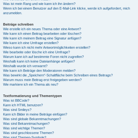
Was ist mein Rang und wie kann ich ihn ändern?
Wenn ich bei einem Benutzer auf den E-Mail-Link klicke, werde ich aufgefordert, mich
anzumelden.
Beiträge schreiben
Wie erstelle ich ein neues Thema oder eine Antwort?
Wie kann ich einen Beitrag bearbeiten oder löschen?
Wie kann ich meinem Beitrag eine Signatur anfügen?
Wie kann ich eine Umfrage erstellen?
Wieso kann ich nicht mehr Antwortmöglichkeiten erstellen?
Wie bearbeite oder lösche ich eine Umfrage?
Warum kann ich auf bestimmte Foren nicht zugreifen?
Weshalb kann ich keine Dateianhänge anfügen?
Weshalb wurde ich verwarnt?
Wie kann ich Beiträge den Moderatoren melden?
Was bewirkt die „Speichern“-Schaltfläche beim Schreiben eines Beitrags?
Warum muss mein Beitrag erst freigegeben werden?
Wie markiere ich ein Thema als neu?
Textformatierung und Thementypen
Was ist BBCode?
Kann ich HTML benutzen?
Was sind Smileys?
Kann ich Bilder in meine Beiträge einfügen?
Was sind globale Bekanntmachungen?
Was sind Bekanntmachungen?
Was sind wichtige Themen?
Was sind geschlossene Themen?
Was sind Themen-Symbole?