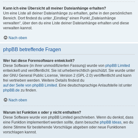
Kann ich eine Übersicht all meiner Dateianhänge erhalten?
Um eine Liste all deiner Dateianhänge zu erhalten, gehe in den persönlichen
Bereich. Dort findest du unter „Einstieg“ einen Punkt „Dateianhänge
verwalten“, über den du eine Liste deiner Dateianhänge erhalten und diese
verwalten kannst.
Nach oben
phpBB betreffende Fragen
Wer hat diese Forensoftware entwickelt?
Diese Software (in ihrer unmodifizierten Fassung) wurde von
phpBB Limited
entwickelt und veröffentlicht. Sie ist urheberrechtlich geschützt. Sie wurde unter
der GNU General Public License, Version 2 (GPL-2.0) veröffentlicht und kann
frei vertrieben werden. Weitere Details findest du
auf der Seite von phpBB Limited
. Eine deutschsprachige Anlaufstelle ist unter
phpBB.de
zu finden.
Nach oben
Warum ist Funktion x oder y nicht enthalten?
Diese Software wurde von phpBB Limited geschrieben. Wenn du denkst, dass
eine Funktion implementiert werden sollte, dann besuche
phpBB Ideas
, wo du
deine Stimme für bestehende Vorschläge abgeben oder neue Funktionen
vorschlagen kannst.