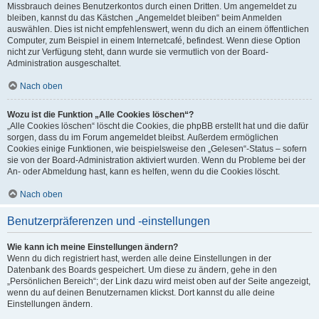
Missbrauch deines Benutzerkontos durch einen Dritten. Um angemeldet zu
bleiben, kannst du das Kästchen „Angemeldet bleiben“ beim Anmelden
auswählen. Dies ist nicht empfehlenswert, wenn du dich an einem öffentlichen
Computer, zum Beispiel in einem Internetcafé, befindest. Wenn diese Option
nicht zur Verfügung steht, dann wurde sie vermutlich von der Board-
Administration ausgeschaltet.
Nach oben
Wozu ist die Funktion „Alle Cookies löschen“?
„Alle Cookies löschen“ löscht die Cookies, die phpBB erstellt hat und die dafür
sorgen, dass du im Forum angemeldet bleibst. Außerdem ermöglichen
Cookies einige Funktionen, wie beispielsweise den „Gelesen“-Status – sofern
sie von der Board-Administration aktiviert wurden. Wenn du Probleme bei der
An- oder Abmeldung hast, kann es helfen, wenn du die Cookies löscht.
Nach oben
Benutzerpräferenzen und -einstellungen
Wie kann ich meine Einstellungen ändern?
Wenn du dich registriert hast, werden alle deine Einstellungen in der
Datenbank des Boards gespeichert. Um diese zu ändern, gehe in den
„Persönlichen Bereich“; der Link dazu wird meist oben auf der Seite angezeigt,
wenn du auf deinen Benutzernamen klickst. Dort kannst du alle deine
Einstellungen ändern.