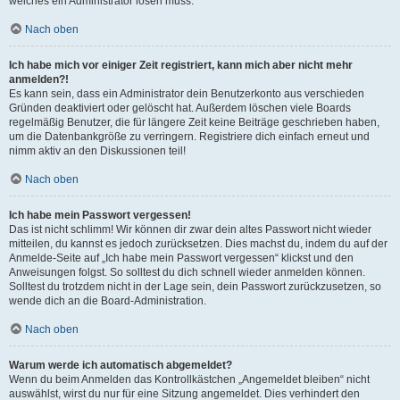
welches ein Administrator lösen muss.
Nach oben
Ich habe mich vor einiger Zeit registriert, kann mich aber nicht mehr
anmelden?!
Es kann sein, dass ein Administrator dein Benutzerkonto aus verschieden
Gründen deaktiviert oder gelöscht hat. Außerdem löschen viele Boards
regelmäßig Benutzer, die für längere Zeit keine Beiträge geschrieben haben,
um die Datenbankgröße zu verringern. Registriere dich einfach erneut und
nimm aktiv an den Diskussionen teil!
Nach oben
Ich habe mein Passwort vergessen!
Das ist nicht schlimm! Wir können dir zwar dein altes Passwort nicht wieder
mitteilen, du kannst es jedoch zurücksetzen. Dies machst du, indem du auf der
Anmelde-Seite auf „Ich habe mein Passwort vergessen“ klickst und den
Anweisungen folgst. So solltest du dich schnell wieder anmelden können.
Solltest du trotzdem nicht in der Lage sein, dein Passwort zurückzusetzen, so
wende dich an die Board-Administration.
Nach oben
Warum werde ich automatisch abgemeldet?
Wenn du beim Anmelden das Kontrollkästchen „Angemeldet bleiben“ nicht
auswählst, wirst du nur für eine Sitzung angemeldet. Dies verhindert den