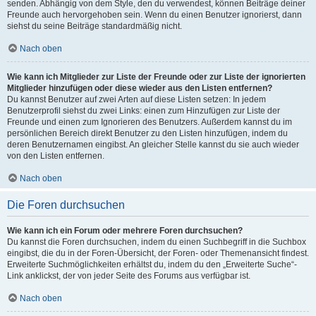
senden. Abhängig von dem Style, den du verwendest, können Beiträge deiner
Freunde auch hervorgehoben sein. Wenn du einen Benutzer ignorierst, dann
siehst du seine Beiträge standardmäßig nicht.
Nach oben
Wie kann ich Mitglieder zur Liste der Freunde oder zur Liste der ignorierten
Mitglieder hinzufügen oder diese wieder aus den Listen entfernen?
Du kannst Benutzer auf zwei Arten auf diese Listen setzen: In jedem
Benutzerprofil siehst du zwei Links: einen zum Hinzufügen zur Liste der
Freunde und einen zum Ignorieren des Benutzers. Außerdem kannst du im
persönlichen Bereich direkt Benutzer zu den Listen hinzufügen, indem du
deren Benutzernamen eingibst. An gleicher Stelle kannst du sie auch wieder
von den Listen entfernen.
Nach oben
Die Foren durchsuchen
Wie kann ich ein Forum oder mehrere Foren durchsuchen?
Du kannst die Foren durchsuchen, indem du einen Suchbegriff in die Suchbox
eingibst, die du in der Foren-Übersicht, der Foren- oder Themenansicht findest.
Erweiterte Suchmöglichkeiten erhältst du, indem du den „Erweiterte Suche“-
Link anklickst, der von jeder Seite des Forums aus verfügbar ist.
Nach oben