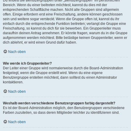
Du findest die Benutzergruppen unter „Benutzergruppen“ im persönlichen
Bereich. Wenn du einer beitreten möchtest, kannst du dies mit der
entsprechenden Schaltfläche machen. Nicht alle Gruppen sind allgemein
offen. Einige erfordern erst eine Freischaltung, andere können geschlossen
sein und weitere sogar versteckt. Wenn die Gruppe offen ist, kannst du ihr
einfach durch die entsprechende Funktion beitreten; verlangt die Gruppe eine
Freischaltung, so kannst du dich für sie bewerben. Ein Gruppenleiter muss
daraufhin deinen Antrag annehmen. Er könnte fragen, warum du in die Gruppe
aufgenommen werden möchtest. Bitte belästige keinen Gruppenleiter, wenn er
dich ablehnt, er wird einen Grund dafür haben.
Nach oben
Wie werde ich Gruppenleiter?
Der Leiter einer Gruppe wird normalerweise durch die Board-Administration
festgelegt, wenn die Gruppe erstellt wird. Wenn du eine eigene
Benutzergruppe erstellen möchtest, dann solltest du einen Administrator
kontaktieren.
Nach oben
Weshalb werden verschiedene Benutzergruppen farbig dargestellt?
Es ist der Board-Administration möglich, den Benutzergruppen verschiedene
Farben zuzuteilen, so dass deren Mitglieder leichter zu identifizieren sind.
Nach oben