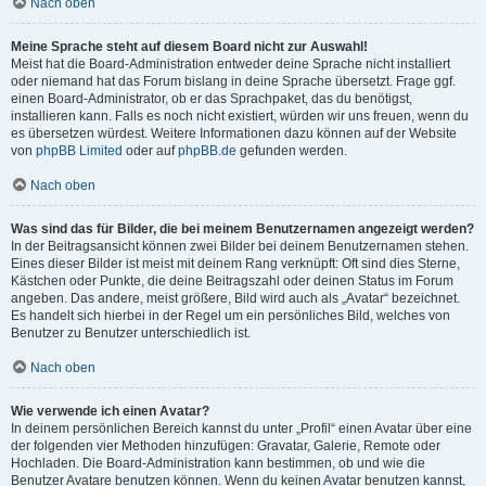
Nach oben
Meine Sprache steht auf diesem Board nicht zur Auswahl!
Meist hat die Board-Administration entweder deine Sprache nicht installiert
oder niemand hat das Forum bislang in deine Sprache übersetzt. Frage ggf.
einen Board-Administrator, ob er das Sprachpaket, das du benötigst,
installieren kann. Falls es noch nicht existiert, würden wir uns freuen, wenn du
es übersetzen würdest. Weitere Informationen dazu können auf der Website
von
phpBB Limited
oder auf
phpBB.de
gefunden werden.
Nach oben
Was sind das für Bilder, die bei meinem Benutzernamen angezeigt werden?
In der Beitragsansicht können zwei Bilder bei deinem Benutzernamen stehen.
Eines dieser Bilder ist meist mit deinem Rang verknüpft: Oft sind dies Sterne,
Kästchen oder Punkte, die deine Beitragszahl oder deinen Status im Forum
angeben. Das andere, meist größere, Bild wird auch als „Avatar“ bezeichnet.
Es handelt sich hierbei in der Regel um ein persönliches Bild, welches von
Benutzer zu Benutzer unterschiedlich ist.
Nach oben
Wie verwende ich einen Avatar?
In deinem persönlichen Bereich kannst du unter „Profil“ einen Avatar über eine
der folgenden vier Methoden hinzufügen: Gravatar, Galerie, Remote oder
Hochladen. Die Board-Administration kann bestimmen, ob und wie die
Benutzer Avatare benutzen können. Wenn du keinen Avatar benutzen kannst,