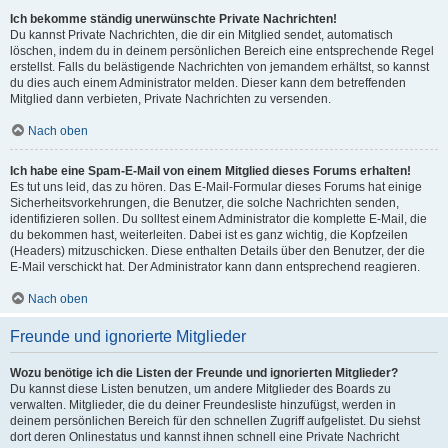
Ich bekomme ständig unerwünschte Private Nachrichten!
Du kannst Private Nachrichten, die dir ein Mitglied sendet, automatisch
löschen, indem du in deinem persönlichen Bereich eine entsprechende Regel
erstellst. Falls du belästigende Nachrichten von jemandem erhältst, so kannst
du dies auch einem Administrator melden. Dieser kann dem betreffenden
Mitglied dann verbieten, Private Nachrichten zu versenden.
Nach oben
Ich habe eine Spam-E-Mail von einem Mitglied dieses Forums erhalten!
Es tut uns leid, das zu hören. Das E-Mail-Formular dieses Forums hat einige
Sicherheitsvorkehrungen, die Benutzer, die solche Nachrichten senden,
identifizieren sollen. Du solltest einem Administrator die komplette E-Mail, die
du bekommen hast, weiterleiten. Dabei ist es ganz wichtig, die Kopfzeilen
(Headers) mitzuschicken. Diese enthalten Details über den Benutzer, der die
E-Mail verschickt hat. Der Administrator kann dann entsprechend reagieren.
Nach oben
Freunde und ignorierte Mitglieder
Wozu benötige ich die Listen der Freunde und ignorierten Mitglieder?
Du kannst diese Listen benutzen, um andere Mitglieder des Boards zu
verwalten. Mitglieder, die du deiner Freundesliste hinzufügst, werden in
deinem persönlichen Bereich für den schnellen Zugriff aufgelistet. Du siehst
dort deren Onlinestatus und kannst ihnen schnell eine Private Nachricht