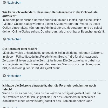
Nach oben
Wie kann ich verhindern, dass mein Benutzername in der Online-Liste
auftaucht?
In deinem persönlichen Bereich findest du in den Einstellungen eine Option
„Meinen Online-Status während dieser Sitzung verbergen“. Wenn du diese
Option einschaltest, können nur Administratoren, Moderatoren und du selbst
deinen Online-Status sehen. Du wirst dann als unsichtbarer Besucher gezählt.
Nach oben
Die Forenuhr geht falsch!
Möglicherweise entspricht die angezeigte Zeit nicht deiner eigenen Zeitzone.
In diesem Fall solltest du im „Persönlichen Bereich“ die für dich passende
Zeitzone (Mitteleuropäische Zeit, ...) festlegen. Die Zeitzone kann dabei nur
von registrierten Benutzern geändert werden. Wenn du noch nicht registriert
bist, ist dies ein guter Grund, dies jetzt zu tun.
Nach oben
Ich habe die Zeitzone eingestellt, aber die Forenuhr geht immer noch
falsch!
Wenn du dir sicher bist, dass du die Zeitzone richtig eingestellt hast und die
Zeit trotzdem noch falsch ist, geht die Uhr des Servers vermutlich falsch.
Kontaktiere einen Administrator, damit er das Problem beheben kann.