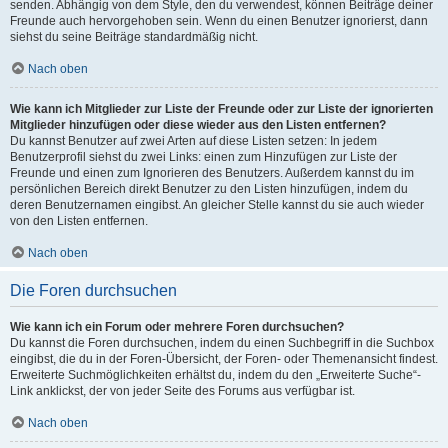
senden. Abhängig von dem Style, den du verwendest, können Beiträge deiner
Freunde auch hervorgehoben sein. Wenn du einen Benutzer ignorierst, dann
siehst du seine Beiträge standardmäßig nicht.
Nach oben
Wie kann ich Mitglieder zur Liste der Freunde oder zur Liste der ignorierten
Mitglieder hinzufügen oder diese wieder aus den Listen entfernen?
Du kannst Benutzer auf zwei Arten auf diese Listen setzen: In jedem
Benutzerprofil siehst du zwei Links: einen zum Hinzufügen zur Liste der
Freunde und einen zum Ignorieren des Benutzers. Außerdem kannst du im
persönlichen Bereich direkt Benutzer zu den Listen hinzufügen, indem du
deren Benutzernamen eingibst. An gleicher Stelle kannst du sie auch wieder
von den Listen entfernen.
Nach oben
Die Foren durchsuchen
Wie kann ich ein Forum oder mehrere Foren durchsuchen?
Du kannst die Foren durchsuchen, indem du einen Suchbegriff in die Suchbox
eingibst, die du in der Foren-Übersicht, der Foren- oder Themenansicht findest.
Erweiterte Suchmöglichkeiten erhältst du, indem du den „Erweiterte Suche“-
Link anklickst, der von jeder Seite des Forums aus verfügbar ist.
Nach oben