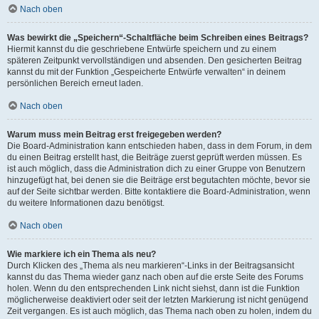
Nach oben
Was bewirkt die „Speichern“-Schaltfläche beim Schreiben eines Beitrags?
Hiermit kannst du die geschriebene Entwürfe speichern und zu einem
späteren Zeitpunkt vervollständigen und absenden. Den gesicherten Beitrag
kannst du mit der Funktion „Gespeicherte Entwürfe verwalten“ in deinem
persönlichen Bereich erneut laden.
Nach oben
Warum muss mein Beitrag erst freigegeben werden?
Die Board-Administration kann entschieden haben, dass in dem Forum, in dem
du einen Beitrag erstellt hast, die Beiträge zuerst geprüft werden müssen. Es
ist auch möglich, dass die Administration dich zu einer Gruppe von Benutzern
hinzugefügt hat, bei denen sie die Beiträge erst begutachten möchte, bevor sie
auf der Seite sichtbar werden. Bitte kontaktiere die Board-Administration, wenn
du weitere Informationen dazu benötigst.
Nach oben
Wie markiere ich ein Thema als neu?
Durch Klicken des „Thema als neu markieren“-Links in der Beitragsansicht
kannst du das Thema wieder ganz nach oben auf die erste Seite des Forums
holen. Wenn du den entsprechenden Link nicht siehst, dann ist die Funktion
möglicherweise deaktiviert oder seit der letzten Markierung ist nicht genügend
Zeit vergangen. Es ist auch möglich, das Thema nach oben zu holen, indem du