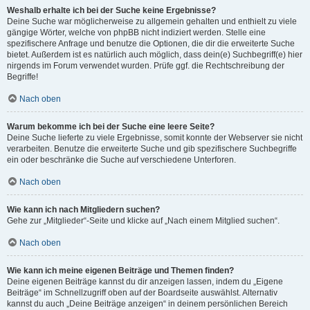
Weshalb erhalte ich bei der Suche keine Ergebnisse?
Deine Suche war möglicherweise zu allgemein gehalten und enthielt zu viele
gängige Wörter, welche von phpBB nicht indiziert werden. Stelle eine
spezifischere Anfrage und benutze die Optionen, die dir die erweiterte Suche
bietet. Außerdem ist es natürlich auch möglich, dass dein(e) Suchbegriff(e) hier
nirgends im Forum verwendet wurden. Prüfe ggf. die Rechtschreibung der
Begriffe!
Nach oben
Warum bekomme ich bei der Suche eine leere Seite?
Deine Suche lieferte zu viele Ergebnisse, somit konnte der Webserver sie nicht
verarbeiten. Benutze die erweiterte Suche und gib spezifischere Suchbegriffe
ein oder beschränke die Suche auf verschiedene Unterforen.
Nach oben
Wie kann ich nach Mitgliedern suchen?
Gehe zur „Mitglieder“-Seite und klicke auf „Nach einem Mitglied suchen“.
Nach oben
Wie kann ich meine eigenen Beiträge und Themen finden?
Deine eigenen Beiträge kannst du dir anzeigen lassen, indem du „Eigene
Beiträge“ im Schnellzugriff oben auf der Boardseite auswählst. Alternativ
kannst du auch „Deine Beiträge anzeigen“ in deinem persönlichen Bereich