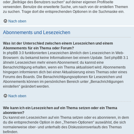
oder „Beiträge des Benutzers suchen“ auf deiner eigenen Profilseite
verwenden. Benutze die erweiterte Suche, um nach von dir erstellen Themen
zu suchen. Trage dort die entsprechenden Optionen in die Suchmaske ein.
Nach oben
Abonnements und Lesezeichen
Was ist der Unterschied zwischen einem Lesezeichen und einem
Abonnements für ein Thema oder Forum?
In phpBB 3.0 funktionierten Lesezeichen ähnlich den Lesezeichen in Web-
Browsern: du bekamst keine Informationen bei einem Update. Seit phpBB 3.1
ähneln Lesezeichen mehr einem Abonnement: du kannst eine
Benachrichtigung erhalten, wenn ein Thema aktualisiert wird. Abonnements
hingegen informieren dich bei einer Aktualisierung eines Themas oder eines
Forums des Boards. Die Benachrichtigungsoptionen für Lesezeichen und
Abonnements können im persönlichen Bereich unter „Benachrichtigungen
einstellen“ geändert werden.
Nach oben
Wie kann ich ein Lesezeichen auf ein Thema setzen oder ein Thema
abonnieren?
Du kannst ein Lesezeichen auf ein Thema setzen oder es abonnieren, in dem
du die entsprechende Option in den „Themen-Optionen“ auswählst, die sich
normalerweise ober- und unterhalb des Diskussionsverlaufs des Themas
befinden.