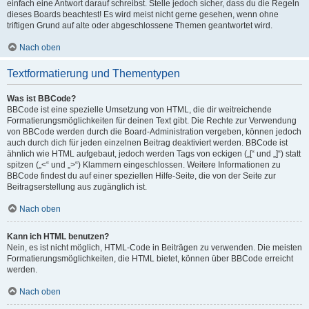
einfach eine Antwort darauf schreibst. Stelle jedoch sicher, dass du die Regeln
dieses Boards beachtest! Es wird meist nicht gerne gesehen, wenn ohne
triftigen Grund auf alte oder abgeschlossene Themen geantwortet wird.
Nach oben
Textformatierung und Thementypen
Was ist BBCode?
BBCode ist eine spezielle Umsetzung von HTML, die dir weitreichende
Formatierungsmöglichkeiten für deinen Text gibt. Die Rechte zur Verwendung
von BBCode werden durch die Board-Administration vergeben, können jedoch
auch durch dich für jeden einzelnen Beitrag deaktiviert werden. BBCode ist
ähnlich wie HTML aufgebaut, jedoch werden Tags von eckigen („[“ und „]“) statt
spitzen („<“ und „>“) Klammern eingeschlossen. Weitere Informationen zu
BBCode findest du auf einer speziellen Hilfe-Seite, die von der Seite zur
Beitragserstellung aus zugänglich ist.
Nach oben
Kann ich HTML benutzen?
Nein, es ist nicht möglich, HTML-Code in Beiträgen zu verwenden. Die meisten
Formatierungsmöglichkeiten, die HTML bietet, können über BBCode erreicht
werden.
Nach oben