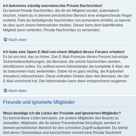
Ich bekomme ständig unerwünschte Private Nachrichten!
Du kannst Private Nachrichten, die dir ein Mitglied sendet, automatisch
löschen, indem du in deinem persönlichen Bereich eine entsprechende Regel
erstellst. Falls du belästigende Nachrichten von jemandem erhältst, so kannst
du dies auch einem Administrator melden. Dieser kann dem betreffenden
Mitglied dann verbieten, Private Nachrichten zu versenden.
Nach oben
Ich habe eine Spam-E-Mail von einem Mitglied dieses Forums erhalten!
Es tut uns leid, das zu hören. Das E-Mail-Formular dieses Forums hat einige
Sicherheitsvorkehrungen, die Benutzer, die solche Nachrichten senden,
identifizieren sollen. Du solltest einem Administrator die komplette E-Mail, die
du bekommen hast, weiterleiten. Dabei ist es ganz wichtig, die Kopfzeilen
(Headers) mitzuschicken. Diese enthalten Details über den Benutzer, der die
E-Mail verschickt hat. Der Administrator kann dann entsprechend reagieren.
Nach oben
Freunde und ignorierte Mitglieder
Wozu benötige ich die Listen der Freunde und ignorierten Mitglieder?
Du kannst diese Listen benutzen, um andere Mitglieder des Boards zu
verwalten. Mitglieder, die du deiner Freundesliste hinzufügst, werden in
deinem persönlichen Bereich für den schnellen Zugriff aufgelistet. Du siehst
dort deren Onlinestatus und kannst ihnen schnell eine Private Nachricht