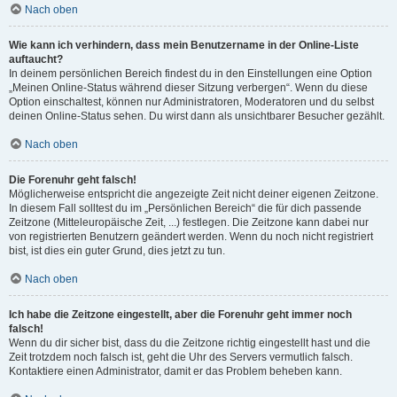
Nach oben
Wie kann ich verhindern, dass mein Benutzername in der Online-Liste
auftaucht?
In deinem persönlichen Bereich findest du in den Einstellungen eine Option
„Meinen Online-Status während dieser Sitzung verbergen“. Wenn du diese
Option einschaltest, können nur Administratoren, Moderatoren und du selbst
deinen Online-Status sehen. Du wirst dann als unsichtbarer Besucher gezählt.
Nach oben
Die Forenuhr geht falsch!
Möglicherweise entspricht die angezeigte Zeit nicht deiner eigenen Zeitzone.
In diesem Fall solltest du im „Persönlichen Bereich“ die für dich passende
Zeitzone (Mitteleuropäische Zeit, ...) festlegen. Die Zeitzone kann dabei nur
von registrierten Benutzern geändert werden. Wenn du noch nicht registriert
bist, ist dies ein guter Grund, dies jetzt zu tun.
Nach oben
Ich habe die Zeitzone eingestellt, aber die Forenuhr geht immer noch
falsch!
Wenn du dir sicher bist, dass du die Zeitzone richtig eingestellt hast und die
Zeit trotzdem noch falsch ist, geht die Uhr des Servers vermutlich falsch.
Kontaktiere einen Administrator, damit er das Problem beheben kann.