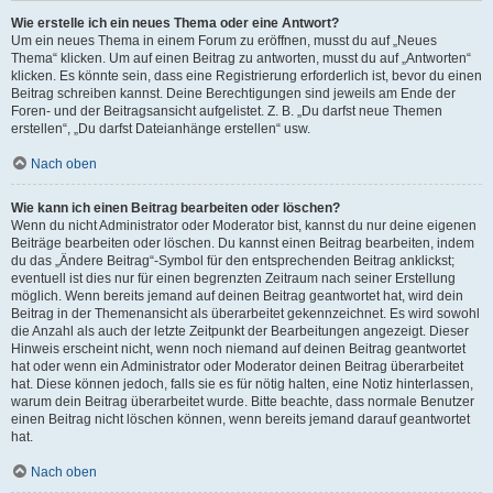
Wie erstelle ich ein neues Thema oder eine Antwort?
Um ein neues Thema in einem Forum zu eröffnen, musst du auf „Neues
Thema“ klicken. Um auf einen Beitrag zu antworten, musst du auf „Antworten“
klicken. Es könnte sein, dass eine Registrierung erforderlich ist, bevor du einen
Beitrag schreiben kannst. Deine Berechtigungen sind jeweils am Ende der
Foren- und der Beitragsansicht aufgelistet. Z. B. „Du darfst neue Themen
erstellen“, „Du darfst Dateianhänge erstellen“ usw.
Nach oben
Wie kann ich einen Beitrag bearbeiten oder löschen?
Wenn du nicht Administrator oder Moderator bist, kannst du nur deine eigenen
Beiträge bearbeiten oder löschen. Du kannst einen Beitrag bearbeiten, indem
du das „Ändere Beitrag“-Symbol für den entsprechenden Beitrag anklickst;
eventuell ist dies nur für einen begrenzten Zeitraum nach seiner Erstellung
möglich. Wenn bereits jemand auf deinen Beitrag geantwortet hat, wird dein
Beitrag in der Themenansicht als überarbeitet gekennzeichnet. Es wird sowohl
die Anzahl als auch der letzte Zeitpunkt der Bearbeitungen angezeigt. Dieser
Hinweis erscheint nicht, wenn noch niemand auf deinen Beitrag geantwortet
hat oder wenn ein Administrator oder Moderator deinen Beitrag überarbeitet
hat. Diese können jedoch, falls sie es für nötig halten, eine Notiz hinterlassen,
warum dein Beitrag überarbeitet wurde. Bitte beachte, dass normale Benutzer
einen Beitrag nicht löschen können, wenn bereits jemand darauf geantwortet
hat.
Nach oben