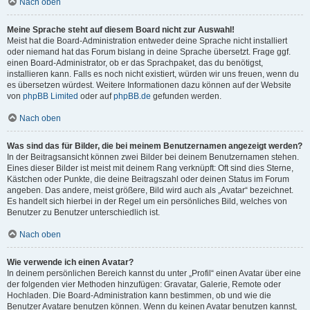
Nach oben
Meine Sprache steht auf diesem Board nicht zur Auswahl!
Meist hat die Board-Administration entweder deine Sprache nicht installiert
oder niemand hat das Forum bislang in deine Sprache übersetzt. Frage ggf.
einen Board-Administrator, ob er das Sprachpaket, das du benötigst,
installieren kann. Falls es noch nicht existiert, würden wir uns freuen, wenn du
es übersetzen würdest. Weitere Informationen dazu können auf der Website
von
phpBB Limited
oder auf
phpBB.de
gefunden werden.
Nach oben
Was sind das für Bilder, die bei meinem Benutzernamen angezeigt werden?
In der Beitragsansicht können zwei Bilder bei deinem Benutzernamen stehen.
Eines dieser Bilder ist meist mit deinem Rang verknüpft: Oft sind dies Sterne,
Kästchen oder Punkte, die deine Beitragszahl oder deinen Status im Forum
angeben. Das andere, meist größere, Bild wird auch als „Avatar“ bezeichnet.
Es handelt sich hierbei in der Regel um ein persönliches Bild, welches von
Benutzer zu Benutzer unterschiedlich ist.
Nach oben
Wie verwende ich einen Avatar?
In deinem persönlichen Bereich kannst du unter „Profil“ einen Avatar über eine
der folgenden vier Methoden hinzufügen: Gravatar, Galerie, Remote oder
Hochladen. Die Board-Administration kann bestimmen, ob und wie die
Benutzer Avatare benutzen können. Wenn du keinen Avatar benutzen kannst,