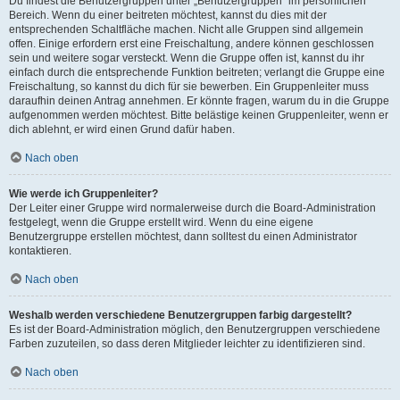
Du findest die Benutzergruppen unter „Benutzergruppen“ im persönlichen
Bereich. Wenn du einer beitreten möchtest, kannst du dies mit der
entsprechenden Schaltfläche machen. Nicht alle Gruppen sind allgemein
offen. Einige erfordern erst eine Freischaltung, andere können geschlossen
sein und weitere sogar versteckt. Wenn die Gruppe offen ist, kannst du ihr
einfach durch die entsprechende Funktion beitreten; verlangt die Gruppe eine
Freischaltung, so kannst du dich für sie bewerben. Ein Gruppenleiter muss
daraufhin deinen Antrag annehmen. Er könnte fragen, warum du in die Gruppe
aufgenommen werden möchtest. Bitte belästige keinen Gruppenleiter, wenn er
dich ablehnt, er wird einen Grund dafür haben.
Nach oben
Wie werde ich Gruppenleiter?
Der Leiter einer Gruppe wird normalerweise durch die Board-Administration
festgelegt, wenn die Gruppe erstellt wird. Wenn du eine eigene
Benutzergruppe erstellen möchtest, dann solltest du einen Administrator
kontaktieren.
Nach oben
Weshalb werden verschiedene Benutzergruppen farbig dargestellt?
Es ist der Board-Administration möglich, den Benutzergruppen verschiedene
Farben zuzuteilen, so dass deren Mitglieder leichter zu identifizieren sind.
Nach oben