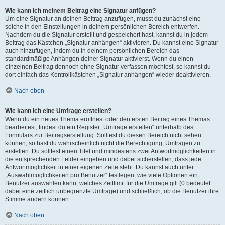
Wie kann ich meinem Beitrag eine Signatur anfügen?
Um eine Signatur an deinen Beitrag anzufügen, musst du zunächst eine
solche in den Einstellungen in deinem persönlichen Bereich entwerfen.
Nachdem du die Signatur erstellt und gespeichert hast, kannst du in jedem
Beitrag das Kästchen „Signatur anhängen“ aktivieren. Du kannst eine Signatur
auch hinzufügen, indem du in deinem persönlichen Bereich das
standardmäßige Anhängen deiner Signatur aktivierst. Wenn du einen
einzelnen Beitrag dennoch ohne Signatur verfassen möchtest, so kannst du
dort einfach das Kontrollkästchen „Signatur anhängen“ wieder deaktivieren.
Nach oben
Wie kann ich eine Umfrage erstellen?
Wenn du ein neues Thema eröffnest oder den ersten Beitrag eines Themas
bearbeitest, findest du ein Register „Umfrage erstellen“ unterhalb des
Formulars zur Beitragserstellung. Solltest du diesen Bereich nicht sehen
können, so hast du wahrscheinlich nicht die Berechtigung, Umfragen zu
erstellen. Du solltest einen Titel und mindestens zwei Antwortmöglichkeiten in
die entsprechenden Felder eingeben und dabei sicherstellen, dass jede
Antwortmöglichkeit in einer eigenen Zeile steht. Du kannst auch unter
„Auswahlmöglichkeiten pro Benutzer“ festlegen, wie viele Optionen ein
Benutzer auswählen kann, welches Zeitlimit für die Umfrage gilt (0 bedeutet
dabei eine zeitlich unbegrenzte Umfrage) und schließlich, ob die Benutzer ihre
Stimme ändern können.
Nach oben