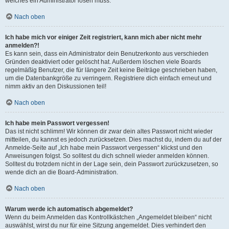
welches ein Administrator lösen muss.
Nach oben
Ich habe mich vor einiger Zeit registriert, kann mich aber nicht mehr
anmelden?!
Es kann sein, dass ein Administrator dein Benutzerkonto aus verschieden
Gründen deaktiviert oder gelöscht hat. Außerdem löschen viele Boards
regelmäßig Benutzer, die für längere Zeit keine Beiträge geschrieben haben,
um die Datenbankgröße zu verringern. Registriere dich einfach erneut und
nimm aktiv an den Diskussionen teil!
Nach oben
Ich habe mein Passwort vergessen!
Das ist nicht schlimm! Wir können dir zwar dein altes Passwort nicht wieder
mitteilen, du kannst es jedoch zurücksetzen. Dies machst du, indem du auf der
Anmelde-Seite auf „Ich habe mein Passwort vergessen“ klickst und den
Anweisungen folgst. So solltest du dich schnell wieder anmelden können.
Solltest du trotzdem nicht in der Lage sein, dein Passwort zurückzusetzen, so
wende dich an die Board-Administration.
Nach oben
Warum werde ich automatisch abgemeldet?
Wenn du beim Anmelden das Kontrollkästchen „Angemeldet bleiben“ nicht
auswählst, wirst du nur für eine Sitzung angemeldet. Dies verhindert den