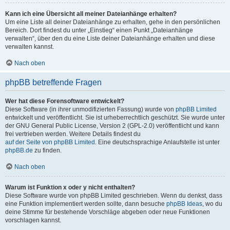
Kann ich eine Übersicht all meiner Dateianhänge erhalten?
Um eine Liste all deiner Dateianhänge zu erhalten, gehe in den persönlichen
Bereich. Dort findest du unter „Einstieg“ einen Punkt „Dateianhänge
verwalten“, über den du eine Liste deiner Dateianhänge erhalten und diese
verwalten kannst.
Nach oben
phpBB betreffende Fragen
Wer hat diese Forensoftware entwickelt?
Diese Software (in ihrer unmodifizierten Fassung) wurde von
phpBB Limited
entwickelt und veröffentlicht. Sie ist urheberrechtlich geschützt. Sie wurde unter
der GNU General Public License, Version 2 (GPL-2.0) veröffentlicht und kann
frei vertrieben werden. Weitere Details findest du
auf der Seite von phpBB Limited
. Eine deutschsprachige Anlaufstelle ist unter
phpBB.de
zu finden.
Nach oben
Warum ist Funktion x oder y nicht enthalten?
Diese Software wurde von phpBB Limited geschrieben. Wenn du denkst, dass
eine Funktion implementiert werden sollte, dann besuche
phpBB Ideas
, wo du
deine Stimme für bestehende Vorschläge abgeben oder neue Funktionen
vorschlagen kannst.