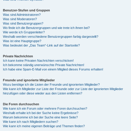
Benutzer-Stufen und Gruppen
Was sind Administratoren?
Was sind Moderatoren?
Was sind Benutzergruppen?
Wo finde ich die Benutzergruppen und wie trete ich ihnen bei?
Wie werde ich Gruppenleiter?
Weshalb werden verschiedene Benutzergruppen farbig dargestellt?
Was ist eine Hauptgruppe?
Was bedeutet der „Das Team“-Link auf der Startseite?
Private Nachrichten
Ich kann keine Privaten Nachrichten verschicken!
Ich bekomme ständig unerwünschte Private Nachrichten!
Ich habe eine Spam-E-Mail von einem Mitglied dieses Forums erhalten!
Freunde und ignorierte Mitglieder
Wozu benötige ich die Listen der Freunde und ignorierten Mitglieder?
Wie kann ich Mitglieder zur Liste der Freunde oder zur Liste der ignorierten Mitglieder
hinzufügen oder diese wieder aus den Listen entfernen?
Die Foren durchsuchen
Wie kann ich ein Forum oder mehrere Foren durchsuchen?
Weshalb erhalte ich bei der Suche keine Ergebnisse?
Warum bekomme ich bei der Suche eine leere Seite?
Wie kann ich nach Mitgliedern suchen?
Wie kann ich meine eigenen Beiträge und Themen finden?