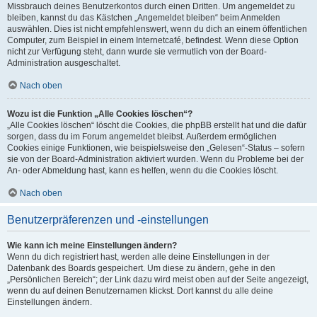
Missbrauch deines Benutzerkontos durch einen Dritten. Um angemeldet zu
bleiben, kannst du das Kästchen „Angemeldet bleiben“ beim Anmelden
auswählen. Dies ist nicht empfehlenswert, wenn du dich an einem öffentlichen
Computer, zum Beispiel in einem Internetcafé, befindest. Wenn diese Option
nicht zur Verfügung steht, dann wurde sie vermutlich von der Board-
Administration ausgeschaltet.
Nach oben
Wozu ist die Funktion „Alle Cookies löschen“?
„Alle Cookies löschen“ löscht die Cookies, die phpBB erstellt hat und die dafür
sorgen, dass du im Forum angemeldet bleibst. Außerdem ermöglichen
Cookies einige Funktionen, wie beispielsweise den „Gelesen“-Status – sofern
sie von der Board-Administration aktiviert wurden. Wenn du Probleme bei der
An- oder Abmeldung hast, kann es helfen, wenn du die Cookies löscht.
Nach oben
Benutzerpräferenzen und -einstellungen
Wie kann ich meine Einstellungen ändern?
Wenn du dich registriert hast, werden alle deine Einstellungen in der
Datenbank des Boards gespeichert. Um diese zu ändern, gehe in den
„Persönlichen Bereich“; der Link dazu wird meist oben auf der Seite angezeigt,
wenn du auf deinen Benutzernamen klickst. Dort kannst du alle deine
Einstellungen ändern.