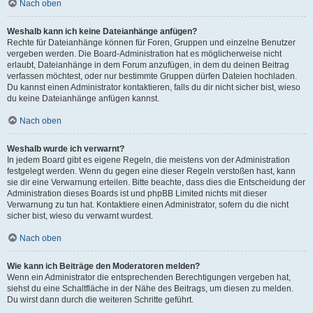
Nach oben
Weshalb kann ich keine Dateianhänge anfügen?
Rechte für Dateianhänge können für Foren, Gruppen und einzelne Benutzer
vergeben werden. Die Board-Administration hat es möglicherweise nicht
erlaubt, Dateianhänge in dem Forum anzufügen, in dem du deinen Beitrag
verfassen möchtest, oder nur bestimmte Gruppen dürfen Dateien hochladen.
Du kannst einen Administrator kontaktieren, falls du dir nicht sicher bist, wieso
du keine Dateianhänge anfügen kannst.
Nach oben
Weshalb wurde ich verwarnt?
In jedem Board gibt es eigene Regeln, die meistens von der Administration
festgelegt werden. Wenn du gegen eine dieser Regeln verstoßen hast, kann
sie dir eine Verwarnung erteilen. Bitte beachte, dass dies die Entscheidung der
Administration dieses Boards ist und phpBB Limited nichts mit dieser
Verwarnung zu tun hat. Kontaktiere einen Administrator, sofern du die nicht
sicher bist, wieso du verwarnt wurdest.
Nach oben
Wie kann ich Beiträge den Moderatoren melden?
Wenn ein Administrator die entsprechenden Berechtigungen vergeben hat,
siehst du eine Schaltfläche in der Nähe des Beitrags, um diesen zu melden.
Du wirst dann durch die weiteren Schritte geführt.