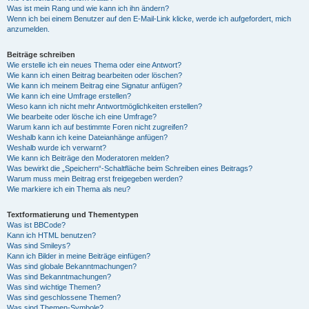
Was ist mein Rang und wie kann ich ihn ändern?
Wenn ich bei einem Benutzer auf den E-Mail-Link klicke, werde ich aufgefordert, mich
anzumelden.
Beiträge schreiben
Wie erstelle ich ein neues Thema oder eine Antwort?
Wie kann ich einen Beitrag bearbeiten oder löschen?
Wie kann ich meinem Beitrag eine Signatur anfügen?
Wie kann ich eine Umfrage erstellen?
Wieso kann ich nicht mehr Antwortmöglichkeiten erstellen?
Wie bearbeite oder lösche ich eine Umfrage?
Warum kann ich auf bestimmte Foren nicht zugreifen?
Weshalb kann ich keine Dateianhänge anfügen?
Weshalb wurde ich verwarnt?
Wie kann ich Beiträge den Moderatoren melden?
Was bewirkt die „Speichern“-Schaltfläche beim Schreiben eines Beitrags?
Warum muss mein Beitrag erst freigegeben werden?
Wie markiere ich ein Thema als neu?
Textformatierung und Thementypen
Was ist BBCode?
Kann ich HTML benutzen?
Was sind Smileys?
Kann ich Bilder in meine Beiträge einfügen?
Was sind globale Bekanntmachungen?
Was sind Bekanntmachungen?
Was sind wichtige Themen?
Was sind geschlossene Themen?
Was sind Themen-Symbole?