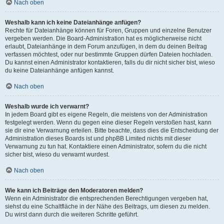
Nach oben
Weshalb kann ich keine Dateianhänge anfügen?
Rechte für Dateianhänge können für Foren, Gruppen und einzelne Benutzer
vergeben werden. Die Board-Administration hat es möglicherweise nicht
erlaubt, Dateianhänge in dem Forum anzufügen, in dem du deinen Beitrag
verfassen möchtest, oder nur bestimmte Gruppen dürfen Dateien hochladen.
Du kannst einen Administrator kontaktieren, falls du dir nicht sicher bist, wieso
du keine Dateianhänge anfügen kannst.
Nach oben
Weshalb wurde ich verwarnt?
In jedem Board gibt es eigene Regeln, die meistens von der Administration
festgelegt werden. Wenn du gegen eine dieser Regeln verstoßen hast, kann
sie dir eine Verwarnung erteilen. Bitte beachte, dass dies die Entscheidung der
Administration dieses Boards ist und phpBB Limited nichts mit dieser
Verwarnung zu tun hat. Kontaktiere einen Administrator, sofern du die nicht
sicher bist, wieso du verwarnt wurdest.
Nach oben
Wie kann ich Beiträge den Moderatoren melden?
Wenn ein Administrator die entsprechenden Berechtigungen vergeben hat,
siehst du eine Schaltfläche in der Nähe des Beitrags, um diesen zu melden.
Du wirst dann durch die weiteren Schritte geführt.