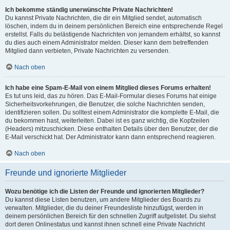
Ich bekomme ständig unerwünschte Private Nachrichten!
Du kannst Private Nachrichten, die dir ein Mitglied sendet, automatisch
löschen, indem du in deinem persönlichen Bereich eine entsprechende Regel
erstellst. Falls du belästigende Nachrichten von jemandem erhältst, so kannst
du dies auch einem Administrator melden. Dieser kann dem betreffenden
Mitglied dann verbieten, Private Nachrichten zu versenden.
Nach oben
Ich habe eine Spam-E-Mail von einem Mitglied dieses Forums erhalten!
Es tut uns leid, das zu hören. Das E-Mail-Formular dieses Forums hat einige
Sicherheitsvorkehrungen, die Benutzer, die solche Nachrichten senden,
identifizieren sollen. Du solltest einem Administrator die komplette E-Mail, die
du bekommen hast, weiterleiten. Dabei ist es ganz wichtig, die Kopfzeilen
(Headers) mitzuschicken. Diese enthalten Details über den Benutzer, der die
E-Mail verschickt hat. Der Administrator kann dann entsprechend reagieren.
Nach oben
Freunde und ignorierte Mitglieder
Wozu benötige ich die Listen der Freunde und ignorierten Mitglieder?
Du kannst diese Listen benutzen, um andere Mitglieder des Boards zu
verwalten. Mitglieder, die du deiner Freundesliste hinzufügst, werden in
deinem persönlichen Bereich für den schnellen Zugriff aufgelistet. Du siehst
dort deren Onlinestatus und kannst ihnen schnell eine Private Nachricht