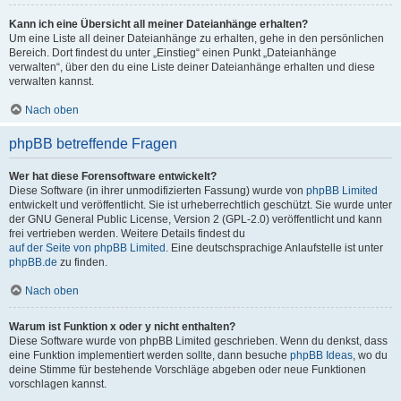
Kann ich eine Übersicht all meiner Dateianhänge erhalten?
Um eine Liste all deiner Dateianhänge zu erhalten, gehe in den persönlichen
Bereich. Dort findest du unter „Einstieg“ einen Punkt „Dateianhänge
verwalten“, über den du eine Liste deiner Dateianhänge erhalten und diese
verwalten kannst.
Nach oben
phpBB betreffende Fragen
Wer hat diese Forensoftware entwickelt?
Diese Software (in ihrer unmodifizierten Fassung) wurde von
phpBB Limited
entwickelt und veröffentlicht. Sie ist urheberrechtlich geschützt. Sie wurde unter
der GNU General Public License, Version 2 (GPL-2.0) veröffentlicht und kann
frei vertrieben werden. Weitere Details findest du
auf der Seite von phpBB Limited
. Eine deutschsprachige Anlaufstelle ist unter
phpBB.de
zu finden.
Nach oben
Warum ist Funktion x oder y nicht enthalten?
Diese Software wurde von phpBB Limited geschrieben. Wenn du denkst, dass
eine Funktion implementiert werden sollte, dann besuche
phpBB Ideas
, wo du
deine Stimme für bestehende Vorschläge abgeben oder neue Funktionen
vorschlagen kannst.