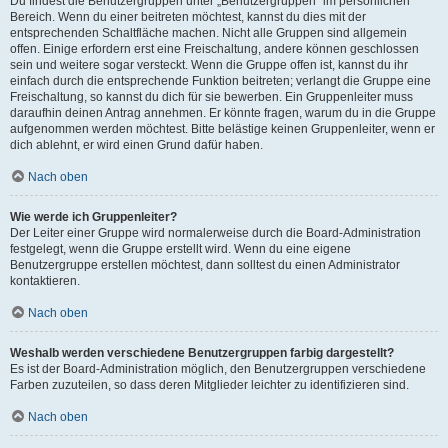
Du findest die Benutzergruppen unter „Benutzergruppen“ im persönlichen
Bereich. Wenn du einer beitreten möchtest, kannst du dies mit der
entsprechenden Schaltfläche machen. Nicht alle Gruppen sind allgemein
offen. Einige erfordern erst eine Freischaltung, andere können geschlossen
sein und weitere sogar versteckt. Wenn die Gruppe offen ist, kannst du ihr
einfach durch die entsprechende Funktion beitreten; verlangt die Gruppe eine
Freischaltung, so kannst du dich für sie bewerben. Ein Gruppenleiter muss
daraufhin deinen Antrag annehmen. Er könnte fragen, warum du in die Gruppe
aufgenommen werden möchtest. Bitte belästige keinen Gruppenleiter, wenn er
dich ablehnt, er wird einen Grund dafür haben.
Nach oben
Wie werde ich Gruppenleiter?
Der Leiter einer Gruppe wird normalerweise durch die Board-Administration
festgelegt, wenn die Gruppe erstellt wird. Wenn du eine eigene
Benutzergruppe erstellen möchtest, dann solltest du einen Administrator
kontaktieren.
Nach oben
Weshalb werden verschiedene Benutzergruppen farbig dargestellt?
Es ist der Board-Administration möglich, den Benutzergruppen verschiedene
Farben zuzuteilen, so dass deren Mitglieder leichter zu identifizieren sind.
Nach oben