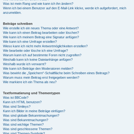
Was ist mein Rang und wie kann ich ihn ändern?
Wenn ich bei einem Benutzer auf den E-Mail-Link klicke, werde ich aufgefordert, mich
anzumelden.
Beiträge schreiben
Wie erstelle ich ein neues Thema oder eine Antwort?
Wie kann ich einen Beitrag bearbeiten oder löschen?
Wie kann ich meinem Beitrag eine Signatur anfügen?
Wie kann ich eine Umfrage erstellen?
Wieso kann ich nicht mehr Antwortmöglichkeiten erstellen?
Wie bearbeite oder lösche ich eine Umfrage?
Warum kann ich auf bestimmte Foren nicht zugreifen?
Weshalb kann ich keine Dateianhänge anfügen?
Weshalb wurde ich verwarnt?
Wie kann ich Beiträge den Moderatoren melden?
Was bewirkt die „Speichern“-Schaltfläche beim Schreiben eines Beitrags?
Warum muss mein Beitrag erst freigegeben werden?
Wie markiere ich ein Thema als neu?
Textformatierung und Thementypen
Was ist BBCode?
Kann ich HTML benutzen?
Was sind Smileys?
Kann ich Bilder in meine Beiträge einfügen?
Was sind globale Bekanntmachungen?
Was sind Bekanntmachungen?
Was sind wichtige Themen?
Was sind geschlossene Themen?
Was sind Themen-Symbole?