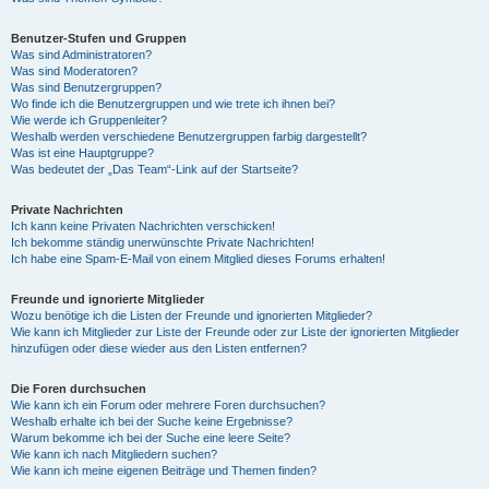
Benutzer-Stufen und Gruppen
Was sind Administratoren?
Was sind Moderatoren?
Was sind Benutzergruppen?
Wo finde ich die Benutzergruppen und wie trete ich ihnen bei?
Wie werde ich Gruppenleiter?
Weshalb werden verschiedene Benutzergruppen farbig dargestellt?
Was ist eine Hauptgruppe?
Was bedeutet der „Das Team“-Link auf der Startseite?
Private Nachrichten
Ich kann keine Privaten Nachrichten verschicken!
Ich bekomme ständig unerwünschte Private Nachrichten!
Ich habe eine Spam-E-Mail von einem Mitglied dieses Forums erhalten!
Freunde und ignorierte Mitglieder
Wozu benötige ich die Listen der Freunde und ignorierten Mitglieder?
Wie kann ich Mitglieder zur Liste der Freunde oder zur Liste der ignorierten Mitglieder
hinzufügen oder diese wieder aus den Listen entfernen?
Die Foren durchsuchen
Wie kann ich ein Forum oder mehrere Foren durchsuchen?
Weshalb erhalte ich bei der Suche keine Ergebnisse?
Warum bekomme ich bei der Suche eine leere Seite?
Wie kann ich nach Mitgliedern suchen?
Wie kann ich meine eigenen Beiträge und Themen finden?