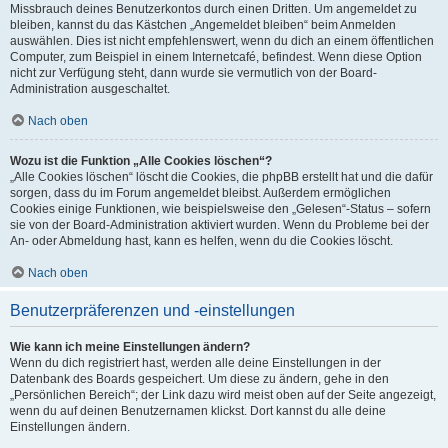
Missbrauch deines Benutzerkontos durch einen Dritten. Um angemeldet zu
bleiben, kannst du das Kästchen „Angemeldet bleiben“ beim Anmelden
auswählen. Dies ist nicht empfehlenswert, wenn du dich an einem öffentlichen
Computer, zum Beispiel in einem Internetcafé, befindest. Wenn diese Option
nicht zur Verfügung steht, dann wurde sie vermutlich von der Board-
Administration ausgeschaltet.
Nach oben
Wozu ist die Funktion „Alle Cookies löschen“?
„Alle Cookies löschen“ löscht die Cookies, die phpBB erstellt hat und die dafür
sorgen, dass du im Forum angemeldet bleibst. Außerdem ermöglichen
Cookies einige Funktionen, wie beispielsweise den „Gelesen“-Status – sofern
sie von der Board-Administration aktiviert wurden. Wenn du Probleme bei der
An- oder Abmeldung hast, kann es helfen, wenn du die Cookies löscht.
Nach oben
Benutzerpräferenzen und -einstellungen
Wie kann ich meine Einstellungen ändern?
Wenn du dich registriert hast, werden alle deine Einstellungen in der
Datenbank des Boards gespeichert. Um diese zu ändern, gehe in den
„Persönlichen Bereich“; der Link dazu wird meist oben auf der Seite angezeigt,
wenn du auf deinen Benutzernamen klickst. Dort kannst du alle deine
Einstellungen ändern.