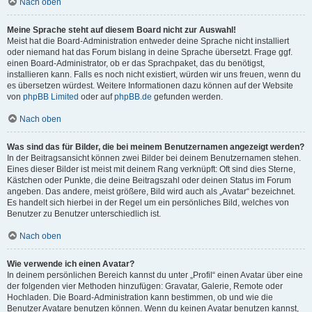
Nach oben
Meine Sprache steht auf diesem Board nicht zur Auswahl!
Meist hat die Board-Administration entweder deine Sprache nicht installiert
oder niemand hat das Forum bislang in deine Sprache übersetzt. Frage ggf.
einen Board-Administrator, ob er das Sprachpaket, das du benötigst,
installieren kann. Falls es noch nicht existiert, würden wir uns freuen, wenn du
es übersetzen würdest. Weitere Informationen dazu können auf der Website
von
phpBB Limited
oder auf
phpBB.de
gefunden werden.
Nach oben
Was sind das für Bilder, die bei meinem Benutzernamen angezeigt werden?
In der Beitragsansicht können zwei Bilder bei deinem Benutzernamen stehen.
Eines dieser Bilder ist meist mit deinem Rang verknüpft: Oft sind dies Sterne,
Kästchen oder Punkte, die deine Beitragszahl oder deinen Status im Forum
angeben. Das andere, meist größere, Bild wird auch als „Avatar“ bezeichnet.
Es handelt sich hierbei in der Regel um ein persönliches Bild, welches von
Benutzer zu Benutzer unterschiedlich ist.
Nach oben
Wie verwende ich einen Avatar?
In deinem persönlichen Bereich kannst du unter „Profil“ einen Avatar über eine
der folgenden vier Methoden hinzufügen: Gravatar, Galerie, Remote oder
Hochladen. Die Board-Administration kann bestimmen, ob und wie die
Benutzer Avatare benutzen können. Wenn du keinen Avatar benutzen kannst,