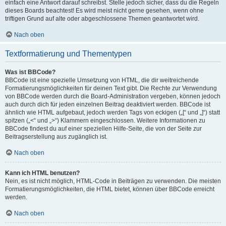
einfach eine Antwort darauf schreibst. Stelle jedoch sicher, dass du die Regeln
dieses Boards beachtest! Es wird meist nicht gerne gesehen, wenn ohne
triftigen Grund auf alte oder abgeschlossene Themen geantwortet wird.
Nach oben
Textformatierung und Thementypen
Was ist BBCode?
BBCode ist eine spezielle Umsetzung von HTML, die dir weitreichende
Formatierungsmöglichkeiten für deinen Text gibt. Die Rechte zur Verwendung
von BBCode werden durch die Board-Administration vergeben, können jedoch
auch durch dich für jeden einzelnen Beitrag deaktiviert werden. BBCode ist
ähnlich wie HTML aufgebaut, jedoch werden Tags von eckigen („[“ und „]“) statt
spitzen („<“ und „>“) Klammern eingeschlossen. Weitere Informationen zu
BBCode findest du auf einer speziellen Hilfe-Seite, die von der Seite zur
Beitragserstellung aus zugänglich ist.
Nach oben
Kann ich HTML benutzen?
Nein, es ist nicht möglich, HTML-Code in Beiträgen zu verwenden. Die meisten
Formatierungsmöglichkeiten, die HTML bietet, können über BBCode erreicht
werden.
Nach oben