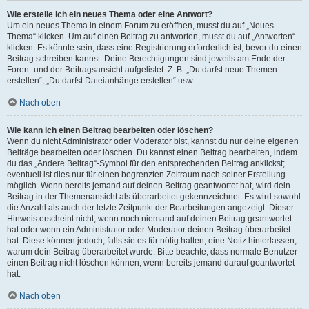
Wie erstelle ich ein neues Thema oder eine Antwort?
Um ein neues Thema in einem Forum zu eröffnen, musst du auf „Neues
Thema“ klicken. Um auf einen Beitrag zu antworten, musst du auf „Antworten“
klicken. Es könnte sein, dass eine Registrierung erforderlich ist, bevor du einen
Beitrag schreiben kannst. Deine Berechtigungen sind jeweils am Ende der
Foren- und der Beitragsansicht aufgelistet. Z. B. „Du darfst neue Themen
erstellen“, „Du darfst Dateianhänge erstellen“ usw.
Nach oben
Wie kann ich einen Beitrag bearbeiten oder löschen?
Wenn du nicht Administrator oder Moderator bist, kannst du nur deine eigenen
Beiträge bearbeiten oder löschen. Du kannst einen Beitrag bearbeiten, indem
du das „Ändere Beitrag“-Symbol für den entsprechenden Beitrag anklickst;
eventuell ist dies nur für einen begrenzten Zeitraum nach seiner Erstellung
möglich. Wenn bereits jemand auf deinen Beitrag geantwortet hat, wird dein
Beitrag in der Themenansicht als überarbeitet gekennzeichnet. Es wird sowohl
die Anzahl als auch der letzte Zeitpunkt der Bearbeitungen angezeigt. Dieser
Hinweis erscheint nicht, wenn noch niemand auf deinen Beitrag geantwortet
hat oder wenn ein Administrator oder Moderator deinen Beitrag überarbeitet
hat. Diese können jedoch, falls sie es für nötig halten, eine Notiz hinterlassen,
warum dein Beitrag überarbeitet wurde. Bitte beachte, dass normale Benutzer
einen Beitrag nicht löschen können, wenn bereits jemand darauf geantwortet
hat.
Nach oben