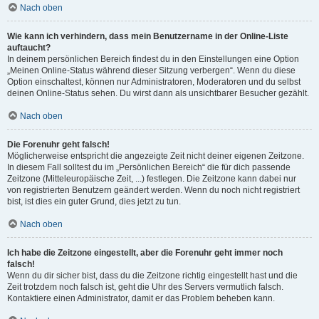
Nach oben
Wie kann ich verhindern, dass mein Benutzername in der Online-Liste
auftaucht?
In deinem persönlichen Bereich findest du in den Einstellungen eine Option
„Meinen Online-Status während dieser Sitzung verbergen“. Wenn du diese
Option einschaltest, können nur Administratoren, Moderatoren und du selbst
deinen Online-Status sehen. Du wirst dann als unsichtbarer Besucher gezählt.
Nach oben
Die Forenuhr geht falsch!
Möglicherweise entspricht die angezeigte Zeit nicht deiner eigenen Zeitzone.
In diesem Fall solltest du im „Persönlichen Bereich“ die für dich passende
Zeitzone (Mitteleuropäische Zeit, ...) festlegen. Die Zeitzone kann dabei nur
von registrierten Benutzern geändert werden. Wenn du noch nicht registriert
bist, ist dies ein guter Grund, dies jetzt zu tun.
Nach oben
Ich habe die Zeitzone eingestellt, aber die Forenuhr geht immer noch
falsch!
Wenn du dir sicher bist, dass du die Zeitzone richtig eingestellt hast und die
Zeit trotzdem noch falsch ist, geht die Uhr des Servers vermutlich falsch.
Kontaktiere einen Administrator, damit er das Problem beheben kann.