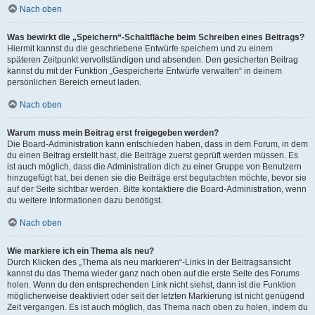
Nach oben
Was bewirkt die „Speichern“-Schaltfläche beim Schreiben eines Beitrags?
Hiermit kannst du die geschriebene Entwürfe speichern und zu einem
späteren Zeitpunkt vervollständigen und absenden. Den gesicherten Beitrag
kannst du mit der Funktion „Gespeicherte Entwürfe verwalten“ in deinem
persönlichen Bereich erneut laden.
Nach oben
Warum muss mein Beitrag erst freigegeben werden?
Die Board-Administration kann entschieden haben, dass in dem Forum, in dem
du einen Beitrag erstellt hast, die Beiträge zuerst geprüft werden müssen. Es
ist auch möglich, dass die Administration dich zu einer Gruppe von Benutzern
hinzugefügt hat, bei denen sie die Beiträge erst begutachten möchte, bevor sie
auf der Seite sichtbar werden. Bitte kontaktiere die Board-Administration, wenn
du weitere Informationen dazu benötigst.
Nach oben
Wie markiere ich ein Thema als neu?
Durch Klicken des „Thema als neu markieren“-Links in der Beitragsansicht
kannst du das Thema wieder ganz nach oben auf die erste Seite des Forums
holen. Wenn du den entsprechenden Link nicht siehst, dann ist die Funktion
möglicherweise deaktiviert oder seit der letzten Markierung ist nicht genügend
Zeit vergangen. Es ist auch möglich, das Thema nach oben zu holen, indem du