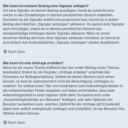
Wie kann ich meinem Beitrag eine Signatur anfügen?
Um eine Signatur an deinen Beitrag anzufügen, musst du zunächst eine
solche in den Einstellungen in deinem persönlichen Bereich entwerfen.
Nachdem du die Signatur erstellt und gespeichert hast, kannst du in jedem
Beitrag das Kästchen „Signatur anhängen“ aktivieren. Du kannst eine Signatur
auch hinzufügen, indem du in deinem persönlichen Bereich das
standardmäßige Anhängen deiner Signatur aktivierst. Wenn du einen
einzelnen Beitrag dennoch ohne Signatur verfassen möchtest, so kannst du
dort einfach das Kontrollkästchen „Signatur anhängen“ wieder deaktivieren.
Nach oben
Wie kann ich eine Umfrage erstellen?
Wenn du ein neues Thema eröffnest oder den ersten Beitrag eines Themas
bearbeitest, findest du ein Register „Umfrage erstellen“ unterhalb des
Formulars zur Beitragserstellung. Solltest du diesen Bereich nicht sehen
können, so hast du wahrscheinlich nicht die Berechtigung, Umfragen zu
erstellen. Du solltest einen Titel und mindestens zwei Antwortmöglichkeiten in
die entsprechenden Felder eingeben und dabei sicherstellen, dass jede
Antwortmöglichkeit in einer eigenen Zeile steht. Du kannst auch unter
„Auswahlmöglichkeiten pro Benutzer“ festlegen, wie viele Optionen ein
Benutzer auswählen kann, welches Zeitlimit für die Umfrage gilt (0 bedeutet
dabei eine zeitlich unbegrenzte Umfrage) und schließlich, ob die Benutzer ihre
Stimme ändern können.
Nach oben