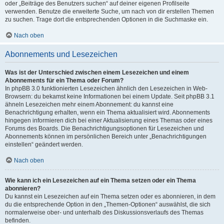
oder „Beiträge des Benutzers suchen“ auf deiner eigenen Profilseite
verwenden. Benutze die erweiterte Suche, um nach von dir erstellen Themen
zu suchen. Trage dort die entsprechenden Optionen in die Suchmaske ein.
Nach oben
Abonnements und Lesezeichen
Was ist der Unterschied zwischen einem Lesezeichen und einem
Abonnements für ein Thema oder Forum?
In phpBB 3.0 funktionierten Lesezeichen ähnlich den Lesezeichen in Web-
Browsern: du bekamst keine Informationen bei einem Update. Seit phpBB 3.1
ähneln Lesezeichen mehr einem Abonnement: du kannst eine
Benachrichtigung erhalten, wenn ein Thema aktualisiert wird. Abonnements
hingegen informieren dich bei einer Aktualisierung eines Themas oder eines
Forums des Boards. Die Benachrichtigungsoptionen für Lesezeichen und
Abonnements können im persönlichen Bereich unter „Benachrichtigungen
einstellen“ geändert werden.
Nach oben
Wie kann ich ein Lesezeichen auf ein Thema setzen oder ein Thema
abonnieren?
Du kannst ein Lesezeichen auf ein Thema setzen oder es abonnieren, in dem
du die entsprechende Option in den „Themen-Optionen“ auswählst, die sich
normalerweise ober- und unterhalb des Diskussionsverlaufs des Themas
befinden.