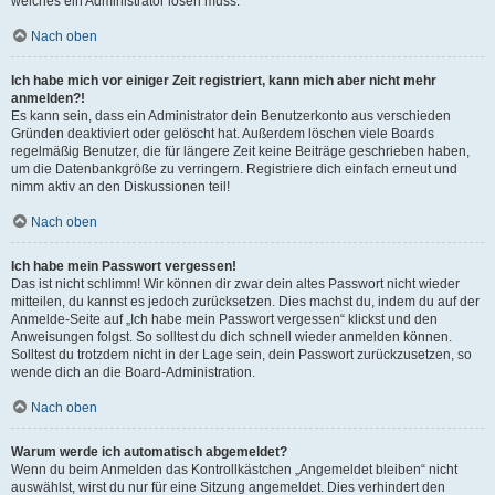
welches ein Administrator lösen muss.
Nach oben
Ich habe mich vor einiger Zeit registriert, kann mich aber nicht mehr
anmelden?!
Es kann sein, dass ein Administrator dein Benutzerkonto aus verschieden
Gründen deaktiviert oder gelöscht hat. Außerdem löschen viele Boards
regelmäßig Benutzer, die für längere Zeit keine Beiträge geschrieben haben,
um die Datenbankgröße zu verringern. Registriere dich einfach erneut und
nimm aktiv an den Diskussionen teil!
Nach oben
Ich habe mein Passwort vergessen!
Das ist nicht schlimm! Wir können dir zwar dein altes Passwort nicht wieder
mitteilen, du kannst es jedoch zurücksetzen. Dies machst du, indem du auf der
Anmelde-Seite auf „Ich habe mein Passwort vergessen“ klickst und den
Anweisungen folgst. So solltest du dich schnell wieder anmelden können.
Solltest du trotzdem nicht in der Lage sein, dein Passwort zurückzusetzen, so
wende dich an die Board-Administration.
Nach oben
Warum werde ich automatisch abgemeldet?
Wenn du beim Anmelden das Kontrollkästchen „Angemeldet bleiben“ nicht
auswählst, wirst du nur für eine Sitzung angemeldet. Dies verhindert den