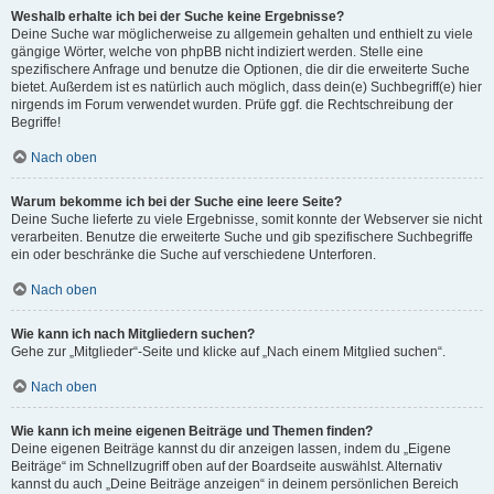
Weshalb erhalte ich bei der Suche keine Ergebnisse?
Deine Suche war möglicherweise zu allgemein gehalten und enthielt zu viele
gängige Wörter, welche von phpBB nicht indiziert werden. Stelle eine
spezifischere Anfrage und benutze die Optionen, die dir die erweiterte Suche
bietet. Außerdem ist es natürlich auch möglich, dass dein(e) Suchbegriff(e) hier
nirgends im Forum verwendet wurden. Prüfe ggf. die Rechtschreibung der
Begriffe!
Nach oben
Warum bekomme ich bei der Suche eine leere Seite?
Deine Suche lieferte zu viele Ergebnisse, somit konnte der Webserver sie nicht
verarbeiten. Benutze die erweiterte Suche und gib spezifischere Suchbegriffe
ein oder beschränke die Suche auf verschiedene Unterforen.
Nach oben
Wie kann ich nach Mitgliedern suchen?
Gehe zur „Mitglieder“-Seite und klicke auf „Nach einem Mitglied suchen“.
Nach oben
Wie kann ich meine eigenen Beiträge und Themen finden?
Deine eigenen Beiträge kannst du dir anzeigen lassen, indem du „Eigene
Beiträge“ im Schnellzugriff oben auf der Boardseite auswählst. Alternativ
kannst du auch „Deine Beiträge anzeigen“ in deinem persönlichen Bereich