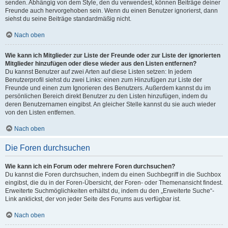
senden. Abhängig von dem Style, den du verwendest, können Beiträge deiner
Freunde auch hervorgehoben sein. Wenn du einen Benutzer ignorierst, dann
siehst du seine Beiträge standardmäßig nicht.
Nach oben
Wie kann ich Mitglieder zur Liste der Freunde oder zur Liste der ignorierten
Mitglieder hinzufügen oder diese wieder aus den Listen entfernen?
Du kannst Benutzer auf zwei Arten auf diese Listen setzen: In jedem
Benutzerprofil siehst du zwei Links: einen zum Hinzufügen zur Liste der
Freunde und einen zum Ignorieren des Benutzers. Außerdem kannst du im
persönlichen Bereich direkt Benutzer zu den Listen hinzufügen, indem du
deren Benutzernamen eingibst. An gleicher Stelle kannst du sie auch wieder
von den Listen entfernen.
Nach oben
Die Foren durchsuchen
Wie kann ich ein Forum oder mehrere Foren durchsuchen?
Du kannst die Foren durchsuchen, indem du einen Suchbegriff in die Suchbox
eingibst, die du in der Foren-Übersicht, der Foren- oder Themenansicht findest.
Erweiterte Suchmöglichkeiten erhältst du, indem du den „Erweiterte Suche“-
Link anklickst, der von jeder Seite des Forums aus verfügbar ist.
Nach oben