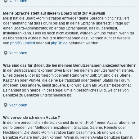
Nach oben
Meine Sprache steht auf diesem Board nicht zur Auswahl!
Meist hat die Board-Administration entweder deine Sprache nicht installiert
oder niemand hat das Forum bislang in deine Sprache übersetzt. Frage ggf.
einen Board-Administrator, ob er das Sprachpaket, das du benötigst,
installieren kann. Falls es noch nicht existiert, würden wir uns freuen, wenn du
es übersetzen würdest. Weitere Informationen dazu können auf der Website
von
phpBB Limited
oder auf
phpBB.de
gefunden werden.
Nach oben
Was sind das für Bilder, die bei meinem Benutzernamen angezeigt werden?
In der Beitragsansicht können zwei Bilder bei deinem Benutzernamen stehen.
Eines dieser Bilder ist meist mit deinem Rang verknüpft: Oft sind dies Sterne,
Kästchen oder Punkte, die deine Beitragszahl oder deinen Status im Forum
angeben. Das andere, meist größere, Bild wird auch als „Avatar“ bezeichnet.
Es handelt sich hierbei in der Regel um ein persönliches Bild, welches von
Benutzer zu Benutzer unterschiedlich ist.
Nach oben
Wie verwende ich einen Avatar?
In deinem persönlichen Bereich kannst du unter „Profil“ einen Avatar über eine
der folgenden vier Methoden hinzufügen: Gravatar, Galerie, Remote oder
Hochladen. Die Board-Administration kann bestimmen, ob und wie die
Benutzer Avatare benutzen können. Wenn du keinen Avatar benutzen kannst,