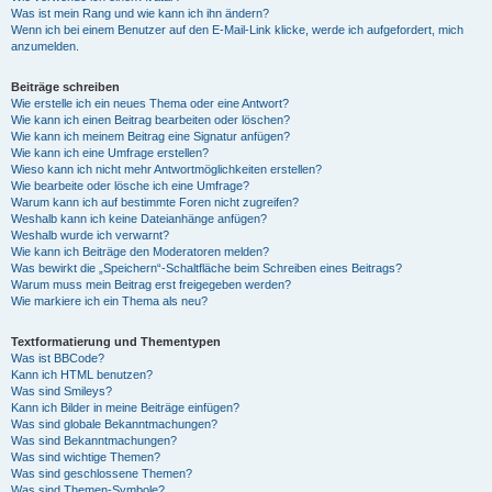
Was ist mein Rang und wie kann ich ihn ändern?
Wenn ich bei einem Benutzer auf den E-Mail-Link klicke, werde ich aufgefordert, mich
anzumelden.
Beiträge schreiben
Wie erstelle ich ein neues Thema oder eine Antwort?
Wie kann ich einen Beitrag bearbeiten oder löschen?
Wie kann ich meinem Beitrag eine Signatur anfügen?
Wie kann ich eine Umfrage erstellen?
Wieso kann ich nicht mehr Antwortmöglichkeiten erstellen?
Wie bearbeite oder lösche ich eine Umfrage?
Warum kann ich auf bestimmte Foren nicht zugreifen?
Weshalb kann ich keine Dateianhänge anfügen?
Weshalb wurde ich verwarnt?
Wie kann ich Beiträge den Moderatoren melden?
Was bewirkt die „Speichern“-Schaltfläche beim Schreiben eines Beitrags?
Warum muss mein Beitrag erst freigegeben werden?
Wie markiere ich ein Thema als neu?
Textformatierung und Thementypen
Was ist BBCode?
Kann ich HTML benutzen?
Was sind Smileys?
Kann ich Bilder in meine Beiträge einfügen?
Was sind globale Bekanntmachungen?
Was sind Bekanntmachungen?
Was sind wichtige Themen?
Was sind geschlossene Themen?
Was sind Themen-Symbole?