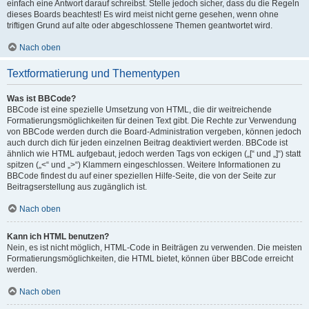
einfach eine Antwort darauf schreibst. Stelle jedoch sicher, dass du die Regeln
dieses Boards beachtest! Es wird meist nicht gerne gesehen, wenn ohne
triftigen Grund auf alte oder abgeschlossene Themen geantwortet wird.
Nach oben
Textformatierung und Thementypen
Was ist BBCode?
BBCode ist eine spezielle Umsetzung von HTML, die dir weitreichende
Formatierungsmöglichkeiten für deinen Text gibt. Die Rechte zur Verwendung
von BBCode werden durch die Board-Administration vergeben, können jedoch
auch durch dich für jeden einzelnen Beitrag deaktiviert werden. BBCode ist
ähnlich wie HTML aufgebaut, jedoch werden Tags von eckigen („[“ und „]“) statt
spitzen („<“ und „>“) Klammern eingeschlossen. Weitere Informationen zu
BBCode findest du auf einer speziellen Hilfe-Seite, die von der Seite zur
Beitragserstellung aus zugänglich ist.
Nach oben
Kann ich HTML benutzen?
Nein, es ist nicht möglich, HTML-Code in Beiträgen zu verwenden. Die meisten
Formatierungsmöglichkeiten, die HTML bietet, können über BBCode erreicht
werden.
Nach oben