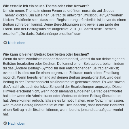
Wie erstelle ich ein neues Thema oder eine Antwort?
Um ein neues Thema in einem Forum zu eröffnen, musst du auf „Neues
Thema“ klicken. Um auf einen Beitrag zu antworten, musst du auf „Antworten“
klicken. Es könnte sein, dass eine Registrierung erforderlich ist, bevor du einen
Beitrag schreiben kannst. Deine Berechtigungen sind jeweils am Ende der
Foren- und der Beitragsansicht aufgelistet. Z. B. „Du darfst neue Themen
erstellen“, „Du darfst Dateianhänge erstellen“ usw.
Nach oben
Wie kann ich einen Beitrag bearbeiten oder löschen?
Wenn du nicht Administrator oder Moderator bist, kannst du nur deine eigenen
Beiträge bearbeiten oder löschen. Du kannst einen Beitrag bearbeiten, indem
du das „Ändere Beitrag“-Symbol für den entsprechenden Beitrag anklickst;
eventuell ist dies nur für einen begrenzten Zeitraum nach seiner Erstellung
möglich. Wenn bereits jemand auf deinen Beitrag geantwortet hat, wird dein
Beitrag in der Themenansicht als überarbeitet gekennzeichnet. Es wird sowohl
die Anzahl als auch der letzte Zeitpunkt der Bearbeitungen angezeigt. Dieser
Hinweis erscheint nicht, wenn noch niemand auf deinen Beitrag geantwortet
hat oder wenn ein Administrator oder Moderator deinen Beitrag überarbeitet
hat. Diese können jedoch, falls sie es für nötig halten, eine Notiz hinterlassen,
warum dein Beitrag überarbeitet wurde. Bitte beachte, dass normale Benutzer
einen Beitrag nicht löschen können, wenn bereits jemand darauf geantwortet
hat.
Nach oben