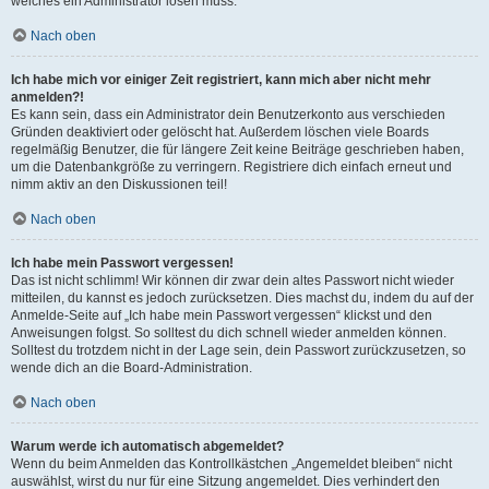
welches ein Administrator lösen muss.
Nach oben
Ich habe mich vor einiger Zeit registriert, kann mich aber nicht mehr
anmelden?!
Es kann sein, dass ein Administrator dein Benutzerkonto aus verschieden
Gründen deaktiviert oder gelöscht hat. Außerdem löschen viele Boards
regelmäßig Benutzer, die für längere Zeit keine Beiträge geschrieben haben,
um die Datenbankgröße zu verringern. Registriere dich einfach erneut und
nimm aktiv an den Diskussionen teil!
Nach oben
Ich habe mein Passwort vergessen!
Das ist nicht schlimm! Wir können dir zwar dein altes Passwort nicht wieder
mitteilen, du kannst es jedoch zurücksetzen. Dies machst du, indem du auf der
Anmelde-Seite auf „Ich habe mein Passwort vergessen“ klickst und den
Anweisungen folgst. So solltest du dich schnell wieder anmelden können.
Solltest du trotzdem nicht in der Lage sein, dein Passwort zurückzusetzen, so
wende dich an die Board-Administration.
Nach oben
Warum werde ich automatisch abgemeldet?
Wenn du beim Anmelden das Kontrollkästchen „Angemeldet bleiben“ nicht
auswählst, wirst du nur für eine Sitzung angemeldet. Dies verhindert den