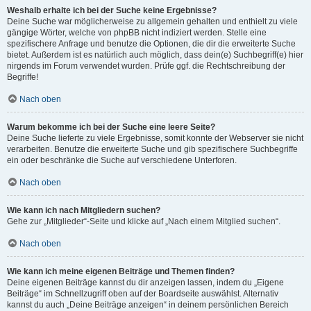
Weshalb erhalte ich bei der Suche keine Ergebnisse?
Deine Suche war möglicherweise zu allgemein gehalten und enthielt zu viele
gängige Wörter, welche von phpBB nicht indiziert werden. Stelle eine
spezifischere Anfrage und benutze die Optionen, die dir die erweiterte Suche
bietet. Außerdem ist es natürlich auch möglich, dass dein(e) Suchbegriff(e) hier
nirgends im Forum verwendet wurden. Prüfe ggf. die Rechtschreibung der
Begriffe!
Nach oben
Warum bekomme ich bei der Suche eine leere Seite?
Deine Suche lieferte zu viele Ergebnisse, somit konnte der Webserver sie nicht
verarbeiten. Benutze die erweiterte Suche und gib spezifischere Suchbegriffe
ein oder beschränke die Suche auf verschiedene Unterforen.
Nach oben
Wie kann ich nach Mitgliedern suchen?
Gehe zur „Mitglieder“-Seite und klicke auf „Nach einem Mitglied suchen“.
Nach oben
Wie kann ich meine eigenen Beiträge und Themen finden?
Deine eigenen Beiträge kannst du dir anzeigen lassen, indem du „Eigene
Beiträge“ im Schnellzugriff oben auf der Boardseite auswählst. Alternativ
kannst du auch „Deine Beiträge anzeigen“ in deinem persönlichen Bereich