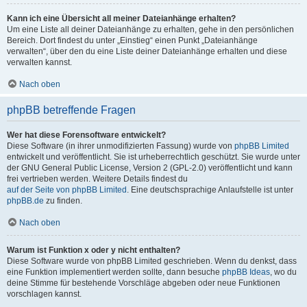
Kann ich eine Übersicht all meiner Dateianhänge erhalten?
Um eine Liste all deiner Dateianhänge zu erhalten, gehe in den persönlichen
Bereich. Dort findest du unter „Einstieg“ einen Punkt „Dateianhänge
verwalten“, über den du eine Liste deiner Dateianhänge erhalten und diese
verwalten kannst.
Nach oben
phpBB betreffende Fragen
Wer hat diese Forensoftware entwickelt?
Diese Software (in ihrer unmodifizierten Fassung) wurde von
phpBB Limited
entwickelt und veröffentlicht. Sie ist urheberrechtlich geschützt. Sie wurde unter
der GNU General Public License, Version 2 (GPL-2.0) veröffentlicht und kann
frei vertrieben werden. Weitere Details findest du
auf der Seite von phpBB Limited
. Eine deutschsprachige Anlaufstelle ist unter
phpBB.de
zu finden.
Nach oben
Warum ist Funktion x oder y nicht enthalten?
Diese Software wurde von phpBB Limited geschrieben. Wenn du denkst, dass
eine Funktion implementiert werden sollte, dann besuche
phpBB Ideas
, wo du
deine Stimme für bestehende Vorschläge abgeben oder neue Funktionen
vorschlagen kannst.