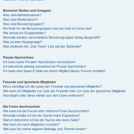
Benutzer-Stufen und Gruppen
Was sind Administratoren?
Was sind Moderatoren?
Was sind Benutzergruppen?
Wo finde ich die Benutzergruppen und wie trete ich ihnen bei?
Wie werde ich Gruppenleiter?
Weshalb werden verschiedene Benutzergruppen farbig dargestellt?
Was ist eine Hauptgruppe?
Was bedeutet der „Das Team“-Link auf der Startseite?
Private Nachrichten
Ich kann keine Privaten Nachrichten verschicken!
Ich bekomme ständig unerwünschte Private Nachrichten!
Ich habe eine Spam-E-Mail von einem Mitglied dieses Forums erhalten!
Freunde und ignorierte Mitglieder
Wozu benötige ich die Listen der Freunde und ignorierten Mitglieder?
Wie kann ich Mitglieder zur Liste der Freunde oder zur Liste der ignorierten Mitglieder
hinzufügen oder diese wieder aus den Listen entfernen?
Die Foren durchsuchen
Wie kann ich ein Forum oder mehrere Foren durchsuchen?
Weshalb erhalte ich bei der Suche keine Ergebnisse?
Warum bekomme ich bei der Suche eine leere Seite?
Wie kann ich nach Mitgliedern suchen?
Wie kann ich meine eigenen Beiträge und Themen finden?