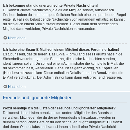
Ich bekomme ständig unerwünschte Private Nachrichten!
Du kannst Private Nachrichten, die dir ein Mitglied sendet, automatisch
löschen, indem du in deinem persönlichen Bereich eine entsprechende Regel
erstellst. Falls du belästigende Nachrichten von jemandem erhältst, so kannst
du dies auch einem Administrator melden. Dieser kann dem betreffenden
Mitglied dann verbieten, Private Nachrichten zu versenden.
Nach oben
Ich habe eine Spam-E-Mail von einem Mitglied dieses Forums erhalten!
Es tut uns leid, das zu hören. Das E-Mail-Formular dieses Forums hat einige
Sicherheitsvorkehrungen, die Benutzer, die solche Nachrichten senden,
identifizieren sollen. Du solltest einem Administrator die komplette E-Mail, die
du bekommen hast, weiterleiten. Dabei ist es ganz wichtig, die Kopfzeilen
(Headers) mitzuschicken. Diese enthalten Details über den Benutzer, der die
E-Mail verschickt hat. Der Administrator kann dann entsprechend reagieren.
Nach oben
Freunde und ignorierte Mitglieder
Wozu benötige ich die Listen der Freunde und ignorierten Mitglieder?
Du kannst diese Listen benutzen, um andere Mitglieder des Boards zu
verwalten. Mitglieder, die du deiner Freundesliste hinzufügst, werden in
deinem persönlichen Bereich für den schnellen Zugriff aufgelistet. Du siehst
dort deren Onlinestatus und kannst ihnen schnell eine Private Nachricht