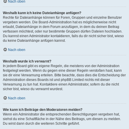
Nach oben
Weshalb kann ich keine Dateianhänge anfügen?
Rechte für Dateianhänge können für Foren, Gruppen und einzelne Benutzer
vergeben werden. Die Board-Administration hat es möglicherweise nicht
erlaubt, Dateianhänge in dem Forum anzufügen, in dem du deinen Beitrag
verfassen möchtest, oder nur bestimmte Gruppen dürfen Dateien hochladen.
Du kannst einen Administrator kontaktieren, falls du dir nicht sicher bist, wieso
du keine Dateianhänge anfügen kannst.
Nach oben
Weshalb wurde ich verwarnt?
In jedem Board gibt es eigene Regeln, die meistens von der Administration
festgelegt werden. Wenn du gegen eine dieser Regeln verstoßen hast, kann
sie dir eine Verwarnung erteilen. Bitte beachte, dass dies die Entscheidung der
Administration dieses Boards ist und phpBB Limited nichts mit dieser
Verwarnung zu tun hat. Kontaktiere einen Administrator, sofern du die nicht
sicher bist, wieso du verwarnt wurdest.
Nach oben
Wie kann ich Beiträge den Moderatoren melden?
Wenn ein Administrator die entsprechenden Berechtigungen vergeben hat,
siehst du eine Schaltfläche in der Nähe des Beitrags, um diesen zu melden.
Du wirst dann durch die weiteren Schritte geführt.