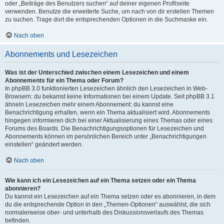
oder „Beiträge des Benutzers suchen“ auf deiner eigenen Profilseite
verwenden. Benutze die erweiterte Suche, um nach von dir erstellen Themen
zu suchen. Trage dort die entsprechenden Optionen in die Suchmaske ein.
Nach oben
Abonnements und Lesezeichen
Was ist der Unterschied zwischen einem Lesezeichen und einem
Abonnements für ein Thema oder Forum?
In phpBB 3.0 funktionierten Lesezeichen ähnlich den Lesezeichen in Web-
Browsern: du bekamst keine Informationen bei einem Update. Seit phpBB 3.1
ähneln Lesezeichen mehr einem Abonnement: du kannst eine
Benachrichtigung erhalten, wenn ein Thema aktualisiert wird. Abonnements
hingegen informieren dich bei einer Aktualisierung eines Themas oder eines
Forums des Boards. Die Benachrichtigungsoptionen für Lesezeichen und
Abonnements können im persönlichen Bereich unter „Benachrichtigungen
einstellen“ geändert werden.
Nach oben
Wie kann ich ein Lesezeichen auf ein Thema setzen oder ein Thema
abonnieren?
Du kannst ein Lesezeichen auf ein Thema setzen oder es abonnieren, in dem
du die entsprechende Option in den „Themen-Optionen“ auswählst, die sich
normalerweise ober- und unterhalb des Diskussionsverlaufs des Themas
befinden.