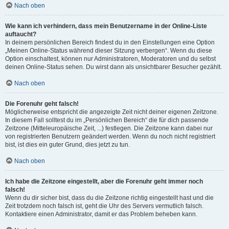
Nach oben
Wie kann ich verhindern, dass mein Benutzername in der Online-Liste
auftaucht?
In deinem persönlichen Bereich findest du in den Einstellungen eine Option
„Meinen Online-Status während dieser Sitzung verbergen“. Wenn du diese
Option einschaltest, können nur Administratoren, Moderatoren und du selbst
deinen Online-Status sehen. Du wirst dann als unsichtbarer Besucher gezählt.
Nach oben
Die Forenuhr geht falsch!
Möglicherweise entspricht die angezeigte Zeit nicht deiner eigenen Zeitzone.
In diesem Fall solltest du im „Persönlichen Bereich“ die für dich passende
Zeitzone (Mitteleuropäische Zeit, ...) festlegen. Die Zeitzone kann dabei nur
von registrierten Benutzern geändert werden. Wenn du noch nicht registriert
bist, ist dies ein guter Grund, dies jetzt zu tun.
Nach oben
Ich habe die Zeitzone eingestellt, aber die Forenuhr geht immer noch
falsch!
Wenn du dir sicher bist, dass du die Zeitzone richtig eingestellt hast und die
Zeit trotzdem noch falsch ist, geht die Uhr des Servers vermutlich falsch.
Kontaktiere einen Administrator, damit er das Problem beheben kann.