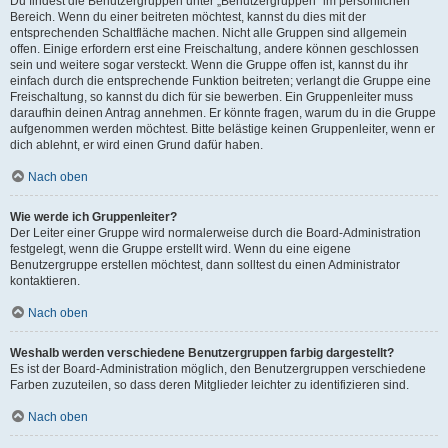
Du findest die Benutzergruppen unter „Benutzergruppen“ im persönlichen
Bereich. Wenn du einer beitreten möchtest, kannst du dies mit der
entsprechenden Schaltfläche machen. Nicht alle Gruppen sind allgemein
offen. Einige erfordern erst eine Freischaltung, andere können geschlossen
sein und weitere sogar versteckt. Wenn die Gruppe offen ist, kannst du ihr
einfach durch die entsprechende Funktion beitreten; verlangt die Gruppe eine
Freischaltung, so kannst du dich für sie bewerben. Ein Gruppenleiter muss
daraufhin deinen Antrag annehmen. Er könnte fragen, warum du in die Gruppe
aufgenommen werden möchtest. Bitte belästige keinen Gruppenleiter, wenn er
dich ablehnt, er wird einen Grund dafür haben.
Nach oben
Wie werde ich Gruppenleiter?
Der Leiter einer Gruppe wird normalerweise durch die Board-Administration
festgelegt, wenn die Gruppe erstellt wird. Wenn du eine eigene
Benutzergruppe erstellen möchtest, dann solltest du einen Administrator
kontaktieren.
Nach oben
Weshalb werden verschiedene Benutzergruppen farbig dargestellt?
Es ist der Board-Administration möglich, den Benutzergruppen verschiedene
Farben zuzuteilen, so dass deren Mitglieder leichter zu identifizieren sind.
Nach oben