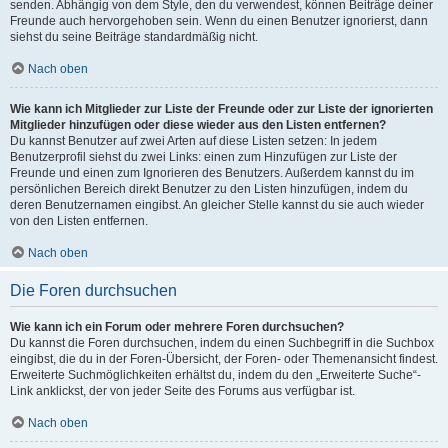
senden. Abhängig von dem Style, den du verwendest, können Beiträge deiner
Freunde auch hervorgehoben sein. Wenn du einen Benutzer ignorierst, dann
siehst du seine Beiträge standardmäßig nicht.
Nach oben
Wie kann ich Mitglieder zur Liste der Freunde oder zur Liste der ignorierten
Mitglieder hinzufügen oder diese wieder aus den Listen entfernen?
Du kannst Benutzer auf zwei Arten auf diese Listen setzen: In jedem
Benutzerprofil siehst du zwei Links: einen zum Hinzufügen zur Liste der
Freunde und einen zum Ignorieren des Benutzers. Außerdem kannst du im
persönlichen Bereich direkt Benutzer zu den Listen hinzufügen, indem du
deren Benutzernamen eingibst. An gleicher Stelle kannst du sie auch wieder
von den Listen entfernen.
Nach oben
Die Foren durchsuchen
Wie kann ich ein Forum oder mehrere Foren durchsuchen?
Du kannst die Foren durchsuchen, indem du einen Suchbegriff in die Suchbox
eingibst, die du in der Foren-Übersicht, der Foren- oder Themenansicht findest.
Erweiterte Suchmöglichkeiten erhältst du, indem du den „Erweiterte Suche“-
Link anklickst, der von jeder Seite des Forums aus verfügbar ist.
Nach oben