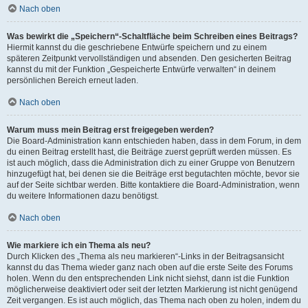
Nach oben
Was bewirkt die „Speichern“-Schaltfläche beim Schreiben eines Beitrags?
Hiermit kannst du die geschriebene Entwürfe speichern und zu einem
späteren Zeitpunkt vervollständigen und absenden. Den gesicherten Beitrag
kannst du mit der Funktion „Gespeicherte Entwürfe verwalten“ in deinem
persönlichen Bereich erneut laden.
Nach oben
Warum muss mein Beitrag erst freigegeben werden?
Die Board-Administration kann entschieden haben, dass in dem Forum, in dem
du einen Beitrag erstellt hast, die Beiträge zuerst geprüft werden müssen. Es
ist auch möglich, dass die Administration dich zu einer Gruppe von Benutzern
hinzugefügt hat, bei denen sie die Beiträge erst begutachten möchte, bevor sie
auf der Seite sichtbar werden. Bitte kontaktiere die Board-Administration, wenn
du weitere Informationen dazu benötigst.
Nach oben
Wie markiere ich ein Thema als neu?
Durch Klicken des „Thema als neu markieren“-Links in der Beitragsansicht
kannst du das Thema wieder ganz nach oben auf die erste Seite des Forums
holen. Wenn du den entsprechenden Link nicht siehst, dann ist die Funktion
möglicherweise deaktiviert oder seit der letzten Markierung ist nicht genügend
Zeit vergangen. Es ist auch möglich, das Thema nach oben zu holen, indem du