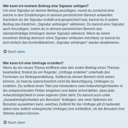
Wie kann ich meinem Beitrag eine Signatur anfügen?
Um eine Signatur an deinen Beitrag anzufügen, musst du zunächst eine
solche in den Einstellungen in deinem persönlichen Bereich entwerfen.
Nachdem du die Signatur erstellt und gespeichert hast, kannst du in jedem
Beitrag das Kästchen „Signatur anhängen“ aktivieren. Du kannst eine Signatur
auch hinzufügen, indem du in deinem persönlichen Bereich das
standardmäßige Anhängen deiner Signatur aktivierst. Wenn du einen
einzelnen Beitrag dennoch ohne Signatur verfassen möchtest, so kannst du
dort einfach das Kontrollkästchen „Signatur anhängen“ wieder deaktivieren.
Nach oben
Wie kann ich eine Umfrage erstellen?
Wenn du ein neues Thema eröffnest oder den ersten Beitrag eines Themas
bearbeitest, findest du ein Register „Umfrage erstellen“ unterhalb des
Formulars zur Beitragserstellung. Solltest du diesen Bereich nicht sehen
können, so hast du wahrscheinlich nicht die Berechtigung, Umfragen zu
erstellen. Du solltest einen Titel und mindestens zwei Antwortmöglichkeiten in
die entsprechenden Felder eingeben und dabei sicherstellen, dass jede
Antwortmöglichkeit in einer eigenen Zeile steht. Du kannst auch unter
„Auswahlmöglichkeiten pro Benutzer“ festlegen, wie viele Optionen ein
Benutzer auswählen kann, welches Zeitlimit für die Umfrage gilt (0 bedeutet
dabei eine zeitlich unbegrenzte Umfrage) und schließlich, ob die Benutzer ihre
Stimme ändern können.
Nach oben