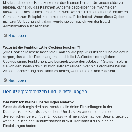
Missbrauch deines Benutzerkontos durch einen Dritten. Um angemeldet zu
bleiben, kannst du das Kästchen „Angemeldet bleiben“ beim Anmelden
auswählen. Dies ist nicht empfehlenswert, wenn du dich an einem öffentlichen
Computer, zum Beispiel in einem Internetcafé, befindest. Wenn diese Option
nicht zur Verfügung steht, dann wurde sie vermutlich von der Board-
Administration ausgeschaltet.
Nach oben
Wozu ist die Funktion „Alle Cookies löschen“?
„Alle Cookies löschen“ löscht die Cookies, die phpBB erstellt hat und die dafür
sorgen, dass du im Forum angemeldet bleibst. Außerdem ermöglichen
Cookies einige Funktionen, wie beispielsweise den „Gelesen“-Status – sofern
sie von der Board-Administration aktiviert wurden. Wenn du Probleme bei der
An- oder Abmeldung hast, kann es helfen, wenn du die Cookies löscht.
Nach oben
Benutzerpräferenzen und -einstellungen
Wie kann ich meine Einstellungen ändern?
Wenn du dich registriert hast, werden alle deine Einstellungen in der
Datenbank des Boards gespeichert. Um diese zu ändern, gehe in den
„Persönlichen Bereich“; der Link dazu wird meist oben auf der Seite angezeigt,
wenn du auf deinen Benutzernamen klickst. Dort kannst du alle deine
Einstellungen ändern.