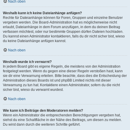
Nach oben
Weshalb kann ich keine Dateianhänge anfügen?
Rechte für Dateianhänge können für Foren, Gruppen und einzelne Benutzer
vergeben werden. Die Board-Administration hat es möglicherweise nicht
erlaubt, Dateianhänge in dem Forum anzufügen, in dem du deinen Beitrag
verfassen möchtest, oder nur bestimmte Gruppen dürfen Dateien hochladen.
Du kannst einen Administrator kontaktieren, falls du dir nicht sicher bist, wieso
du keine Dateianhänge anfügen kannst.
Nach oben
Weshalb wurde ich verwarnt?
In jedem Board gibt es eigene Regeln, die meistens von der Administration
festgelegt werden. Wenn du gegen eine dieser Regeln verstoßen hast, kann
sie dir eine Verwarnung erteilen. Bitte beachte, dass dies die Entscheidung der
Administration dieses Boards ist und phpBB Limited nichts mit dieser
Verwarnung zu tun hat. Kontaktiere einen Administrator, sofern du die nicht
sicher bist, wieso du verwarnt wurdest.
Nach oben
Wie kann ich Beiträge den Moderatoren melden?
Wenn ein Administrator die entsprechenden Berechtigungen vergeben hat,
siehst du eine Schaltfläche in der Nähe des Beitrags, um diesen zu melden.
Du wirst dann durch die weiteren Schritte geführt.