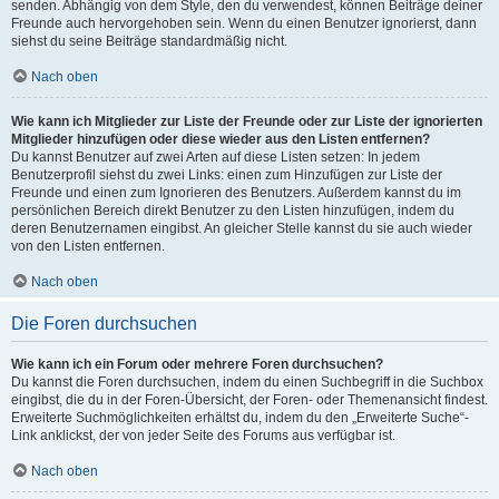
senden. Abhängig von dem Style, den du verwendest, können Beiträge deiner
Freunde auch hervorgehoben sein. Wenn du einen Benutzer ignorierst, dann
siehst du seine Beiträge standardmäßig nicht.
Nach oben
Wie kann ich Mitglieder zur Liste der Freunde oder zur Liste der ignorierten
Mitglieder hinzufügen oder diese wieder aus den Listen entfernen?
Du kannst Benutzer auf zwei Arten auf diese Listen setzen: In jedem
Benutzerprofil siehst du zwei Links: einen zum Hinzufügen zur Liste der
Freunde und einen zum Ignorieren des Benutzers. Außerdem kannst du im
persönlichen Bereich direkt Benutzer zu den Listen hinzufügen, indem du
deren Benutzernamen eingibst. An gleicher Stelle kannst du sie auch wieder
von den Listen entfernen.
Nach oben
Die Foren durchsuchen
Wie kann ich ein Forum oder mehrere Foren durchsuchen?
Du kannst die Foren durchsuchen, indem du einen Suchbegriff in die Suchbox
eingibst, die du in der Foren-Übersicht, der Foren- oder Themenansicht findest.
Erweiterte Suchmöglichkeiten erhältst du, indem du den „Erweiterte Suche“-
Link anklickst, der von jeder Seite des Forums aus verfügbar ist.
Nach oben