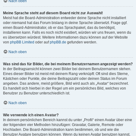
Nach oben
Meine Sprache steht auf diesem Board nicht zur Auswahl!
Meist hat die Board-Administration entweder deine Sprache nicht installiert
oder niemand hat das Forum bislang in deine Sprache übersetzt. Frage ggf.
einen Board-Administrator, ob er das Sprachpaket, das du benötigst,
installieren kann. Falls es noch nicht existiert, würden wir uns freuen, wenn du
es übersetzen würdest. Weitere Informationen dazu können auf der Website
von
phpBB Limited
oder auf
phpBB.de
gefunden werden.
Nach oben
Was sind das für Bilder, die bei meinem Benutzernamen angezeigt werden?
In der Beitragsansicht können zwei Bilder bei deinem Benutzernamen stehen.
Eines dieser Bilder ist meist mit deinem Rang verknüpft: Oft sind dies Sterne,
Kästchen oder Punkte, die deine Beitragszahl oder deinen Status im Forum
angeben. Das andere, meist größere, Bild wird auch als „Avatar“ bezeichnet.
Es handelt sich hierbei in der Regel um ein persönliches Bild, welches von
Benutzer zu Benutzer unterschiedlich ist.
Nach oben
Wie verwende ich einen Avatar?
In deinem persönlichen Bereich kannst du unter „Profil“ einen Avatar über eine
der folgenden vier Methoden hinzufügen: Gravatar, Galerie, Remote oder
Hochladen. Die Board-Administration kann bestimmen, ob und wie die
Benutzer Avatare benutzen können. Wenn du keinen Avatar benutzen kannst,