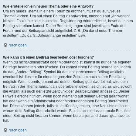
Wie erstelle ich ein neues Thema oder eine Antwort?
Um ein neues Thema in einem Forum zu eröffnen, musst du auf „Neues
Thema“ klicken. Um auf einen Beitrag zu antworten, musst du auf „Antworten“
klicken. Es könnte sein, dass eine Registrierung erforderlich ist, bevor du einen
Beitrag schreiben kannst. Deine Berechtigungen sind jeweils am Ende der
Foren- und der Beitragsansicht aufgelistet. Z. B. „Du darfst neue Themen
erstellen“, „Du darfst Dateianhänge erstellen“ usw.
Nach oben
Wie kann ich einen Beitrag bearbeiten oder löschen?
Wenn du nicht Administrator oder Moderator bist, kannst du nur deine eigenen
Beiträge bearbeiten oder löschen. Du kannst einen Beitrag bearbeiten, indem
du das „Ändere Beitrag“-Symbol für den entsprechenden Beitrag anklickst;
eventuell ist dies nur für einen begrenzten Zeitraum nach seiner Erstellung
möglich. Wenn bereits jemand auf deinen Beitrag geantwortet hat, wird dein
Beitrag in der Themenansicht als überarbeitet gekennzeichnet. Es wird sowohl
die Anzahl als auch der letzte Zeitpunkt der Bearbeitungen angezeigt. Dieser
Hinweis erscheint nicht, wenn noch niemand auf deinen Beitrag geantwortet
hat oder wenn ein Administrator oder Moderator deinen Beitrag überarbeitet
hat. Diese können jedoch, falls sie es für nötig halten, eine Notiz hinterlassen,
warum dein Beitrag überarbeitet wurde. Bitte beachte, dass normale Benutzer
einen Beitrag nicht löschen können, wenn bereits jemand darauf geantwortet
hat.
Nach oben