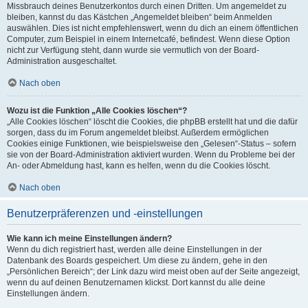
Missbrauch deines Benutzerkontos durch einen Dritten. Um angemeldet zu
bleiben, kannst du das Kästchen „Angemeldet bleiben“ beim Anmelden
auswählen. Dies ist nicht empfehlenswert, wenn du dich an einem öffentlichen
Computer, zum Beispiel in einem Internetcafé, befindest. Wenn diese Option
nicht zur Verfügung steht, dann wurde sie vermutlich von der Board-
Administration ausgeschaltet.
Nach oben
Wozu ist die Funktion „Alle Cookies löschen“?
„Alle Cookies löschen“ löscht die Cookies, die phpBB erstellt hat und die dafür
sorgen, dass du im Forum angemeldet bleibst. Außerdem ermöglichen
Cookies einige Funktionen, wie beispielsweise den „Gelesen“-Status – sofern
sie von der Board-Administration aktiviert wurden. Wenn du Probleme bei der
An- oder Abmeldung hast, kann es helfen, wenn du die Cookies löscht.
Nach oben
Benutzerpräferenzen und -einstellungen
Wie kann ich meine Einstellungen ändern?
Wenn du dich registriert hast, werden alle deine Einstellungen in der
Datenbank des Boards gespeichert. Um diese zu ändern, gehe in den
„Persönlichen Bereich“; der Link dazu wird meist oben auf der Seite angezeigt,
wenn du auf deinen Benutzernamen klickst. Dort kannst du alle deine
Einstellungen ändern.