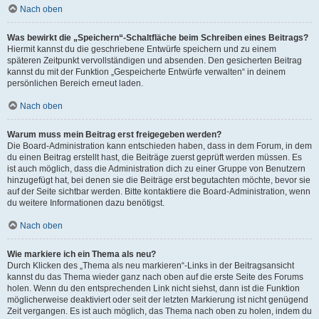
Nach oben
Was bewirkt die „Speichern“-Schaltfläche beim Schreiben eines Beitrags?
Hiermit kannst du die geschriebene Entwürfe speichern und zu einem
späteren Zeitpunkt vervollständigen und absenden. Den gesicherten Beitrag
kannst du mit der Funktion „Gespeicherte Entwürfe verwalten“ in deinem
persönlichen Bereich erneut laden.
Nach oben
Warum muss mein Beitrag erst freigegeben werden?
Die Board-Administration kann entschieden haben, dass in dem Forum, in dem
du einen Beitrag erstellt hast, die Beiträge zuerst geprüft werden müssen. Es
ist auch möglich, dass die Administration dich zu einer Gruppe von Benutzern
hinzugefügt hat, bei denen sie die Beiträge erst begutachten möchte, bevor sie
auf der Seite sichtbar werden. Bitte kontaktiere die Board-Administration, wenn
du weitere Informationen dazu benötigst.
Nach oben
Wie markiere ich ein Thema als neu?
Durch Klicken des „Thema als neu markieren“-Links in der Beitragsansicht
kannst du das Thema wieder ganz nach oben auf die erste Seite des Forums
holen. Wenn du den entsprechenden Link nicht siehst, dann ist die Funktion
möglicherweise deaktiviert oder seit der letzten Markierung ist nicht genügend
Zeit vergangen. Es ist auch möglich, das Thema nach oben zu holen, indem du