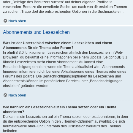
oder „Beiträge des Benutzers suchen“ auf deiner eigenen Profilseite
verwenden. Benutze die erweiterte Suche, um nach von dir erstellen Themen
zu suchen. Trage dort die entsprechenden Optionen in die Suchmaske ein.
Nach oben
Abonnements und Lesezeichen
Was ist der Unterschied zwischen einem Lesezeichen und einem
Abonnements für ein Thema oder Forum?
In phpBB 3.0 funktionierten Lesezeichen ähnlich den Lesezeichen in Web-
Browsern: du bekamst keine Informationen bei einem Update. Seit phpBB 3.1
ähneln Lesezeichen mehr einem Abonnement: du kannst eine
Benachrichtigung erhalten, wenn ein Thema aktualisiert wird. Abonnements
hingegen informieren dich bei einer Aktualisierung eines Themas oder eines
Forums des Boards. Die Benachrichtigungsoptionen für Lesezeichen und
Abonnements können im persönlichen Bereich unter „Benachrichtigungen
einstellen“ geändert werden.
Nach oben
Wie kann ich ein Lesezeichen auf ein Thema setzen oder ein Thema
abonnieren?
Du kannst ein Lesezeichen auf ein Thema setzen oder es abonnieren, in dem
du die entsprechende Option in den „Themen-Optionen“ auswählst, die sich
normalerweise ober- und unterhalb des Diskussionsverlaufs des Themas
befinden.