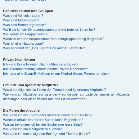
Benutzer-Stufen und Gruppen
Was sind Administratoren?
Was sind Moderatoren?
Was sind Benutzergruppen?
Wo finde ich die Benutzergruppen und wie trete ich ihnen bei?
Wie werde ich Gruppenleiter?
Weshalb werden verschiedene Benutzergruppen farbig dargestellt?
Was ist eine Hauptgruppe?
Was bedeutet der „Das Team“-Link auf der Startseite?
Private Nachrichten
Ich kann keine Privaten Nachrichten verschicken!
Ich bekomme ständig unerwünschte Private Nachrichten!
Ich habe eine Spam-E-Mail von einem Mitglied dieses Forums erhalten!
Freunde und ignorierte Mitglieder
Wozu benötige ich die Listen der Freunde und ignorierten Mitglieder?
Wie kann ich Mitglieder zur Liste der Freunde oder zur Liste der ignorierten Mitglieder
hinzufügen oder diese wieder aus den Listen entfernen?
Die Foren durchsuchen
Wie kann ich ein Forum oder mehrere Foren durchsuchen?
Weshalb erhalte ich bei der Suche keine Ergebnisse?
Warum bekomme ich bei der Suche eine leere Seite?
Wie kann ich nach Mitgliedern suchen?
Wie kann ich meine eigenen Beiträge und Themen finden?