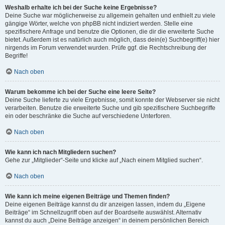
Weshalb erhalte ich bei der Suche keine Ergebnisse?
Deine Suche war möglicherweise zu allgemein gehalten und enthielt zu viele
gängige Wörter, welche von phpBB nicht indiziert werden. Stelle eine
spezifischere Anfrage und benutze die Optionen, die dir die erweiterte Suche
bietet. Außerdem ist es natürlich auch möglich, dass dein(e) Suchbegriff(e) hier
nirgends im Forum verwendet wurden. Prüfe ggf. die Rechtschreibung der
Begriffe!
Nach oben
Warum bekomme ich bei der Suche eine leere Seite?
Deine Suche lieferte zu viele Ergebnisse, somit konnte der Webserver sie nicht
verarbeiten. Benutze die erweiterte Suche und gib spezifischere Suchbegriffe
ein oder beschränke die Suche auf verschiedene Unterforen.
Nach oben
Wie kann ich nach Mitgliedern suchen?
Gehe zur „Mitglieder“-Seite und klicke auf „Nach einem Mitglied suchen“.
Nach oben
Wie kann ich meine eigenen Beiträge und Themen finden?
Deine eigenen Beiträge kannst du dir anzeigen lassen, indem du „Eigene
Beiträge“ im Schnellzugriff oben auf der Boardseite auswählst. Alternativ
kannst du auch „Deine Beiträge anzeigen“ in deinem persönlichen Bereich