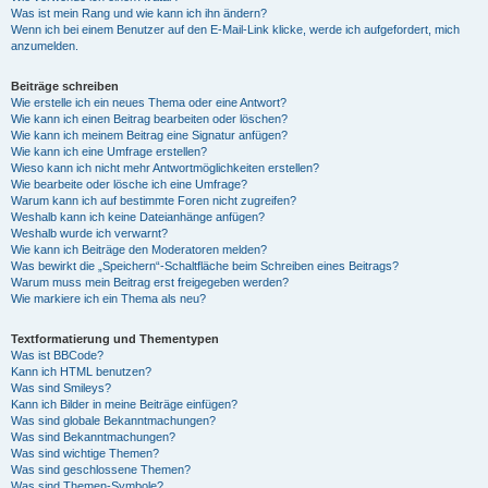
Was ist mein Rang und wie kann ich ihn ändern?
Wenn ich bei einem Benutzer auf den E-Mail-Link klicke, werde ich aufgefordert, mich
anzumelden.
Beiträge schreiben
Wie erstelle ich ein neues Thema oder eine Antwort?
Wie kann ich einen Beitrag bearbeiten oder löschen?
Wie kann ich meinem Beitrag eine Signatur anfügen?
Wie kann ich eine Umfrage erstellen?
Wieso kann ich nicht mehr Antwortmöglichkeiten erstellen?
Wie bearbeite oder lösche ich eine Umfrage?
Warum kann ich auf bestimmte Foren nicht zugreifen?
Weshalb kann ich keine Dateianhänge anfügen?
Weshalb wurde ich verwarnt?
Wie kann ich Beiträge den Moderatoren melden?
Was bewirkt die „Speichern“-Schaltfläche beim Schreiben eines Beitrags?
Warum muss mein Beitrag erst freigegeben werden?
Wie markiere ich ein Thema als neu?
Textformatierung und Thementypen
Was ist BBCode?
Kann ich HTML benutzen?
Was sind Smileys?
Kann ich Bilder in meine Beiträge einfügen?
Was sind globale Bekanntmachungen?
Was sind Bekanntmachungen?
Was sind wichtige Themen?
Was sind geschlossene Themen?
Was sind Themen-Symbole?