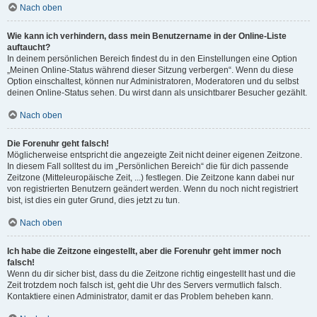
Nach oben
Wie kann ich verhindern, dass mein Benutzername in der Online-Liste
auftaucht?
In deinem persönlichen Bereich findest du in den Einstellungen eine Option
„Meinen Online-Status während dieser Sitzung verbergen“. Wenn du diese
Option einschaltest, können nur Administratoren, Moderatoren und du selbst
deinen Online-Status sehen. Du wirst dann als unsichtbarer Besucher gezählt.
Nach oben
Die Forenuhr geht falsch!
Möglicherweise entspricht die angezeigte Zeit nicht deiner eigenen Zeitzone.
In diesem Fall solltest du im „Persönlichen Bereich“ die für dich passende
Zeitzone (Mitteleuropäische Zeit, ...) festlegen. Die Zeitzone kann dabei nur
von registrierten Benutzern geändert werden. Wenn du noch nicht registriert
bist, ist dies ein guter Grund, dies jetzt zu tun.
Nach oben
Ich habe die Zeitzone eingestellt, aber die Forenuhr geht immer noch
falsch!
Wenn du dir sicher bist, dass du die Zeitzone richtig eingestellt hast und die
Zeit trotzdem noch falsch ist, geht die Uhr des Servers vermutlich falsch.
Kontaktiere einen Administrator, damit er das Problem beheben kann.