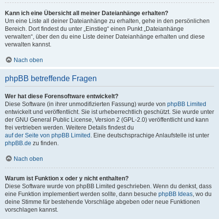
Kann ich eine Übersicht all meiner Dateianhänge erhalten?
Um eine Liste all deiner Dateianhänge zu erhalten, gehe in den persönlichen
Bereich. Dort findest du unter „Einstieg“ einen Punkt „Dateianhänge
verwalten“, über den du eine Liste deiner Dateianhänge erhalten und diese
verwalten kannst.
Nach oben
phpBB betreffende Fragen
Wer hat diese Forensoftware entwickelt?
Diese Software (in ihrer unmodifizierten Fassung) wurde von
phpBB Limited
entwickelt und veröffentlicht. Sie ist urheberrechtlich geschützt. Sie wurde unter
der GNU General Public License, Version 2 (GPL-2.0) veröffentlicht und kann
frei vertrieben werden. Weitere Details findest du
auf der Seite von phpBB Limited
. Eine deutschsprachige Anlaufstelle ist unter
phpBB.de
zu finden.
Nach oben
Warum ist Funktion x oder y nicht enthalten?
Diese Software wurde von phpBB Limited geschrieben. Wenn du denkst, dass
eine Funktion implementiert werden sollte, dann besuche
phpBB Ideas
, wo du
deine Stimme für bestehende Vorschläge abgeben oder neue Funktionen
vorschlagen kannst.