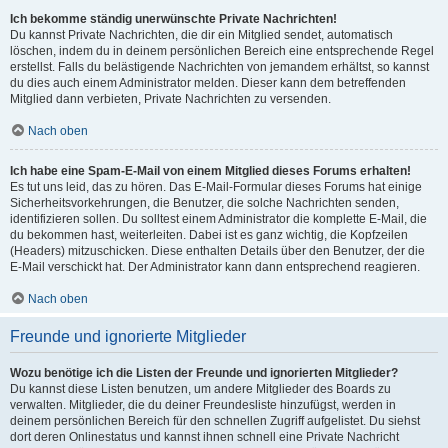
Ich bekomme ständig unerwünschte Private Nachrichten!
Du kannst Private Nachrichten, die dir ein Mitglied sendet, automatisch
löschen, indem du in deinem persönlichen Bereich eine entsprechende Regel
erstellst. Falls du belästigende Nachrichten von jemandem erhältst, so kannst
du dies auch einem Administrator melden. Dieser kann dem betreffenden
Mitglied dann verbieten, Private Nachrichten zu versenden.
Nach oben
Ich habe eine Spam-E-Mail von einem Mitglied dieses Forums erhalten!
Es tut uns leid, das zu hören. Das E-Mail-Formular dieses Forums hat einige
Sicherheitsvorkehrungen, die Benutzer, die solche Nachrichten senden,
identifizieren sollen. Du solltest einem Administrator die komplette E-Mail, die
du bekommen hast, weiterleiten. Dabei ist es ganz wichtig, die Kopfzeilen
(Headers) mitzuschicken. Diese enthalten Details über den Benutzer, der die
E-Mail verschickt hat. Der Administrator kann dann entsprechend reagieren.
Nach oben
Freunde und ignorierte Mitglieder
Wozu benötige ich die Listen der Freunde und ignorierten Mitglieder?
Du kannst diese Listen benutzen, um andere Mitglieder des Boards zu
verwalten. Mitglieder, die du deiner Freundesliste hinzufügst, werden in
deinem persönlichen Bereich für den schnellen Zugriff aufgelistet. Du siehst
dort deren Onlinestatus und kannst ihnen schnell eine Private Nachricht