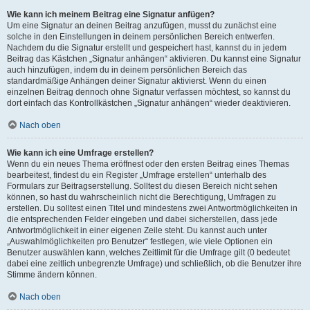
Wie kann ich meinem Beitrag eine Signatur anfügen?
Um eine Signatur an deinen Beitrag anzufügen, musst du zunächst eine
solche in den Einstellungen in deinem persönlichen Bereich entwerfen.
Nachdem du die Signatur erstellt und gespeichert hast, kannst du in jedem
Beitrag das Kästchen „Signatur anhängen“ aktivieren. Du kannst eine Signatur
auch hinzufügen, indem du in deinem persönlichen Bereich das
standardmäßige Anhängen deiner Signatur aktivierst. Wenn du einen
einzelnen Beitrag dennoch ohne Signatur verfassen möchtest, so kannst du
dort einfach das Kontrollkästchen „Signatur anhängen“ wieder deaktivieren.
Nach oben
Wie kann ich eine Umfrage erstellen?
Wenn du ein neues Thema eröffnest oder den ersten Beitrag eines Themas
bearbeitest, findest du ein Register „Umfrage erstellen“ unterhalb des
Formulars zur Beitragserstellung. Solltest du diesen Bereich nicht sehen
können, so hast du wahrscheinlich nicht die Berechtigung, Umfragen zu
erstellen. Du solltest einen Titel und mindestens zwei Antwortmöglichkeiten in
die entsprechenden Felder eingeben und dabei sicherstellen, dass jede
Antwortmöglichkeit in einer eigenen Zeile steht. Du kannst auch unter
„Auswahlmöglichkeiten pro Benutzer“ festlegen, wie viele Optionen ein
Benutzer auswählen kann, welches Zeitlimit für die Umfrage gilt (0 bedeutet
dabei eine zeitlich unbegrenzte Umfrage) und schließlich, ob die Benutzer ihre
Stimme ändern können.
Nach oben