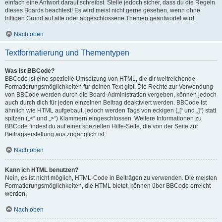
einfach eine Antwort darauf schreibst. Stelle jedoch sicher, dass du die Regeln
dieses Boards beachtest! Es wird meist nicht gerne gesehen, wenn ohne
triftigen Grund auf alte oder abgeschlossene Themen geantwortet wird.
Nach oben
Textformatierung und Thementypen
Was ist BBCode?
BBCode ist eine spezielle Umsetzung von HTML, die dir weitreichende
Formatierungsmöglichkeiten für deinen Text gibt. Die Rechte zur Verwendung
von BBCode werden durch die Board-Administration vergeben, können jedoch
auch durch dich für jeden einzelnen Beitrag deaktiviert werden. BBCode ist
ähnlich wie HTML aufgebaut, jedoch werden Tags von eckigen („[“ und „]“) statt
spitzen („<“ und „>“) Klammern eingeschlossen. Weitere Informationen zu
BBCode findest du auf einer speziellen Hilfe-Seite, die von der Seite zur
Beitragserstellung aus zugänglich ist.
Nach oben
Kann ich HTML benutzen?
Nein, es ist nicht möglich, HTML-Code in Beiträgen zu verwenden. Die meisten
Formatierungsmöglichkeiten, die HTML bietet, können über BBCode erreicht
werden.
Nach oben