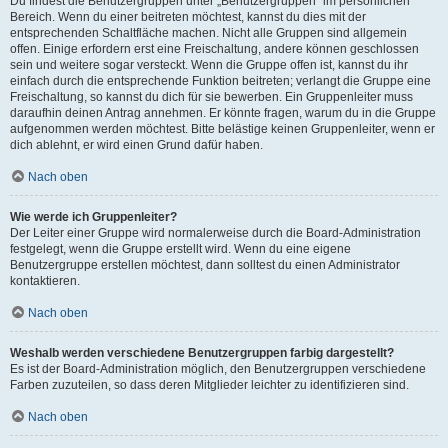
Du findest die Benutzergruppen unter „Benutzergruppen“ im persönlichen
Bereich. Wenn du einer beitreten möchtest, kannst du dies mit der
entsprechenden Schaltfläche machen. Nicht alle Gruppen sind allgemein
offen. Einige erfordern erst eine Freischaltung, andere können geschlossen
sein und weitere sogar versteckt. Wenn die Gruppe offen ist, kannst du ihr
einfach durch die entsprechende Funktion beitreten; verlangt die Gruppe eine
Freischaltung, so kannst du dich für sie bewerben. Ein Gruppenleiter muss
daraufhin deinen Antrag annehmen. Er könnte fragen, warum du in die Gruppe
aufgenommen werden möchtest. Bitte belästige keinen Gruppenleiter, wenn er
dich ablehnt, er wird einen Grund dafür haben.
Nach oben
Wie werde ich Gruppenleiter?
Der Leiter einer Gruppe wird normalerweise durch die Board-Administration
festgelegt, wenn die Gruppe erstellt wird. Wenn du eine eigene
Benutzergruppe erstellen möchtest, dann solltest du einen Administrator
kontaktieren.
Nach oben
Weshalb werden verschiedene Benutzergruppen farbig dargestellt?
Es ist der Board-Administration möglich, den Benutzergruppen verschiedene
Farben zuzuteilen, so dass deren Mitglieder leichter zu identifizieren sind.
Nach oben