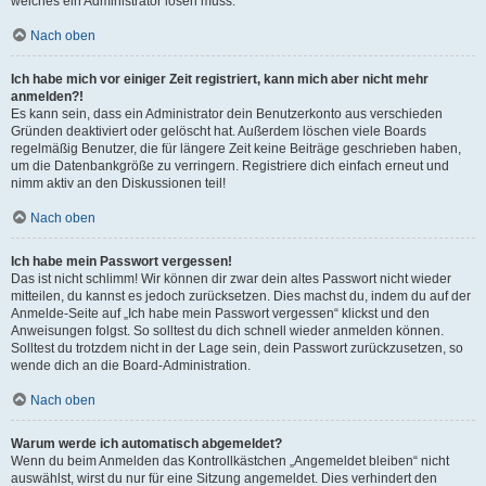
welches ein Administrator lösen muss.
Nach oben
Ich habe mich vor einiger Zeit registriert, kann mich aber nicht mehr
anmelden?!
Es kann sein, dass ein Administrator dein Benutzerkonto aus verschieden
Gründen deaktiviert oder gelöscht hat. Außerdem löschen viele Boards
regelmäßig Benutzer, die für längere Zeit keine Beiträge geschrieben haben,
um die Datenbankgröße zu verringern. Registriere dich einfach erneut und
nimm aktiv an den Diskussionen teil!
Nach oben
Ich habe mein Passwort vergessen!
Das ist nicht schlimm! Wir können dir zwar dein altes Passwort nicht wieder
mitteilen, du kannst es jedoch zurücksetzen. Dies machst du, indem du auf der
Anmelde-Seite auf „Ich habe mein Passwort vergessen“ klickst und den
Anweisungen folgst. So solltest du dich schnell wieder anmelden können.
Solltest du trotzdem nicht in der Lage sein, dein Passwort zurückzusetzen, so
wende dich an die Board-Administration.
Nach oben
Warum werde ich automatisch abgemeldet?
Wenn du beim Anmelden das Kontrollkästchen „Angemeldet bleiben“ nicht
auswählst, wirst du nur für eine Sitzung angemeldet. Dies verhindert den