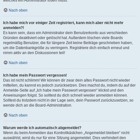
welches ein Administrator lösen muss.
Nach oben
Ich habe mich vor einiger Zeit registriert, kann mich aber nicht mehr
anmelden?!
Es kann sein, dass ein Administrator dein Benutzerkonto aus verschieden
Gründen deaktiviert oder gelöscht hat. Außerdem löschen viele Boards
regelmäßig Benutzer, die für längere Zeit keine Beiträge geschrieben haben,
um die Datenbankgröße zu verringern. Registriere dich einfach erneut und
nimm aktiv an den Diskussionen teil!
Nach oben
Ich habe mein Passwort vergessen!
Das ist nicht schlimm! Wir können dir zwar dein altes Passwort nicht wieder
mitteilen, du kannst es jedoch zurücksetzen. Dies machst du, indem du auf der
Anmelde-Seite auf „Ich habe mein Passwort vergessen“ klickst und den
Anweisungen folgst. So solltest du dich schnell wieder anmelden können.
Solltest du trotzdem nicht in der Lage sein, dein Passwort zurückzusetzen, so
wende dich an die Board-Administration.
Nach oben
Warum werde ich automatisch abgemeldet?
Wenn du beim Anmelden das Kontrollkästchen „Angemeldet bleiben“ nicht
auswählst, wirst du nur für eine Sitzung angemeldet. Dies verhindert den