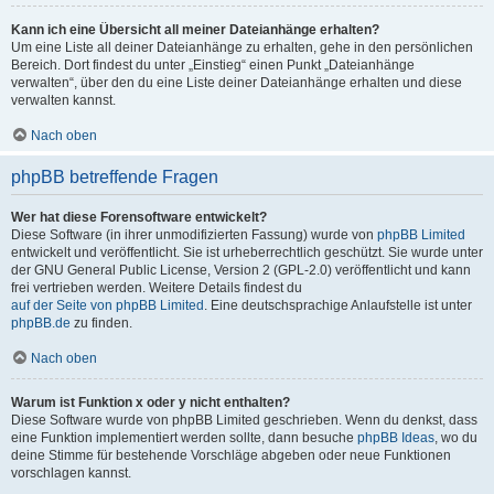
Kann ich eine Übersicht all meiner Dateianhänge erhalten?
Um eine Liste all deiner Dateianhänge zu erhalten, gehe in den persönlichen
Bereich. Dort findest du unter „Einstieg“ einen Punkt „Dateianhänge
verwalten“, über den du eine Liste deiner Dateianhänge erhalten und diese
verwalten kannst.
Nach oben
phpBB betreffende Fragen
Wer hat diese Forensoftware entwickelt?
Diese Software (in ihrer unmodifizierten Fassung) wurde von
phpBB Limited
entwickelt und veröffentlicht. Sie ist urheberrechtlich geschützt. Sie wurde unter
der GNU General Public License, Version 2 (GPL-2.0) veröffentlicht und kann
frei vertrieben werden. Weitere Details findest du
auf der Seite von phpBB Limited
. Eine deutschsprachige Anlaufstelle ist unter
phpBB.de
zu finden.
Nach oben
Warum ist Funktion x oder y nicht enthalten?
Diese Software wurde von phpBB Limited geschrieben. Wenn du denkst, dass
eine Funktion implementiert werden sollte, dann besuche
phpBB Ideas
, wo du
deine Stimme für bestehende Vorschläge abgeben oder neue Funktionen
vorschlagen kannst.