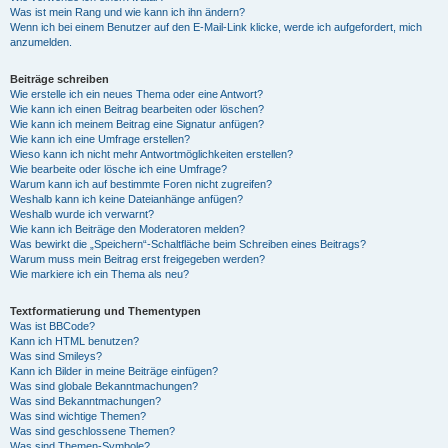
Was ist mein Rang und wie kann ich ihn ändern?
Wenn ich bei einem Benutzer auf den E-Mail-Link klicke, werde ich aufgefordert, mich
anzumelden.
Beiträge schreiben
Wie erstelle ich ein neues Thema oder eine Antwort?
Wie kann ich einen Beitrag bearbeiten oder löschen?
Wie kann ich meinem Beitrag eine Signatur anfügen?
Wie kann ich eine Umfrage erstellen?
Wieso kann ich nicht mehr Antwortmöglichkeiten erstellen?
Wie bearbeite oder lösche ich eine Umfrage?
Warum kann ich auf bestimmte Foren nicht zugreifen?
Weshalb kann ich keine Dateianhänge anfügen?
Weshalb wurde ich verwarnt?
Wie kann ich Beiträge den Moderatoren melden?
Was bewirkt die „Speichern“-Schaltfläche beim Schreiben eines Beitrags?
Warum muss mein Beitrag erst freigegeben werden?
Wie markiere ich ein Thema als neu?
Textformatierung und Thementypen
Was ist BBCode?
Kann ich HTML benutzen?
Was sind Smileys?
Kann ich Bilder in meine Beiträge einfügen?
Was sind globale Bekanntmachungen?
Was sind Bekanntmachungen?
Was sind wichtige Themen?
Was sind geschlossene Themen?
Was sind Themen-Symbole?