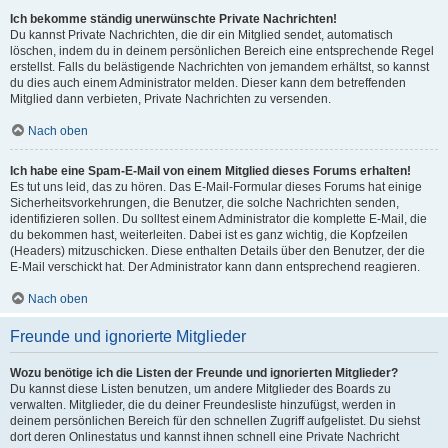
Ich bekomme ständig unerwünschte Private Nachrichten!
Du kannst Private Nachrichten, die dir ein Mitglied sendet, automatisch
löschen, indem du in deinem persönlichen Bereich eine entsprechende Regel
erstellst. Falls du belästigende Nachrichten von jemandem erhältst, so kannst
du dies auch einem Administrator melden. Dieser kann dem betreffenden
Mitglied dann verbieten, Private Nachrichten zu versenden.
Nach oben
Ich habe eine Spam-E-Mail von einem Mitglied dieses Forums erhalten!
Es tut uns leid, das zu hören. Das E-Mail-Formular dieses Forums hat einige
Sicherheitsvorkehrungen, die Benutzer, die solche Nachrichten senden,
identifizieren sollen. Du solltest einem Administrator die komplette E-Mail, die
du bekommen hast, weiterleiten. Dabei ist es ganz wichtig, die Kopfzeilen
(Headers) mitzuschicken. Diese enthalten Details über den Benutzer, der die
E-Mail verschickt hat. Der Administrator kann dann entsprechend reagieren.
Nach oben
Freunde und ignorierte Mitglieder
Wozu benötige ich die Listen der Freunde und ignorierten Mitglieder?
Du kannst diese Listen benutzen, um andere Mitglieder des Boards zu
verwalten. Mitglieder, die du deiner Freundesliste hinzufügst, werden in
deinem persönlichen Bereich für den schnellen Zugriff aufgelistet. Du siehst
dort deren Onlinestatus und kannst ihnen schnell eine Private Nachricht