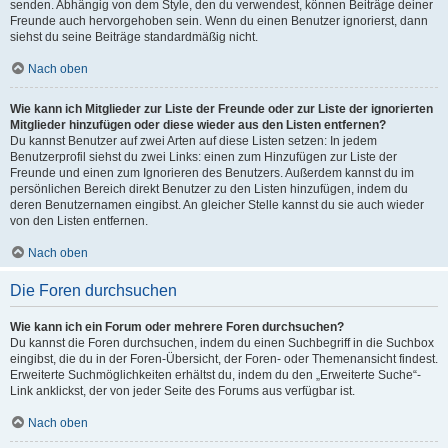
senden. Abhängig von dem Style, den du verwendest, können Beiträge deiner
Freunde auch hervorgehoben sein. Wenn du einen Benutzer ignorierst, dann
siehst du seine Beiträge standardmäßig nicht.
Nach oben
Wie kann ich Mitglieder zur Liste der Freunde oder zur Liste der ignorierten
Mitglieder hinzufügen oder diese wieder aus den Listen entfernen?
Du kannst Benutzer auf zwei Arten auf diese Listen setzen: In jedem
Benutzerprofil siehst du zwei Links: einen zum Hinzufügen zur Liste der
Freunde und einen zum Ignorieren des Benutzers. Außerdem kannst du im
persönlichen Bereich direkt Benutzer zu den Listen hinzufügen, indem du
deren Benutzernamen eingibst. An gleicher Stelle kannst du sie auch wieder
von den Listen entfernen.
Nach oben
Die Foren durchsuchen
Wie kann ich ein Forum oder mehrere Foren durchsuchen?
Du kannst die Foren durchsuchen, indem du einen Suchbegriff in die Suchbox
eingibst, die du in der Foren-Übersicht, der Foren- oder Themenansicht findest.
Erweiterte Suchmöglichkeiten erhältst du, indem du den „Erweiterte Suche“-
Link anklickst, der von jeder Seite des Forums aus verfügbar ist.
Nach oben