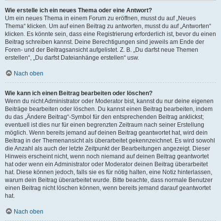
Wie erstelle ich ein neues Thema oder eine Antwort?
Um ein neues Thema in einem Forum zu eröffnen, musst du auf „Neues
Thema“ klicken. Um auf einen Beitrag zu antworten, musst du auf „Antworten“
klicken. Es könnte sein, dass eine Registrierung erforderlich ist, bevor du einen
Beitrag schreiben kannst. Deine Berechtigungen sind jeweils am Ende der
Foren- und der Beitragsansicht aufgelistet. Z. B. „Du darfst neue Themen
erstellen“, „Du darfst Dateianhänge erstellen“ usw.
Nach oben
Wie kann ich einen Beitrag bearbeiten oder löschen?
Wenn du nicht Administrator oder Moderator bist, kannst du nur deine eigenen
Beiträge bearbeiten oder löschen. Du kannst einen Beitrag bearbeiten, indem
du das „Ändere Beitrag“-Symbol für den entsprechenden Beitrag anklickst;
eventuell ist dies nur für einen begrenzten Zeitraum nach seiner Erstellung
möglich. Wenn bereits jemand auf deinen Beitrag geantwortet hat, wird dein
Beitrag in der Themenansicht als überarbeitet gekennzeichnet. Es wird sowohl
die Anzahl als auch der letzte Zeitpunkt der Bearbeitungen angezeigt. Dieser
Hinweis erscheint nicht, wenn noch niemand auf deinen Beitrag geantwortet
hat oder wenn ein Administrator oder Moderator deinen Beitrag überarbeitet
hat. Diese können jedoch, falls sie es für nötig halten, eine Notiz hinterlassen,
warum dein Beitrag überarbeitet wurde. Bitte beachte, dass normale Benutzer
einen Beitrag nicht löschen können, wenn bereits jemand darauf geantwortet
hat.
Nach oben