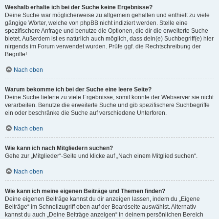
Weshalb erhalte ich bei der Suche keine Ergebnisse?
Deine Suche war möglicherweise zu allgemein gehalten und enthielt zu viele
gängige Wörter, welche von phpBB nicht indiziert werden. Stelle eine
spezifischere Anfrage und benutze die Optionen, die dir die erweiterte Suche
bietet. Außerdem ist es natürlich auch möglich, dass dein(e) Suchbegriff(e) hier
nirgends im Forum verwendet wurden. Prüfe ggf. die Rechtschreibung der
Begriffe!
Nach oben
Warum bekomme ich bei der Suche eine leere Seite?
Deine Suche lieferte zu viele Ergebnisse, somit konnte der Webserver sie nicht
verarbeiten. Benutze die erweiterte Suche und gib spezifischere Suchbegriffe
ein oder beschränke die Suche auf verschiedene Unterforen.
Nach oben
Wie kann ich nach Mitgliedern suchen?
Gehe zur „Mitglieder“-Seite und klicke auf „Nach einem Mitglied suchen“.
Nach oben
Wie kann ich meine eigenen Beiträge und Themen finden?
Deine eigenen Beiträge kannst du dir anzeigen lassen, indem du „Eigene
Beiträge“ im Schnellzugriff oben auf der Boardseite auswählst. Alternativ
kannst du auch „Deine Beiträge anzeigen“ in deinem persönlichen Bereich