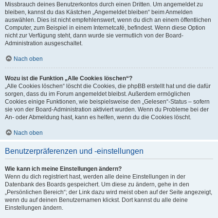
Missbrauch deines Benutzerkontos durch einen Dritten. Um angemeldet zu
bleiben, kannst du das Kästchen „Angemeldet bleiben“ beim Anmelden
auswählen. Dies ist nicht empfehlenswert, wenn du dich an einem öffentlichen
Computer, zum Beispiel in einem Internetcafé, befindest. Wenn diese Option
nicht zur Verfügung steht, dann wurde sie vermutlich von der Board-
Administration ausgeschaltet.
Nach oben
Wozu ist die Funktion „Alle Cookies löschen“?
„Alle Cookies löschen“ löscht die Cookies, die phpBB erstellt hat und die dafür
sorgen, dass du im Forum angemeldet bleibst. Außerdem ermöglichen
Cookies einige Funktionen, wie beispielsweise den „Gelesen“-Status – sofern
sie von der Board-Administration aktiviert wurden. Wenn du Probleme bei der
An- oder Abmeldung hast, kann es helfen, wenn du die Cookies löscht.
Nach oben
Benutzerpräferenzen und -einstellungen
Wie kann ich meine Einstellungen ändern?
Wenn du dich registriert hast, werden alle deine Einstellungen in der
Datenbank des Boards gespeichert. Um diese zu ändern, gehe in den
„Persönlichen Bereich“; der Link dazu wird meist oben auf der Seite angezeigt,
wenn du auf deinen Benutzernamen klickst. Dort kannst du alle deine
Einstellungen ändern.