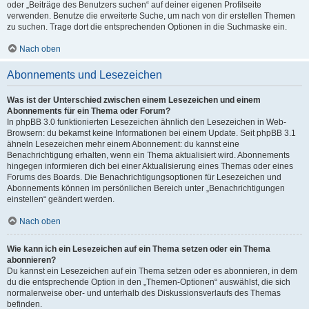
oder „Beiträge des Benutzers suchen“ auf deiner eigenen Profilseite
verwenden. Benutze die erweiterte Suche, um nach von dir erstellen Themen
zu suchen. Trage dort die entsprechenden Optionen in die Suchmaske ein.
Nach oben
Abonnements und Lesezeichen
Was ist der Unterschied zwischen einem Lesezeichen und einem
Abonnements für ein Thema oder Forum?
In phpBB 3.0 funktionierten Lesezeichen ähnlich den Lesezeichen in Web-
Browsern: du bekamst keine Informationen bei einem Update. Seit phpBB 3.1
ähneln Lesezeichen mehr einem Abonnement: du kannst eine
Benachrichtigung erhalten, wenn ein Thema aktualisiert wird. Abonnements
hingegen informieren dich bei einer Aktualisierung eines Themas oder eines
Forums des Boards. Die Benachrichtigungsoptionen für Lesezeichen und
Abonnements können im persönlichen Bereich unter „Benachrichtigungen
einstellen“ geändert werden.
Nach oben
Wie kann ich ein Lesezeichen auf ein Thema setzen oder ein Thema
abonnieren?
Du kannst ein Lesezeichen auf ein Thema setzen oder es abonnieren, in dem
du die entsprechende Option in den „Themen-Optionen“ auswählst, die sich
normalerweise ober- und unterhalb des Diskussionsverlaufs des Themas
befinden.