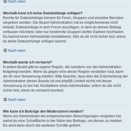
Nach oben
Weshalb kann ich keine Dateianhänge anfügen?
Rechte für Dateianhänge können für Foren, Gruppen und einzelne Benutzer
vergeben werden. Die Board-Administration hat es möglicherweise nicht
erlaubt, Dateianhänge in dem Forum anzufügen, in dem du deinen Beitrag
verfassen möchtest, oder nur bestimmte Gruppen dürfen Dateien hochladen.
Du kannst einen Administrator kontaktieren, falls du dir nicht sicher bist, wieso
du keine Dateianhänge anfügen kannst.
Nach oben
Weshalb wurde ich verwarnt?
In jedem Board gibt es eigene Regeln, die meistens von der Administration
festgelegt werden. Wenn du gegen eine dieser Regeln verstoßen hast, kann
sie dir eine Verwarnung erteilen. Bitte beachte, dass dies die Entscheidung der
Administration dieses Boards ist und phpBB Limited nichts mit dieser
Verwarnung zu tun hat. Kontaktiere einen Administrator, sofern du die nicht
sicher bist, wieso du verwarnt wurdest.
Nach oben
Wie kann ich Beiträge den Moderatoren melden?
Wenn ein Administrator die entsprechenden Berechtigungen vergeben hat,
siehst du eine Schaltfläche in der Nähe des Beitrags, um diesen zu melden.
Du wirst dann durch die weiteren Schritte geführt.