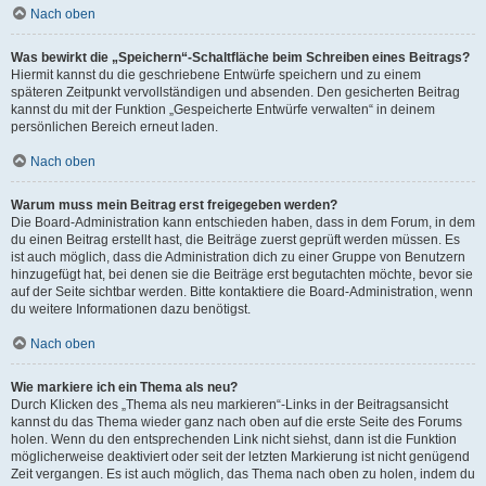
Nach oben
Was bewirkt die „Speichern“-Schaltfläche beim Schreiben eines Beitrags?
Hiermit kannst du die geschriebene Entwürfe speichern und zu einem
späteren Zeitpunkt vervollständigen und absenden. Den gesicherten Beitrag
kannst du mit der Funktion „Gespeicherte Entwürfe verwalten“ in deinem
persönlichen Bereich erneut laden.
Nach oben
Warum muss mein Beitrag erst freigegeben werden?
Die Board-Administration kann entschieden haben, dass in dem Forum, in dem
du einen Beitrag erstellt hast, die Beiträge zuerst geprüft werden müssen. Es
ist auch möglich, dass die Administration dich zu einer Gruppe von Benutzern
hinzugefügt hat, bei denen sie die Beiträge erst begutachten möchte, bevor sie
auf der Seite sichtbar werden. Bitte kontaktiere die Board-Administration, wenn
du weitere Informationen dazu benötigst.
Nach oben
Wie markiere ich ein Thema als neu?
Durch Klicken des „Thema als neu markieren“-Links in der Beitragsansicht
kannst du das Thema wieder ganz nach oben auf die erste Seite des Forums
holen. Wenn du den entsprechenden Link nicht siehst, dann ist die Funktion
möglicherweise deaktiviert oder seit der letzten Markierung ist nicht genügend
Zeit vergangen. Es ist auch möglich, das Thema nach oben zu holen, indem du