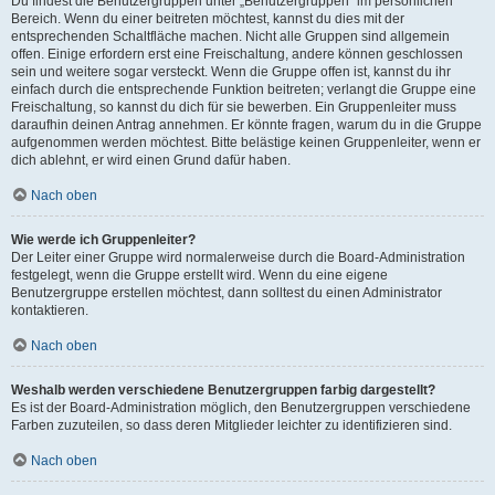
Du findest die Benutzergruppen unter „Benutzergruppen“ im persönlichen
Bereich. Wenn du einer beitreten möchtest, kannst du dies mit der
entsprechenden Schaltfläche machen. Nicht alle Gruppen sind allgemein
offen. Einige erfordern erst eine Freischaltung, andere können geschlossen
sein und weitere sogar versteckt. Wenn die Gruppe offen ist, kannst du ihr
einfach durch die entsprechende Funktion beitreten; verlangt die Gruppe eine
Freischaltung, so kannst du dich für sie bewerben. Ein Gruppenleiter muss
daraufhin deinen Antrag annehmen. Er könnte fragen, warum du in die Gruppe
aufgenommen werden möchtest. Bitte belästige keinen Gruppenleiter, wenn er
dich ablehnt, er wird einen Grund dafür haben.
Nach oben
Wie werde ich Gruppenleiter?
Der Leiter einer Gruppe wird normalerweise durch die Board-Administration
festgelegt, wenn die Gruppe erstellt wird. Wenn du eine eigene
Benutzergruppe erstellen möchtest, dann solltest du einen Administrator
kontaktieren.
Nach oben
Weshalb werden verschiedene Benutzergruppen farbig dargestellt?
Es ist der Board-Administration möglich, den Benutzergruppen verschiedene
Farben zuzuteilen, so dass deren Mitglieder leichter zu identifizieren sind.
Nach oben