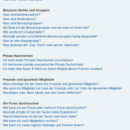
Benutzer-Stufen und Gruppen
Was sind Administratoren?
Was sind Moderatoren?
Was sind Benutzergruppen?
Wo finde ich die Benutzergruppen und wie trete ich ihnen bei?
Wie werde ich Gruppenleiter?
Weshalb werden verschiedene Benutzergruppen farbig dargestellt?
Was ist eine Hauptgruppe?
Was bedeutet der „Das Team“-Link auf der Startseite?
Private Nachrichten
Ich kann keine Privaten Nachrichten verschicken!
Ich bekomme ständig unerwünschte Private Nachrichten!
Ich habe eine Spam-E-Mail von einem Mitglied dieses Forums erhalten!
Freunde und ignorierte Mitglieder
Wozu benötige ich die Listen der Freunde und ignorierten Mitglieder?
Wie kann ich Mitglieder zur Liste der Freunde oder zur Liste der ignorierten Mitglieder
hinzufügen oder diese wieder aus den Listen entfernen?
Die Foren durchsuchen
Wie kann ich ein Forum oder mehrere Foren durchsuchen?
Weshalb erhalte ich bei der Suche keine Ergebnisse?
Warum bekomme ich bei der Suche eine leere Seite?
Wie kann ich nach Mitgliedern suchen?
Wie kann ich meine eigenen Beiträge und Themen finden?