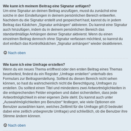
Wie kann ich meinem Beitrag eine Signatur anfügen?
Um eine Signatur an deinen Beitrag anzufügen, musst du zunächst eine
solche in den Einstellungen in deinem persönlichen Bereich entwerfen.
Nachdem du die Signatur erstellt und gespeichert hast, kannst du in jedem
Beitrag das Kästchen „Signatur anhängen“ aktivieren. Du kannst eine Signatur
auch hinzufügen, indem du in deinem persönlichen Bereich das
standardmäßige Anhängen deiner Signatur aktivierst. Wenn du einen
einzelnen Beitrag dennoch ohne Signatur verfassen möchtest, so kannst du
dort einfach das Kontrollkästchen „Signatur anhängen“ wieder deaktivieren.
Nach oben
Wie kann ich eine Umfrage erstellen?
Wenn du ein neues Thema eröffnest oder den ersten Beitrag eines Themas
bearbeitest, findest du ein Register „Umfrage erstellen“ unterhalb des
Formulars zur Beitragserstellung. Solltest du diesen Bereich nicht sehen
können, so hast du wahrscheinlich nicht die Berechtigung, Umfragen zu
erstellen. Du solltest einen Titel und mindestens zwei Antwortmöglichkeiten in
die entsprechenden Felder eingeben und dabei sicherstellen, dass jede
Antwortmöglichkeit in einer eigenen Zeile steht. Du kannst auch unter
„Auswahlmöglichkeiten pro Benutzer“ festlegen, wie viele Optionen ein
Benutzer auswählen kann, welches Zeitlimit für die Umfrage gilt (0 bedeutet
dabei eine zeitlich unbegrenzte Umfrage) und schließlich, ob die Benutzer ihre
Stimme ändern können.
Nach oben