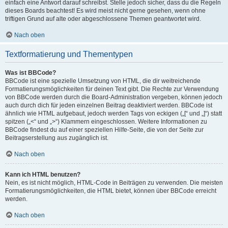
einfach eine Antwort darauf schreibst. Stelle jedoch sicher, dass du die Regeln
dieses Boards beachtest! Es wird meist nicht gerne gesehen, wenn ohne
triftigen Grund auf alte oder abgeschlossene Themen geantwortet wird.
Nach oben
Textformatierung und Thementypen
Was ist BBCode?
BBCode ist eine spezielle Umsetzung von HTML, die dir weitreichende
Formatierungsmöglichkeiten für deinen Text gibt. Die Rechte zur Verwendung
von BBCode werden durch die Board-Administration vergeben, können jedoch
auch durch dich für jeden einzelnen Beitrag deaktiviert werden. BBCode ist
ähnlich wie HTML aufgebaut, jedoch werden Tags von eckigen („[“ und „]“) statt
spitzen („<“ und „>“) Klammern eingeschlossen. Weitere Informationen zu
BBCode findest du auf einer speziellen Hilfe-Seite, die von der Seite zur
Beitragserstellung aus zugänglich ist.
Nach oben
Kann ich HTML benutzen?
Nein, es ist nicht möglich, HTML-Code in Beiträgen zu verwenden. Die meisten
Formatierungsmöglichkeiten, die HTML bietet, können über BBCode erreicht
werden.
Nach oben