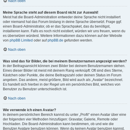
Nach oben
Meine Sprache steht auf diesem Board nicht zur Auswahl!
Meist hat die Board-Administration entweder deine Sprache nicht installiert
oder niemand hat das Forum bislang in deine Sprache übersetzt. Frage ggf.
einen Board-Administrator, ob er das Sprachpaket, das du benötigst,
installieren kann. Falls es noch nicht existiert, würden wir uns freuen, wenn du
es übersetzen würdest. Weitere Informationen dazu können auf der Website
von
phpBB Limited
oder auf
phpBB.de
gefunden werden.
Nach oben
Was sind das für Bilder, die bei meinem Benutzernamen angezeigt werden?
In der Beitragsansicht können zwei Bilder bei deinem Benutzernamen stehen.
Eines dieser Bilder ist meist mit deinem Rang verknüpft: Oft sind dies Sterne,
Kästchen oder Punkte, die deine Beitragszahl oder deinen Status im Forum
angeben. Das andere, meist größere, Bild wird auch als „Avatar“ bezeichnet.
Es handelt sich hierbei in der Regel um ein persönliches Bild, welches von
Benutzer zu Benutzer unterschiedlich ist.
Nach oben
Wie verwende ich einen Avatar?
In deinem persönlichen Bereich kannst du unter „Profil“ einen Avatar über eine
der folgenden vier Methoden hinzufügen: Gravatar, Galerie, Remote oder
Hochladen. Die Board-Administration kann bestimmen, ob und wie die
Benutzer Avatare benutzen können. Wenn du keinen Avatar benutzen kannst,