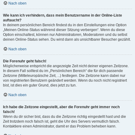
Nach oben
Wie kann ich verhindern, dass mein Benutzername in der Online-Liste
auftaucht?
In deinem persönlichen Bereich findest du in den Einstellungen eine Option
„Meinen Online-Status während dieser Sitzung verbergen“. Wenn du diese
Option einschaltest, können nur Administratoren, Moderatoren und du selbst
deinen Online-Status sehen. Du wirst dann als unsichtbarer Besucher gezählt.
Nach oben
Die Forenuhr geht falsch!
Möglicherweise entspricht die angezeigte Zeit nicht deiner eigenen Zeitzone.
In diesem Fall solltest du im „Persönlichen Bereich“ die für dich passende
Zeitzone (Mitteleuropäische Zeit, ...) festlegen. Die Zeitzone kann dabei nur
von registrierten Benutzern geändert werden. Wenn du noch nicht registriert
bist, ist dies ein guter Grund, dies jetzt zu tun.
Nach oben
Ich habe die Zeitzone eingestellt, aber die Forenuhr geht immer noch
falsch!
Wenn du dir sicher bist, dass du die Zeitzone richtig eingestellt hast und die
Zeit trotzdem noch falsch ist, geht die Uhr des Servers vermutlich falsch.
Kontaktiere einen Administrator, damit er das Problem beheben kann.