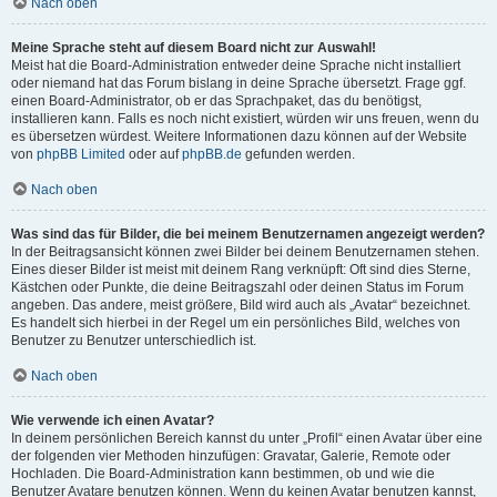
Nach oben
Meine Sprache steht auf diesem Board nicht zur Auswahl!
Meist hat die Board-Administration entweder deine Sprache nicht installiert
oder niemand hat das Forum bislang in deine Sprache übersetzt. Frage ggf.
einen Board-Administrator, ob er das Sprachpaket, das du benötigst,
installieren kann. Falls es noch nicht existiert, würden wir uns freuen, wenn du
es übersetzen würdest. Weitere Informationen dazu können auf der Website
von
phpBB Limited
oder auf
phpBB.de
gefunden werden.
Nach oben
Was sind das für Bilder, die bei meinem Benutzernamen angezeigt werden?
In der Beitragsansicht können zwei Bilder bei deinem Benutzernamen stehen.
Eines dieser Bilder ist meist mit deinem Rang verknüpft: Oft sind dies Sterne,
Kästchen oder Punkte, die deine Beitragszahl oder deinen Status im Forum
angeben. Das andere, meist größere, Bild wird auch als „Avatar“ bezeichnet.
Es handelt sich hierbei in der Regel um ein persönliches Bild, welches von
Benutzer zu Benutzer unterschiedlich ist.
Nach oben
Wie verwende ich einen Avatar?
In deinem persönlichen Bereich kannst du unter „Profil“ einen Avatar über eine
der folgenden vier Methoden hinzufügen: Gravatar, Galerie, Remote oder
Hochladen. Die Board-Administration kann bestimmen, ob und wie die
Benutzer Avatare benutzen können. Wenn du keinen Avatar benutzen kannst,