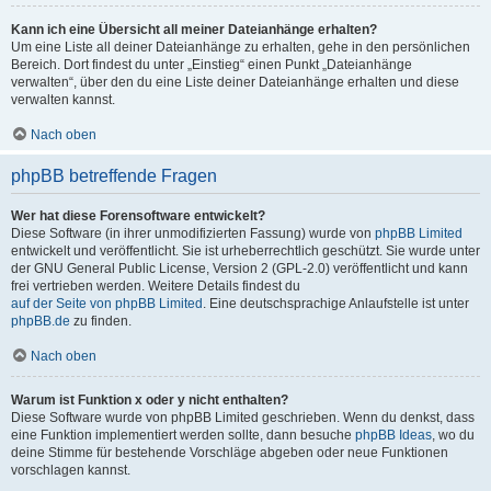
Kann ich eine Übersicht all meiner Dateianhänge erhalten?
Um eine Liste all deiner Dateianhänge zu erhalten, gehe in den persönlichen
Bereich. Dort findest du unter „Einstieg“ einen Punkt „Dateianhänge
verwalten“, über den du eine Liste deiner Dateianhänge erhalten und diese
verwalten kannst.
Nach oben
phpBB betreffende Fragen
Wer hat diese Forensoftware entwickelt?
Diese Software (in ihrer unmodifizierten Fassung) wurde von
phpBB Limited
entwickelt und veröffentlicht. Sie ist urheberrechtlich geschützt. Sie wurde unter
der GNU General Public License, Version 2 (GPL-2.0) veröffentlicht und kann
frei vertrieben werden. Weitere Details findest du
auf der Seite von phpBB Limited
. Eine deutschsprachige Anlaufstelle ist unter
phpBB.de
zu finden.
Nach oben
Warum ist Funktion x oder y nicht enthalten?
Diese Software wurde von phpBB Limited geschrieben. Wenn du denkst, dass
eine Funktion implementiert werden sollte, dann besuche
phpBB Ideas
, wo du
deine Stimme für bestehende Vorschläge abgeben oder neue Funktionen
vorschlagen kannst.