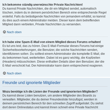
Ich bekomme ständig unerwünschte Private Nachrichten!
Du kannst Private Nachrichten, die dir ein Mitglied sendet, automatisch
löschen, indem du in deinem persönlichen Bereich eine entsprechende Regel
erstellst. Falls du belästigende Nachrichten von jemandem erhältst, so kannst
du dies auch einem Administrator melden. Dieser kann dem betreffenden
Mitglied dann verbieten, Private Nachrichten zu versenden.
Nach oben
Ich habe eine Spam-E-Mail von einem Mitglied dieses Forums erhalten!
Es tut uns leid, das zu hören. Das E-Mail-Formular dieses Forums hat einige
Sicherheitsvorkehrungen, die Benutzer, die solche Nachrichten senden,
identifizieren sollen. Du solltest einem Administrator die komplette E-Mail, die
du bekommen hast, weiterleiten. Dabei ist es ganz wichtig, die Kopfzeilen
(Headers) mitzuschicken. Diese enthalten Details über den Benutzer, der die
E-Mail verschickt hat. Der Administrator kann dann entsprechend reagieren.
Nach oben
Freunde und ignorierte Mitglieder
Wozu benötige ich die Listen der Freunde und ignorierten Mitglieder?
Du kannst diese Listen benutzen, um andere Mitglieder des Boards zu
verwalten. Mitglieder, die du deiner Freundesliste hinzufügst, werden in
deinem persönlichen Bereich für den schnellen Zugriff aufgelistet. Du siehst
dort deren Onlinestatus und kannst ihnen schnell eine Private Nachricht