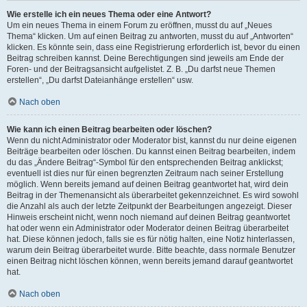
Wie erstelle ich ein neues Thema oder eine Antwort?
Um ein neues Thema in einem Forum zu eröffnen, musst du auf „Neues
Thema“ klicken. Um auf einen Beitrag zu antworten, musst du auf „Antworten“
klicken. Es könnte sein, dass eine Registrierung erforderlich ist, bevor du einen
Beitrag schreiben kannst. Deine Berechtigungen sind jeweils am Ende der
Foren- und der Beitragsansicht aufgelistet. Z. B. „Du darfst neue Themen
erstellen“, „Du darfst Dateianhänge erstellen“ usw.
Nach oben
Wie kann ich einen Beitrag bearbeiten oder löschen?
Wenn du nicht Administrator oder Moderator bist, kannst du nur deine eigenen
Beiträge bearbeiten oder löschen. Du kannst einen Beitrag bearbeiten, indem
du das „Ändere Beitrag“-Symbol für den entsprechenden Beitrag anklickst;
eventuell ist dies nur für einen begrenzten Zeitraum nach seiner Erstellung
möglich. Wenn bereits jemand auf deinen Beitrag geantwortet hat, wird dein
Beitrag in der Themenansicht als überarbeitet gekennzeichnet. Es wird sowohl
die Anzahl als auch der letzte Zeitpunkt der Bearbeitungen angezeigt. Dieser
Hinweis erscheint nicht, wenn noch niemand auf deinen Beitrag geantwortet
hat oder wenn ein Administrator oder Moderator deinen Beitrag überarbeitet
hat. Diese können jedoch, falls sie es für nötig halten, eine Notiz hinterlassen,
warum dein Beitrag überarbeitet wurde. Bitte beachte, dass normale Benutzer
einen Beitrag nicht löschen können, wenn bereits jemand darauf geantwortet
hat.
Nach oben