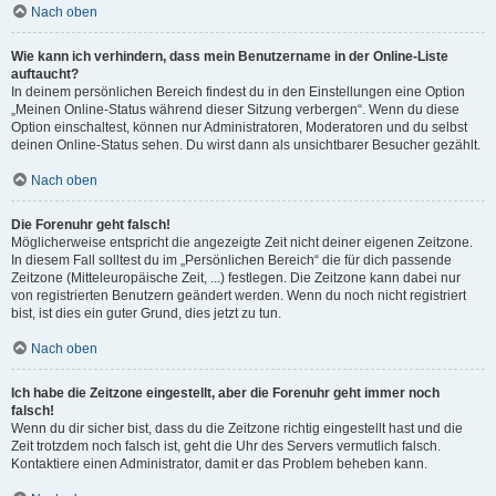
Nach oben
Wie kann ich verhindern, dass mein Benutzername in der Online-Liste
auftaucht?
In deinem persönlichen Bereich findest du in den Einstellungen eine Option
„Meinen Online-Status während dieser Sitzung verbergen“. Wenn du diese
Option einschaltest, können nur Administratoren, Moderatoren und du selbst
deinen Online-Status sehen. Du wirst dann als unsichtbarer Besucher gezählt.
Nach oben
Die Forenuhr geht falsch!
Möglicherweise entspricht die angezeigte Zeit nicht deiner eigenen Zeitzone.
In diesem Fall solltest du im „Persönlichen Bereich“ die für dich passende
Zeitzone (Mitteleuropäische Zeit, ...) festlegen. Die Zeitzone kann dabei nur
von registrierten Benutzern geändert werden. Wenn du noch nicht registriert
bist, ist dies ein guter Grund, dies jetzt zu tun.
Nach oben
Ich habe die Zeitzone eingestellt, aber die Forenuhr geht immer noch
falsch!
Wenn du dir sicher bist, dass du die Zeitzone richtig eingestellt hast und die
Zeit trotzdem noch falsch ist, geht die Uhr des Servers vermutlich falsch.
Kontaktiere einen Administrator, damit er das Problem beheben kann.