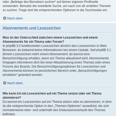
oder „Beiträge des Benutzers suchen“ auf deiner eigenen Profilseite
verwenden. Benutze die erweiterte Suche, um nach von dir erstellen Themen
zu suchen. Trage dort die entsprechenden Optionen in die Suchmaske ein.
Nach oben
Abonnements und Lesezeichen
Was ist der Unterschied zwischen einem Lesezeichen und einem
Abonnements für ein Thema oder Forum?
In phpBB 3.0 funktionierten Lesezeichen ähnlich den Lesezeichen in Web-
Browsern: du bekamst keine Informationen bei einem Update. Seit phpBB 3.1
ähneln Lesezeichen mehr einem Abonnement: du kannst eine
Benachrichtigung erhalten, wenn ein Thema aktualisiert wird. Abonnements
hingegen informieren dich bei einer Aktualisierung eines Themas oder eines
Forums des Boards. Die Benachrichtigungsoptionen für Lesezeichen und
Abonnements können im persönlichen Bereich unter „Benachrichtigungen
einstellen“ geändert werden.
Nach oben
Wie kann ich ein Lesezeichen auf ein Thema setzen oder ein Thema
abonnieren?
Du kannst ein Lesezeichen auf ein Thema setzen oder es abonnieren, in dem
du die entsprechende Option in den „Themen-Optionen“ auswählst, die sich
normalerweise ober- und unterhalb des Diskussionsverlaufs des Themas
befinden.