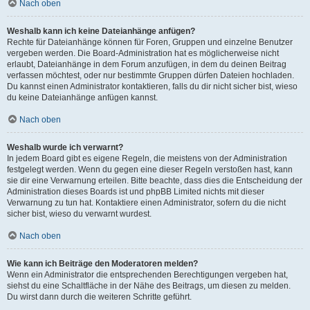
Nach oben
Weshalb kann ich keine Dateianhänge anfügen?
Rechte für Dateianhänge können für Foren, Gruppen und einzelne Benutzer
vergeben werden. Die Board-Administration hat es möglicherweise nicht
erlaubt, Dateianhänge in dem Forum anzufügen, in dem du deinen Beitrag
verfassen möchtest, oder nur bestimmte Gruppen dürfen Dateien hochladen.
Du kannst einen Administrator kontaktieren, falls du dir nicht sicher bist, wieso
du keine Dateianhänge anfügen kannst.
Nach oben
Weshalb wurde ich verwarnt?
In jedem Board gibt es eigene Regeln, die meistens von der Administration
festgelegt werden. Wenn du gegen eine dieser Regeln verstoßen hast, kann
sie dir eine Verwarnung erteilen. Bitte beachte, dass dies die Entscheidung der
Administration dieses Boards ist und phpBB Limited nichts mit dieser
Verwarnung zu tun hat. Kontaktiere einen Administrator, sofern du die nicht
sicher bist, wieso du verwarnt wurdest.
Nach oben
Wie kann ich Beiträge den Moderatoren melden?
Wenn ein Administrator die entsprechenden Berechtigungen vergeben hat,
siehst du eine Schaltfläche in der Nähe des Beitrags, um diesen zu melden.
Du wirst dann durch die weiteren Schritte geführt.