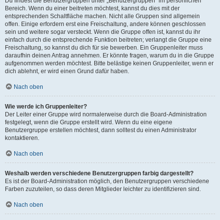
Du findest die Benutzergruppen unter „Benutzergruppen“ im persönlichen
Bereich. Wenn du einer beitreten möchtest, kannst du dies mit der
entsprechenden Schaltfläche machen. Nicht alle Gruppen sind allgemein
offen. Einige erfordern erst eine Freischaltung, andere können geschlossen
sein und weitere sogar versteckt. Wenn die Gruppe offen ist, kannst du ihr
einfach durch die entsprechende Funktion beitreten; verlangt die Gruppe eine
Freischaltung, so kannst du dich für sie bewerben. Ein Gruppenleiter muss
daraufhin deinen Antrag annehmen. Er könnte fragen, warum du in die Gruppe
aufgenommen werden möchtest. Bitte belästige keinen Gruppenleiter, wenn er
dich ablehnt, er wird einen Grund dafür haben.
Nach oben
Wie werde ich Gruppenleiter?
Der Leiter einer Gruppe wird normalerweise durch die Board-Administration
festgelegt, wenn die Gruppe erstellt wird. Wenn du eine eigene
Benutzergruppe erstellen möchtest, dann solltest du einen Administrator
kontaktieren.
Nach oben
Weshalb werden verschiedene Benutzergruppen farbig dargestellt?
Es ist der Board-Administration möglich, den Benutzergruppen verschiedene
Farben zuzuteilen, so dass deren Mitglieder leichter zu identifizieren sind.
Nach oben