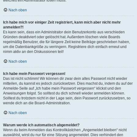
welches ein Administrator lösen muss.
Nach oben
Ich habe mich vor einiger Zeit registriert, kann mich aber nicht mehr
anmelden?!
Es kann sein, dass ein Administrator dein Benutzerkonto aus verschieden
Gründen deaktiviert oder gelöscht hat. Außerdem löschen viele Boards
regelmäßig Benutzer, die für längere Zeit keine Beiträge geschrieben haben,
um die Datenbankgröße zu verringern. Registriere dich einfach erneut und
nimm aktiv an den Diskussionen teil!
Nach oben
Ich habe mein Passwort vergessen!
Das ist nicht schlimm! Wir können dir zwar dein altes Passwort nicht wieder
mitteilen, du kannst es jedoch zurücksetzen. Dies machst du, indem du auf der
Anmelde-Seite auf „Ich habe mein Passwort vergessen“ klickst und den
Anweisungen folgst. So solltest du dich schnell wieder anmelden können.
Solltest du trotzdem nicht in der Lage sein, dein Passwort zurückzusetzen, so
wende dich an die Board-Administration.
Nach oben
Warum werde ich automatisch abgemeldet?
Wenn du beim Anmelden das Kontrollkästchen „Angemeldet bleiben“ nicht
auswählst, wirst du nur für eine Sitzung angemeldet. Dies verhindert den