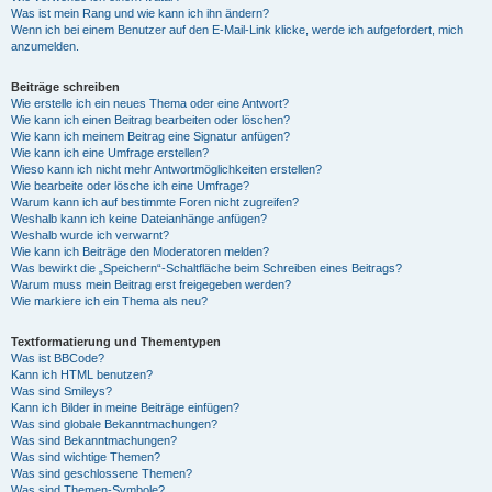
Was ist mein Rang und wie kann ich ihn ändern?
Wenn ich bei einem Benutzer auf den E-Mail-Link klicke, werde ich aufgefordert, mich
anzumelden.
Beiträge schreiben
Wie erstelle ich ein neues Thema oder eine Antwort?
Wie kann ich einen Beitrag bearbeiten oder löschen?
Wie kann ich meinem Beitrag eine Signatur anfügen?
Wie kann ich eine Umfrage erstellen?
Wieso kann ich nicht mehr Antwortmöglichkeiten erstellen?
Wie bearbeite oder lösche ich eine Umfrage?
Warum kann ich auf bestimmte Foren nicht zugreifen?
Weshalb kann ich keine Dateianhänge anfügen?
Weshalb wurde ich verwarnt?
Wie kann ich Beiträge den Moderatoren melden?
Was bewirkt die „Speichern“-Schaltfläche beim Schreiben eines Beitrags?
Warum muss mein Beitrag erst freigegeben werden?
Wie markiere ich ein Thema als neu?
Textformatierung und Thementypen
Was ist BBCode?
Kann ich HTML benutzen?
Was sind Smileys?
Kann ich Bilder in meine Beiträge einfügen?
Was sind globale Bekanntmachungen?
Was sind Bekanntmachungen?
Was sind wichtige Themen?
Was sind geschlossene Themen?
Was sind Themen-Symbole?