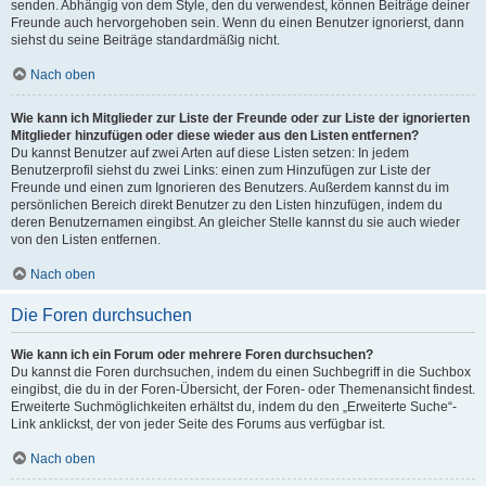
senden. Abhängig von dem Style, den du verwendest, können Beiträge deiner
Freunde auch hervorgehoben sein. Wenn du einen Benutzer ignorierst, dann
siehst du seine Beiträge standardmäßig nicht.
Nach oben
Wie kann ich Mitglieder zur Liste der Freunde oder zur Liste der ignorierten
Mitglieder hinzufügen oder diese wieder aus den Listen entfernen?
Du kannst Benutzer auf zwei Arten auf diese Listen setzen: In jedem
Benutzerprofil siehst du zwei Links: einen zum Hinzufügen zur Liste der
Freunde und einen zum Ignorieren des Benutzers. Außerdem kannst du im
persönlichen Bereich direkt Benutzer zu den Listen hinzufügen, indem du
deren Benutzernamen eingibst. An gleicher Stelle kannst du sie auch wieder
von den Listen entfernen.
Nach oben
Die Foren durchsuchen
Wie kann ich ein Forum oder mehrere Foren durchsuchen?
Du kannst die Foren durchsuchen, indem du einen Suchbegriff in die Suchbox
eingibst, die du in der Foren-Übersicht, der Foren- oder Themenansicht findest.
Erweiterte Suchmöglichkeiten erhältst du, indem du den „Erweiterte Suche“-
Link anklickst, der von jeder Seite des Forums aus verfügbar ist.
Nach oben