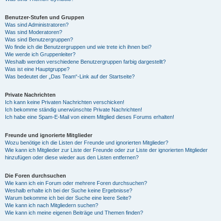
Benutzer-Stufen und Gruppen
Was sind Administratoren?
Was sind Moderatoren?
Was sind Benutzergruppen?
Wo finde ich die Benutzergruppen und wie trete ich ihnen bei?
Wie werde ich Gruppenleiter?
Weshalb werden verschiedene Benutzergruppen farbig dargestellt?
Was ist eine Hauptgruppe?
Was bedeutet der „Das Team“-Link auf der Startseite?
Private Nachrichten
Ich kann keine Privaten Nachrichten verschicken!
Ich bekomme ständig unerwünschte Private Nachrichten!
Ich habe eine Spam-E-Mail von einem Mitglied dieses Forums erhalten!
Freunde und ignorierte Mitglieder
Wozu benötige ich die Listen der Freunde und ignorierten Mitglieder?
Wie kann ich Mitglieder zur Liste der Freunde oder zur Liste der ignorierten Mitglieder
hinzufügen oder diese wieder aus den Listen entfernen?
Die Foren durchsuchen
Wie kann ich ein Forum oder mehrere Foren durchsuchen?
Weshalb erhalte ich bei der Suche keine Ergebnisse?
Warum bekomme ich bei der Suche eine leere Seite?
Wie kann ich nach Mitgliedern suchen?
Wie kann ich meine eigenen Beiträge und Themen finden?