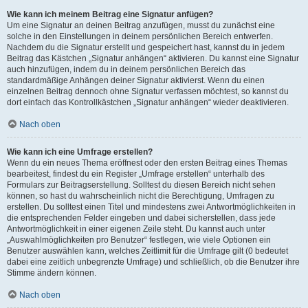
Wie kann ich meinem Beitrag eine Signatur anfügen?
Um eine Signatur an deinen Beitrag anzufügen, musst du zunächst eine
solche in den Einstellungen in deinem persönlichen Bereich entwerfen.
Nachdem du die Signatur erstellt und gespeichert hast, kannst du in jedem
Beitrag das Kästchen „Signatur anhängen“ aktivieren. Du kannst eine Signatur
auch hinzufügen, indem du in deinem persönlichen Bereich das
standardmäßige Anhängen deiner Signatur aktivierst. Wenn du einen
einzelnen Beitrag dennoch ohne Signatur verfassen möchtest, so kannst du
dort einfach das Kontrollkästchen „Signatur anhängen“ wieder deaktivieren.
Nach oben
Wie kann ich eine Umfrage erstellen?
Wenn du ein neues Thema eröffnest oder den ersten Beitrag eines Themas
bearbeitest, findest du ein Register „Umfrage erstellen“ unterhalb des
Formulars zur Beitragserstellung. Solltest du diesen Bereich nicht sehen
können, so hast du wahrscheinlich nicht die Berechtigung, Umfragen zu
erstellen. Du solltest einen Titel und mindestens zwei Antwortmöglichkeiten in
die entsprechenden Felder eingeben und dabei sicherstellen, dass jede
Antwortmöglichkeit in einer eigenen Zeile steht. Du kannst auch unter
„Auswahlmöglichkeiten pro Benutzer“ festlegen, wie viele Optionen ein
Benutzer auswählen kann, welches Zeitlimit für die Umfrage gilt (0 bedeutet
dabei eine zeitlich unbegrenzte Umfrage) und schließlich, ob die Benutzer ihre
Stimme ändern können.
Nach oben