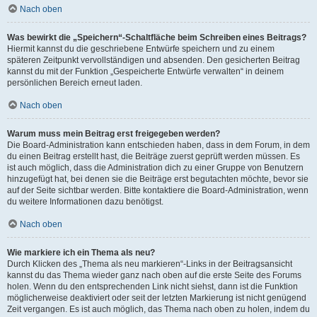
Nach oben
Was bewirkt die „Speichern“-Schaltfläche beim Schreiben eines Beitrags?
Hiermit kannst du die geschriebene Entwürfe speichern und zu einem
späteren Zeitpunkt vervollständigen und absenden. Den gesicherten Beitrag
kannst du mit der Funktion „Gespeicherte Entwürfe verwalten“ in deinem
persönlichen Bereich erneut laden.
Nach oben
Warum muss mein Beitrag erst freigegeben werden?
Die Board-Administration kann entschieden haben, dass in dem Forum, in dem
du einen Beitrag erstellt hast, die Beiträge zuerst geprüft werden müssen. Es
ist auch möglich, dass die Administration dich zu einer Gruppe von Benutzern
hinzugefügt hat, bei denen sie die Beiträge erst begutachten möchte, bevor sie
auf der Seite sichtbar werden. Bitte kontaktiere die Board-Administration, wenn
du weitere Informationen dazu benötigst.
Nach oben
Wie markiere ich ein Thema als neu?
Durch Klicken des „Thema als neu markieren“-Links in der Beitragsansicht
kannst du das Thema wieder ganz nach oben auf die erste Seite des Forums
holen. Wenn du den entsprechenden Link nicht siehst, dann ist die Funktion
möglicherweise deaktiviert oder seit der letzten Markierung ist nicht genügend
Zeit vergangen. Es ist auch möglich, das Thema nach oben zu holen, indem du