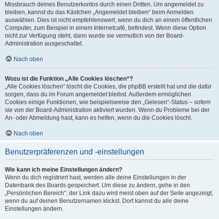
Missbrauch deines Benutzerkontos durch einen Dritten. Um angemeldet zu
bleiben, kannst du das Kästchen „Angemeldet bleiben“ beim Anmelden
auswählen. Dies ist nicht empfehlenswert, wenn du dich an einem öffentlichen
Computer, zum Beispiel in einem Internetcafé, befindest. Wenn diese Option
nicht zur Verfügung steht, dann wurde sie vermutlich von der Board-
Administration ausgeschaltet.
Nach oben
Wozu ist die Funktion „Alle Cookies löschen“?
„Alle Cookies löschen“ löscht die Cookies, die phpBB erstellt hat und die dafür
sorgen, dass du im Forum angemeldet bleibst. Außerdem ermöglichen
Cookies einige Funktionen, wie beispielsweise den „Gelesen“-Status – sofern
sie von der Board-Administration aktiviert wurden. Wenn du Probleme bei der
An- oder Abmeldung hast, kann es helfen, wenn du die Cookies löscht.
Nach oben
Benutzerpräferenzen und -einstellungen
Wie kann ich meine Einstellungen ändern?
Wenn du dich registriert hast, werden alle deine Einstellungen in der
Datenbank des Boards gespeichert. Um diese zu ändern, gehe in den
„Persönlichen Bereich“; der Link dazu wird meist oben auf der Seite angezeigt,
wenn du auf deinen Benutzernamen klickst. Dort kannst du alle deine
Einstellungen ändern.