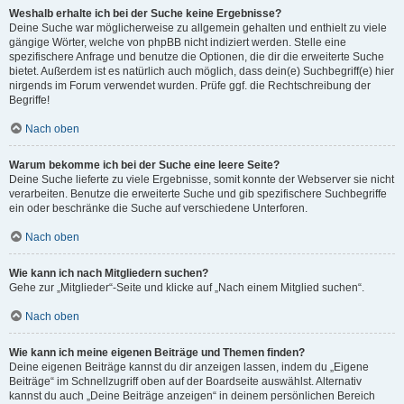
Weshalb erhalte ich bei der Suche keine Ergebnisse?
Deine Suche war möglicherweise zu allgemein gehalten und enthielt zu viele
gängige Wörter, welche von phpBB nicht indiziert werden. Stelle eine
spezifischere Anfrage und benutze die Optionen, die dir die erweiterte Suche
bietet. Außerdem ist es natürlich auch möglich, dass dein(e) Suchbegriff(e) hier
nirgends im Forum verwendet wurden. Prüfe ggf. die Rechtschreibung der
Begriffe!
Nach oben
Warum bekomme ich bei der Suche eine leere Seite?
Deine Suche lieferte zu viele Ergebnisse, somit konnte der Webserver sie nicht
verarbeiten. Benutze die erweiterte Suche und gib spezifischere Suchbegriffe
ein oder beschränke die Suche auf verschiedene Unterforen.
Nach oben
Wie kann ich nach Mitgliedern suchen?
Gehe zur „Mitglieder“-Seite und klicke auf „Nach einem Mitglied suchen“.
Nach oben
Wie kann ich meine eigenen Beiträge und Themen finden?
Deine eigenen Beiträge kannst du dir anzeigen lassen, indem du „Eigene
Beiträge“ im Schnellzugriff oben auf der Boardseite auswählst. Alternativ
kannst du auch „Deine Beiträge anzeigen“ in deinem persönlichen Bereich