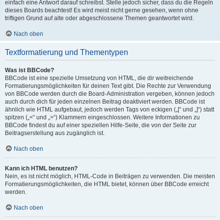
einfach eine Antwort darauf schreibst. Stelle jedoch sicher, dass du die Regeln
dieses Boards beachtest! Es wird meist nicht gerne gesehen, wenn ohne
triftigen Grund auf alte oder abgeschlossene Themen geantwortet wird.
Nach oben
Textformatierung und Thementypen
Was ist BBCode?
BBCode ist eine spezielle Umsetzung von HTML, die dir weitreichende
Formatierungsmöglichkeiten für deinen Text gibt. Die Rechte zur Verwendung
von BBCode werden durch die Board-Administration vergeben, können jedoch
auch durch dich für jeden einzelnen Beitrag deaktiviert werden. BBCode ist
ähnlich wie HTML aufgebaut, jedoch werden Tags von eckigen („[“ und „]“) statt
spitzen („<“ und „>“) Klammern eingeschlossen. Weitere Informationen zu
BBCode findest du auf einer speziellen Hilfe-Seite, die von der Seite zur
Beitragserstellung aus zugänglich ist.
Nach oben
Kann ich HTML benutzen?
Nein, es ist nicht möglich, HTML-Code in Beiträgen zu verwenden. Die meisten
Formatierungsmöglichkeiten, die HTML bietet, können über BBCode erreicht
werden.
Nach oben