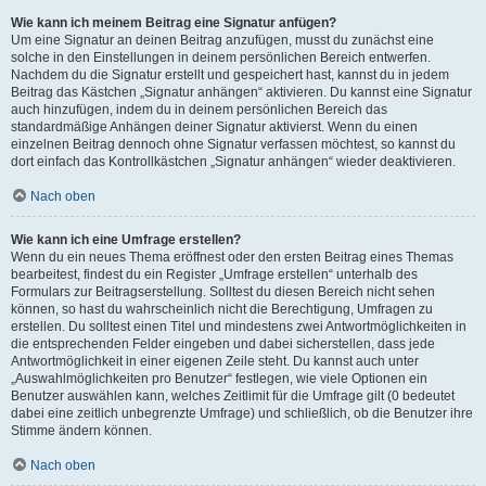
Wie kann ich meinem Beitrag eine Signatur anfügen?
Um eine Signatur an deinen Beitrag anzufügen, musst du zunächst eine
solche in den Einstellungen in deinem persönlichen Bereich entwerfen.
Nachdem du die Signatur erstellt und gespeichert hast, kannst du in jedem
Beitrag das Kästchen „Signatur anhängen“ aktivieren. Du kannst eine Signatur
auch hinzufügen, indem du in deinem persönlichen Bereich das
standardmäßige Anhängen deiner Signatur aktivierst. Wenn du einen
einzelnen Beitrag dennoch ohne Signatur verfassen möchtest, so kannst du
dort einfach das Kontrollkästchen „Signatur anhängen“ wieder deaktivieren.
Nach oben
Wie kann ich eine Umfrage erstellen?
Wenn du ein neues Thema eröffnest oder den ersten Beitrag eines Themas
bearbeitest, findest du ein Register „Umfrage erstellen“ unterhalb des
Formulars zur Beitragserstellung. Solltest du diesen Bereich nicht sehen
können, so hast du wahrscheinlich nicht die Berechtigung, Umfragen zu
erstellen. Du solltest einen Titel und mindestens zwei Antwortmöglichkeiten in
die entsprechenden Felder eingeben und dabei sicherstellen, dass jede
Antwortmöglichkeit in einer eigenen Zeile steht. Du kannst auch unter
„Auswahlmöglichkeiten pro Benutzer“ festlegen, wie viele Optionen ein
Benutzer auswählen kann, welches Zeitlimit für die Umfrage gilt (0 bedeutet
dabei eine zeitlich unbegrenzte Umfrage) und schließlich, ob die Benutzer ihre
Stimme ändern können.
Nach oben