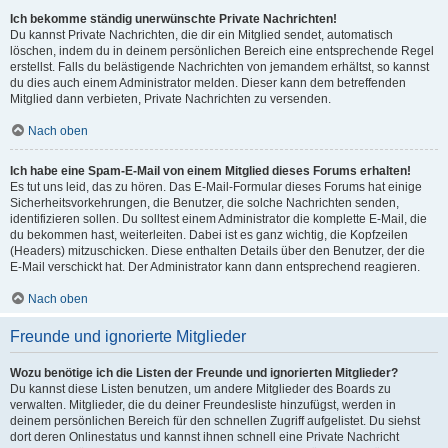
Ich bekomme ständig unerwünschte Private Nachrichten!
Du kannst Private Nachrichten, die dir ein Mitglied sendet, automatisch
löschen, indem du in deinem persönlichen Bereich eine entsprechende Regel
erstellst. Falls du belästigende Nachrichten von jemandem erhältst, so kannst
du dies auch einem Administrator melden. Dieser kann dem betreffenden
Mitglied dann verbieten, Private Nachrichten zu versenden.
Nach oben
Ich habe eine Spam-E-Mail von einem Mitglied dieses Forums erhalten!
Es tut uns leid, das zu hören. Das E-Mail-Formular dieses Forums hat einige
Sicherheitsvorkehrungen, die Benutzer, die solche Nachrichten senden,
identifizieren sollen. Du solltest einem Administrator die komplette E-Mail, die
du bekommen hast, weiterleiten. Dabei ist es ganz wichtig, die Kopfzeilen
(Headers) mitzuschicken. Diese enthalten Details über den Benutzer, der die
E-Mail verschickt hat. Der Administrator kann dann entsprechend reagieren.
Nach oben
Freunde und ignorierte Mitglieder
Wozu benötige ich die Listen der Freunde und ignorierten Mitglieder?
Du kannst diese Listen benutzen, um andere Mitglieder des Boards zu
verwalten. Mitglieder, die du deiner Freundesliste hinzufügst, werden in
deinem persönlichen Bereich für den schnellen Zugriff aufgelistet. Du siehst
dort deren Onlinestatus und kannst ihnen schnell eine Private Nachricht