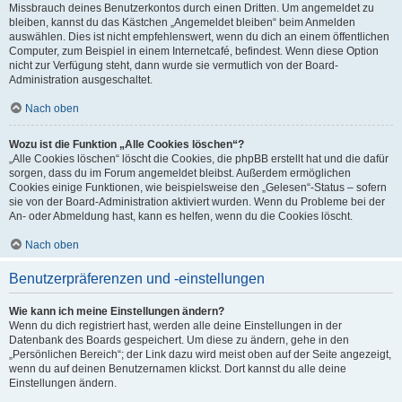
Missbrauch deines Benutzerkontos durch einen Dritten. Um angemeldet zu
bleiben, kannst du das Kästchen „Angemeldet bleiben“ beim Anmelden
auswählen. Dies ist nicht empfehlenswert, wenn du dich an einem öffentlichen
Computer, zum Beispiel in einem Internetcafé, befindest. Wenn diese Option
nicht zur Verfügung steht, dann wurde sie vermutlich von der Board-
Administration ausgeschaltet.
Nach oben
Wozu ist die Funktion „Alle Cookies löschen“?
„Alle Cookies löschen“ löscht die Cookies, die phpBB erstellt hat und die dafür
sorgen, dass du im Forum angemeldet bleibst. Außerdem ermöglichen
Cookies einige Funktionen, wie beispielsweise den „Gelesen“-Status – sofern
sie von der Board-Administration aktiviert wurden. Wenn du Probleme bei der
An- oder Abmeldung hast, kann es helfen, wenn du die Cookies löscht.
Nach oben
Benutzerpräferenzen und -einstellungen
Wie kann ich meine Einstellungen ändern?
Wenn du dich registriert hast, werden alle deine Einstellungen in der
Datenbank des Boards gespeichert. Um diese zu ändern, gehe in den
„Persönlichen Bereich“; der Link dazu wird meist oben auf der Seite angezeigt,
wenn du auf deinen Benutzernamen klickst. Dort kannst du alle deine
Einstellungen ändern.