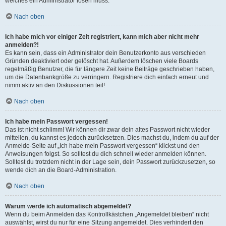
welches ein Administrator lösen muss.
Nach oben
Ich habe mich vor einiger Zeit registriert, kann mich aber nicht mehr
anmelden?!
Es kann sein, dass ein Administrator dein Benutzerkonto aus verschieden
Gründen deaktiviert oder gelöscht hat. Außerdem löschen viele Boards
regelmäßig Benutzer, die für längere Zeit keine Beiträge geschrieben haben,
um die Datenbankgröße zu verringern. Registriere dich einfach erneut und
nimm aktiv an den Diskussionen teil!
Nach oben
Ich habe mein Passwort vergessen!
Das ist nicht schlimm! Wir können dir zwar dein altes Passwort nicht wieder
mitteilen, du kannst es jedoch zurücksetzen. Dies machst du, indem du auf der
Anmelde-Seite auf „Ich habe mein Passwort vergessen“ klickst und den
Anweisungen folgst. So solltest du dich schnell wieder anmelden können.
Solltest du trotzdem nicht in der Lage sein, dein Passwort zurückzusetzen, so
wende dich an die Board-Administration.
Nach oben
Warum werde ich automatisch abgemeldet?
Wenn du beim Anmelden das Kontrollkästchen „Angemeldet bleiben“ nicht
auswählst, wirst du nur für eine Sitzung angemeldet. Dies verhindert den