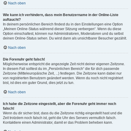
Nach oben
Wie kann ich verhindern, dass mein Benutzername in der Online-Liste
auftaucht?
In deinem persönlichen Bereich findest du in den Einstellungen eine Option
„Meinen Online-Status während dieser Sitzung verbergen“. Wenn du diese
Option einschaltest, können nur Administratoren, Moderatoren und du selbst
deinen Online-Status sehen. Du wirst dann als unsichtbarer Besucher gezählt.
Nach oben
Die Forenuhr geht falsch!
Möglicherweise entspricht die angezeigte Zeit nicht deiner eigenen Zeitzone.
In diesem Fall solltest du im „Persönlichen Bereich“ die für dich passende
Zeitzone (Mitteleuropäische Zeit, ...) festlegen. Die Zeitzone kann dabei nur
von registrierten Benutzern geändert werden. Wenn du noch nicht registriert
bist, ist dies ein guter Grund, dies jetzt zu tun.
Nach oben
Ich habe die Zeitzone eingestellt, aber die Forenuhr geht immer noch
falsch!
Wenn du dir sicher bist, dass du die Zeitzone richtig eingestellt hast und die
Zeit trotzdem noch falsch ist, geht die Uhr des Servers vermutlich falsch.
Kontaktiere einen Administrator, damit er das Problem beheben kann.