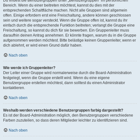
Du findest die Benutzergruppen unter „Benutzergruppen“ im persönlichen
Bereich. Wenn du einer beitreten möchtest, kannst du dies mit der
entsprechenden Schaltfläche machen. Nicht alle Gruppen sind allgemein
offen. Einige erfordern erst eine Freischaltung, andere können geschlossen
sein und weitere sogar versteckt. Wenn die Gruppe offen ist, kannst du ihr
einfach durch die entsprechende Funktion beitreten; verlangt die Gruppe eine
Freischaltung, so kannst du dich für sie bewerben. Ein Gruppenleiter muss
daraufhin deinen Antrag annehmen. Er könnte fragen, warum du in die Gruppe
aufgenommen werden möchtest. Bitte belästige keinen Gruppenleiter, wenn er
dich ablehnt, er wird einen Grund dafür haben.
Nach oben
Wie werde ich Gruppenleiter?
Der Leiter einer Gruppe wird normalerweise durch die Board-Administration
festgelegt, wenn die Gruppe erstellt wird. Wenn du eine eigene
Benutzergruppe erstellen möchtest, dann solltest du einen Administrator
kontaktieren.
Nach oben
Weshalb werden verschiedene Benutzergruppen farbig dargestellt?
Es ist der Board-Administration möglich, den Benutzergruppen verschiedene
Farben zuzuteilen, so dass deren Mitglieder leichter zu identifizieren sind.
Nach oben