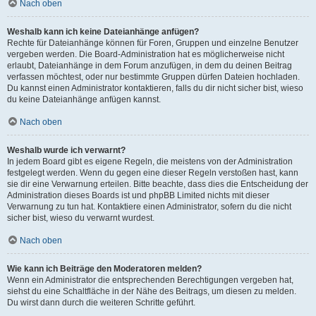
Nach oben
Weshalb kann ich keine Dateianhänge anfügen?
Rechte für Dateianhänge können für Foren, Gruppen und einzelne Benutzer
vergeben werden. Die Board-Administration hat es möglicherweise nicht
erlaubt, Dateianhänge in dem Forum anzufügen, in dem du deinen Beitrag
verfassen möchtest, oder nur bestimmte Gruppen dürfen Dateien hochladen.
Du kannst einen Administrator kontaktieren, falls du dir nicht sicher bist, wieso
du keine Dateianhänge anfügen kannst.
Nach oben
Weshalb wurde ich verwarnt?
In jedem Board gibt es eigene Regeln, die meistens von der Administration
festgelegt werden. Wenn du gegen eine dieser Regeln verstoßen hast, kann
sie dir eine Verwarnung erteilen. Bitte beachte, dass dies die Entscheidung der
Administration dieses Boards ist und phpBB Limited nichts mit dieser
Verwarnung zu tun hat. Kontaktiere einen Administrator, sofern du die nicht
sicher bist, wieso du verwarnt wurdest.
Nach oben
Wie kann ich Beiträge den Moderatoren melden?
Wenn ein Administrator die entsprechenden Berechtigungen vergeben hat,
siehst du eine Schaltfläche in der Nähe des Beitrags, um diesen zu melden.
Du wirst dann durch die weiteren Schritte geführt.