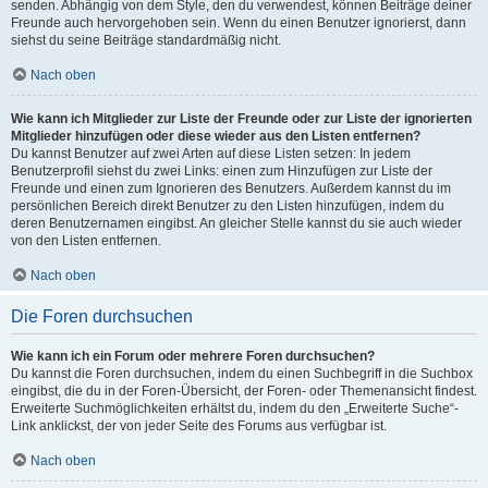
senden. Abhängig von dem Style, den du verwendest, können Beiträge deiner
Freunde auch hervorgehoben sein. Wenn du einen Benutzer ignorierst, dann
siehst du seine Beiträge standardmäßig nicht.
Nach oben
Wie kann ich Mitglieder zur Liste der Freunde oder zur Liste der ignorierten
Mitglieder hinzufügen oder diese wieder aus den Listen entfernen?
Du kannst Benutzer auf zwei Arten auf diese Listen setzen: In jedem
Benutzerprofil siehst du zwei Links: einen zum Hinzufügen zur Liste der
Freunde und einen zum Ignorieren des Benutzers. Außerdem kannst du im
persönlichen Bereich direkt Benutzer zu den Listen hinzufügen, indem du
deren Benutzernamen eingibst. An gleicher Stelle kannst du sie auch wieder
von den Listen entfernen.
Nach oben
Die Foren durchsuchen
Wie kann ich ein Forum oder mehrere Foren durchsuchen?
Du kannst die Foren durchsuchen, indem du einen Suchbegriff in die Suchbox
eingibst, die du in der Foren-Übersicht, der Foren- oder Themenansicht findest.
Erweiterte Suchmöglichkeiten erhältst du, indem du den „Erweiterte Suche“-
Link anklickst, der von jeder Seite des Forums aus verfügbar ist.
Nach oben