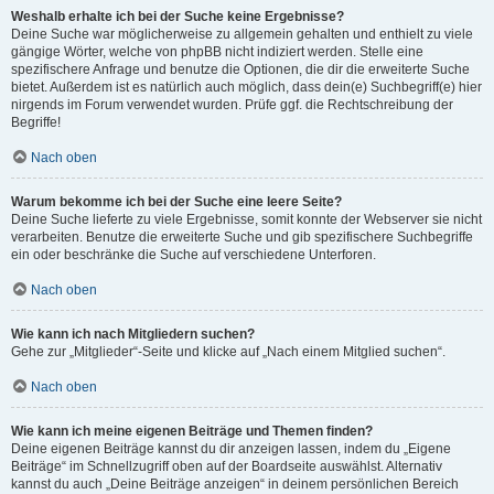
Weshalb erhalte ich bei der Suche keine Ergebnisse?
Deine Suche war möglicherweise zu allgemein gehalten und enthielt zu viele
gängige Wörter, welche von phpBB nicht indiziert werden. Stelle eine
spezifischere Anfrage und benutze die Optionen, die dir die erweiterte Suche
bietet. Außerdem ist es natürlich auch möglich, dass dein(e) Suchbegriff(e) hier
nirgends im Forum verwendet wurden. Prüfe ggf. die Rechtschreibung der
Begriffe!
Nach oben
Warum bekomme ich bei der Suche eine leere Seite?
Deine Suche lieferte zu viele Ergebnisse, somit konnte der Webserver sie nicht
verarbeiten. Benutze die erweiterte Suche und gib spezifischere Suchbegriffe
ein oder beschränke die Suche auf verschiedene Unterforen.
Nach oben
Wie kann ich nach Mitgliedern suchen?
Gehe zur „Mitglieder“-Seite und klicke auf „Nach einem Mitglied suchen“.
Nach oben
Wie kann ich meine eigenen Beiträge und Themen finden?
Deine eigenen Beiträge kannst du dir anzeigen lassen, indem du „Eigene
Beiträge“ im Schnellzugriff oben auf der Boardseite auswählst. Alternativ
kannst du auch „Deine Beiträge anzeigen“ in deinem persönlichen Bereich