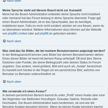
Nach oben
Meine Sprache steht auf diesem Board nicht zur Auswahl!
Meist hat die Board-Administration entweder deine Sprache nicht installiert
oder niemand hat das Forum bislang in deine Sprache übersetzt. Frage ggf.
einen Board-Administrator, ob er das Sprachpaket, das du benötigst,
installieren kann. Falls es noch nicht existiert, würden wir uns freuen, wenn du
es übersetzen würdest. Weitere Informationen dazu können auf der Website
von
phpBB Limited
oder auf
phpBB.de
gefunden werden.
Nach oben
Was sind das für Bilder, die bei meinem Benutzernamen angezeigt werden?
In der Beitragsansicht können zwei Bilder bei deinem Benutzernamen stehen.
Eines dieser Bilder ist meist mit deinem Rang verknüpft: Oft sind dies Sterne,
Kästchen oder Punkte, die deine Beitragszahl oder deinen Status im Forum
angeben. Das andere, meist größere, Bild wird auch als „Avatar“ bezeichnet.
Es handelt sich hierbei in der Regel um ein persönliches Bild, welches von
Benutzer zu Benutzer unterschiedlich ist.
Nach oben
Wie verwende ich einen Avatar?
In deinem persönlichen Bereich kannst du unter „Profil“ einen Avatar über eine
der folgenden vier Methoden hinzufügen: Gravatar, Galerie, Remote oder
Hochladen. Die Board-Administration kann bestimmen, ob und wie die
Benutzer Avatare benutzen können. Wenn du keinen Avatar benutzen kannst,