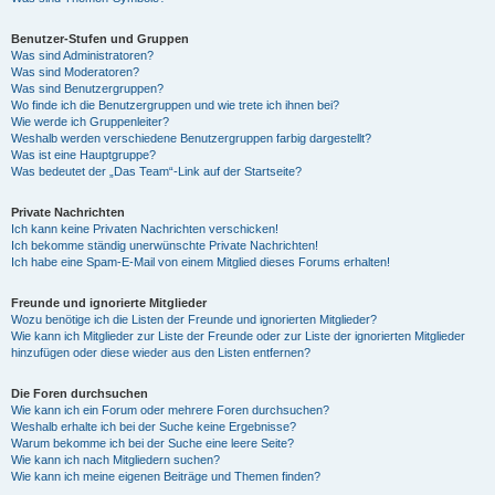
Benutzer-Stufen und Gruppen
Was sind Administratoren?
Was sind Moderatoren?
Was sind Benutzergruppen?
Wo finde ich die Benutzergruppen und wie trete ich ihnen bei?
Wie werde ich Gruppenleiter?
Weshalb werden verschiedene Benutzergruppen farbig dargestellt?
Was ist eine Hauptgruppe?
Was bedeutet der „Das Team“-Link auf der Startseite?
Private Nachrichten
Ich kann keine Privaten Nachrichten verschicken!
Ich bekomme ständig unerwünschte Private Nachrichten!
Ich habe eine Spam-E-Mail von einem Mitglied dieses Forums erhalten!
Freunde und ignorierte Mitglieder
Wozu benötige ich die Listen der Freunde und ignorierten Mitglieder?
Wie kann ich Mitglieder zur Liste der Freunde oder zur Liste der ignorierten Mitglieder
hinzufügen oder diese wieder aus den Listen entfernen?
Die Foren durchsuchen
Wie kann ich ein Forum oder mehrere Foren durchsuchen?
Weshalb erhalte ich bei der Suche keine Ergebnisse?
Warum bekomme ich bei der Suche eine leere Seite?
Wie kann ich nach Mitgliedern suchen?
Wie kann ich meine eigenen Beiträge und Themen finden?