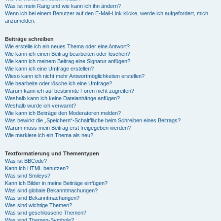
Was ist mein Rang und wie kann ich ihn ändern?
Wenn ich bei einem Benutzer auf den E-Mail-Link klicke, werde ich aufgefordert, mich
anzumelden.
Beiträge schreiben
Wie erstelle ich ein neues Thema oder eine Antwort?
Wie kann ich einen Beitrag bearbeiten oder löschen?
Wie kann ich meinem Beitrag eine Signatur anfügen?
Wie kann ich eine Umfrage erstellen?
Wieso kann ich nicht mehr Antwortmöglichkeiten erstellen?
Wie bearbeite oder lösche ich eine Umfrage?
Warum kann ich auf bestimmte Foren nicht zugreifen?
Weshalb kann ich keine Dateianhänge anfügen?
Weshalb wurde ich verwarnt?
Wie kann ich Beiträge den Moderatoren melden?
Was bewirkt die „Speichern“-Schaltfläche beim Schreiben eines Beitrags?
Warum muss mein Beitrag erst freigegeben werden?
Wie markiere ich ein Thema als neu?
Textformatierung und Thementypen
Was ist BBCode?
Kann ich HTML benutzen?
Was sind Smileys?
Kann ich Bilder in meine Beiträge einfügen?
Was sind globale Bekanntmachungen?
Was sind Bekanntmachungen?
Was sind wichtige Themen?
Was sind geschlossene Themen?
Was sind Themen-Symbole?