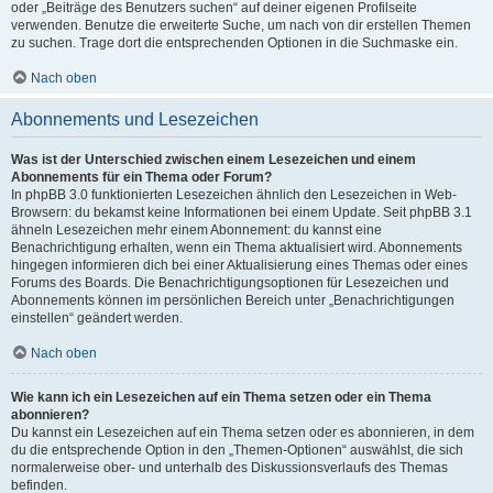
oder „Beiträge des Benutzers suchen“ auf deiner eigenen Profilseite
verwenden. Benutze die erweiterte Suche, um nach von dir erstellen Themen
zu suchen. Trage dort die entsprechenden Optionen in die Suchmaske ein.
Nach oben
Abonnements und Lesezeichen
Was ist der Unterschied zwischen einem Lesezeichen und einem
Abonnements für ein Thema oder Forum?
In phpBB 3.0 funktionierten Lesezeichen ähnlich den Lesezeichen in Web-
Browsern: du bekamst keine Informationen bei einem Update. Seit phpBB 3.1
ähneln Lesezeichen mehr einem Abonnement: du kannst eine
Benachrichtigung erhalten, wenn ein Thema aktualisiert wird. Abonnements
hingegen informieren dich bei einer Aktualisierung eines Themas oder eines
Forums des Boards. Die Benachrichtigungsoptionen für Lesezeichen und
Abonnements können im persönlichen Bereich unter „Benachrichtigungen
einstellen“ geändert werden.
Nach oben
Wie kann ich ein Lesezeichen auf ein Thema setzen oder ein Thema
abonnieren?
Du kannst ein Lesezeichen auf ein Thema setzen oder es abonnieren, in dem
du die entsprechende Option in den „Themen-Optionen“ auswählst, die sich
normalerweise ober- und unterhalb des Diskussionsverlaufs des Themas
befinden.