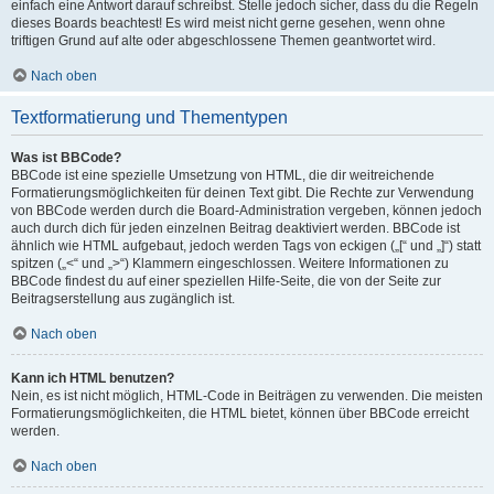
einfach eine Antwort darauf schreibst. Stelle jedoch sicher, dass du die Regeln
dieses Boards beachtest! Es wird meist nicht gerne gesehen, wenn ohne
triftigen Grund auf alte oder abgeschlossene Themen geantwortet wird.
Nach oben
Textformatierung und Thementypen
Was ist BBCode?
BBCode ist eine spezielle Umsetzung von HTML, die dir weitreichende
Formatierungsmöglichkeiten für deinen Text gibt. Die Rechte zur Verwendung
von BBCode werden durch die Board-Administration vergeben, können jedoch
auch durch dich für jeden einzelnen Beitrag deaktiviert werden. BBCode ist
ähnlich wie HTML aufgebaut, jedoch werden Tags von eckigen („[“ und „]“) statt
spitzen („<“ und „>“) Klammern eingeschlossen. Weitere Informationen zu
BBCode findest du auf einer speziellen Hilfe-Seite, die von der Seite zur
Beitragserstellung aus zugänglich ist.
Nach oben
Kann ich HTML benutzen?
Nein, es ist nicht möglich, HTML-Code in Beiträgen zu verwenden. Die meisten
Formatierungsmöglichkeiten, die HTML bietet, können über BBCode erreicht
werden.
Nach oben