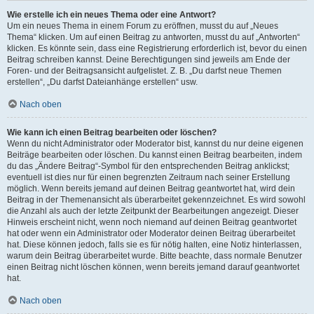
Wie erstelle ich ein neues Thema oder eine Antwort?
Um ein neues Thema in einem Forum zu eröffnen, musst du auf „Neues
Thema“ klicken. Um auf einen Beitrag zu antworten, musst du auf „Antworten“
klicken. Es könnte sein, dass eine Registrierung erforderlich ist, bevor du einen
Beitrag schreiben kannst. Deine Berechtigungen sind jeweils am Ende der
Foren- und der Beitragsansicht aufgelistet. Z. B. „Du darfst neue Themen
erstellen“, „Du darfst Dateianhänge erstellen“ usw.
Nach oben
Wie kann ich einen Beitrag bearbeiten oder löschen?
Wenn du nicht Administrator oder Moderator bist, kannst du nur deine eigenen
Beiträge bearbeiten oder löschen. Du kannst einen Beitrag bearbeiten, indem
du das „Ändere Beitrag“-Symbol für den entsprechenden Beitrag anklickst;
eventuell ist dies nur für einen begrenzten Zeitraum nach seiner Erstellung
möglich. Wenn bereits jemand auf deinen Beitrag geantwortet hat, wird dein
Beitrag in der Themenansicht als überarbeitet gekennzeichnet. Es wird sowohl
die Anzahl als auch der letzte Zeitpunkt der Bearbeitungen angezeigt. Dieser
Hinweis erscheint nicht, wenn noch niemand auf deinen Beitrag geantwortet
hat oder wenn ein Administrator oder Moderator deinen Beitrag überarbeitet
hat. Diese können jedoch, falls sie es für nötig halten, eine Notiz hinterlassen,
warum dein Beitrag überarbeitet wurde. Bitte beachte, dass normale Benutzer
einen Beitrag nicht löschen können, wenn bereits jemand darauf geantwortet
hat.
Nach oben