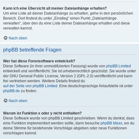
Kann ich eine Übersicht all meiner Dateianhänge erhalten?
Um eine Liste all deiner Dateianhänge zu erhalten, gehe in den persönlichen
Bereich. Dort findest du unter „Einstieg“ einen Punkt „Dateianhänge
verwalten“, über den du eine Liste deiner Dateianhänge erhalten und diese
verwalten kannst.
Nach oben
phpBB betreffende Fragen
Wer hat diese Forensoftware entwickelt?
Diese Software (in ihrer unmodifizierten Fassung) wurde von
phpBB Limited
entwickelt und veröffentlicht. Sie ist urheberrechtlich geschützt. Sie wurde unter
der GNU General Public License, Version 2 (GPL-2.0) veröffentlicht und kann
frei vertrieben werden. Weitere Details findest du
auf der Seite von phpBB Limited
. Eine deutschsprachige Anlaufstelle ist unter
phpBB.de
zu finden.
Nach oben
Warum ist Funktion x oder y nicht enthalten?
Diese Software wurde von phpBB Limited geschrieben. Wenn du denkst, dass
eine Funktion implementiert werden sollte, dann besuche
phpBB Ideas
, wo du
deine Stimme für bestehende Vorschläge abgeben oder neue Funktionen
vorschlagen kannst.