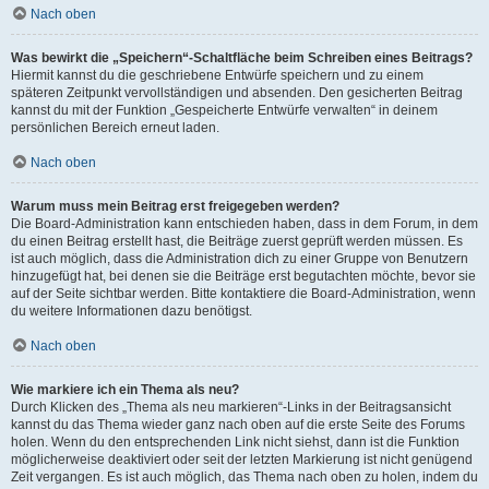
Nach oben
Was bewirkt die „Speichern“-Schaltfläche beim Schreiben eines Beitrags?
Hiermit kannst du die geschriebene Entwürfe speichern und zu einem
späteren Zeitpunkt vervollständigen und absenden. Den gesicherten Beitrag
kannst du mit der Funktion „Gespeicherte Entwürfe verwalten“ in deinem
persönlichen Bereich erneut laden.
Nach oben
Warum muss mein Beitrag erst freigegeben werden?
Die Board-Administration kann entschieden haben, dass in dem Forum, in dem
du einen Beitrag erstellt hast, die Beiträge zuerst geprüft werden müssen. Es
ist auch möglich, dass die Administration dich zu einer Gruppe von Benutzern
hinzugefügt hat, bei denen sie die Beiträge erst begutachten möchte, bevor sie
auf der Seite sichtbar werden. Bitte kontaktiere die Board-Administration, wenn
du weitere Informationen dazu benötigst.
Nach oben
Wie markiere ich ein Thema als neu?
Durch Klicken des „Thema als neu markieren“-Links in der Beitragsansicht
kannst du das Thema wieder ganz nach oben auf die erste Seite des Forums
holen. Wenn du den entsprechenden Link nicht siehst, dann ist die Funktion
möglicherweise deaktiviert oder seit der letzten Markierung ist nicht genügend
Zeit vergangen. Es ist auch möglich, das Thema nach oben zu holen, indem du