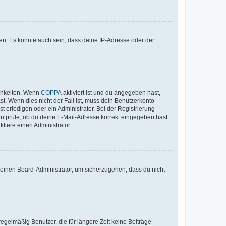
en. Es könnte auch sein, dass deine IP-Adresse oder der
ichkeiten. Wenn
COPPA
aktiviert ist und du angegeben hast,
st. Wenn dies nicht der Fall ist, muss dein Benutzerkonto
t erledigen oder ein Administrator. Bei der Registrierung
ten prüfe, ob du deine E-Mail-Adresse korrekt eingegeben hast
tiere einen Administrator.
n einen Board-Administrator, um sicherzugehen, dass du nicht
egelmäßig Benutzer, die für längere Zeit keine Beiträge