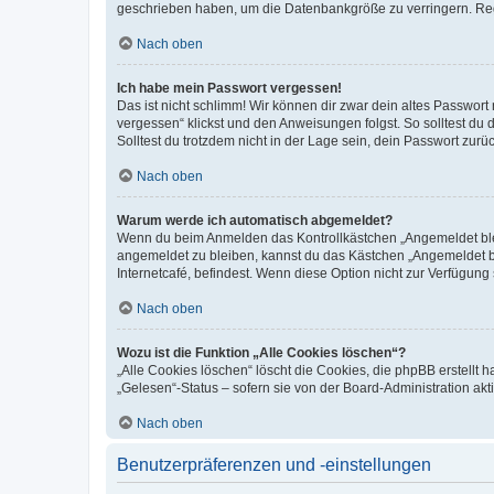
geschrieben haben, um die Datenbankgröße zu verringern. Regis
Nach oben
Ich habe mein Passwort vergessen!
Das ist nicht schlimm! Wir können dir zwar dein altes Passwort
vergessen“ klickst und den Anweisungen folgst. So solltest du
Solltest du trotzdem nicht in der Lage sein, dein Passwort zur
Nach oben
Warum werde ich automatisch abgemeldet?
Wenn du beim Anmelden das Kontrollkästchen „Angemeldet bleib
angemeldet zu bleiben, kannst du das Kästchen „Angemeldet b
Internetcafé, befindest. Wenn diese Option nicht zur Verfügung
Nach oben
Wozu ist die Funktion „Alle Cookies löschen“?
„Alle Cookies löschen“ löscht die Cookies, die phpBB erstellt
„Gelesen“-Status – sofern sie von der Board-Administration ak
Nach oben
Benutzerpräferenzen und -einstellungen