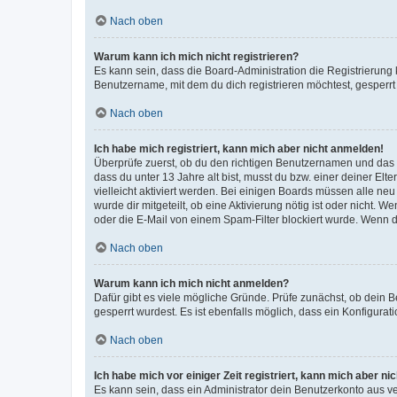
Nach oben
Warum kann ich mich nicht registrieren?
Es kann sein, dass die Board-Administration die Registrierun
Benutzername, mit dem du dich registrieren möchtest, gesperrt
Nach oben
Ich habe mich registriert, kann mich aber nicht anmelden!
Überprüfe zuerst, ob du den richtigen Benutzernamen und das
dass du unter 13 Jahre alt bist, musst du bzw. einer deiner El
vielleicht aktiviert werden. Bei einigen Boards müssen alle ne
wurde dir mitgeteilt, ob eine Aktivierung nötig ist oder nicht
oder die E-Mail von einem Spam-Filter blockiert wurde. Wenn du
Nach oben
Warum kann ich mich nicht anmelden?
Dafür gibt es viele mögliche Gründe. Prüfe zunächst, ob dein 
gesperrt wurdest. Es ist ebenfalls möglich, dass ein Konfigurat
Nach oben
Ich habe mich vor einiger Zeit registriert, kann mich aber n
Es kann sein, dass ein Administrator dein Benutzerkonto aus v