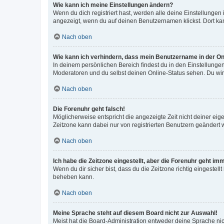
Wie kann ich meine Einstellungen ändern?
Wenn du dich registriert hast, werden alle deine Einstellunge
angezeigt, wenn du auf deinen Benutzernamen klickst. Dort kan
Nach oben
Wie kann ich verhindern, dass mein Benutzername in der Onl
In deinem persönlichen Bereich findest du in den Einstellunge
Moderatoren und du selbst deinen Online-Status sehen. Du wir
Nach oben
Die Forenuhr geht falsch!
Möglicherweise entspricht die angezeigte Zeit nicht deiner eigen
Zeitzone kann dabei nur von registrierten Benutzern geändert wer
Nach oben
Ich habe die Zeitzone eingestellt, aber die Forenuhr geht im
Wenn du dir sicher bist, dass du die Zeitzone richtig eingestell
beheben kann.
Nach oben
Meine Sprache steht auf diesem Board nicht zur Auswahl!
Meist hat die Board-Administration entweder deine Sprache nich