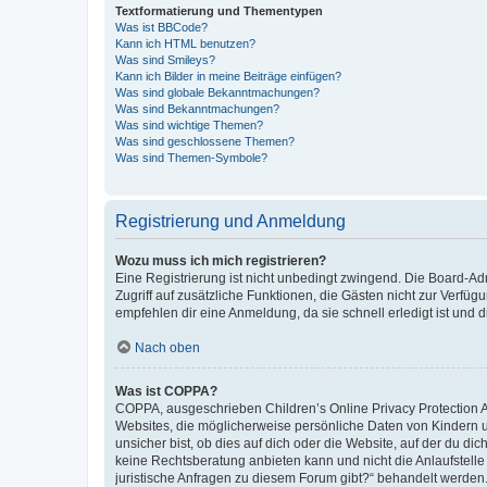
Textformatierung und Thementypen
Was ist BBCode?
Kann ich HTML benutzen?
Was sind Smileys?
Kann ich Bilder in meine Beiträge einfügen?
Was sind globale Bekanntmachungen?
Was sind Bekanntmachungen?
Was sind wichtige Themen?
Was sind geschlossene Themen?
Was sind Themen-Symbole?
Registrierung und Anmeldung
Wozu muss ich mich registrieren?
Eine Registrierung ist nicht unbedingt zwingend. Die Board-Admin
Zugriff auf zusätzliche Funktionen, die Gästen nicht zur Verfüg
empfehlen dir eine Anmeldung, da sie schnell erledigt ist und dir
Nach oben
Was ist COPPA?
COPPA, ausgeschrieben Children’s Online Privacy Protection Ac
Websites, die möglicherweise persönliche Daten von Kindern 
unsicher bist, ob dies auf dich oder die Website, auf der du dic
keine Rechtsberatung anbieten kann und nicht die Anlaufstelle 
juristische Anfragen zu diesem Forum gibt?“ behandelt werden