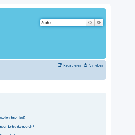
Suche
Erweiterte Suche
Registrieren
Anmelden
ete ich ihnen bei?
en farbig dargestellt?