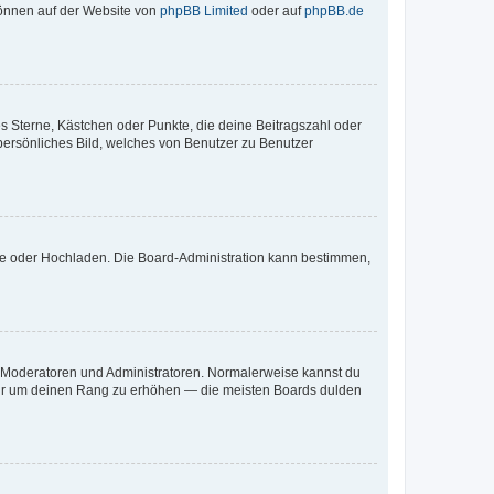
 können auf der Website von
phpBB Limited
oder auf
phpBB.de
es Sterne, Kästchen oder Punkte, die deine Beitragszahl oder
 persönliches Bild, welches von Benutzer zu Benutzer
ote oder Hochladen. Die Board-Administration kann bestimmen,
ie Moderatoren und Administratoren. Normalerweise kannst du
, nur um deinen Rang zu erhöhen — die meisten Boards dulden