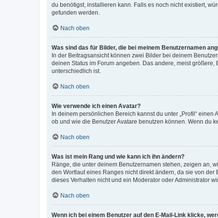
du benötigst, installieren kann. Falls es noch nicht existiert
gefunden werden.
Nach oben
Was sind das für Bilder, die bei meinem Benutzernamen an
In der Beitragsansicht können zwei Bilder bei deinem Benutzern
deinen Status im Forum angeben. Das andere, meist größere, Bi
unterschiedlich ist.
Nach oben
Wie verwende ich einen Avatar?
In deinem persönlichen Bereich kannst du unter „Profil“ einen
ob und wie die Benutzer Avatare benutzen können. Wenn du kein
Nach oben
Was ist mein Rang und wie kann ich ihn ändern?
Ränge, die unter deinem Benutzernamen stehen, zeigen an, wie 
den Wortlaut eines Ranges nicht direkt ändern, da sie von der
dieses Verhalten nicht und ein Moderator oder Administrator 
Nach oben
Wenn ich bei einem Benutzer auf den E-Mail-Link klicke, we