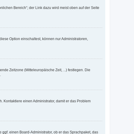
nlichen Bereich“; der Link dazu wird meist oben auf der Seite
iese Option einschaltest, können nur Administratoren,
nde Zeitzone (Mitteleuropäische Zeit, ...) festlegen. Die
.
sch. Kontaktiere einen Administrator, damit er das Problem
e ggf. einen Board-Administrator, ob er das Sprachpaket, das