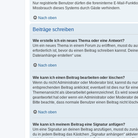
Nur registrierte Benutzer dürfen die foreninterne E-Mail-Funkt
Missbrauch dieses Systems durch Gäste verhindern.
Nach oben
Beiträge schreiben
Wie erstelle ich ein neues Thema oder eine Antwort?
Um ein neues Thema in einem Forum zu eröffnen, musst du auf 
erforderlich ist, bevor du einen Beitrag schreiben kannst. Dein
Dateianhänge erstellen“ usw.
Nach oben
Wie kann ich einen Beitrag bearbeiten oder löschen?
Wenn du nicht Administrator oder Moderator bist, kannst du nu
entsprechenden Beitrag anklickst; eventuell ist dies nur für e
Themenansicht als überarbeitet gekennzeichnet. Es wird sowohl
geantwortet hat oder wenn ein Administrator oder Moderator dein
Bitte beachte, dass normale Benutzer einen Beitrag nicht lösc
Nach oben
Wie kann ich meinem Beitrag eine Signatur anfügen?
Um eine Signatur an deinen Beitrag anzufügen, musst du zunäch
du in jedem Beitrag das Kästchen „Signatur anhängen“ aktivi