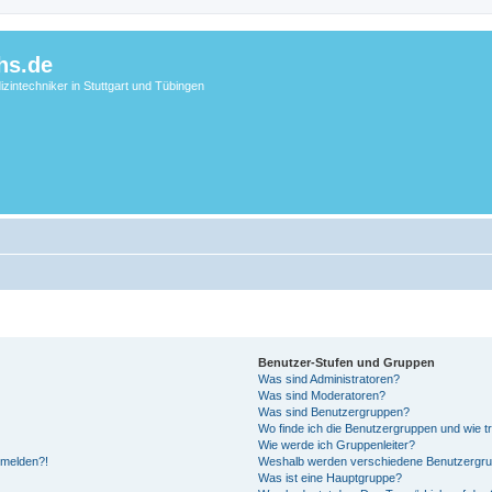
hs.de
zintechniker in Stuttgart und Tübingen
Benutzer-Stufen und Gruppen
Was sind Administratoren?
Was sind Moderatoren?
Was sind Benutzergruppen?
Wo finde ich die Benutzergruppen und wie tr
Wie werde ich Gruppenleiter?
anmelden?!
Weshalb werden verschiedene Benutzergrupp
Was ist eine Hauptgruppe?