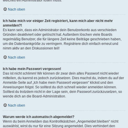
welches ein Administrator lösen muss.
Nach oben
Ich habe mich vor einiger Zeit registriert, kann mich aber nicht mehr
anmelden?!
Es kann sein, dass ein Administrator dein Benutzerkonto aus verschieden
Gründen deaktiviert oder gelöscht hat. Außerdem löschen viele Boards
regelmäßig Benutzer, die für längere Zeit keine Beiträge geschrieben haben,
um die Datenbankgröße zu verringern. Registriere dich einfach erneut und
nimm aktiv an den Diskussionen teil!
Nach oben
Ich habe mein Passwort vergessen!
Das ist nicht schlimm! Wir können dir zwar dein altes Passwort nicht wieder
mitteilen, du kannst es jedoch zurücksetzen. Dies machst du, indem du auf der
Anmelde-Seite auf „Ich habe mein Passwort vergessen“ klickst und den
Anweisungen folgst. So solltest du dich schnell wieder anmelden können.
Solltest du trotzdem nicht in der Lage sein, dein Passwort zurückzusetzen, so
wende dich an die Board-Administration.
Nach oben
Warum werde ich automatisch abgemeldet?
Wenn du beim Anmelden das Kontrollkästchen „Angemeldet bleiben“ nicht
auswählst, wirst du nur für eine Sitzung angemeldet. Dies verhindert den