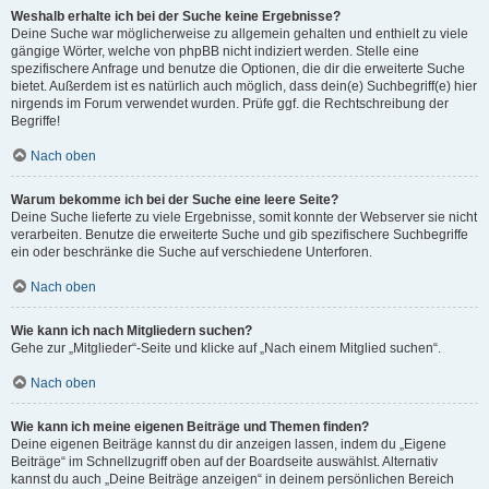
Weshalb erhalte ich bei der Suche keine Ergebnisse?
Deine Suche war möglicherweise zu allgemein gehalten und enthielt zu viele
gängige Wörter, welche von phpBB nicht indiziert werden. Stelle eine
spezifischere Anfrage und benutze die Optionen, die dir die erweiterte Suche
bietet. Außerdem ist es natürlich auch möglich, dass dein(e) Suchbegriff(e) hier
nirgends im Forum verwendet wurden. Prüfe ggf. die Rechtschreibung der
Begriffe!
Nach oben
Warum bekomme ich bei der Suche eine leere Seite?
Deine Suche lieferte zu viele Ergebnisse, somit konnte der Webserver sie nicht
verarbeiten. Benutze die erweiterte Suche und gib spezifischere Suchbegriffe
ein oder beschränke die Suche auf verschiedene Unterforen.
Nach oben
Wie kann ich nach Mitgliedern suchen?
Gehe zur „Mitglieder“-Seite und klicke auf „Nach einem Mitglied suchen“.
Nach oben
Wie kann ich meine eigenen Beiträge und Themen finden?
Deine eigenen Beiträge kannst du dir anzeigen lassen, indem du „Eigene
Beiträge“ im Schnellzugriff oben auf der Boardseite auswählst. Alternativ
kannst du auch „Deine Beiträge anzeigen“ in deinem persönlichen Bereich