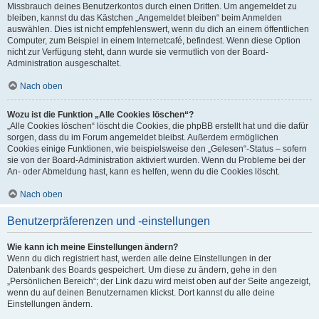
Missbrauch deines Benutzerkontos durch einen Dritten. Um angemeldet zu
bleiben, kannst du das Kästchen „Angemeldet bleiben“ beim Anmelden
auswählen. Dies ist nicht empfehlenswert, wenn du dich an einem öffentlichen
Computer, zum Beispiel in einem Internetcafé, befindest. Wenn diese Option
nicht zur Verfügung steht, dann wurde sie vermutlich von der Board-
Administration ausgeschaltet.
Nach oben
Wozu ist die Funktion „Alle Cookies löschen“?
„Alle Cookies löschen“ löscht die Cookies, die phpBB erstellt hat und die dafür
sorgen, dass du im Forum angemeldet bleibst. Außerdem ermöglichen
Cookies einige Funktionen, wie beispielsweise den „Gelesen“-Status – sofern
sie von der Board-Administration aktiviert wurden. Wenn du Probleme bei der
An- oder Abmeldung hast, kann es helfen, wenn du die Cookies löscht.
Nach oben
Benutzerpräferenzen und -einstellungen
Wie kann ich meine Einstellungen ändern?
Wenn du dich registriert hast, werden alle deine Einstellungen in der
Datenbank des Boards gespeichert. Um diese zu ändern, gehe in den
„Persönlichen Bereich“; der Link dazu wird meist oben auf der Seite angezeigt,
wenn du auf deinen Benutzernamen klickst. Dort kannst du alle deine
Einstellungen ändern.