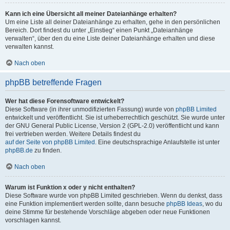
Kann ich eine Übersicht all meiner Dateianhänge erhalten?
Um eine Liste all deiner Dateianhänge zu erhalten, gehe in den persönlichen
Bereich. Dort findest du unter „Einstieg“ einen Punkt „Dateianhänge
verwalten“, über den du eine Liste deiner Dateianhänge erhalten und diese
verwalten kannst.
Nach oben
phpBB betreffende Fragen
Wer hat diese Forensoftware entwickelt?
Diese Software (in ihrer unmodifizierten Fassung) wurde von
phpBB Limited
entwickelt und veröffentlicht. Sie ist urheberrechtlich geschützt. Sie wurde unter
der GNU General Public License, Version 2 (GPL-2.0) veröffentlicht und kann
frei vertrieben werden. Weitere Details findest du
auf der Seite von phpBB Limited
. Eine deutschsprachige Anlaufstelle ist unter
phpBB.de
zu finden.
Nach oben
Warum ist Funktion x oder y nicht enthalten?
Diese Software wurde von phpBB Limited geschrieben. Wenn du denkst, dass
eine Funktion implementiert werden sollte, dann besuche
phpBB Ideas
, wo du
deine Stimme für bestehende Vorschläge abgeben oder neue Funktionen
vorschlagen kannst.