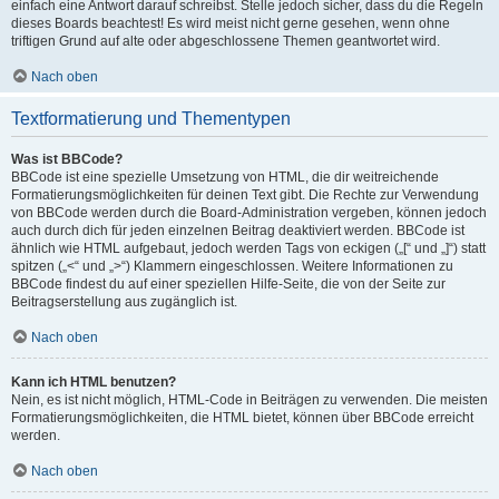
einfach eine Antwort darauf schreibst. Stelle jedoch sicher, dass du die Regeln
dieses Boards beachtest! Es wird meist nicht gerne gesehen, wenn ohne
triftigen Grund auf alte oder abgeschlossene Themen geantwortet wird.
Nach oben
Textformatierung und Thementypen
Was ist BBCode?
BBCode ist eine spezielle Umsetzung von HTML, die dir weitreichende
Formatierungsmöglichkeiten für deinen Text gibt. Die Rechte zur Verwendung
von BBCode werden durch die Board-Administration vergeben, können jedoch
auch durch dich für jeden einzelnen Beitrag deaktiviert werden. BBCode ist
ähnlich wie HTML aufgebaut, jedoch werden Tags von eckigen („[“ und „]“) statt
spitzen („<“ und „>“) Klammern eingeschlossen. Weitere Informationen zu
BBCode findest du auf einer speziellen Hilfe-Seite, die von der Seite zur
Beitragserstellung aus zugänglich ist.
Nach oben
Kann ich HTML benutzen?
Nein, es ist nicht möglich, HTML-Code in Beiträgen zu verwenden. Die meisten
Formatierungsmöglichkeiten, die HTML bietet, können über BBCode erreicht
werden.
Nach oben