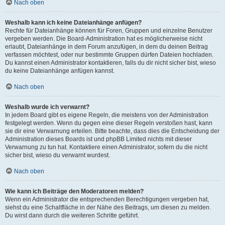
Nach oben
Weshalb kann ich keine Dateianhänge anfügen?
Rechte für Dateianhänge können für Foren, Gruppen und einzelne Benutzer
vergeben werden. Die Board-Administration hat es möglicherweise nicht
erlaubt, Dateianhänge in dem Forum anzufügen, in dem du deinen Beitrag
verfassen möchtest, oder nur bestimmte Gruppen dürfen Dateien hochladen.
Du kannst einen Administrator kontaktieren, falls du dir nicht sicher bist, wieso
du keine Dateianhänge anfügen kannst.
Nach oben
Weshalb wurde ich verwarnt?
In jedem Board gibt es eigene Regeln, die meistens von der Administration
festgelegt werden. Wenn du gegen eine dieser Regeln verstoßen hast, kann
sie dir eine Verwarnung erteilen. Bitte beachte, dass dies die Entscheidung der
Administration dieses Boards ist und phpBB Limited nichts mit dieser
Verwarnung zu tun hat. Kontaktiere einen Administrator, sofern du die nicht
sicher bist, wieso du verwarnt wurdest.
Nach oben
Wie kann ich Beiträge den Moderatoren melden?
Wenn ein Administrator die entsprechenden Berechtigungen vergeben hat,
siehst du eine Schaltfläche in der Nähe des Beitrags, um diesen zu melden.
Du wirst dann durch die weiteren Schritte geführt.