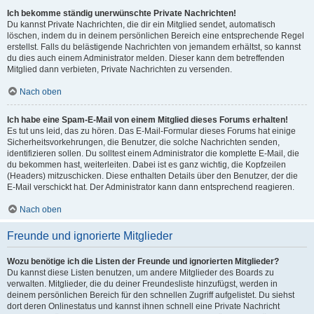
Ich bekomme ständig unerwünschte Private Nachrichten!
Du kannst Private Nachrichten, die dir ein Mitglied sendet, automatisch
löschen, indem du in deinem persönlichen Bereich eine entsprechende Regel
erstellst. Falls du belästigende Nachrichten von jemandem erhältst, so kannst
du dies auch einem Administrator melden. Dieser kann dem betreffenden
Mitglied dann verbieten, Private Nachrichten zu versenden.
Nach oben
Ich habe eine Spam-E-Mail von einem Mitglied dieses Forums erhalten!
Es tut uns leid, das zu hören. Das E-Mail-Formular dieses Forums hat einige
Sicherheitsvorkehrungen, die Benutzer, die solche Nachrichten senden,
identifizieren sollen. Du solltest einem Administrator die komplette E-Mail, die
du bekommen hast, weiterleiten. Dabei ist es ganz wichtig, die Kopfzeilen
(Headers) mitzuschicken. Diese enthalten Details über den Benutzer, der die
E-Mail verschickt hat. Der Administrator kann dann entsprechend reagieren.
Nach oben
Freunde und ignorierte Mitglieder
Wozu benötige ich die Listen der Freunde und ignorierten Mitglieder?
Du kannst diese Listen benutzen, um andere Mitglieder des Boards zu
verwalten. Mitglieder, die du deiner Freundesliste hinzufügst, werden in
deinem persönlichen Bereich für den schnellen Zugriff aufgelistet. Du siehst
dort deren Onlinestatus und kannst ihnen schnell eine Private Nachricht