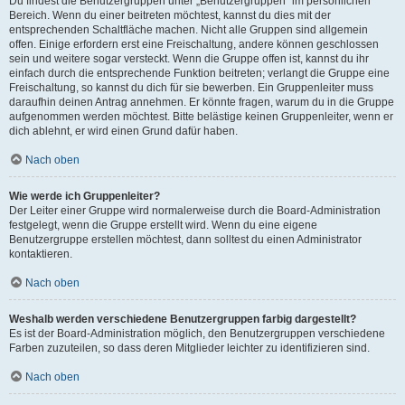
Du findest die Benutzergruppen unter „Benutzergruppen“ im persönlichen
Bereich. Wenn du einer beitreten möchtest, kannst du dies mit der
entsprechenden Schaltfläche machen. Nicht alle Gruppen sind allgemein
offen. Einige erfordern erst eine Freischaltung, andere können geschlossen
sein und weitere sogar versteckt. Wenn die Gruppe offen ist, kannst du ihr
einfach durch die entsprechende Funktion beitreten; verlangt die Gruppe eine
Freischaltung, so kannst du dich für sie bewerben. Ein Gruppenleiter muss
daraufhin deinen Antrag annehmen. Er könnte fragen, warum du in die Gruppe
aufgenommen werden möchtest. Bitte belästige keinen Gruppenleiter, wenn er
dich ablehnt, er wird einen Grund dafür haben.
Nach oben
Wie werde ich Gruppenleiter?
Der Leiter einer Gruppe wird normalerweise durch die Board-Administration
festgelegt, wenn die Gruppe erstellt wird. Wenn du eine eigene
Benutzergruppe erstellen möchtest, dann solltest du einen Administrator
kontaktieren.
Nach oben
Weshalb werden verschiedene Benutzergruppen farbig dargestellt?
Es ist der Board-Administration möglich, den Benutzergruppen verschiedene
Farben zuzuteilen, so dass deren Mitglieder leichter zu identifizieren sind.
Nach oben