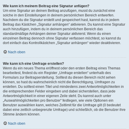
Wie kann ich meinem Beitrag eine Signatur anfügen?
Um eine Signatur an deinen Beitrag anzufügen, musst du zunächst eine
solche in den Einstellungen in deinem persönlichen Bereich entwerfen.
Nachdem du die Signatur erstellt und gespeichert hast, kannst du in jedem
Beitrag das Kästchen „Signatur anhängen“ aktivieren. Du kannst eine Signatur
auch hinzufügen, indem du in deinem persönlichen Bereich das
standardmäßige Anhängen deiner Signatur aktivierst. Wenn du einen
einzelnen Beitrag dennoch ohne Signatur verfassen möchtest, so kannst du
dort einfach das Kontrollkästchen „Signatur anhängen“ wieder deaktivieren.
Nach oben
Wie kann ich eine Umfrage erstellen?
Wenn du ein neues Thema eröffnest oder den ersten Beitrag eines Themas
bearbeitest, findest du ein Register „Umfrage erstellen“ unterhalb des
Formulars zur Beitragserstellung. Solltest du diesen Bereich nicht sehen
können, so hast du wahrscheinlich nicht die Berechtigung, Umfragen zu
erstellen. Du solltest einen Titel und mindestens zwei Antwortmöglichkeiten in
die entsprechenden Felder eingeben und dabei sicherstellen, dass jede
Antwortmöglichkeit in einer eigenen Zeile steht. Du kannst auch unter
„Auswahlmöglichkeiten pro Benutzer“ festlegen, wie viele Optionen ein
Benutzer auswählen kann, welches Zeitlimit für die Umfrage gilt (0 bedeutet
dabei eine zeitlich unbegrenzte Umfrage) und schließlich, ob die Benutzer ihre
Stimme ändern können.
Nach oben