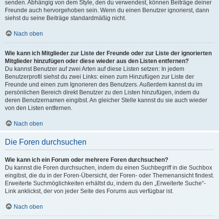
senden. Abhängig von dem Style, den du verwendest, können Beiträge deiner
Freunde auch hervorgehoben sein. Wenn du einen Benutzer ignorierst, dann
siehst du seine Beiträge standardmäßig nicht.
Nach oben
Wie kann ich Mitglieder zur Liste der Freunde oder zur Liste der ignorierten
Mitglieder hinzufügen oder diese wieder aus den Listen entfernen?
Du kannst Benutzer auf zwei Arten auf diese Listen setzen: In jedem
Benutzerprofil siehst du zwei Links: einen zum Hinzufügen zur Liste der
Freunde und einen zum Ignorieren des Benutzers. Außerdem kannst du im
persönlichen Bereich direkt Benutzer zu den Listen hinzufügen, indem du
deren Benutzernamen eingibst. An gleicher Stelle kannst du sie auch wieder
von den Listen entfernen.
Nach oben
Die Foren durchsuchen
Wie kann ich ein Forum oder mehrere Foren durchsuchen?
Du kannst die Foren durchsuchen, indem du einen Suchbegriff in die Suchbox
eingibst, die du in der Foren-Übersicht, der Foren- oder Themenansicht findest.
Erweiterte Suchmöglichkeiten erhältst du, indem du den „Erweiterte Suche“-
Link anklickst, der von jeder Seite des Forums aus verfügbar ist.
Nach oben