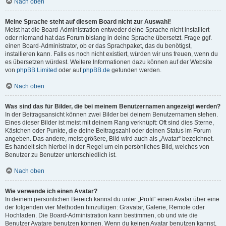
Nach oben
Meine Sprache steht auf diesem Board nicht zur Auswahl!
Meist hat die Board-Administration entweder deine Sprache nicht installiert
oder niemand hat das Forum bislang in deine Sprache übersetzt. Frage ggf.
einen Board-Administrator, ob er das Sprachpaket, das du benötigst,
installieren kann. Falls es noch nicht existiert, würden wir uns freuen, wenn du
es übersetzen würdest. Weitere Informationen dazu können auf der Website
von
phpBB Limited
oder auf
phpBB.de
gefunden werden.
Nach oben
Was sind das für Bilder, die bei meinem Benutzernamen angezeigt werden?
In der Beitragsansicht können zwei Bilder bei deinem Benutzernamen stehen.
Eines dieser Bilder ist meist mit deinem Rang verknüpft: Oft sind dies Sterne,
Kästchen oder Punkte, die deine Beitragszahl oder deinen Status im Forum
angeben. Das andere, meist größere, Bild wird auch als „Avatar“ bezeichnet.
Es handelt sich hierbei in der Regel um ein persönliches Bild, welches von
Benutzer zu Benutzer unterschiedlich ist.
Nach oben
Wie verwende ich einen Avatar?
In deinem persönlichen Bereich kannst du unter „Profil“ einen Avatar über eine
der folgenden vier Methoden hinzufügen: Gravatar, Galerie, Remote oder
Hochladen. Die Board-Administration kann bestimmen, ob und wie die
Benutzer Avatare benutzen können. Wenn du keinen Avatar benutzen kannst,