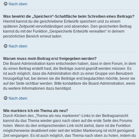
Nach oben
Was bewirkt die „Speichern“-Schaltfläche beim Schreiben eines Beitrags?
Hiermit kannst du die geschriebene Entwürfe speichern und zu einem
späteren Zeitpunkt vervollständigen und absenden. Den gesicherten Beitrag
kannst du mit der Funktion „Gespeicherte Entwürfe verwalten“ in deinem
persönlichen Bereich erneut laden.
Nach oben
Warum muss mein Beitrag erst freigegeben werden?
Die Board-Administration kann entschieden haben, dass in dem Forum, in dem
du einen Beitrag erstellt hast, die Beiträge zuerst geprüft werden müssen. Es
ist auch möglich, dass die Administration dich zu einer Gruppe von Benutzern
hinzugefügt hat, bei denen sie die Beiträge erst begutachten möchte, bevor sie
auf der Seite sichtbar werden. Bitte kontaktiere die Board-Administration, wenn
du weitere Informationen dazu benötigst.
Nach oben
Wie markiere ich ein Thema als neu?
Durch Klicken des „Thema als neu markieren“-Links in der Beitragsansicht
kannst du das Thema wieder ganz nach oben auf die erste Seite des Forums
holen. Wenn du den entsprechenden Link nicht siehst, dann ist die Funktion
möglicherweise deaktiviert oder seit der letzten Markierung ist nicht genügend
Zeit vergangen. Es ist auch möglich, das Thema nach oben zu holen, indem du