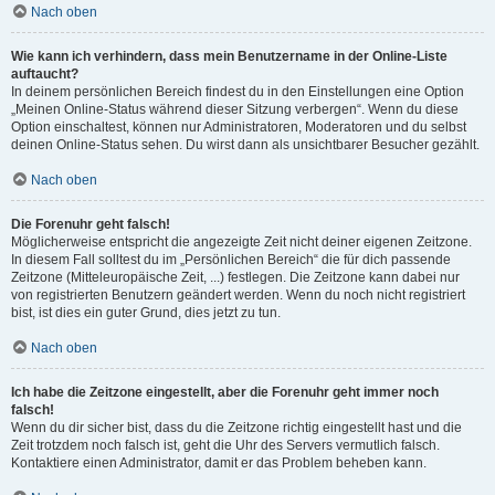
Nach oben
Wie kann ich verhindern, dass mein Benutzername in der Online-Liste
auftaucht?
In deinem persönlichen Bereich findest du in den Einstellungen eine Option
„Meinen Online-Status während dieser Sitzung verbergen“. Wenn du diese
Option einschaltest, können nur Administratoren, Moderatoren und du selbst
deinen Online-Status sehen. Du wirst dann als unsichtbarer Besucher gezählt.
Nach oben
Die Forenuhr geht falsch!
Möglicherweise entspricht die angezeigte Zeit nicht deiner eigenen Zeitzone.
In diesem Fall solltest du im „Persönlichen Bereich“ die für dich passende
Zeitzone (Mitteleuropäische Zeit, ...) festlegen. Die Zeitzone kann dabei nur
von registrierten Benutzern geändert werden. Wenn du noch nicht registriert
bist, ist dies ein guter Grund, dies jetzt zu tun.
Nach oben
Ich habe die Zeitzone eingestellt, aber die Forenuhr geht immer noch
falsch!
Wenn du dir sicher bist, dass du die Zeitzone richtig eingestellt hast und die
Zeit trotzdem noch falsch ist, geht die Uhr des Servers vermutlich falsch.
Kontaktiere einen Administrator, damit er das Problem beheben kann.