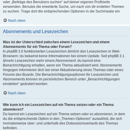
oder „Beiträge des Benutzers suchen“ auf deiner eigenen Profilseite
verwenden. Benutze die erweiterte Suche, um nach von dir erstellen Themen
zu suchen. Trage dort die entsprechenden Optionen in die Suchmaske ein.
Nach oben
Abonnements und Lesezeichen
Was ist der Unterschied zwischen einem Lesezeichen und einem
Abonnements für ein Thema oder Forum?
In phpBB 3.0 funktionierten Lesezeichen ähnlich den Lesezeichen in Web-
Browsern: du bekamst keine Informationen bei einem Update. Seit phpBB 3.1
ähneln Lesezeichen mehr einem Abonnement: du kannst eine
Benachrichtigung erhalten, wenn ein Thema aktualisiert wird. Abonnements
hingegen informieren dich bei einer Aktualisierung eines Themas oder eines
Forums des Boards. Die Benachrichtigungsoptionen für Lesezeichen und
Abonnements können im persönlichen Bereich unter „Benachrichtigungen
einstellen“ geändert werden.
Nach oben
Wie kann ich ein Lesezeichen auf ein Thema setzen oder ein Thema
abonnieren?
Du kannst ein Lesezeichen auf ein Thema setzen oder es abonnieren, in dem
du die entsprechende Option in den „Themen-Optionen“ auswählst, die sich
normalerweise ober- und unterhalb des Diskussionsverlaufs des Themas
befinden.