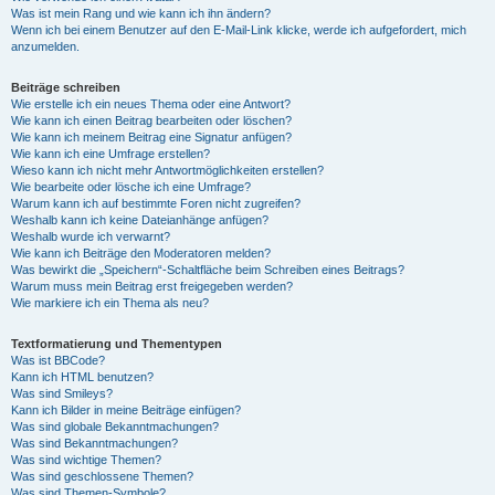
Was ist mein Rang und wie kann ich ihn ändern?
Wenn ich bei einem Benutzer auf den E-Mail-Link klicke, werde ich aufgefordert, mich
anzumelden.
Beiträge schreiben
Wie erstelle ich ein neues Thema oder eine Antwort?
Wie kann ich einen Beitrag bearbeiten oder löschen?
Wie kann ich meinem Beitrag eine Signatur anfügen?
Wie kann ich eine Umfrage erstellen?
Wieso kann ich nicht mehr Antwortmöglichkeiten erstellen?
Wie bearbeite oder lösche ich eine Umfrage?
Warum kann ich auf bestimmte Foren nicht zugreifen?
Weshalb kann ich keine Dateianhänge anfügen?
Weshalb wurde ich verwarnt?
Wie kann ich Beiträge den Moderatoren melden?
Was bewirkt die „Speichern“-Schaltfläche beim Schreiben eines Beitrags?
Warum muss mein Beitrag erst freigegeben werden?
Wie markiere ich ein Thema als neu?
Textformatierung und Thementypen
Was ist BBCode?
Kann ich HTML benutzen?
Was sind Smileys?
Kann ich Bilder in meine Beiträge einfügen?
Was sind globale Bekanntmachungen?
Was sind Bekanntmachungen?
Was sind wichtige Themen?
Was sind geschlossene Themen?
Was sind Themen-Symbole?