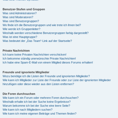
Benutzer-Stufen und Gruppen
Was sind Administratoren?
Was sind Moderatoren?
Was sind Benutzergruppen?
Wo finde ich die Benutzergruppen und wie trete ich ihnen bei?
Wie werde ich Gruppenleiter?
Weshalb werden verschiedene Benutzergruppen farbig dargestellt?
Was ist eine Hauptgruppe?
Was bedeutet der „Das Team“-Link auf der Startseite?
Private Nachrichten
Ich kann keine Privaten Nachrichten verschicken!
Ich bekomme ständig unerwünschte Private Nachrichten!
Ich habe eine Spam-E-Mail von einem Mitglied dieses Forums erhalten!
Freunde und ignorierte Mitglieder
Wozu benötige ich die Listen der Freunde und ignorierten Mitglieder?
Wie kann ich Mitglieder zur Liste der Freunde oder zur Liste der ignorierten Mitglieder
hinzufügen oder diese wieder aus den Listen entfernen?
Die Foren durchsuchen
Wie kann ich ein Forum oder mehrere Foren durchsuchen?
Weshalb erhalte ich bei der Suche keine Ergebnisse?
Warum bekomme ich bei der Suche eine leere Seite?
Wie kann ich nach Mitgliedern suchen?
Wie kann ich meine eigenen Beiträge und Themen finden?