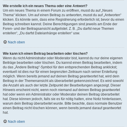
Wie erstelle ich ein neues Thema oder eine Antwort?
Um ein neues Thema in einem Forum zu eröffnen, musst du auf „Neues
Thema“ klicken. Um auf einen Beitrag zu antworten, musst du auf „Antworten“
klicken. Es könnte sein, dass eine Registrierung erforderlich ist, bevor du einen
Beitrag schreiben kannst. Deine Berechtigungen sind jeweils am Ende der
Foren- und der Beitragsansicht aufgelistet. Z. B. „Du darfst neue Themen
erstellen“, „Du darfst Dateianhänge erstellen“ usw.
Nach oben
Wie kann ich einen Beitrag bearbeiten oder löschen?
Wenn du nicht Administrator oder Moderator bist, kannst du nur deine eigenen
Beiträge bearbeiten oder löschen. Du kannst einen Beitrag bearbeiten, indem
du das „Ändere Beitrag“-Symbol für den entsprechenden Beitrag anklickst;
eventuell ist dies nur für einen begrenzten Zeitraum nach seiner Erstellung
möglich. Wenn bereits jemand auf deinen Beitrag geantwortet hat, wird dein
Beitrag in der Themenansicht als überarbeitet gekennzeichnet. Es wird sowohl
die Anzahl als auch der letzte Zeitpunkt der Bearbeitungen angezeigt. Dieser
Hinweis erscheint nicht, wenn noch niemand auf deinen Beitrag geantwortet
hat oder wenn ein Administrator oder Moderator deinen Beitrag überarbeitet
hat. Diese können jedoch, falls sie es für nötig halten, eine Notiz hinterlassen,
warum dein Beitrag überarbeitet wurde. Bitte beachte, dass normale Benutzer
einen Beitrag nicht löschen können, wenn bereits jemand darauf geantwortet
hat.
Nach oben