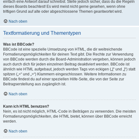
einfach eine Antwort darauf schreibst. Stelle jedoch sicher, dass du die Regeln
dieses Boards beachtest! Es wird meist nicht gerne gesehen, wenn ohne
triftigen Grund auf alte oder abgeschlossene Themen geantwortet wird.
Nach oben
Textformatierung und Thementypen
Was ist BBCode?
BBCode ist eine spezielle Umsetzung von HTML, die dir weitreichende
Formatierungsmöglichkeiten für deinen Text gibt. Die Rechte zur Verwendung
von BBCode werden durch die Board-Administration vergeben, können jedoch
auch durch dich für jeden einzelnen Beitrag deaktiviert werden. BBCode ist
ähnlich wie HTML aufgebaut, jedoch werden Tags von eckigen („[“ und „]“) statt
spitzen („<“ und „>“) Klammern eingeschlossen. Weitere Informationen zu
BBCode findest du auf einer speziellen Hilfe-Seite, die von der Seite zur
Beitragserstellung aus zugänglich ist.
Nach oben
Kann ich HTML benutzen?
Nein, es ist nicht möglich, HTML-Code in Beiträgen zu verwenden. Die meisten
Formatierungsmöglichkeiten, die HTML bietet, können über BBCode erreicht
werden.
Nach oben