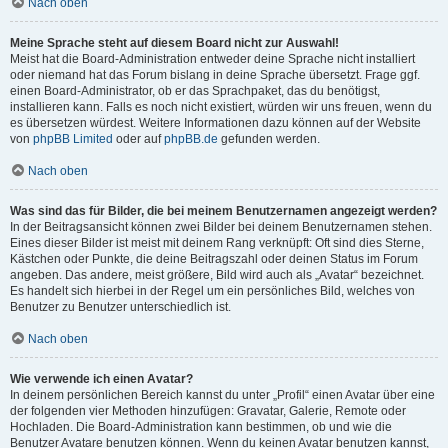
Nach oben
Meine Sprache steht auf diesem Board nicht zur Auswahl!
Meist hat die Board-Administration entweder deine Sprache nicht installiert
oder niemand hat das Forum bislang in deine Sprache übersetzt. Frage ggf.
einen Board-Administrator, ob er das Sprachpaket, das du benötigst,
installieren kann. Falls es noch nicht existiert, würden wir uns freuen, wenn du
es übersetzen würdest. Weitere Informationen dazu können auf der Website
von
phpBB Limited
oder auf
phpBB.de
gefunden werden.
Nach oben
Was sind das für Bilder, die bei meinem Benutzernamen angezeigt werden?
In der Beitragsansicht können zwei Bilder bei deinem Benutzernamen stehen.
Eines dieser Bilder ist meist mit deinem Rang verknüpft: Oft sind dies Sterne,
Kästchen oder Punkte, die deine Beitragszahl oder deinen Status im Forum
angeben. Das andere, meist größere, Bild wird auch als „Avatar“ bezeichnet.
Es handelt sich hierbei in der Regel um ein persönliches Bild, welches von
Benutzer zu Benutzer unterschiedlich ist.
Nach oben
Wie verwende ich einen Avatar?
In deinem persönlichen Bereich kannst du unter „Profil“ einen Avatar über eine
der folgenden vier Methoden hinzufügen: Gravatar, Galerie, Remote oder
Hochladen. Die Board-Administration kann bestimmen, ob und wie die
Benutzer Avatare benutzen können. Wenn du keinen Avatar benutzen kannst,