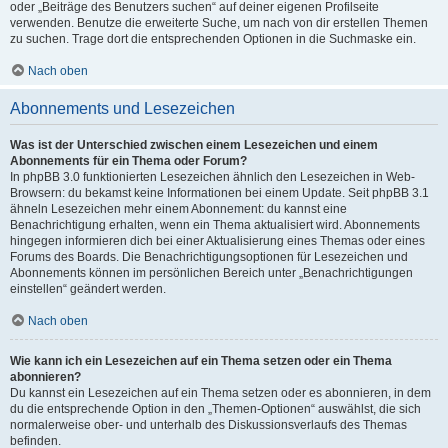
oder „Beiträge des Benutzers suchen“ auf deiner eigenen Profilseite
verwenden. Benutze die erweiterte Suche, um nach von dir erstellen Themen
zu suchen. Trage dort die entsprechenden Optionen in die Suchmaske ein.
Nach oben
Abonnements und Lesezeichen
Was ist der Unterschied zwischen einem Lesezeichen und einem
Abonnements für ein Thema oder Forum?
In phpBB 3.0 funktionierten Lesezeichen ähnlich den Lesezeichen in Web-
Browsern: du bekamst keine Informationen bei einem Update. Seit phpBB 3.1
ähneln Lesezeichen mehr einem Abonnement: du kannst eine
Benachrichtigung erhalten, wenn ein Thema aktualisiert wird. Abonnements
hingegen informieren dich bei einer Aktualisierung eines Themas oder eines
Forums des Boards. Die Benachrichtigungsoptionen für Lesezeichen und
Abonnements können im persönlichen Bereich unter „Benachrichtigungen
einstellen“ geändert werden.
Nach oben
Wie kann ich ein Lesezeichen auf ein Thema setzen oder ein Thema
abonnieren?
Du kannst ein Lesezeichen auf ein Thema setzen oder es abonnieren, in dem
du die entsprechende Option in den „Themen-Optionen“ auswählst, die sich
normalerweise ober- und unterhalb des Diskussionsverlaufs des Themas
befinden.