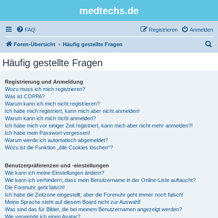
medtechs.de
FAQ
Registrieren
Anmelden
S
Foren-Übersicht
Häufig gestellte Fragen
u
Häufig gestellte Fragen
c
h
Registrierung und Anmeldung
Wozu muss ich mich registrieren?
e
Was ist COPPA?
Warum kann ich mich nicht registrieren?
Ich habe mich registriert, kann mich aber nicht anmelden!
Warum kann ich mich nicht anmelden?
Ich habe mich vor einiger Zeit registriert, kann mich aber nicht mehr anmelden?!
Ich habe mein Passwort vergessen!
Warum werde ich automatisch abgemeldet?
Wozu ist die Funktion „Alle Cookies löschen“?
Benutzerpräferenzen und -einstellungen
Wie kann ich meine Einstellungen ändern?
Wie kann ich verhindern, dass mein Benutzername in der Online-Liste auftaucht?
Die Forenuhr geht falsch!
Ich habe die Zeitzone eingestellt, aber die Forenuhr geht immer noch falsch!
Meine Sprache steht auf diesem Board nicht zur Auswahl!
Was sind das für Bilder, die bei meinem Benutzernamen angezeigt werden?
Wie verwende ich einen Avatar?