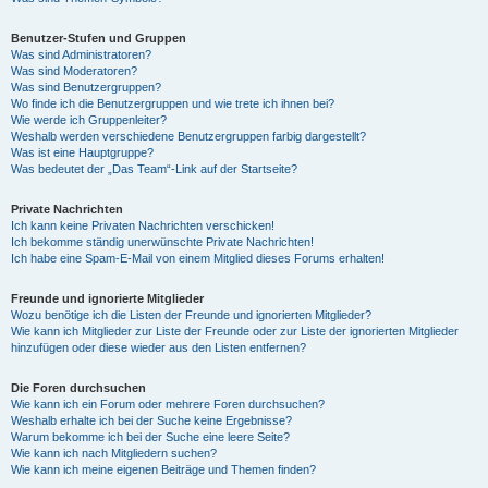
Benutzer-Stufen und Gruppen
Was sind Administratoren?
Was sind Moderatoren?
Was sind Benutzergruppen?
Wo finde ich die Benutzergruppen und wie trete ich ihnen bei?
Wie werde ich Gruppenleiter?
Weshalb werden verschiedene Benutzergruppen farbig dargestellt?
Was ist eine Hauptgruppe?
Was bedeutet der „Das Team“-Link auf der Startseite?
Private Nachrichten
Ich kann keine Privaten Nachrichten verschicken!
Ich bekomme ständig unerwünschte Private Nachrichten!
Ich habe eine Spam-E-Mail von einem Mitglied dieses Forums erhalten!
Freunde und ignorierte Mitglieder
Wozu benötige ich die Listen der Freunde und ignorierten Mitglieder?
Wie kann ich Mitglieder zur Liste der Freunde oder zur Liste der ignorierten Mitglieder
hinzufügen oder diese wieder aus den Listen entfernen?
Die Foren durchsuchen
Wie kann ich ein Forum oder mehrere Foren durchsuchen?
Weshalb erhalte ich bei der Suche keine Ergebnisse?
Warum bekomme ich bei der Suche eine leere Seite?
Wie kann ich nach Mitgliedern suchen?
Wie kann ich meine eigenen Beiträge und Themen finden?