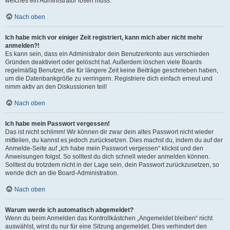
welches ein Administrator lösen muss.
Nach oben
Ich habe mich vor einiger Zeit registriert, kann mich aber nicht mehr
anmelden?!
Es kann sein, dass ein Administrator dein Benutzerkonto aus verschieden
Gründen deaktiviert oder gelöscht hat. Außerdem löschen viele Boards
regelmäßig Benutzer, die für längere Zeit keine Beiträge geschrieben haben,
um die Datenbankgröße zu verringern. Registriere dich einfach erneut und
nimm aktiv an den Diskussionen teil!
Nach oben
Ich habe mein Passwort vergessen!
Das ist nicht schlimm! Wir können dir zwar dein altes Passwort nicht wieder
mitteilen, du kannst es jedoch zurücksetzen. Dies machst du, indem du auf der
Anmelde-Seite auf „Ich habe mein Passwort vergessen“ klickst und den
Anweisungen folgst. So solltest du dich schnell wieder anmelden können.
Solltest du trotzdem nicht in der Lage sein, dein Passwort zurückzusetzen, so
wende dich an die Board-Administration.
Nach oben
Warum werde ich automatisch abgemeldet?
Wenn du beim Anmelden das Kontrollkästchen „Angemeldet bleiben“ nicht
auswählst, wirst du nur für eine Sitzung angemeldet. Dies verhindert den