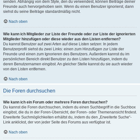
senden. Abhängig von dem Style, den du verwendest, können Beiträge deiner
Freunde auch hervorgehoben sein. Wenn du einen Benutzer ignorierst, dann
siehst du seine Beiträge standardmäßig nicht.
Nach oben
Wie kann ich Mitglieder zur Liste der Freunde oder zur Liste der ignorierten
Mitglieder hinzufügen oder diese wieder aus den Listen entfernen?
Du kannst Benutzer auf zwei Arten auf diese Listen setzen: In jedem
Benutzerprofil siehst du zwei Links: einen zum Hinzufügen zur Liste der
Freunde und einen zum Ignorieren des Benutzers. Außerdem kannst du im
persönlichen Bereich direkt Benutzer zu den Listen hinzufügen, indem du
deren Benutzernamen eingibst. An gleicher Stelle kannst du sie auch wieder
von den Listen entfernen.
Nach oben
Die Foren durchsuchen
Wie kann ich ein Forum oder mehrere Foren durchsuchen?
Du kannst die Foren durchsuchen, indem du einen Suchbegriff in die Suchbox
eingibst, die du in der Foren-Übersicht, der Foren- oder Themenansicht findest.
Erweiterte Suchmöglichkeiten erhältst du, indem du den „Erweiterte Suche“-
Link anklickst, der von jeder Seite des Forums aus verfügbar ist.
Nach oben