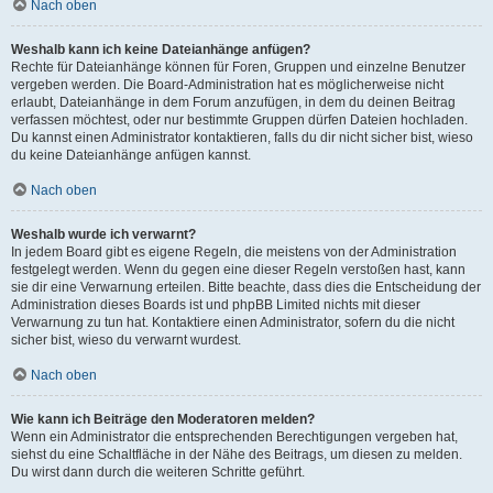
Nach oben
Weshalb kann ich keine Dateianhänge anfügen?
Rechte für Dateianhänge können für Foren, Gruppen und einzelne Benutzer
vergeben werden. Die Board-Administration hat es möglicherweise nicht
erlaubt, Dateianhänge in dem Forum anzufügen, in dem du deinen Beitrag
verfassen möchtest, oder nur bestimmte Gruppen dürfen Dateien hochladen.
Du kannst einen Administrator kontaktieren, falls du dir nicht sicher bist, wieso
du keine Dateianhänge anfügen kannst.
Nach oben
Weshalb wurde ich verwarnt?
In jedem Board gibt es eigene Regeln, die meistens von der Administration
festgelegt werden. Wenn du gegen eine dieser Regeln verstoßen hast, kann
sie dir eine Verwarnung erteilen. Bitte beachte, dass dies die Entscheidung der
Administration dieses Boards ist und phpBB Limited nichts mit dieser
Verwarnung zu tun hat. Kontaktiere einen Administrator, sofern du die nicht
sicher bist, wieso du verwarnt wurdest.
Nach oben
Wie kann ich Beiträge den Moderatoren melden?
Wenn ein Administrator die entsprechenden Berechtigungen vergeben hat,
siehst du eine Schaltfläche in der Nähe des Beitrags, um diesen zu melden.
Du wirst dann durch die weiteren Schritte geführt.