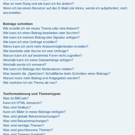
Was ist mein Rang und wie kann ich ihn ändern?
Wenn ich bei einem Benutzer auf den E-Mail-Link klicke, werde ich aufgefordert, mich
anzumelden.
Beiträge schreiben
Wie erstelle ich ein neues Thema oder eine Antwort?
Wie kann ich einen Beitrag bearbeiten oder löschen?
Wie kann ich meinem Beitrag eine Signatur anfügen?
Wie kann ich eine Umfrage erstellen?
Wieso kann ich nicht mehr Antwortmöglichkeiten erstellen?
Wie bearbeite oder lösche ich eine Umfrage?
Warum kann ich auf bestimmte Foren nicht zugreifen?
Weshalb kann ich keine Dateianhänge anfügen?
Weshalb wurde ich verwarnt?
Wie kann ich Beiträge den Moderatoren melden?
Was bewirkt die „Speichern“-Schaltfläche beim Schreiben eines Beitrags?
Warum muss mein Beitrag erst freigegeben werden?
Wie markiere ich ein Thema als neu?
Textformatierung und Thementypen
Was ist BBCode?
Kann ich HTML benutzen?
Was sind Smileys?
Kann ich Bilder in meine Beiträge einfügen?
Was sind globale Bekanntmachungen?
Was sind Bekanntmachungen?
Was sind wichtige Themen?
Was sind geschlossene Themen?
Was sind Themen-Symbole?