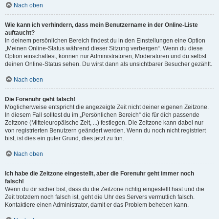
Nach oben
Wie kann ich verhindern, dass mein Benutzername in der Online-Liste
auftaucht?
In deinem persönlichen Bereich findest du in den Einstellungen eine Option
„Meinen Online-Status während dieser Sitzung verbergen“. Wenn du diese
Option einschaltest, können nur Administratoren, Moderatoren und du selbst
deinen Online-Status sehen. Du wirst dann als unsichtbarer Besucher gezählt.
Nach oben
Die Forenuhr geht falsch!
Möglicherweise entspricht die angezeigte Zeit nicht deiner eigenen Zeitzone.
In diesem Fall solltest du im „Persönlichen Bereich“ die für dich passende
Zeitzone (Mitteleuropäische Zeit, ...) festlegen. Die Zeitzone kann dabei nur
von registrierten Benutzern geändert werden. Wenn du noch nicht registriert
bist, ist dies ein guter Grund, dies jetzt zu tun.
Nach oben
Ich habe die Zeitzone eingestellt, aber die Forenuhr geht immer noch
falsch!
Wenn du dir sicher bist, dass du die Zeitzone richtig eingestellt hast und die
Zeit trotzdem noch falsch ist, geht die Uhr des Servers vermutlich falsch.
Kontaktiere einen Administrator, damit er das Problem beheben kann.