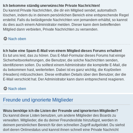
Ich bekomme ständig unerwünschte Private Nachrichten!
Du kannst Private Nachrichten, die dir ein Mitglied sendet, automatisch
löschen, indem du in deinem persönlichen Bereich eine entsprechende Regel
erstellst. Falls du belästigende Nachrichten von jemandem erhältst, so kannst
du dies auch einem Administrator melden. Dieser kann dem betreffenden
Mitglied dann verbieten, Private Nachrichten zu versenden.
Nach oben
Ich habe eine Spam-E-Mail von einem Mitglied dieses Forums erhalten!
Es tut uns leid, das zu hören. Das E-Mail-Formular dieses Forums hat einige
Sicherheitsvorkehrungen, die Benutzer, die solche Nachrichten senden,
identifizieren sollen. Du solltest einem Administrator die komplette E-Mail, die
du bekommen hast, weiterleiten. Dabei ist es ganz wichtig, die Kopfzeilen
(Headers) mitzuschicken. Diese enthalten Details über den Benutzer, der die
E-Mail verschickt hat. Der Administrator kann dann entsprechend reagieren.
Nach oben
Freunde und ignorierte Mitglieder
Wozu benötige ich die Listen der Freunde und ignorierten Mitglieder?
Du kannst diese Listen benutzen, um andere Mitglieder des Boards zu
verwalten. Mitglieder, die du deiner Freundesliste hinzufügst, werden in
deinem persönlichen Bereich für den schnellen Zugriff aufgelistet. Du siehst
dort deren Onlinestatus und kannst ihnen schnell eine Private Nachricht