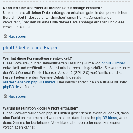
Kann ich eine Übersicht all meiner Dateianhänge erhalten?
Um eine Liste all deiner Dateianhänge zu erhalten, gehe in den persönlichen
Bereich. Dort findest du unter „Einstieg“ einen Punkt „Dateianhänge
verwalten“, über den du eine Liste deiner Dateianhänge erhalten und diese
verwalten kannst.
Nach oben
phpBB betreffende Fragen
Wer hat diese Forensoftware entwickelt?
Diese Software (in ihrer unmodifizierten Fassung) wurde von
phpBB Limited
entwickelt und veröffentlicht. Sie ist urheberrechtlich geschützt. Sie wurde unter
der GNU General Public License, Version 2 (GPL-2.0) veröffentlicht und kann
frei vertrieben werden. Weitere Details findest du
auf der Seite von phpBB Limited
. Eine deutschsprachige Anlaufstelle ist unter
phpBB.de
zu finden.
Nach oben
Warum ist Funktion x oder y nicht enthalten?
Diese Software wurde von phpBB Limited geschrieben. Wenn du denkst, dass
eine Funktion implementiert werden sollte, dann besuche
phpBB Ideas
, wo du
deine Stimme für bestehende Vorschläge abgeben oder neue Funktionen
vorschlagen kannst.