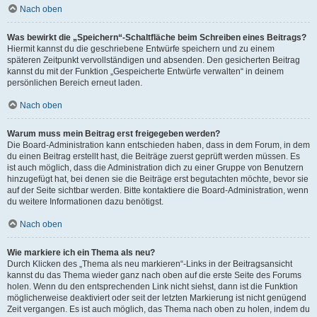
Nach oben
Was bewirkt die „Speichern“-Schaltfläche beim Schreiben eines Beitrags?
Hiermit kannst du die geschriebene Entwürfe speichern und zu einem
späteren Zeitpunkt vervollständigen und absenden. Den gesicherten Beitrag
kannst du mit der Funktion „Gespeicherte Entwürfe verwalten“ in deinem
persönlichen Bereich erneut laden.
Nach oben
Warum muss mein Beitrag erst freigegeben werden?
Die Board-Administration kann entschieden haben, dass in dem Forum, in dem
du einen Beitrag erstellt hast, die Beiträge zuerst geprüft werden müssen. Es
ist auch möglich, dass die Administration dich zu einer Gruppe von Benutzern
hinzugefügt hat, bei denen sie die Beiträge erst begutachten möchte, bevor sie
auf der Seite sichtbar werden. Bitte kontaktiere die Board-Administration, wenn
du weitere Informationen dazu benötigst.
Nach oben
Wie markiere ich ein Thema als neu?
Durch Klicken des „Thema als neu markieren“-Links in der Beitragsansicht
kannst du das Thema wieder ganz nach oben auf die erste Seite des Forums
holen. Wenn du den entsprechenden Link nicht siehst, dann ist die Funktion
möglicherweise deaktiviert oder seit der letzten Markierung ist nicht genügend
Zeit vergangen. Es ist auch möglich, das Thema nach oben zu holen, indem du