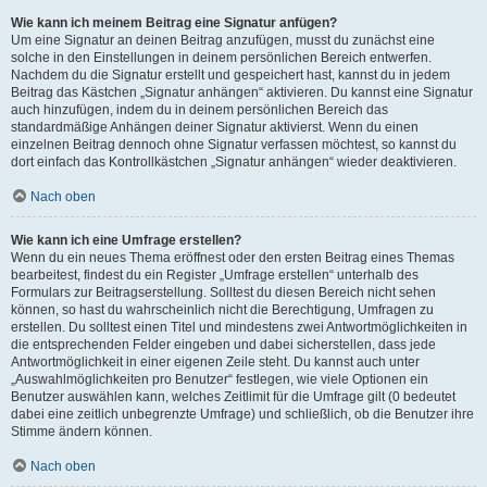
Wie kann ich meinem Beitrag eine Signatur anfügen?
Um eine Signatur an deinen Beitrag anzufügen, musst du zunächst eine
solche in den Einstellungen in deinem persönlichen Bereich entwerfen.
Nachdem du die Signatur erstellt und gespeichert hast, kannst du in jedem
Beitrag das Kästchen „Signatur anhängen“ aktivieren. Du kannst eine Signatur
auch hinzufügen, indem du in deinem persönlichen Bereich das
standardmäßige Anhängen deiner Signatur aktivierst. Wenn du einen
einzelnen Beitrag dennoch ohne Signatur verfassen möchtest, so kannst du
dort einfach das Kontrollkästchen „Signatur anhängen“ wieder deaktivieren.
Nach oben
Wie kann ich eine Umfrage erstellen?
Wenn du ein neues Thema eröffnest oder den ersten Beitrag eines Themas
bearbeitest, findest du ein Register „Umfrage erstellen“ unterhalb des
Formulars zur Beitragserstellung. Solltest du diesen Bereich nicht sehen
können, so hast du wahrscheinlich nicht die Berechtigung, Umfragen zu
erstellen. Du solltest einen Titel und mindestens zwei Antwortmöglichkeiten in
die entsprechenden Felder eingeben und dabei sicherstellen, dass jede
Antwortmöglichkeit in einer eigenen Zeile steht. Du kannst auch unter
„Auswahlmöglichkeiten pro Benutzer“ festlegen, wie viele Optionen ein
Benutzer auswählen kann, welches Zeitlimit für die Umfrage gilt (0 bedeutet
dabei eine zeitlich unbegrenzte Umfrage) und schließlich, ob die Benutzer ihre
Stimme ändern können.
Nach oben