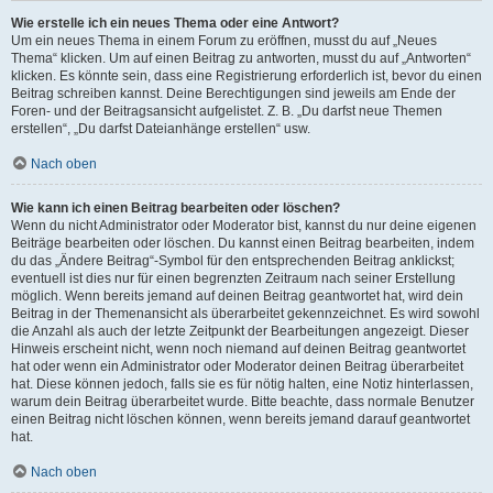
Wie erstelle ich ein neues Thema oder eine Antwort?
Um ein neues Thema in einem Forum zu eröffnen, musst du auf „Neues
Thema“ klicken. Um auf einen Beitrag zu antworten, musst du auf „Antworten“
klicken. Es könnte sein, dass eine Registrierung erforderlich ist, bevor du einen
Beitrag schreiben kannst. Deine Berechtigungen sind jeweils am Ende der
Foren- und der Beitragsansicht aufgelistet. Z. B. „Du darfst neue Themen
erstellen“, „Du darfst Dateianhänge erstellen“ usw.
Nach oben
Wie kann ich einen Beitrag bearbeiten oder löschen?
Wenn du nicht Administrator oder Moderator bist, kannst du nur deine eigenen
Beiträge bearbeiten oder löschen. Du kannst einen Beitrag bearbeiten, indem
du das „Ändere Beitrag“-Symbol für den entsprechenden Beitrag anklickst;
eventuell ist dies nur für einen begrenzten Zeitraum nach seiner Erstellung
möglich. Wenn bereits jemand auf deinen Beitrag geantwortet hat, wird dein
Beitrag in der Themenansicht als überarbeitet gekennzeichnet. Es wird sowohl
die Anzahl als auch der letzte Zeitpunkt der Bearbeitungen angezeigt. Dieser
Hinweis erscheint nicht, wenn noch niemand auf deinen Beitrag geantwortet
hat oder wenn ein Administrator oder Moderator deinen Beitrag überarbeitet
hat. Diese können jedoch, falls sie es für nötig halten, eine Notiz hinterlassen,
warum dein Beitrag überarbeitet wurde. Bitte beachte, dass normale Benutzer
einen Beitrag nicht löschen können, wenn bereits jemand darauf geantwortet
hat.
Nach oben