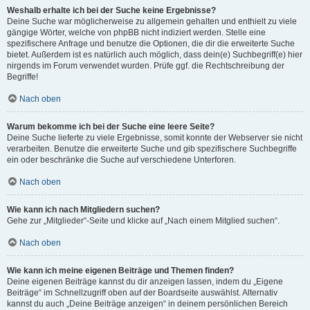
Weshalb erhalte ich bei der Suche keine Ergebnisse?
Deine Suche war möglicherweise zu allgemein gehalten und enthielt zu viele
gängige Wörter, welche von phpBB nicht indiziert werden. Stelle eine
spezifischere Anfrage und benutze die Optionen, die dir die erweiterte Suche
bietet. Außerdem ist es natürlich auch möglich, dass dein(e) Suchbegriff(e) hier
nirgends im Forum verwendet wurden. Prüfe ggf. die Rechtschreibung der
Begriffe!
Nach oben
Warum bekomme ich bei der Suche eine leere Seite?
Deine Suche lieferte zu viele Ergebnisse, somit konnte der Webserver sie nicht
verarbeiten. Benutze die erweiterte Suche und gib spezifischere Suchbegriffe
ein oder beschränke die Suche auf verschiedene Unterforen.
Nach oben
Wie kann ich nach Mitgliedern suchen?
Gehe zur „Mitglieder“-Seite und klicke auf „Nach einem Mitglied suchen“.
Nach oben
Wie kann ich meine eigenen Beiträge und Themen finden?
Deine eigenen Beiträge kannst du dir anzeigen lassen, indem du „Eigene
Beiträge“ im Schnellzugriff oben auf der Boardseite auswählst. Alternativ
kannst du auch „Deine Beiträge anzeigen“ in deinem persönlichen Bereich