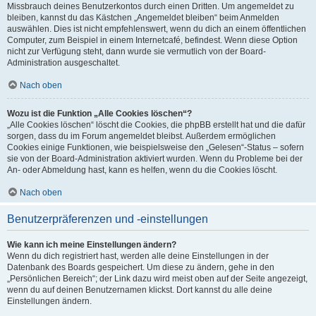
Missbrauch deines Benutzerkontos durch einen Dritten. Um angemeldet zu
bleiben, kannst du das Kästchen „Angemeldet bleiben“ beim Anmelden
auswählen. Dies ist nicht empfehlenswert, wenn du dich an einem öffentlichen
Computer, zum Beispiel in einem Internetcafé, befindest. Wenn diese Option
nicht zur Verfügung steht, dann wurde sie vermutlich von der Board-
Administration ausgeschaltet.
Nach oben
Wozu ist die Funktion „Alle Cookies löschen“?
„Alle Cookies löschen“ löscht die Cookies, die phpBB erstellt hat und die dafür
sorgen, dass du im Forum angemeldet bleibst. Außerdem ermöglichen
Cookies einige Funktionen, wie beispielsweise den „Gelesen“-Status – sofern
sie von der Board-Administration aktiviert wurden. Wenn du Probleme bei der
An- oder Abmeldung hast, kann es helfen, wenn du die Cookies löscht.
Nach oben
Benutzerpräferenzen und -einstellungen
Wie kann ich meine Einstellungen ändern?
Wenn du dich registriert hast, werden alle deine Einstellungen in der
Datenbank des Boards gespeichert. Um diese zu ändern, gehe in den
„Persönlichen Bereich“; der Link dazu wird meist oben auf der Seite angezeigt,
wenn du auf deinen Benutzernamen klickst. Dort kannst du alle deine
Einstellungen ändern.