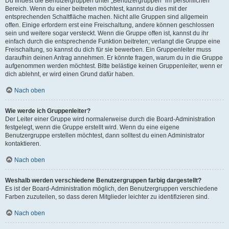
Du findest die Benutzergruppen unter „Benutzergruppen“ im persönlichen
Bereich. Wenn du einer beitreten möchtest, kannst du dies mit der
entsprechenden Schaltfläche machen. Nicht alle Gruppen sind allgemein
offen. Einige erfordern erst eine Freischaltung, andere können geschlossen
sein und weitere sogar versteckt. Wenn die Gruppe offen ist, kannst du ihr
einfach durch die entsprechende Funktion beitreten; verlangt die Gruppe eine
Freischaltung, so kannst du dich für sie bewerben. Ein Gruppenleiter muss
daraufhin deinen Antrag annehmen. Er könnte fragen, warum du in die Gruppe
aufgenommen werden möchtest. Bitte belästige keinen Gruppenleiter, wenn er
dich ablehnt, er wird einen Grund dafür haben.
Nach oben
Wie werde ich Gruppenleiter?
Der Leiter einer Gruppe wird normalerweise durch die Board-Administration
festgelegt, wenn die Gruppe erstellt wird. Wenn du eine eigene
Benutzergruppe erstellen möchtest, dann solltest du einen Administrator
kontaktieren.
Nach oben
Weshalb werden verschiedene Benutzergruppen farbig dargestellt?
Es ist der Board-Administration möglich, den Benutzergruppen verschiedene
Farben zuzuteilen, so dass deren Mitglieder leichter zu identifizieren sind.
Nach oben